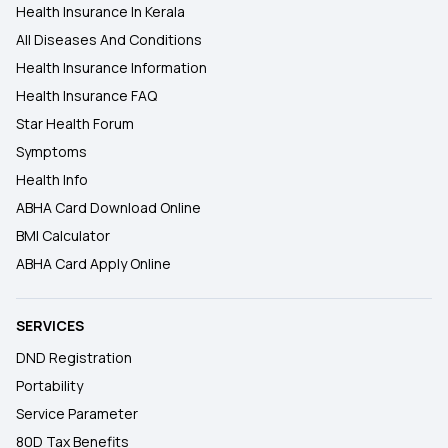
Health Insurance In Kerala
All Diseases And Conditions
Health Insurance Information
Health Insurance FAQ
Star Health Forum
Symptoms
Health Info
ABHA Card Download Online
BMI Calculator
ABHA Card Apply Online
SERVICES
DND Registration
Portability
Service Parameter
80D Tax Benefits