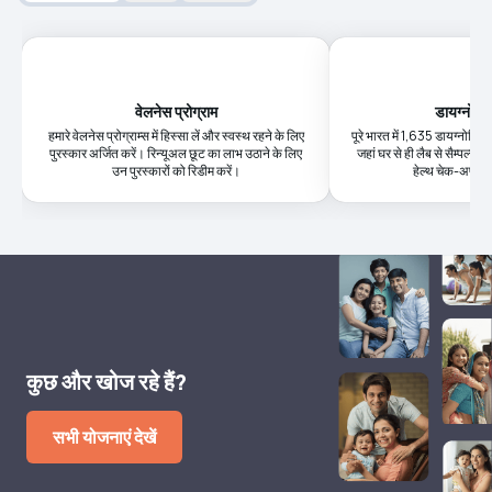
वेलनेस प्रोग्राम
डायग्नोस्टि
हमारे वेलनेस प्रोग्राम्स में हिस्सा लें और स्वस्थ रहने के लिए
पूरे भारत में 1,635 डायग्नोस्टिक क
पुरस्कार अर्जित करें। रिन्यूअल छूट का लाभ उठाने के लिए
जहां घर से ही लैब से सैम्पल्स 
उन पुरस्कारों को रिडीम करें।
हेल्थ चेक-अप की
कुछ और खोज रहे हैं?
सभी योजनाएं देखें