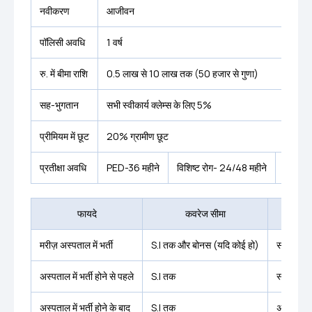
नवीकरण
आजीवन
पॉलिसी अवधि
1 वर्ष
रु. में बीमा राशि
0.5 लाख से 10 लाख तक (50 हजार से गुणा)
सह-भुगतान
सभी स्वीकार्य क्लेम्स के लिए 5%
प्रीमियम में छूट
20% ग्रामीण छूट
प्रतीक्षा अवधि
PED-36 महीने
विशिष्ट रोग- 24/48 महीने
प्रारंभ
फायदे
कवरेज सीमा
मरीज़ अस्पताल में भर्ती
S.I तक और बोनस (यदि कोई हो)
सभी रोगी अ
अस्पताल में भर्ती होने से पहले
S.I तक
स्वीकार्य 
अस्पताल में भर्ती होने के बाद
S.I तक
अस्पताल से