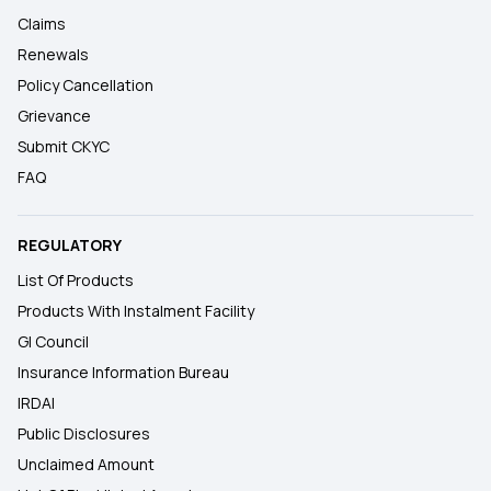
Claims
Renewals
Policy Cancellation
Grievance
Submit CKYC
FAQ
REGULATORY
List Of Products
Products With Instalment Facility
GI Council
Insurance Information Bureau
IRDAI
Public Disclosures
Unclaimed Amount