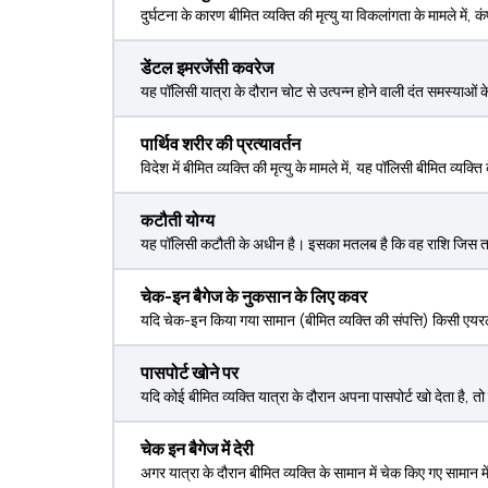
दुर्घटना के कारण बीमित व्यक्ति की मृत्यु या विकलांगता के मामले में,
डेंटल इमरजेंसी कवरेज
यह पॉलिसी यात्रा के दौरान चोट से उत्पन्न होने वाली दंत समस्याओं
पार्थिव शरीर की प्रत्यावर्तन
विदेश में बीमित व्यक्ति की मृत्यु के मामले में, यह पॉलिसी बीमित व्
कटौती योग्य
यह पॉलिसी कटौती के अधीन है। इसका मतलब है कि वह राशि जिस तक कं
चेक-इन बैगेज के नुकसान के लिए कवर
यदि चेक-इन किया गया सामान (बीमित व्यक्ति की संपत्ति) किसी एयरल
पासपोर्ट खोने पर
यदि कोई बीमित व्यक्ति यात्रा के दौरान अपना पासपोर्ट खो देता है, त
चेक इन बैगेज में देरी
अगर यात्रा के दौरान बीमित व्यक्ति के सामान में चेक किए गए सामान म