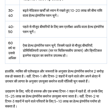
30-
बढ़ते मेडिकल खर्चों को ध्यान में रखते हुए ₹10-20 लाख की बीमा राशि
40
वाला हेल्थ इंश्योरेंस प्लान चुनें।
40-
पहले से मौजूद बीमारियों के लिए कम प्रतीक्षा अवधि वाला हेल्थ इंश्योरेंस
50
प्लान चुनें।
60
ऐसा हेल्थ इंश्योरेंस प्लान चुनें, जिसमें पहले से मौजूद बीमारियों,
वर्ष या
डोमिसिलियरी उपचार (घर पर चिकित्सकीय उपचार) और क्रिटिकल
उससे
इलनेस राइडर का कवरेज उपलब्ध हो।
अधिक
हालांकि, व्यक्ति की प्रोफाइल और जरूरतों के अनुसार हेल्थ इंश्योरेंस कवरेज ₹2 करोड़
तक हो सकता है। वहीं, टियर-1 और टियर-2 शहरों में रहने वाले लोग अपने क्षेत्र में
उपचार की लागत के अनुसार उपयुक्त कवरेज वाली पॉलिसी चुन सकते हैं।
उदाहरण के लिए, यदि दो वयस्क और एक बच्चा टियर-1 शहर में रहते हैं, तो उनके लिए
₹15–25 लाख का हेल्थ इंश्योरेंस कवरेज उपयुक्त माना जाता है। वहीं, टियर-2 या
टियर-3 शहरों में रहने वाले परिवारों के लिए ₹5–10 लाख का हेल्थ इंश्योरेंस पर्याप्त हो
सकता है।