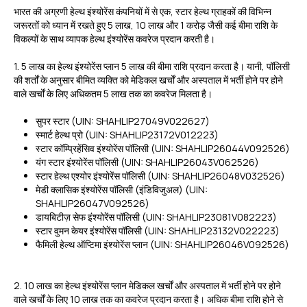
भारत की अग्रणी हेल्थ इंश्योरेंस कंपनियों में से एक, स्टार हेल्थ ग्राहकों की विभिन्न
जरूरतों को ध्यान में रखते हुए ₹5 लाख, ₹10 लाख और ₹1 करोड़ जैसी कई बीमा राशि के
विकल्पों के साथ व्यापक हेल्थ इंश्योरेंस कवरेज प्रदान करती है।
1. ₹5 लाख का हेल्थ इंश्योरेंस प्लान ₹5 लाख की बीमा राशि प्रदान करता है। यानी, पॉलिसी
की शर्तों के अनुसार बीमित व्यक्ति को मेडिकल खर्चों और अस्पताल में भर्ती होने पर होने
वाले खर्चों के लिए अधिकतम ₹5 लाख तक का कवरेज मिलता है।
सुपर स्टार (UIN: SHAHLIP27049V022627)
स्मार्ट हेल्थ प्रो (UIN: SHAHLIP23172V012223)
स्टार कॉम्प्रिहेंसिव इंश्योरेंस पॉलिसी (UIN: SHAHLIP26044V092526)
यंग स्टार इंश्योरेंस पॉलिसी (UIN: SHAHLIP26043V062526)
स्टार हेल्थ एश्योर इंश्योरेंस पॉलिसी (UIN: SHAHLIP26048V032526)
मेडी क्लासिक इंश्योरेंस पॉलिसी (इंडिविजुअल) (UIN:
SHAHLIP26047V092526)
डायबिटीज़ सेफ इंश्योरेंस पॉलिसी (UIN: SHAHLIP23081V082223)
स्टार वुमन केयर इंश्योरेंस पॉलिसी (UIN: SHAHLIP23132V022223)
फैमिली हेल्थ ऑप्टिमा इंश्योरेंस प्लान (UIN: SHAHLIP26046V092526)
2. ₹10 लाख का हेल्थ इंश्योरेंस प्लान मेडिकल खर्चों और अस्पताल में भर्ती होने पर होने
वाले खर्चों के लिए ₹10 लाख तक का कवरेज प्रदान करता है। अधिक बीमा राशि होने से