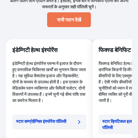
अलग-अलग लाभ प्रदान करते हैं। इसलिए, इनके बारे में जानकारी प्राप्त कर अपनी
जरूरतों के अनुसार सही पॉलिसी चुनें।
सभी प्लान देखें
इंडेम्निटी हेल्थ इंश्योरेंस
फिक्स्ड बेनिफिट हेल्
इंडेम्निटी हेल्थ इंश्योरेंस प्लान्स में इलाज के दौरान
फिक्स्ड बेनिफिट हेल्थ इंश्यो
हुए वास्तविक चिकित्सा खर्चों का भुगतान किया जाता
क्रॉनिक किडनी डिजीज, ब्र
है। यह सुविधा कैशलेस इलाज और रिइम्बर्समेंट,
बीमारियों के लिए एकमुश्त वि
दोनों के माध्यम से उपलब्ध होती है। इस प्रकार के
हैं। ऐसी गंभीर बीमारियों क
मेडिक्लेम प्लान व्यक्तिगत और फैमिली फ्लोटर, दोनों
चुनौतियों को ध्यान में रखत
विकल्पों में उपलब्ध हैं। इनमें चुनी गई बीमा राशि तक
बीमित व्यक्ति को पूरी बीमा र
का कवरेज मिलता है।
जाती है।
स्टार कम्प्रेहैन्सिव इंश्योरेंस पॉलिसी
स्टार क्रिटिकल इलनेस मल्
पॉलिसी