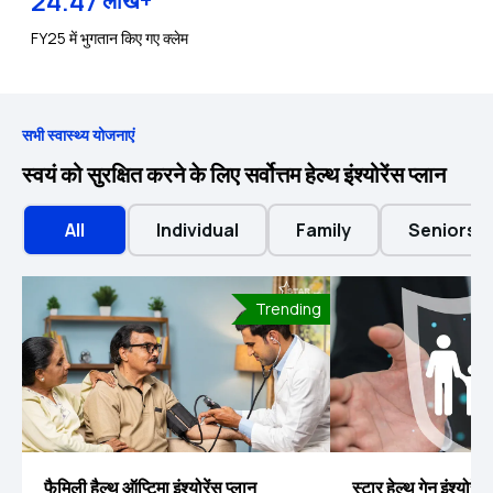
24.47
लाख+
FY25 में भुगतान किए गए क्लेम
सभी स्वास्थ्य योजनाएं
स्वयं को सुरक्षित करने के लिए सर्वोत्तम हेल्थ इंश्योरेंस प्लान
All
Individual
Family
Seniors
Trending
फैमिली हैल्थ ऑप्टिमा इंश्योरेंस प्लान
स्टार हेल्थ गेन इंश्योरे