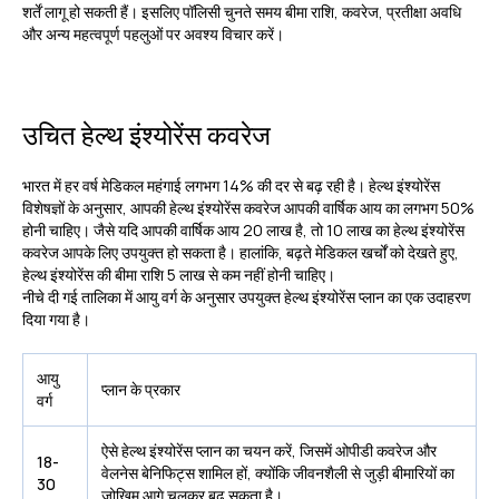
शर्तें लागू हो सकती हैं। इसलिए पॉलिसी चुनते समय बीमा राशि, कवरेज, प्रतीक्षा अवधि
और अन्य महत्वपूर्ण पहलुओं पर अवश्य विचार करें।
उचित हेल्थ इंश्योरेंस कवरेज
भारत में हर वर्ष मेडिकल महंगाई लगभग 14% की दर से बढ़ रही है। हेल्थ इंश्योरेंस
विशेषज्ञों के अनुसार, आपकी हेल्थ इंश्योरेंस कवरेज आपकी वार्षिक आय का लगभग 50%
होनी चाहिए। जैसे यदि आपकी वार्षिक आय ₹20 लाख है, तो ₹10 लाख का हेल्थ इंश्योरेंस
कवरेज आपके लिए उपयुक्त हो सकता है। हालांकि, बढ़ते मेडिकल खर्चों को देखते हुए,
हेल्थ इंश्योरेंस की बीमा राशि ₹5 लाख से कम नहीं होनी चाहिए।
नीचे दी गई तालिका में आयु वर्ग के अनुसार
उपयुक्त हेल्थ इंश्योरेंस प्लान
का एक उदाहरण
दिया गया है।
आयु
प्लान के प्रकार
वर्ग
ऐसे हेल्थ इंश्योरेंस प्लान का चयन करें, जिसमें ओपीडी कवरेज और
18-
वेलनेस बेनिफिट्स शामिल हों, क्योंकि जीवनशैली से जुड़ी बीमारियों का
30
जोखिम आगे चलकर बढ़ सकता है।