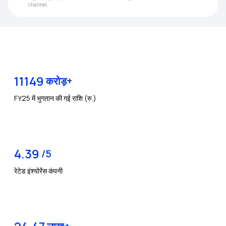
channel.
11149
करोड़+
FY25 में भुगतान की गई राशि (रु.)
4.39
/5
रेटेड इंश्योरेंस कंपनी