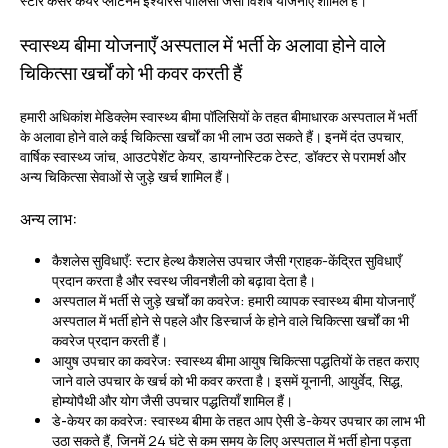
स्टार कैंसर केयर प्लेटिनम इंश्योरेंस पॉलिसी जैसी विशेष योजनाएँ शामिल हैं।
स्वास्थ्य बीमा योजनाएँ अस्पताल में भर्ती के अलावा होने वाले
चिकित्सा खर्चों को भी कवर करती हैं
हमारी अधिकांश मेडिक्लेम स्वास्थ्य बीमा पॉलिसियों के तहत बीमाधारक अस्पताल में भर्ती
के अलावा होने वाले कई चिकित्सा खर्चों का भी लाभ उठा सकते हैं। इनमें दंत उपचार,
वार्षिक स्वास्थ्य जांच, आउटपेशेंट केयर, डायग्नोस्टिक टेस्ट, डॉक्टर से परामर्श और
अन्य चिकित्सा सेवाओं से जुड़े खर्च शामिल हैं।
अन्य लाभ:
कैशलेस सुविधाएँ:
स्टार हेल्थ कैशलेस उपचार जैसी ग्राहक-केंद्रित सुविधाएँ
प्रदान करता है और स्वस्थ जीवनशैली को बढ़ावा देता है।
अस्पताल में भर्ती से जुड़े खर्चों का कवरेज:
हमारी व्यापक स्वास्थ्य बीमा योजनाएँ
अस्पताल में भर्ती होने से पहले और डिस्चार्ज के होने वाले चिकित्सा खर्चों का भी
कवरेज प्रदान करती हैं।
आयुष उपचार का कवरेज:
स्वास्थ्य बीमा आयुष चिकित्सा पद्धतियों के तहत कराए
जाने वाले उपचार के खर्च को भी कवर करता है। इसमें यूनानी, आयुर्वेद, सिद्ध,
होम्योपैथी और योग जैसी उपचार पद्धतियाँ शामिल हैं।
डे-केयर का कवरेज:
स्वास्थ्य बीमा के तहत आप ऐसी डे-केयर उपचार का लाभ भी
उठा सकते हैं, जिनमें 24 घंटे से कम समय के लिए अस्पताल में भर्ती होना पड़ता