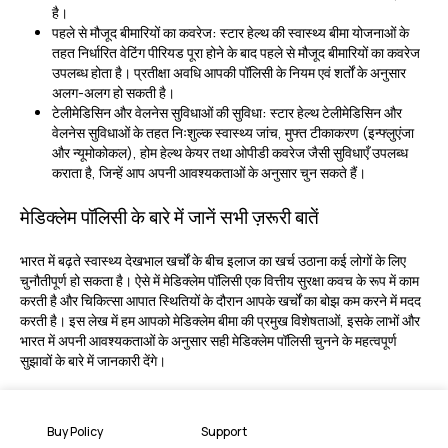
है।
पहले से मौजूद बीमारियों का कवरेज:
स्टार हेल्थ की स्वास्थ्य बीमा योजनाओं के
तहत निर्धारित वेटिंग पीरियड पूरा होने के बाद पहले से मौजूद बीमारियों का कवरेज
उपलब्ध होता है। प्रतीक्षा अवधि आपकी पॉलिसी के नियम एवं शर्तों के अनुसार
अलग-अलग हो सकती है।
टेलीमेडिसिन और वेलनेस सुविधाओं की सुविधा:
स्टार हेल्थ टेलीमेडिसिन और
वेलनेस सुविधाओं के तहत निःशुल्क स्वास्थ्य जांच, मुफ्त टीकाकरण (इन्फ्लुएंजा
और न्यूमोकोकल), होम हेल्थ केयर तथा ओपीडी कवरेज जैसी सुविधाएँ उपलब्ध
कराता है, जिन्हें आप अपनी आवश्यकताओं के अनुसार चुन सकते हैं।
मेडिक्लेम पॉलिसी के बारे में जानें सभी ज़रूरी बातें
भारत में बढ़ते स्वास्थ्य देखभाल खर्चों के बीच इलाज का खर्च उठाना कई लोगों के लिए
चुनौतीपूर्ण हो सकता है। ऐसे में मेडिक्लेम पॉलिसी एक वित्तीय सुरक्षा कवच के रूप में काम
करती है और चिकित्सा आपात स्थितियों के दौरान आपके खर्चों का बोझ कम करने में मदद
करती है। इस लेख में हम आपको मेडिक्लेम बीमा की प्रमुख विशेषताओं, इसके लाभों और
भारत में अपनी आवश्यकताओं के अनुसार सही मेडिक्लेम पॉलिसी चुनने के महत्वपूर्ण
सुझावों के बारे में जानकारी देंगे।
मेडिक्लेम पॉलिसी क्या है?
Buy Policy
Support