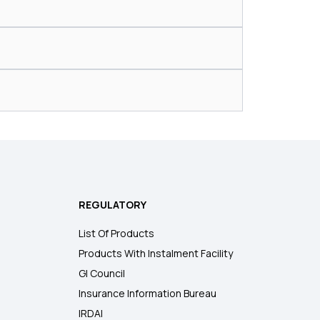
REGULATORY
List Of Products
Products With Instalment Facility
GI Council
Insurance Information Bureau
IRDAI