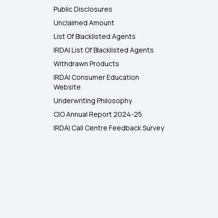
Public Disclosures
Unclaimed Amount
List Of Blacklisted Agents
IRDAI List Of Blacklisted Agents
Withdrawn Products
IRDAI Consumer Education
Website
Underwriting Philosophy
CIO Annual Report 2024-25
IRDAI Call Centre Feedback Survey