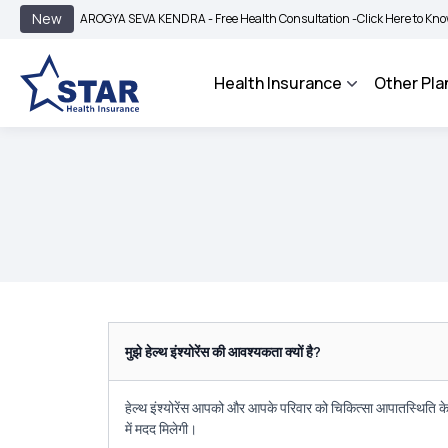
New
AROGYA SEVA KENDRA - Free Health Consultation -
Click Here to Know More
Health Insurance
Other Pla
मुझे हेल्थ इंश्योरेंस की आवश्यकता क्यों है?
हेल्थ इंश्योरेंस आपको और आपके परिवार को चिकित्सा आपातस्थिति के
में मदद मिलेगी।