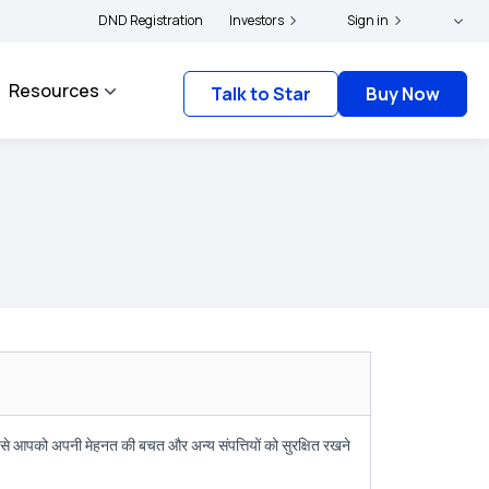
icyholders and complainants to file their grievances with IRDAI -
DND Registration
Investors
Sign in
Click here to kn
Resources
Talk to Star
Buy Now
े से आपको अपनी मेहनत की बचत और अन्य संपत्तियों को सुरक्षित रखने