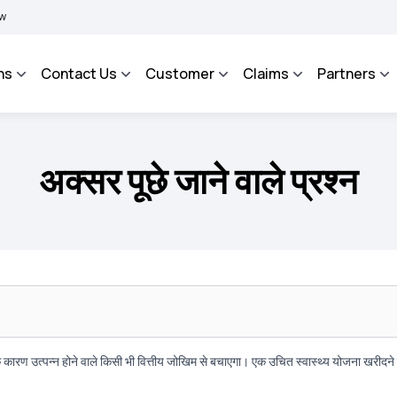
|
BIMA BHAROSA - An Integrated Grievance Management System to facilitate the pol
ns
Contact Us
Customer
Claims
Partners
अक्सर पूछे जाने वाले प्रश्न
 कारण उत्पन्न होने वाले किसी भी वित्तीय जोखिम से बचाएगा। एक उचित स्वास्थ्य योजना खरीदन