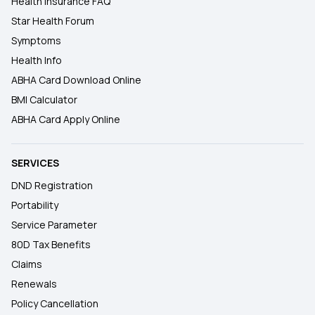
Health Insurance FAQ
Star Health Forum
Symptoms
Health Info
ABHA Card Download Online
BMI Calculator
ABHA Card Apply Online
SERVICES
DND Registration
Portability
Service Parameter
80D Tax Benefits
Claims
Renewals
Policy Cancellation