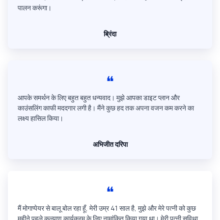
पालन करूंगा।
ब्रिंदा
❝
आपके समर्थन के लिए बहुत बहुत धन्यवाद। मुझे आपका डाइट प्लान और
काउंसलिंग काफी मददगार लगी है। मैंने कुछ हद तक अपना वजन कम करने का
लक्ष्य हासिल किया।
अभिजीत दरिपा
❝
मैं मोगाप्पेयर से बालू बोल रहा हूँ, मेरी उम्र 41 साल है, मुझे और मेरे पत्नी को कुछ
महीने पहले कल्याण कार्यक्रम के लिए नामांकित किया गया था। मेरी पत्नी सविथा