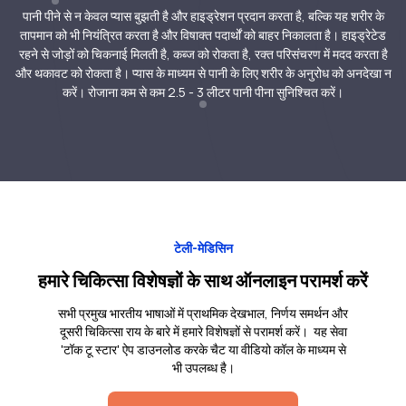
पानी पीने से न केवल प्यास बुझती है और हाइड्रेशन प्रदान करता है, बल्कि यह शरीर के
तापमान को भी नियंत्रित करता है और विषाक्त पदार्थों को बाहर निकालता है। हाइड्रेटेड
रहने से जोड़ों को चिकनाई मिलती है, कब्ज को रोकता है, रक्त परिसंचरण में मदद करता है
और थकावट को रोकता है। प्यास के माध्यम से पानी के लिए शरीर के अनुरोध को अनदेखा न
करें। रोजाना कम से कम 2.5 - 3 लीटर पानी पीना सुनिश्चित करें।
टेली-मेडिसिन
हमारे चिकित्सा विशेषज्ञों के साथ ऑनलाइन परामर्श करें
सभी प्रमुख भारतीय भाषाओं में प्राथमिक देखभाल, निर्णय समर्थन और
दूसरी चिकित्सा राय के बारे में हमारे विशेषज्ञों से परामर्श करें। यह सेवा
'टॉक टू स्टार' ऐप डाउनलोड करके चैट या वीडियो कॉल के माध्यम से
भी उपलब्ध है।