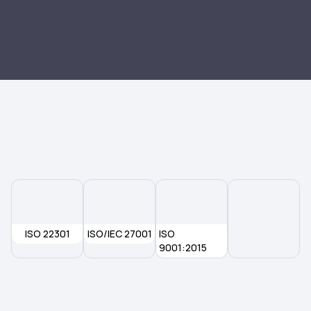
ISO 22301
ISO/IEC 27001
ISO
9001:2015