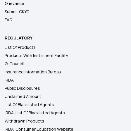
Grievance
Submit CKYC
FAQ
REGULATORY
List Of Products
Products With Instalment Facility
GI Council
Insurance Information Bureau
IRDAI
Public Disclosures
Unclaimed Amount
List Of Blacklisted Agents
IRDAI List Of Blacklisted Agents
Withdrawn Products
IRDAI Consumer Education Website