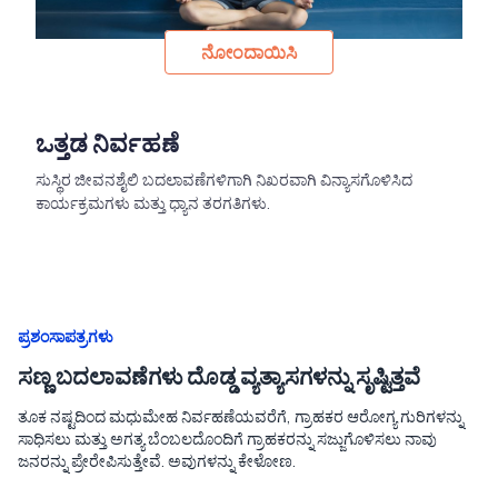
ನೋಂದಾಯಿಸಿ
ಒತ್ತಡ ನಿರ್ವಹಣೆ
ಸುಸ್ಥಿರ ಜೀವನಶೈಲಿ ಬದಲಾವಣೆಗಳಿಗಾಗಿ ನಿಖರವಾಗಿ ವಿನ್ಯಾಸಗೊಳಿಸಿದ
ಕಾರ್ಯಕ್ರಮಗಳು ಮತ್ತು ಧ್ಯಾನ ತರಗತಿಗಳು.
ಪ್ರಶಂಸಾಪತ್ರಗಳು
ಸಣ್ಣ ಬದಲಾವಣೆಗಳು ದೊಡ್ಡ ವ್ಯತ್ಯಾಸಗಳನ್ನು ಸೃಷ್ಟಿತ್ತವೆ
ತೂಕ ನಷ್ಟದಿಂದ ಮಧುಮೇಹ ನಿರ್ವಹಣೆಯವರೆಗೆ, ಗ್ರಾಹಕರ ಆರೋಗ್ಯ ಗುರಿಗಳನ್ನು
ಸಾಧಿಸಲು ಮತ್ತು ಅಗತ್ಯ ಬೆಂಬಲದೊಂದಿಗೆ ಗ್ರಾಹಕರನ್ನು ಸಜ್ಜುಗೊಳಿಸಲು ನಾವು
ಜನರನ್ನು ಪ್ರೇರೇಪಿಸುತ್ತೇವೆ. ಅವುಗಳನ್ನು ಕೇಳೋಣ.