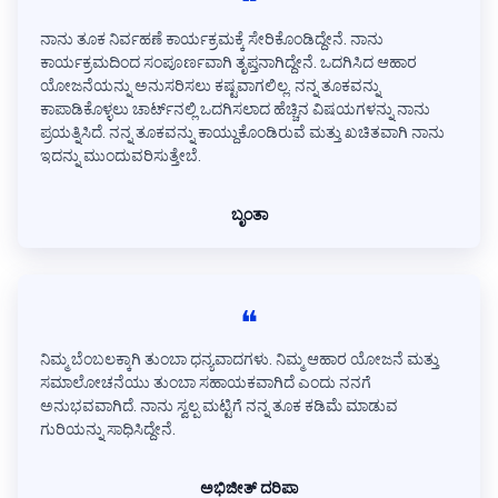
❝
ನಾನು ತೂಕ ನಿರ್ವಹಣೆ ಕಾರ್ಯಕ್ರಮಕ್ಕೆ ಸೇರಿಕೊಂಡಿದ್ದೇನೆ. ನಾನು
ಕಾರ್ಯಕ್ರಮದಿಂದ ಸಂಪೂರ್ಣವಾಗಿ ತೃಪ್ತನಾಗಿದ್ದೇನೆ. ಒದಗಿಸಿದ ಆಹಾರ
ಯೋಜನೆಯನ್ನು ಅನುಸರಿಸಲು ಕಷ್ಟವಾಗಲಿಲ್ಲ. ನನ್ನ ತೂಕವನ್ನು
ಕಾಪಾಡಿಕೊಳ್ಳಲು ಚಾರ್ಟ್‌ನಲ್ಲಿ ಒದಗಿಸಲಾದ ಹೆಚ್ಚಿನ ವಿಷಯಗಳನ್ನು ನಾನು
ಪ್ರಯತ್ನಿಸಿದೆ. ನನ್ನ ತೂಕವನ್ನು ಕಾಯ್ದುಕೊಂಡಿರುವೆ ಮತ್ತು ಖಚಿತವಾಗಿ ನಾನು
ಇದನ್ನು ಮುಂದುವರಿಸುತ್ತೇಬೆ.
ಬೃಂತಾ
❝
ನಿಮ್ಮ ಬೆಂಬಲಕ್ಕಾಗಿ ತುಂಬಾ ಧನ್ಯವಾದಗಳು. ನಿಮ್ಮ ಆಹಾರ ಯೋಜನೆ ಮತ್ತು
ಸಮಾಲೋಚನೆಯು ತುಂಬಾ ಸಹಾಯಕವಾಗಿದೆ ಎಂದು ನನಗೆ
ಅನುಭವವಾಗಿದೆ. ನಾನು ಸ್ವಲ್ಪ ಮಟ್ಟಿಗೆ ನನ್ನ ತೂಕ ಕಡಿಮೆ ಮಾಡುವ
ಗುರಿಯನ್ನು ಸಾಧಿಸಿದ್ದೇನೆ.
ಅಭಿಜೀತ್ ದರಿಪಾ