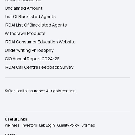
Unclaimed Amount
List Of Blacklisted Agents
IRDAI List Of Blacklisted Agents
Withdrawn Products
IRDAI Consumer Education Website
Underwriting Philosophy
CIO Annual Report 2024-25
IRDAI Call Centre Feedback Survey
© Star Health Insurance. All rights reserved.
Useful Links
Wellness
Investors
Lab Login
Quality Policy
Sitemap