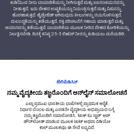
ಕುಡಿಯುವ ನೀರು ಬಾಯಾರಿಕೆಯನ್ನು ನೀಗಿಸುತ್ತದೆ ಮತ್ತು ಜಲಸಂಚಯನವನ್ನು
ನೀಡುತ್ತದೆ, ಇದು ದೇಹದ ಉಷ್ಣತೆಯನ್ನೂ ನಿಯಂತ್ರಿಸುತ್ತದೆ ಮತ್ತು ವಿಷವನ್ನು
ಹೊರಹಾಕುತ್ತದೆ. ಹೈಡ್ರೇಟೆಡ್ ಆಗಿರುವುದು ಕೀಲುಗಳನ್ನು ನಯಗೊಳಿಸುತ್ತದೆ,
ಮಲಬದ್ಧತೆಯನ್ನು ತಡೆಯುತ್ತದೆ, ರಕ್ತ ಪರಿಚಲನೆಗೆ ಸಹಾಯ ಮಾಡುತ್ತದೆ ಮತ್ತು
ಆಯಾಸವನ್ನು ತಡೆಯುತ್ತದೆ. ಬಾಯಾರಿಕೆಯ ಮೂಲಕ ನೀರಿನ ದೇಹದ ಕೋರಿಕೆಯನ್ನು
ನಿರ್ಲಕ್ಷಿಸಬೇಡಿ. ದಿನಕ್ಕೆ ಕನಿಷ್ಠ 2.5-3 ಲೀಟರ್ ನೀರನ್ನು ಕುಡಿಯಲು ಮರೆಯದಿರಿ.
ಟೆಲಿಮೆಡಿಸಿನ್
ನಮ್ಮ ವೈದ್ಯಕೀಯ ತಜ್ಞರೊಂದಿಗೆ ಆನ್‌ಲೈನ್ ಸಮಾಲೋಚನೆ
ಎಲ್ಲಾ ಪ್ರಮುಖ ಭಾರತೀಯ ಭಾಷೆಗಳಲ್ಲಿ ಪ್ರಾಥಮಿಕ ಆರೈಕೆ,
ನಿರ್ಧಾರ ಬೆಂಬಲ ಮತ್ತು ಎರಡನೇ ವೈದ್ಯಕೀಯ ಅಭಿಪ್ರಾಯದ ಬಗ್ಗೆ
ನಮ್ಮ ತಜ್ಞರೊಂದಿಗೆ ಸಮಾಲೋಚಿಸಿ. ‘ಟಾಕ್ ಟು ಸ್ಟಾರ್’ ಆಪ್
ಡೌನ್‌ಲೋಡ್ ಮಾಡುವ ಮೂಲಕ ಚಾಟ್ ಅಥವಾ ವಿಡಿಯೋ
ಕಾಲ್ ಮೂಲಕವೂ ಈ ಸೇವೆ ಲಭ್ಯವಿದೆ.