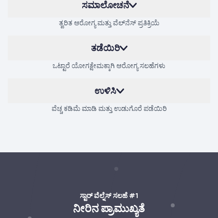
ಸಮಾಲೋಚನೆ
ತ್ವರಿತ ಆರೋಗ್ಯ ಮತ್ತು ವೆಲ್‌ನೆಸ್‌ ಪ್ರತಿಕ್ರಿಯೆ
ತಡೆಯಿರಿ
ಒಟ್ಟಾರೆ ಯೋಗಕ್ಷೇಮಕ್ಕಾಗಿ ಆರೋಗ್ಯ ಸಲಹೆಗಳು
ಉಳಿಸಿ
ವೆಚ್ಚ ಕಡಿಮೆ ಮಾಡಿ ಮತ್ತು ಉಡುಗೊರೆ ಪಡೆಯಿರಿ
ಸ್ಟಾರ್ ವೆಲ್ನೆಸ್ ಸಲಹೆ #1
ನೀರಿನ ಪ್ರಾಮುಖ್ಯತೆ