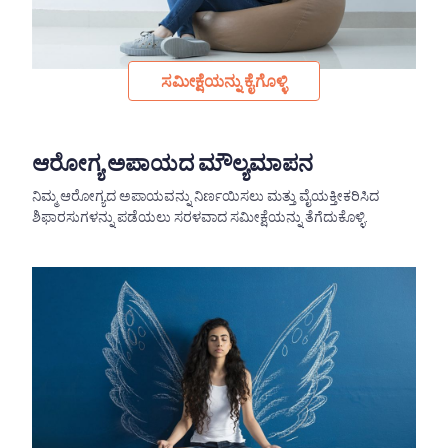
ಸಮೀಕ್ಷೆಯನ್ನು ಕೈಗೊಳ್ಳಿ
ಆರೋಗ್ಯ ಅಪಾಯದ ಮೌಲ್ಯಮಾಪನ
ನಿಮ್ಮ ಆರೋಗ್ಯದ ಅಪಾಯವನ್ನು ನಿರ್ಣಯಿಸಲು ಮತ್ತು ವೈಯಕ್ತೀಕರಿಸಿದ
ಶಿಫಾರಸುಗಳನ್ನು ಪಡೆಯಲು ಸರಳವಾದ ಸಮೀಕ್ಷೆಯನ್ನು ತೆಗೆದುಕೊಳ್ಳಿ.