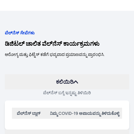
ವೆಲ್‌ನೆಸ್‌ ಸೇವೆಗಳು
ಡಿಜಿಟಲ್ ಚಾಲಿತ ವೆಲ್‌ನೆಸ್‌ ಕಾರ್ಯಕ್ರಮಗಳು
ಆರೋಗ್ಯ ಮತ್ತು ಫಿಟ್ನೆಸ್ ಕಡೆಗೆ ಭವ್ಯವಾದ ಪ್ರಯಾಣವನ್ನು ಪ್ರಾರಂಭಿಸಿ.
ಕಲಿಯಿರಿ
ವೆಲ್‌ನೆಸ್‌ ಬಗ್ಗೆ ಇನ್ನಷ್ಟು ತಿಳಿಯಿರಿ
ವೆಲ್‌ನೆಸ್‌ ಬ್ಲಾಗ್
ನಿಮ್ಮ COVID-19 ಅಪಾಯವನ್ನು ತಿಳಿದುಕೊಳ್ಳಿ
ಹೆಲ