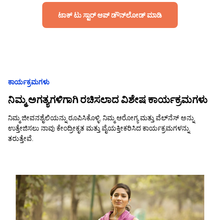
ಟಾಕ್ ಟು ಸ್ಟಾರ್ ಆಪ್ ಡೌನ್‌ಲೋಡ್ ಮಾಡಿ
ಕಾರ್ಯಕ್ರಮಗಳು
ನಿಮ್ಮ ಅಗತ್ಯಗಳಿಗಾಗಿ ರಚಿಸಲಾದ ವಿಶೇಷ ಕಾರ್ಯಕ್ರಮಗಳು
ನಿಮ್ಮ ಜೀವನಶೈಲಿಯನ್ನು ರೂಪಿಸಿಕೊಳ್ಳಿ. ನಿಮ್ಮ ಆರೋಗ್ಯ ಮತ್ತು ವೆಲ್‌ನೆಸ್‌ ಅನ್ನು
ಉತ್ತೇಜಿಸಲು ನಾವು ಕೇಂದ್ರೀಕೃತ ಮತ್ತು ವೈಯಕ್ತೀಕರಿಸಿದ ಕಾರ್ಯಕ್ರಮಗಳನ್ನು
ತರುತ್ತೇವೆ.