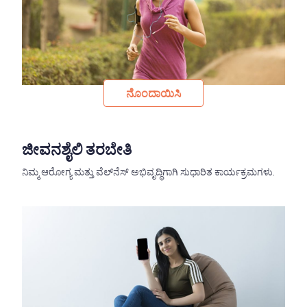
ನೊಂದಾಯಿಸಿ
ಜೀವನಶೈಲಿ ತರಬೇತಿ
ನಿಮ್ಮ ಆರೋಗ್ಯ ಮತ್ತು ವೆಲ್‌ನೆಸ್‌ ಅಭಿವೃದ್ಧಿಗಾಗಿ ಸುಧಾರಿತ ಕಾರ್ಯಕ್ರಮಗಳು.