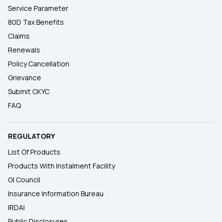
Service Parameter
80D Tax Benefits
Claims
Renewals
Policy Cancellation
Grievance
Submit CKYC
FAQ
REGULATORY
List Of Products
Products With Instalment Facility
GI Council
Insurance Information Bureau
IRDAI
Public Disclosures