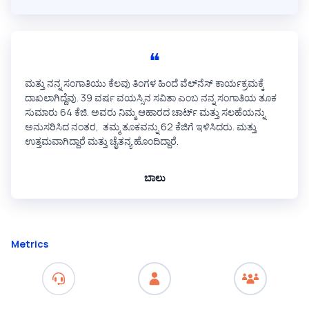
❝
ಮತ್ತು ನನ್ನ ಸಂಗಾತಿಯು ಕೆಲವು ತಿಂಗಳ ಹಿಂದೆ ವೆಲ್‌ನೆಸ್‌ ಕಾರ್ಯಕ್ರಮಕ್ಕೆ
ದಾಖಲಾಗಿದ್ದೆವು. 39 ವರ್ಷ ವಯಸ್ಸಿನ ಸವಿತಾ ಎಂಬ ನನ್ನ ಸಂಗಾತಿಯ ತೂಕ
ಸುಮಾರು 64 ಕೆಜಿ. ಅವರು ನಿಮ್ಮ ಆಹಾರದ ಚಾರ್ಟ್ ಮತ್ತು ಸಲಹೆಯನ್ನು
ಅನುಸರಿಸಿದ ನಂತರ, ತಮ್ಮ ತೂಕವನ್ನು 62 ಕೆಜಿಗೆ ಇಳಿಸಿದರು. ಮತ್ತು
ಉತ್ತಮವಾಗಿದ್ದಾರೆ ಮತ್ತು ಚೈತನ್ಯ ಹೊಂದಿದ್ದಾರೆ.
ಬಾಲು
Metrics