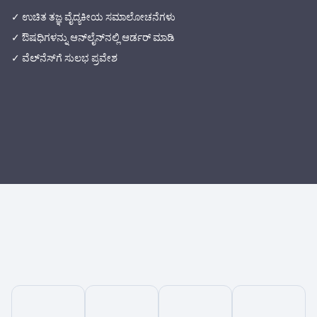
✓ ಉಚಿತ ತಜ್ಞ ವೈದ್ಯಕೀಯ ಸಮಾಲೋಚನೆಗಳು
✓ ಔಷಧಿಗಳನ್ನು ಆನ್‌ಲೈನ್‌ನಲ್ಲಿ ಆರ್ಡರ್ ಮಾಡಿ
✓ ವೆಲ್‌ನೆಸ್‌ಗೆ ಸುಲಭ ಪ್ರವೇಶ