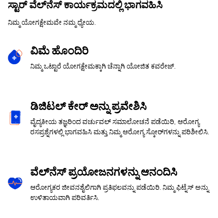
ಸ್ಟಾರ್ ವೆಲ್‌ನೆಸ್ ಕಾರ್ಯಕ್ರಮದಲ್ಲಿ ಭಾಗವಹಿಸಿ
ನಿಮ್ಮ ಯೋಗಕ್ಷೇಮವೇ ನಮ್ಮ ಧ್ಯೇಯ.
ವಿಮೆ ಹೊಂದಿರಿ
ನಿಮ್ಮ ಒಟ್ಟಾರೆ ಯೋಗಕ್ಷೇಮಕ್ಕಾಗಿ ಚೆನ್ನಾಗಿ ಯೋಜಿತ ಕವರೇಜ್.
ಡಿಜಿಟಲ್ ಕೇರ್ ಅನ್ನು ಪ್ರವೇಶಿಸಿ
ವೈದ್ಯಕೀಯ ತಜ್ಞರಿಂದ ವರ್ಚುವಲ್ ಸಮಾಲೋಚನೆ ಪಡೆಯಿರಿ, ಆರೋಗ್ಯ
ರಸಪ್ರಶ್ನೆಗಳಲ್ಲಿ ಭಾಗವಹಿಸಿ ಮತ್ತು ನಿಮ್ಮ ಆರೋಗ್ಯ ಸ್ಕೋರ್‌ಗಳನ್ನು ಪರಿಶೀಲಿಸಿ.
ವೆಲ್‌ನೆಸ್‌ ಪ್ರಯೋಜನಗಳನ್ನು ಆನಂದಿಸಿ
ಆರೋಗ್ಯಕರ ಜೀವನಶೈಲಿಗಾಗಿ ಪ್ರತಿಫಲವನ್ನು ಪಡೆಯಿರಿ. ನಿಮ್ಮ ಫಿಟ್ನೆಸ್ ಅನ್ನು
ಉಳಿತಾಯವಾಗಿ ಪರಿವರ್ತಿಸಿ.