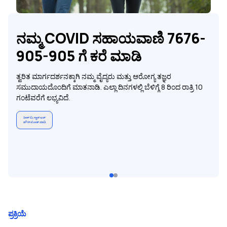
ನಮ್ಮ COVID ಸಹಾಯವಾಣಿ 7676-
905-905 ಗೆ ಕರೆ ಮಾಡಿ
ತ್ವರಿತ ಮಾರ್ಗದರ್ಶನಕ್ಕಾಗಿ ನಮ್ಮ ವೈದ್ಯರು ಮತ್ತು ಆರೋಗ್ಯ ತಜ್ಞರ
ಸಮುದಾಯದೊಂದಿಗೆ ಮಾತನಾಡಿ. ಎಲ್ಲಾ ದಿನಗಳಲ್ಲಿ ಬೆಳಿಗ್ಗೆ 8 ರಿಂದ ರಾತ್ರಿ 10
ಗಂಟೆವರೆಗೆ ಲಭ್ಯವಿದೆ.
ಟಾಕ್ ಟು ಸ್ಟಾರ್ ಆಪ್
ಡೌನ್‌ಲೋಡ್ ಮಾಡಿ
ಪ್ರಕ್ರಿಯೆ