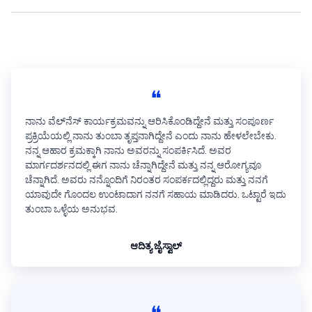
❝
ನಾನು ವೆಲ್‌ನೆಸ್‌ ಕಾರ್ಯಕ್ರಮವನ್ನು ಆರಿಸಿಕೊಂಡಿದ್ದೇನೆ ಮತ್ತು ಸಂಪೂರ್ಣ
ಪ್ರಕ್ರಿಯೆಯಲ್ಲಿ ನಾನು ತುಂಬಾ ತೃಪ್ತನಾಗಿದ್ದೇನೆ ಎಂದು ನಾನು ಹೇಳಲೇಬೇಕು.
ನನ್ನ ಆಹಾರ ಕ್ರಮಕ್ಕಾಗಿ ನಾನು ಅವರನ್ನು ಸಂಪರ್ಕಿಸಿದೆ. ಅವರ
ಮಾರ್ಗದರ್ಶನದಲ್ಲಿ ಈಗ ನಾನು ಚೆನ್ನಾಗಿದ್ದೇನೆ ಮತ್ತು ನನ್ನ ಆರೋಗ್ಯವೂ
ಚೆನ್ನಾಗಿದೆ. ಅವರು ನನ್ನೊಂದಿಗೆ ನಿರಂತರ ಸಂಪರ್ಕದಲ್ಲಿದ್ದರು ಮತ್ತು ನನಗೆ
ಯಾವುದೇ ಗೊಂದಲ ಉಂಟಾದಾಗ ನನಗೆ ಸಹಾಯ ಮಾಡಿದರು. ಒಟ್ಟಾರೆ ಇದು
ತುಂಬಾ ಒಳ್ಳೆಯ ಅನುಭವ.
ಆದಿತ್ಯ ಜೈಸ್ವಾಲ್