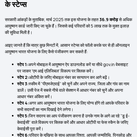
के स्टेप्स
सरकारी आंकड़ों के मुताबिक, मार्च 2025 तक इस योजना के तहत
36.9 करोड़
से अधिक
आयुष्मान कार्ड जारी किए जा चुके हैं। जिससे कई परिवारों को 5 लाख तक के मुक्त इलाज़
की सुविधा मिली है।
आइए जानते हैं कि मात्र कुछ मिनटों में, आसान स्टेप्स को फॉलो करके घर से ही ऑनलाइन
आयुष्मान भारत योजना के लिए कैसे पंजीकरण कर सकते हैं:
स्टेप 1:
अपने मोबाइल में आयुष्मान ऐप डाउनलोड करें या सीधे gov.in वेबसाइट
पर जाकर 'एम आई एलिजिबल' विकल्प पर क्लिक करें।
स्टेप 2:
ओटीपी के जरिए मोबाइल नंबर का सत्यापन कर आगे बढ़ें।
स्टेप 3:
स्कीम में “पीएमजेएवाई” को चुनें और अपने राज्य, जिला और गांव का नाम
डालें। उसी पेज में सबसे नीचे वाले सेक्शन में आधार नंबर को चुनें और अपना
आधार नंबर अंकित करें।
स्टेप 4:
अगर आप आयुष्मान भारत योजना के लिए योग्य होंगे तो आपके परिवार के
सभी सदस्यों का नाम दिखाई देने लगेगा।
स्टेप 5:
जिन सदस्य का आप
पंजीकरण करना है उनके नाम के आगे आ रहे “डू ई-
केवाईसी” वाले विकल्प पर क्लिक करें और आधार ओटीपी या फेस स्कैन के जरिए
केवाईसी पूरा करें।
स्टेप 6:
परिवार के मुखिया के साथ आपका रिश्ता, आपकी जन्मतिथि, पिनकोड और