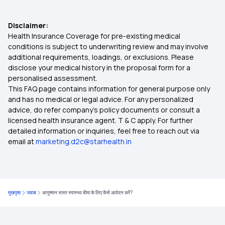
Disclaimer:
Health Insurance Coverage for pre-existing medical
conditions is subject to underwriting review and may involve
additional requirements, loadings, or exclusions. Please
disclose your medical history in the proposal form for a
personalised assessment.
This FAQ page contains information for general purpose only
and has no medical or legal advice. For any personalized
advice, do refer company's policy documents or consult a
licensed health insurance agent. T & C apply. For further
detailed information or inquiries, feel free to reach out via
email at
marketing.d2c@starhealth.in
मुखपृष्ठ
जवाब
आयुष्मान भारत स्वास्थ्य बीमा के लिए कैसे आवेदन करें?