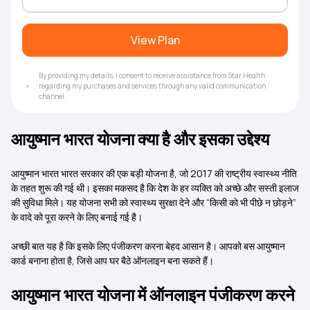
View Plan
By providing my details, I consent to receive assistance from Star Health
regarding my purchases and services through any valid communication
channel.
आयुष्मान भारत योजना क्या है और इसका उद्देश्य
आयुष्मान भारत भारत सरकार की एक बड़ी योजना है, जो 2017 की राष्ट्रीय स्वास्थ्य नीति
के तहत शुरू की गई थी। इसका मकसद है कि देश के हर व्यक्ति को अच्छे और सस्ती इलाज
की सुविधा मिले। यह योजना सभी को स्वास्थ्य सुरक्षा देने और “किसी को भी पीछे न छोड़ने”
के वादे को पूरा करने के लिए बनाई गई है।
अच्छी बात यह है कि इसके लिए पंजीकरण करना बेहद आसान है। आपको बस आयुष्मान
कार्ड बनाना होता है, जिसे आप घर बैठे ऑनलाइन बना सकते हैं।
आयुष्मान भारत योजना में ऑनलाइन पंजीकरण करने