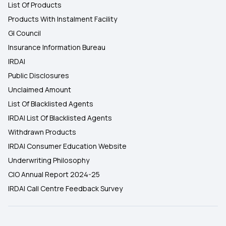
List Of Products
Products With Instalment Facility
GI Council
Insurance Information Bureau
IRDAI
Public Disclosures
Unclaimed Amount
List Of Blacklisted Agents
IRDAI List Of Blacklisted Agents
Withdrawn Products
IRDAI Consumer Education Website
Underwriting Philosophy
CIO Annual Report 2024-25
IRDAI Call Centre Feedback Survey