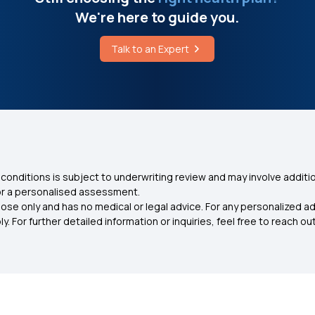
We're here to guide you.
Talk to an Expert
conditions is subject to underwriting review and may involve additio
for a personalised assessment.
ose only and has no medical or legal advice. For any personalized a
. For further detailed information or inquiries, feel free to reach out