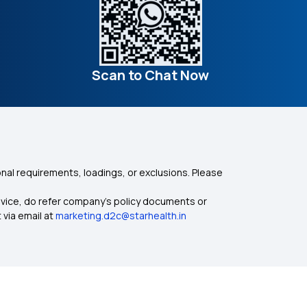
Scan to Chat Now
nal requirements, loadings, or exclusions. Please
dvice, do refer company's policy documents or
 via email at
marketing.d2c@starhealth.in