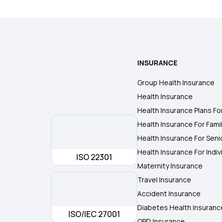
INSURANCE
Group Health Insurance
Health Insurance
Health Insurance Plans Fo
Health Insurance For Fami
Health Insurance For Seni
Health Insurance For Indiv
ISO 22301
Maternity Insurance
Travel Insurance
Accident Insurance
Diabetes Health Insuranc
ISO/IEC 27001
OPD Insurance