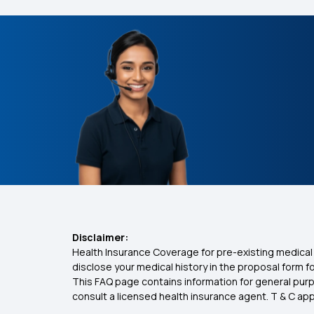
Disclaimer:
Health Insurance Coverage for pre-existing medical 
disclose your medical history in the proposal form 
This FAQ page contains information for general purp
consult a licensed health insurance agent. T & C apply