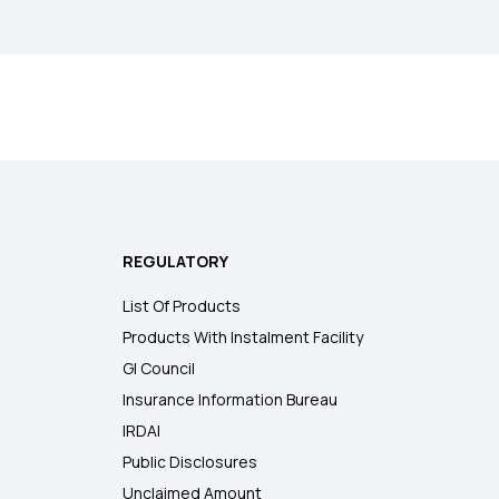
REGULATORY
List Of Products
Products With Instalment Facility
GI Council
Insurance Information Bureau
IRDAI
Public Disclosures
Unclaimed Amount