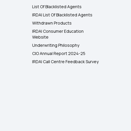
List Of Blacklisted Agents
IRDAI List Of Blacklisted Agents
Withdrawn Products
IRDAI Consumer Education
Website
Underwriting Philosophy
CIO Annual Report 2024-25
IRDAI Call Centre Feedback Survey