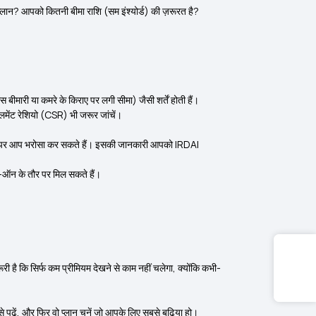
 प्लान? आपको कितनी बीमा राशि (सम इंश्योर्ड) की ज़रूरत है?
मारी या कमरे के किराए पर लगी सीमा) जैसी शर्तें होती हैं।
लमेंट रेशियो (CSR) भी जरूर जांचें।
ै, उस पर आप भरोसा कर सकते हैं। इसकी जानकारी आपको IRDAI
ड-ऑन के तौर पर मिल सकते हैं।
ी है कि सिर्फ कम प्रीमियम देखने से काम नहीं चलेगा, क्योंकि कभी-
पढ़ें, और फिर वो प्लान चुनें जो आपके लिए सबसे बढ़िया हो।