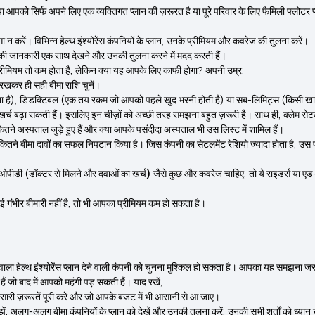
या आपको सिर्फ अपने लिए एक व्यक्तिगत प्लान की ज़रूरत है या पूरे परिवार के लिए फैमिली फ्लोटर
 करें। विभिन्न हेल्थ इंश्योरेंस कंपनियों के प्लान, उनके प्रीमियम और कवरेज की तुलना करें।
ी जानकारी एक साथ देखने और उनकी तुलना करने में मदद करती हैं।
ा प्रीमियम तो कम होता है, लेकिन क्या यह आपके लिए काफी होगा? अपनी उम्र,
 रखकर ही सही बीमा राशि चुनें।
होता है), डिडक्टिबल (एक तय रकम जो आपको पहले खुद भरनी होती है) या सब-लिमिट्स (किसी खास बी
खर्च बढ़ा सकती हैं। इसलिए इन चीज़ों को अच्छी तरह समझना बहुत ज़रूरी है। साथ ही, क्लेम सेट
 कितने अस्पताल जुड़े हुए हैं और क्या आपके पसंदीदा अस्पताल भी उस लिस्ट में शामिल हैं।
ने कितने बीमा दावों का सफल निपटान किया है। जिस कंपनी का सेटलमेंट रेशियो ज्यादा होता ह
 ओपीडी (डॉक्टर से मिलने और दवाओं का खर्च
)
जैसे कुछ और कवरेज चाहिए, तो ये राइडर्स या ए
 गंभीर बीमारी नहीं है, तो भी आपका प्रीमियम कम हो सकता है।
ला हेल्थ इंश्योरेंस प्लान देने वाली कंपनी को चुनना मुश्किल हो सकता है। आपका यह समझना जरूर
हैं जो बाद में आपको महंगी पड़ सकती हैं। याद रखें,
की सारी ज़रूरतें पूरी करे और जो आपके बजट में भी आसानी से आ जाए।
, अलग-अलग बीमा कंपनियों के प्लान को देखें और उनकी तुलना करें, उनकी सभी शर्तों को ध्यान से 