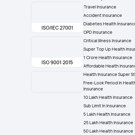
Travel Insurance
Accident Insurance
Diabetes Health Insuranc
ISO/IEC 27001
OPD Insurance
Critical Illness Insurance
Super Top Up Health Insu
1 Crore Health Insurance
ISO 9001:2015
Affordable Health Insura
Health Insurance Super St
Free-Look Period In Healt
Insurance
10 Lakh Health Insurance
Sub Limit In Insurance
5 Lakh Health Insurance
25 Lakh Health Insurance
50 Lakh Health Insurance