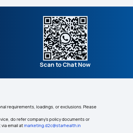
Scan to Chat Now
nal requirements, loadings, or exclusions. Please
dvice, do refer company's policy documents or
 via email at
marketing.d2c@starhealth.in