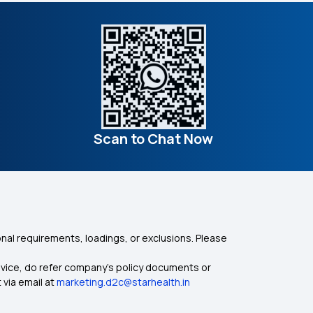
Scan to Chat Now
nal requirements, loadings, or exclusions. Please
dvice, do refer company's policy documents or
 via email at
marketing.d2c@starhealth.in