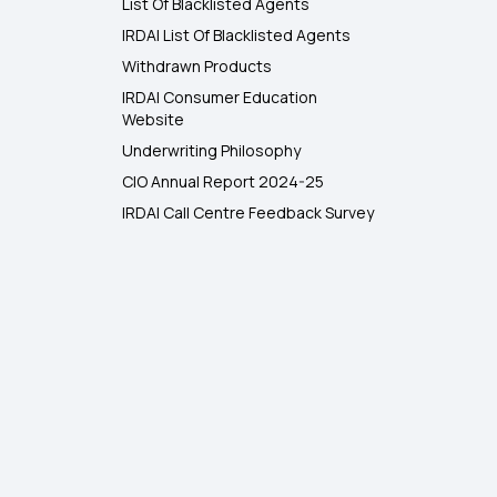
List Of Blacklisted Agents
IRDAI List Of Blacklisted Agents
Withdrawn Products
IRDAI Consumer Education
Website
Underwriting Philosophy
CIO Annual Report 2024-25
IRDAI Call Centre Feedback Survey