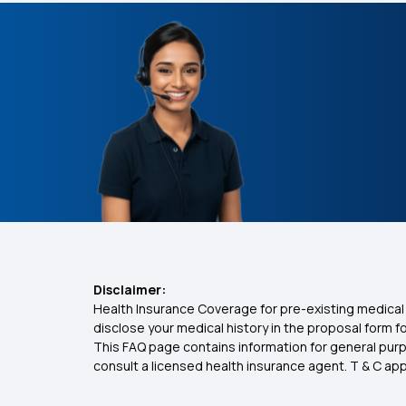
Disclaimer:
Health Insurance Coverage for pre-existing medical 
disclose your medical history in the proposal form 
This FAQ page contains information for general purp
consult a licensed health insurance agent. T & C apply