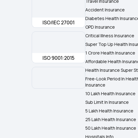
Travel Insurance
Accident Insurance
Diabetes Health Insuranc
ISO/IEC 27001
OPD Insurance
Critical Illness Insurance
Super Top Up Health Insu
1 Crore Health Insurance
ISO 9001:2015
Affordable Health Insura
Health Insurance Super St
Free-Look Period In Healt
Insurance
10 Lakh Health Insurance
Sub Limit In Insurance
5 Lakh Health Insurance
25 Lakh Health Insurance
50 Lakh Health Insurance
Hospitals Info