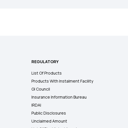
REGULATORY
List Of Products
Products With Instalment Facility
GI Council
Insurance Information Bureau
IRDAI
Public Disclosures
Unclaimed Amount