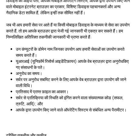
डिवाइस का आईपी पता, आपका मोबाइल ऑपरेटिंग सिस्टम, आपके द्वारा उपयोग किए जाने
वाले मोबाइल इंटरनेट ब्राउज़र का प्रकार, विशिष्ट डिवाइस पहचानकर्ता और अन्य
नैदानिक डेटा शामिल हैं, लेकिन इन्हीं तक सीमित नहीं हैं।
जब भी आप हमारी सेवा पर आते हैं या किसी मोबाइल डिवाइस के माध्यम से सेवा का उपयोग
करते हैं, तो हम आपके ब्राउज़र द्वारा भेजी गई जानकारी भी एकत्र कर सकते हैं। हम
निम्नलिखित अतिरिक्त तकनीकी जानकारी भी प्राप्त करते हैं:
उन कंप्यूटरों के डोमेन नाम जिनका उपयोग आप हमारी सेवाओं का उपयोग करते
समय करते हैं।
यूआरआई (यूनिफ़ॉर्म रिसोर्स आइडेंटिफ़ायर) आपके वेब ब्राउज़र द्वारा अनुरोधकिए
गए संसाधनों के पते।
अनुरोध का समय।
सर्वर पर अनुरोध सबमिट करने के लिए आपके वेब ब्राउज़र द्वारा उपयोग की जाने
वाली विधि।
प्रतिसाद में प्राप्त फ़ाइल का आकार।
सर्वर से प्रतिक्रिया की स्थिति को इंगित करने वाला संख्यात्मक कोड (सफल,
त्रुटि, आदि); और
आपके द्वारा उपयोग किए जाने वाले ऑपरेटिंग सिस्टम से संबंधित अन्य पैरामीटर।
ट्रैकिंग तकनीक और कुकीज़