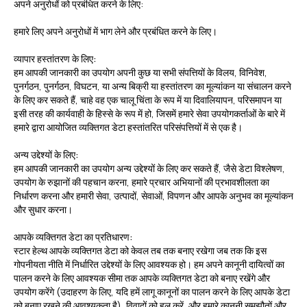
अपने अनुरोधों को प्रबंधित करने के लिए:
हमारे लिए अपने अनुरोधों में भाग लेने और प्रबंधित करने के लिए।
व्यापार हस्तांतरण के लिए:
हम आपकी जानकारी का उपयोग अपनी कुछ या सभी संपत्तियों के विलय, विनिवेश,
पुनर्गठन, पुनर्गठन, विघटन, या अन्य बिक्री या हस्तांतरण का मूल्यांकन या संचालन करने
के लिए कर सकते हैं, चाहे वह एक चालू चिंता के रूप में या दिवालियापन, परिसमापन या
इसी तरह की कार्यवाही के हिस्से के रूप में हो, जिसमें हमारे सेवा उपयोगकर्ताओं के बारे में
हमारे द्वारा आयोजित व्यक्तिगत डेटा हस्तांतरित परिसंपत्तियों में से एक है।
अन्य उद्देश्यों के लिए:
हम आपकी जानकारी का उपयोग अन्य उद्देश्यों के लिए कर सकते हैं, जैसे डेटा विश्लेषण,
उपयोग के रुझानों की पहचान करना, हमारे प्रचार अभियानों की प्रभावशीलता का
निर्धारण करना और हमारी सेवा, उत्पादों, सेवाओं, विपणन और आपके अनुभव का मूल्यांकन
और सुधार करना।
आपके व्यक्तिगत डेटा का प्रतिधारण:
स्टार हेल्थ आपके व्यक्तिगत डेटा को केवल तब तक बनाए रखेगा जब तक कि इस
गोपनीयता नीति में निर्धारित उद्देश्यों के लिए आवश्यक हो। हम अपने कानूनी दायित्वों का
पालन करने के लिए आवश्यक सीमा तक आपके व्यक्तिगत डेटा को बनाए रखेंगे और
उपयोग करेंगे (उदाहरण के लिए, यदि हमें लागू कानूनों का पालन करने के लिए आपके डेटा
को बनाए रखने की आवश्यकता है), विवादों को हल करें, और हमारे कानूनी समझौतों और