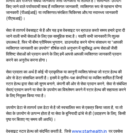
वित्तीय और रोजगार संबंधी जानकारी जैसी जानकारी भी शामिल है। सामान्यतः उपयोग
किए जाने वाले पर्यायवाची शब्द हैं व्यक्तिगत जानकारी, व्यक्तिगत रूप से पहचान योग्य
जानकारी (पीआईआई) या व्यक्तिगत/संरक्षित चिकित्सा और/या स्वास्थ्य जानकारी
(पीएचआई)।
सेवा
से तात्पर्य वेबसाइट से है और यह इस वेबसाइट पर ब्राउज़ करते समय हमारे द्वारा दी
जाने वाली सभी सेवाओं के लिए एक सामूहिक शब्द है। यद्यपि सभी जानकारी निःशुल्क
उपलब्ध है, फिर भी बीमा प्रीमियम भुगतान, डाउनलोड करने योग्य संसाधन या "आपकी
व्यक्तिगत जानकारी का उपयोग" शीर्षक वाले अनुभाग में सूचीबद्ध अन्य सेवाओं जैसी
विशिष्ट सेवाओं को प्रदान करने के लिए हमें आपसे आपकी व्यक्तिगत जानकारी प्रदान
करने का अनुरोध करना होगा।
सेवा प्रदाता
का अर्थ है कोई भी प्राकृतिक या कानूनी व्यक्ति/संस्था जो स्टार हेल्थ की
ओर से डेटा संसाधित करती है। इसमें वे तृतीय-पक्ष कंपनियां या व्यक्ति शामिल हैं जिन्हें
स्टार हेल्थ द्वारा सेवा को सुगम बनाने, कंपनी की ओर से सेवा प्रदान करने, सेवा से संबंधित
सेवाएं प्रदान करने या सेवा के उपयोग का विश्लेषण करने में स्टार हेल्थ की सहायता करने
के लिए नियुक्त किया गया है।
उपयोग डेटा
से तात्पर्य उस डेटा से है जो स्वचालित रूप से एकत्र किया जाता है, या तो
सेवा के उपयोग से उत्पन्न होता है या सेवा के बुनियादी ढांचे से ही (उदाहरण के लिए, किसी
पृष्ठ पर बिताए गए समय की अवधि)।
वेबसाइट स्टार हेल्थ को संदर्भित करती है, जिसे
www.starhealth.in
पर एक्सेस