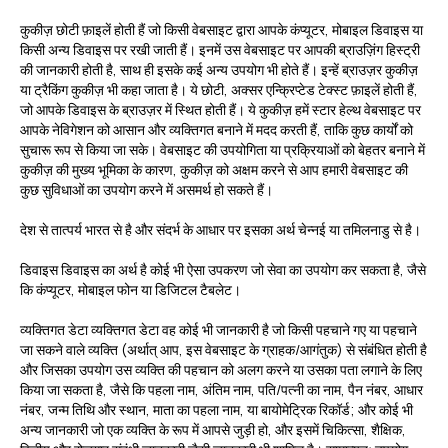
कुकीज़
छोटी फ़ाइलें होती हैं जो किसी वेबसाइट द्वारा आपके कंप्यूटर, मोबाइल डिवाइस या
किसी अन्य डिवाइस पर रखी जाती हैं। इनमें उस वेबसाइट पर आपकी ब्राउज़िंग हिस्ट्री
की जानकारी होती है, साथ ही इसके कई अन्य उपयोग भी होते हैं। इन्हें ब्राउज़र कुकीज़
या ट्रैकिंग कुकीज़ भी कहा जाता है। ये छोटी, अक्सर एन्क्रिप्टेड टेक्स्ट फ़ाइलें होती हैं,
जो आपके डिवाइस के ब्राउज़र में स्थित होती हैं। ये कुकीज़ हमें स्टार हेल्थ वेबसाइट पर
आपके नेविगेशन को आसान और व्यक्तिगत बनाने में मदद करती हैं, ताकि कुछ कार्यों को
सुचारू रूप से किया जा सके। वेबसाइट की उपयोगिता या प्रक्रियाओं को बेहतर बनाने में
कुकीज़ की मुख्य भूमिका के कारण, कुकीज़ को अक्षम करने से आप हमारी वेबसाइट की
कुछ सुविधाओं का उपयोग करने में असमर्थ हो सकते हैं।
देश
से तात्पर्य भारत से है और संदर्भ के आधार पर इसका अर्थ चेन्नई या तमिलनाडु से है।
डिवाइस
डिवाइस का अर्थ है कोई भी ऐसा उपकरण जो सेवा का उपयोग कर सकता है, जैसे
कि कंप्यूटर, मोबाइल फोन या डिजिटल टैबलेट।
व्यक्तिगत डेटा
व्यक्तिगत डेटा वह कोई भी जानकारी है जो किसी पहचाने गए या पहचाने
जा सकने वाले व्यक्ति (अर्थात् आप, इस वेबसाइट के ग्राहक/आगंतुक) से संबंधित होती है
और जिसका उपयोग उस व्यक्ति की पहचान को अलग करने या उसका पता लगाने के लिए
किया जा सकता है, जैसे कि पहला नाम, अंतिम नाम, पति/पत्नी का नाम, पैन नंबर, आधार
नंबर, जन्म तिथि और स्थान, माता का पहला नाम, या बायोमेट्रिक रिकॉर्ड; और कोई भी
अन्य जानकारी जो एक व्यक्ति के रूप में आपसे जुड़ी हो, और इसमें चिकित्सा, शैक्षिक,