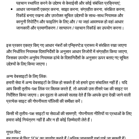
पहचान स्थापित करने के उद्देश्य से केवाईसी और कोई संबंधित प्रक्रियाएं;
आधार जानकारी एकत्र करना, साझा करना, संग्रहीत करना, संरक्षित करना,
रिकॉर्ड बनाए रखना और उपरोक्त सूचित उद्देश्यों के साथ-साथ नियामक और
कानूनी रिपोर्टिंग और फाइलिंग के लिए और / या जहां आवश्यक हो वहां आधार
जानकारी और प्रमाणीकरण / सत्यापन / पहचान रिकॉर्ड का उपयोग करना।
इस प्रकार एकत्र किए गए आधार नंबरों को एन्क्रिप्टेड प्रारूप में संरक्षित रखा जाएगा
और निर्धारित नियामक दिशानिर्देशों के अनुसार आधार तिजोरी में संग्रहीत किया जाएगा,
जिसका उपयोग अनुमेय नियामक ढांचे के दिशानिर्देशों के अनुसार ऊपर बताए गए सूचित
उद्देश्यों के लिए किया जाएगा।
अन्य वेबसाइटों के लिए लिंक:
हमारी सेवा में अन्य वेबसाइटों के लिंक हो सकते हैं जो हमारे द्वारा संचालित नहीं हैं। यदि
आप किसी तृतीय-पक्ष लिंक पर क्लिक करते हैं, तो आपको उस तीसरे पक्ष की साइट पर
निर्देशित किया जाएगा। हम दृढ़ता से आपको सलाह देते हैं कि आपके द्वारा देखी जाने वाली
प्रत्येक साइट की गोपनीयता पॉलिसी की समीक्षा करें।
किसी भी तृतीय-पक्ष साइटों या सेवाओं की सामग्री, गोपनीयता नीतियों या प्रथाओं के लिए
हमारा कोई नियंत्रण नहीं है और न ही कोई ज़िम्मेदारी लेते हैं।
गूगल फिट
हम गूगल से फिट SDK का उपयोग करते हैं (अधिक जानकारी यहां पाई जा सकती है),