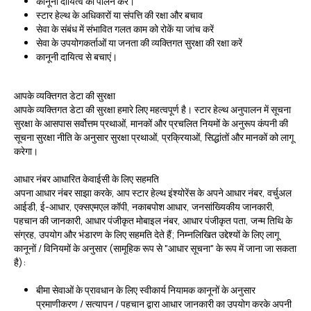
कानूनी दायित्व का पालन करें।
स्टार हेल्थ के अधिकारों या संपत्ति की रक्षा और बचाव
सेवा के संबंध में संभावित गलत काम को रोकें या जांच करें
सेवा के उपयोगकर्ताओं या जनता की व्यक्तिगत सुरक्षा की रक्षा करें
कानूनी दायित्व से बचाएं।
आपके व्यक्तिगत डेटा की सुरक्षा
आपके व्यक्तिगत डेटा की सुरक्षा हमारे लिए महत्वपूर्ण है। स्टार हेल्थ अनुपालन में सूचना
सुरक्षा के आसपास सर्वोत्तम प्रथाओं, मानकों और प्रचलित नियमों के अनुरूप कंपनी की
सूचना सुरक्षा नीति के अनुसार सुरक्षा प्रथाओं, प्रक्रियाओं, सिद्धांतों और मानकों को लागू
करेगा।
आधार नंबर आधारित केवाईसी के लिए सहमति
अपना आधार नंबर साझा करके, आप स्टार हेल्थ इंश्योरेंस के अपने आधार नंबर, वर्चुअल
आईडी, ई-आधार, एक्सएमएल कॉपी, नकाबपोश आधार, जनसांख्यिकीय जानकारी,
पहचान की जानकारी, आधार पंजीकृत मोबाइल नंबर, आधार पंजीकृत पता, जन्म तिथि के
संग्रह, उपयोग और भंडारण के लिए सहमति देते हैं; निम्नलिखित उद्देश्यों के लिए लागू
कानूनों / विनियमों के अनुसार (सामूहिक रूप से "आधार सूचना" के रूप में जाना जा सकता
है):
बीमा सेवाओं के प्रावधान के लिए स्वीकार्य नियामक कानूनों के अनुसार
प्रमाणीकरण / सत्यापन / पहचान द्वारा आधार जानकारी का उपयोग करके अपनी