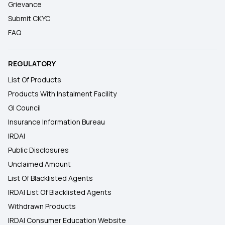
Grievance
Submit CKYC
FAQ
REGULATORY
List Of Products
Products With Instalment Facility
GI Council
Insurance Information Bureau
IRDAI
Public Disclosures
Unclaimed Amount
List Of Blacklisted Agents
IRDAI List Of Blacklisted Agents
Withdrawn Products
IRDAI Consumer Education Website