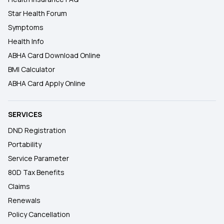
Star Health Forum
Symptoms
Health Info
ABHA Card Download Online
BMI Calculator
ABHA Card Apply Online
SERVICES
DND Registration
Portability
Service Parameter
80D Tax Benefits
Claims
Renewals
Policy Cancellation