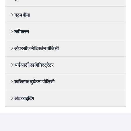
संख्या शामिल होती है। उदाहरण के लिए, एक व्यक्तिगत पॉलिसी के विपरीत, जहां
एक परिवार (पति / पत्नी) को एक-दूसरे से स्वतंत्र, वांछित बीमा राशि के लिए कवर
ग्रुप बीमा
किया जाता है, और तदनुसार प्रीमियम का भुगतान किया जाता है, फैमिली फ्लोटर में
- परिवार को एक निश्चित राशि के लिए कवर किया जाता है और परिवार में कोई भी
सीमा समाप्त होने तक लाभ का लाभ उठा सकता है
एक फर्म या एक संघ एक ग्रुप के सदस्यों का बीमा करने की पॉलिसी को प्रभावित
नवीकरण
कर सकता है। उदाहरण के लिए, एक कंपनी अपने कर्मचारियों को कवर करने के लिए
एक पॉलिसी ले सकती है।
ओवरसीज मेडिक्लेम पॉलिसी
ओवरसीज मेडिक्लेम पॉलिसी उन व्यक्तियों को जारी किया जाता है जो विदेश की
थर्ड पार्टी एडमिनिस्ट्रेटर
वास्तविक यात्राएं करते हैं।
व्यक्तिगत दुर्घटना पॉलिसी
अंडरराइटिंग