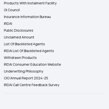
Products With Instalment Facility
GI Council
Insurance Information Bureau
IRDAI
Public Disclosures
Unclaimed Amount
List Of Blacklisted Agents
IRDAI List Of Blacklisted Agents
Withdrawn Products
IRDAI Consumer Education Website
Underwriting Philosophy
CIO Annual Report 2024-25
IRDAI Call Centre Feedback Survey