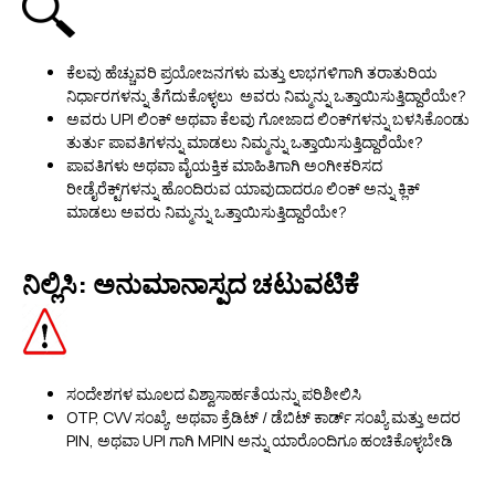
ಕೆಲವು ಹೆಚ್ಚುವರಿ ಪ್ರಯೋಜನಗಳು ಮತ್ತು ಲಾಭಗಳಿಗಾಗಿ ತರಾತುರಿಯ
ನಿರ್ಧಾರಗಳನ್ನು ತೆಗೆದುಕೊಳ್ಳಲು ಅವರು ನಿಮ್ಮನ್ನು ಒತ್ತಾಯಿಸುತ್ತಿದ್ದಾರೆಯೇ?
ಅವರು UPI ಲಿಂಕ್ ಅಥವಾ ಕೆಲವು ಗೋಜಾದ ಲಿಂಕ್‌ಗಳನ್ನು ಬಳಸಿಕೊಂಡು
ತುರ್ತು ಪಾವತಿಗಳನ್ನು ಮಾಡಲು ನಿಮ್ಮನ್ನು ಒತ್ತಾಯಿಸುತ್ತಿದ್ದಾರೆಯೇ?
ಪಾವತಿಗಳು ಅಥವಾ ವೈಯಕ್ತಿಕ ಮಾಹಿತಿಗಾಗಿ ಅಂಗೀಕರಿಸದ
ರೀಡೈರೆಕ್ಟ್‌ಗಳನ್ನು ಹೊಂದಿರುವ ಯಾವುದಾದರೂ ಲಿಂಕ್ ಅನ್ನು ಕ್ಲಿಕ್
ಮಾಡಲು ಅವರು ನಿಮ್ಮನ್ನು ಒತ್ತಾಯಿಸುತ್ತಿದ್ದಾರೆಯೇ?
ನಿಲ್ಲಿಸಿ: ಅನುಮಾನಾಸ್ಪದ ಚಟುವಟಿಕೆ
ಸಂದೇಶಗಳ ಮೂಲದ ವಿಶ್ವಾಸಾರ್ಹತೆಯನ್ನು ಪರಿಶೀಲಿಸಿ
OTP, CVV ಸಂಖ್ಯೆ, ಅಥವಾ ಕ್ರೆಡಿಟ್ / ಡೆಬಿಟ್ ಕಾರ್ಡ್ ಸಂಖ್ಯೆ ಮತ್ತು ಅದರ
PIN, ಅಥವಾ UPI ಗಾಗಿ MPIN ಅನ್ನು ಯಾರೊಂದಿಗೂ ಹಂಚಿಕೊಳ್ಳಬೇಡಿ