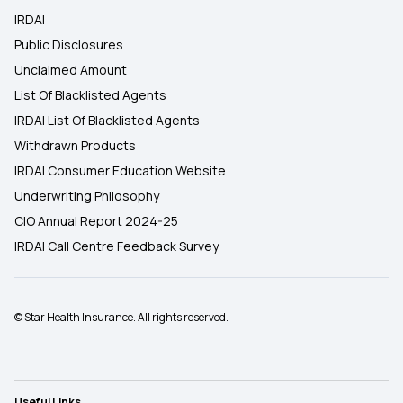
IRDAI
Public Disclosures
Unclaimed Amount
List Of Blacklisted Agents
IRDAI List Of Blacklisted Agents
Withdrawn Products
IRDAI Consumer Education Website
Underwriting Philosophy
CIO Annual Report 2024-25
IRDAI Call Centre Feedback Survey
© Star Health Insurance. All rights reserved.
Useful Links