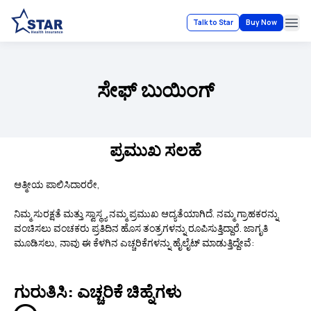
Talk to Star
Buy Now
Ope
ಸೇಫ್ ಬುಯಿಂಗ್
ಪ್ರಮುಖ ಸಲಹೆ
ಆತ್ಮೀಯ ಪಾಲಿಸಿದಾರರೇ,
ನಿಮ್ಮ ಸುರಕ್ಷತೆ ಮತ್ತು ಸ್ವಾಸ್ಥ್ಯ ನಮ್ಮ ಪ್ರಮುಖ ಆದ್ಯತೆಯಾಗಿದೆ. ನಮ್ಮ ಗ್ರಾಹಕರನ್ನು
ವಂಚಿಸಲು ವಂಚಕರು ಪ್ರತಿದಿನ ಹೊಸ ತಂತ್ರಗಳನ್ನು ರೂಪಿಸುತ್ತಿದ್ದಾರೆ. ಜಾಗೃತಿ
ಮೂಡಿಸಲು, ನಾವು ಈ ಕೆಳಗಿನ ಎಚ್ಚರಿಕೆಗಳನ್ನು ಹೈಲೈಟ್ ಮಾಡುತ್ತಿದ್ದೇವೆ:
ಗುರುತಿಸಿ: ಎಚ್ಚರಿಕೆ ಚಿಹ್ನೆಗಳು