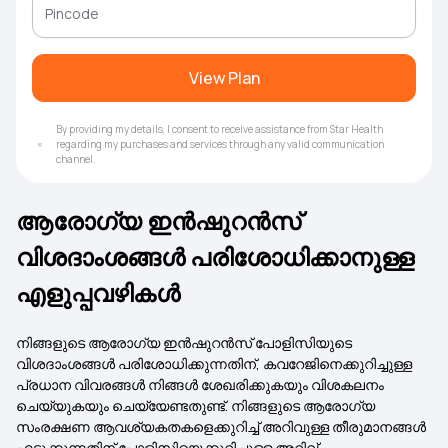
View Plan
By providing my details, I consent to receive assistance from Star Health
regarding my purchases and services through any valid communication
channel.
ആരോഗ്യ ഇൻഷുറൻസ്
വിശദാംശങ്ങൾ പരിശോധിക്കാനുള്ള
എളുപ്പവഴികൾ
നിങ്ങളുടെ ആരോഗ്യ ഇൻഷുറൻസ് പോളിസിയുടെ
വിശദാംശങ്ങൾ പരിശോധിക്കുന്നതിന്, കവറേജിനെക്കുറിച്ചുള്ള
പ്രധാന വിവരങ്ങൾ നിങ്ങൾ ശേഖരിക്കുകയും വിശകലനം
ചെയ്യുകയും ചെയ്യേണ്ടതുണ്ട്. നിങ്ങളുടെ ആരോഗ്യ
സംരക്ഷണ ആവശ്യകതകളെക്കുറിച്ച് അറിവുള്ള തീരുമാനങ്ങൾ
എടുക്കുന്നതിന് പോളിസിയെക്കുറിച്ചുള്ള അറിവ്