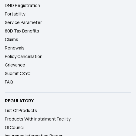
DND Registration
Portability
Service Parameter
80D Tax Benefits
Claims
Renewals
Policy Cancellation
Grievance
Submit CKYC
FAQ
REGULATORY
List Of Products
Products With Instalment Facility
GI Council
Insurance Information Bureau