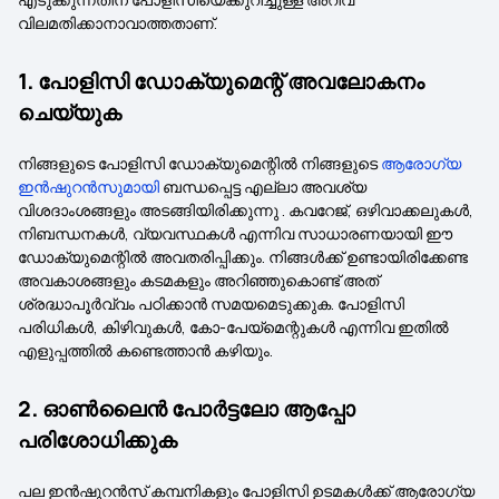
വിലമതിക്കാനാവാത്തതാണ്.
1. പോളിസി ഡോക്യുമെന്റ് അവലോകനം
ചെയ്യുക
നിങ്ങളുടെ പോളിസി ഡോക്യുമെന്റിൽ നിങ്ങളുടെ
ആരോഗ്യ
ഇൻഷുറൻസുമായി
ബന്ധപ്പെട്ട എല്ലാ അവശ്യ
വിശദാംശങ്ങളും അടങ്ങിയിരിക്കുന്നു . കവറേജ്, ഒഴിവാക്കലുകൾ,
നിബന്ധനകൾ, വ്യവസ്ഥകൾ എന്നിവ സാധാരണയായി ഈ
ഡോക്യുമെന്റിൽ അവതരിപ്പിക്കും. നിങ്ങൾക്ക് ഉണ്ടായിരിക്കേണ്ട
അവകാശങ്ങളും കടമകളും അറിഞ്ഞുകൊണ്ട് അത്
ശ്രദ്ധാപൂർവ്വം പഠിക്കാൻ സമയമെടുക്കുക. പോളിസി
പരിധികൾ, കിഴിവുകൾ, കോ-പേയ്‌മെന്റുകൾ എന്നിവ ഇതിൽ
എളുപ്പത്തിൽ കണ്ടെത്താൻ കഴിയും.
2. ഓൺലൈൻ പോർട്ടലോ ആപ്പോ
പരിശോധിക്കുക
പല ഇൻഷുറൻസ് കമ്പനികളും പോളിസി ഉടമകൾക്ക് ആരോഗ്യ