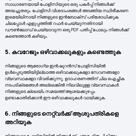
സാധാരണയായി പോളിസിയുടെ ഒരു പകർപ്പ് നിങ്ങൾക്ക്
അയച്ചുതരും. പോളിസി വിശദാംശങ്ങൾ അടങ്ങിയ സ്ഥിരീകരണ
ഇമെയിലിനായി നിങ്ങളുടെ ഇൻബോക്സ് പരിശോധിക്കുക.
ചിലപ്പോൾ എളുപ്പത്തിൽ റഫർ ചെയ്യുന്നതിനായി
ഡൗൺലോഡ് ചെയ്യാവുന്ന ഒരു PDF പതിപ്പ് പോലും നിങ്ങൾക്ക്
കണ്ടെത്താൻ കഴിയും.
5. കവറേജും ഒഴിവാക്കലുകളും കണ്ടെത്തുക
നിങ്ങളുടെ ആരോഗ്യ ഇൻഷുറൻസ് പോളിസിയിൽ
ഉൾപ്പെടുത്തിയിട്ടില്ലാത്ത ഒഴിവാക്കലുകളോ സേവനങ്ങളോ
വ്യവസ്ഥകളോ വിവരിക്കുന്നു, ഉദാഹരണത്തിന് ചില ഐച്ഛിക
നടപടിക്രമങ്ങൾ അല്ലെങ്കിൽ നിലവിലുള്ള വ്യവസ്ഥകൾ.
നിങ്ങളുടെ ക്ലെയിം സമയത്ത് ആശയക്കുഴപ്പം
ഉണ്ടാകാതിരിക്കാൻ ഈ ഒഴിവാക്കലുകൾ വായിക്കുക.
6. നിങ്ങളുടെ നെറ്റ്‌വർക്ക് ആശുപത്രികളെ
അറിയുക
നിങ്ങളുടെ പോളിസിയിൽ നിങ്ങൾക്ക് പണരഹിത ചികിത്സ