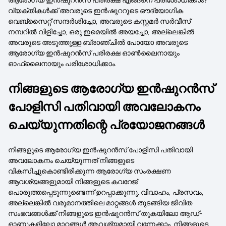
വ്യക്തികൾക്ക് അവരുടെ ഇൻഷുററുടെ ഔദ്യോഗിക
വെബ്‌സൈറ്റ് സന്ദർശിച്ചോ, അവരുടെ കസ്റ്റമർ സർവീസ്
നമ്പറിൽ വിളിച്ചോ, ഒരു ഇമെയിൽ അയച്ചോ, അല്ലെങ്കിൽ
അവരുടെ അടുത്തുള്ള ബ്രാഞ്ചിൽ പോയോ അവരുടെ
ആരോഗ്യ ഇൻഷുറൻസ് പരിരക്ഷ ഓൺലൈനായും
ഓഫ്‌ലൈനായും പരിശോധിക്കാം.
നിങ്ങളുടെ ആരോഗ്യ ഇൻഷുറൻസ്
പോളിസി പതിവായി അവലോകനം
ചെയ്യുന്നതിന്റെ പ്രയോജനങ്ങൾ
നിങ്ങളുടെ ആരോഗ്യ ഇൻഷുറൻസ് പോളിസി പതിവായി
അവലോകനം ചെയ്യുന്നത് നിങ്ങളുടെ
വികസിച്ചുകൊണ്ടിരിക്കുന്ന ആരോഗ്യ സംരക്ഷണ
ആവശ്യങ്ങളുമായി നിങ്ങളുടെ കവറേജ്
പൊരുത്തപ്പെടുന്നുണ്ടെന്ന് ഉറപ്പാക്കുന്നു. വിവാഹം, പ്രസവം,
അല്ലെങ്കിൽ വരുമാനത്തിലെ മാറ്റങ്ങൾ തുടങ്ങിയ ജീവിത
സംഭവങ്ങൾക്ക് നിങ്ങളുടെ ഇൻഷുറൻസ് തുകയിലോ ആഡ്-
ഓണുകളിലോ മാറ്റങ്ങൾ ആവശ്യമായി വന്നേക്കാം. നിങ്ങളുടെ