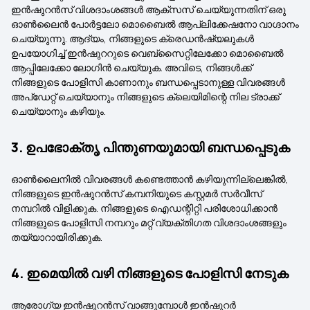
ഇൻഷുറൻസ് വിശദാംശങ്ങൾ ആക്‌സസ് ചെയ്യുന്നതിന് ഒരു
ഓൺലൈൻ പോർട്ടലോ മൊബൈൽ ആപ്ലിക്കേഷനോ വാഗ്ദാനം
ചെയ്യുന്നു. ആദ്യം, നിങ്ങളുടെ ക്രെഡൻഷ്യലുകൾ
ഉപയോഗിച്ച് ഇൻഷുററുടെ വെബ്‌സൈറ്റിലേക്കോ മൊബൈൽ
ആപ്പിലേക്കോ ലോഗിൻ ചെയ്യുക. അവിടെ, നിങ്ങൾക്ക്
നിങ്ങളുടെ പോളിസി കാണാനും ബന്ധപ്പെടാനുള്ള വിവരങ്ങൾ
അപ്‌ഡേറ്റ് ചെയ്യാനും നിങ്ങളുടെ ക്ലെയിമിന്റെ നില ട്രാക്ക്
ചെയ്യാനും കഴിയും.
3. ഉപഭോക്തൃ പിന്തുണയുമായി ബന്ധപ്പെടുക
ഓൺലൈനിൽ വിവരങ്ങൾ കണ്ടെത്താൻ കഴിയുന്നില്ലെങ്കിൽ,
നിങ്ങളുടെ ഇൻഷുറൻസ് കമ്പനിയുടെ കസ്റ്റമർ സർവീസ്
നമ്പറിൽ വിളിക്കുക. നിങ്ങളുടെ ഐഡന്റിറ്റി പരിശോധിക്കാൻ
നിങ്ങളുടെ പോളിസി നമ്പറും മറ്റ് വ്യക്തിഗത വിശദാംശങ്ങളും
തയ്യാറായിരിക്കുക.
4. ഇമെയിൽ വഴി നിങ്ങളുടെ പോളിസി നേടുക
ആരോഗ്യ ഇൻഷുറൻസ് വാങ്ങുമ്പോൾ ഇൻഷുറർ