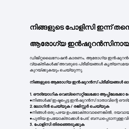
നിങ്ങളുടെ പോളിസി ഇന്ന് തന്
ആരോഗ്യ ഇൻഷുറൻസിനായി ഓൺ
ഡിജിറ്റലൈസേഷന്‍ കാരണം, ആരോഗ്യ ഇൻഷുറൻസ് പ്രീമി
വ്യക്തികൾക്ക് അവരുടെ പ്രീമിയങ്ങൾ കൃത്യസമയത്
കുറയ്ക്കുകയും ചെയ്യുന്നു.
നിങ്ങളുടെ ആരോഗ്യ ഇൻഷുറൻസ് പ്രീമിയങ്ങൾ ഓൺലൈന
1. ഔദ്യോഗിക വെബ്‌സൈറ്റിലേക്കോ ആപ്പിലേക്കോ
●നിങ്ങൾക്ക് ഇഷ്ടപ്പെട്ട ഇൻഷുറൻസ് ദാതാവിന്റെ 
2.ലോഗിൻ ചെയ്യുക / രജിസ്റ്റർ ചെയ്യുക
●നിങ്ങൾ ഒരു പഴയ ഉപഭോക്താവാണെങ്കിൽ, ദയവായ
●പുതിയ ഉപയോക്താക്കൾ പേര്, ബന്ധപ്പെടാനുള്ള വിവ
3. പോളിസി തിരഞ്ഞെടുക്കുക