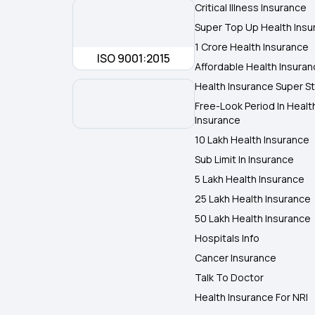
Critical Illness Insurance
Super Top Up Health Insu
1 Crore Health Insurance
ISO 9001:2015
Affordable Health Insura
Health Insurance Super St
Free-Look Period In Healt
Insurance
10 Lakh Health Insurance
Sub Limit In Insurance
5 Lakh Health Insurance
25 Lakh Health Insurance
50 Lakh Health Insurance
Hospitals Info
Cancer Insurance
Talk To Doctor
Health Insurance For NRI