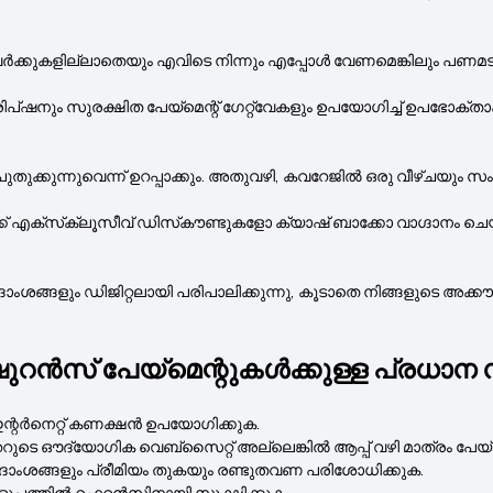
ർ വർക്കുകളില്ലാതെയും എവിടെ നിന്നും എപ്പോൾ വേണമെങ്കിലും പണമട
ിപ്ഷനും സുരക്ഷിത പേയ്‌മെന്റ് ഗേറ്റ്‌വേകളും ഉപയോഗിച്ച് ഉപഭോ
ുന്നുവെന്ന് ഉറപ്പാക്കും. അതുവഴി, കവറേജിൽ ഒരു വീഴ്ചയും സംഭവ
്‌സ്‌ക്ലൂസീവ് ഡിസ്‌കൗണ്ടുകളോ ക്യാഷ് ബാക്കോ വാഗ്ദാനം ചെയ്‌
ാംശങ്ങളും ഡിജിറ്റലായി പരിപാലിക്കുന്നു, കൂടാതെ നിങ്ങളുടെ അക്കൗ
പേയ്‌മെന്റുകൾക്കുള്ള പ്രധാന ന
ഇന്റർനെറ്റ് കണക്ഷൻ ഉപയോഗിക്കുക.
ദ്യോഗിക വെബ്‌സൈറ്റ് അല്ലെങ്കിൽ ആപ്പ് വഴി മാത്രം പേയ്‌മ
 വിശദാംശങ്ങളും പ്രീമിയം തുകയും രണ്ടുതവണ പരിശോധിക്കുക.
എളുപ്പത്തിൽ റഫറൻസിനായി സൂക്ഷിക്കുക.