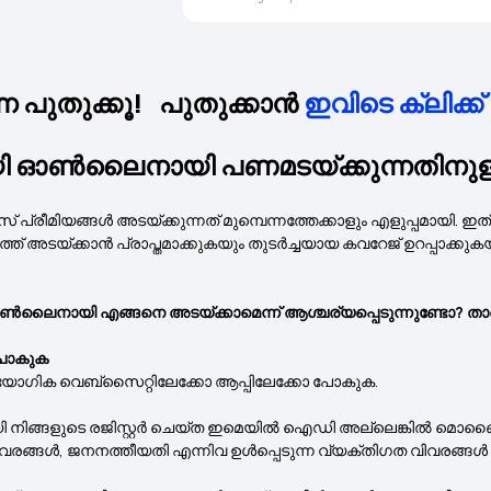
നെ പുതുക്കൂ! പുതുക്കാൻ
ഇവിടെ ക്ലിക്ക
ലൈനായി പണമടയ്ക്കുന്നതിനുള്ള ഘ
യങ്ങൾ അടയ്ക്കുന്നത് മുമ്പെന്നത്തേക്കാളും എളുപ്പമായി. ഇത് സ
ത് അടയ്ക്കാൻ പ്രാപ്തമാക്കുകയും തുടർച്ചയായ കവറേജ് ഉറപ്പാക
ായി എങ്ങനെ അടയ്ക്കാമെന്ന് ആശ്ചര്യപ്പെടുന്നുണ്ടോ? താഴെ സൂ
 പോകുക
ഔദ്യോഗിക വെബ്‌സൈറ്റിലേക്കോ ആപ്പിലേക്കോ പോകുക.
ി നിങ്ങളുടെ രജിസ്റ്റർ ചെയ്ത ഇമെയിൽ ഐഡി അല്ലെങ്കിൽ മൊ
രങ്ങൾ, ജനനത്തീയതി എന്നിവ ഉൾപ്പെടുന്ന വ്യക്തിഗത വിവരങ്ങൾ സമർ