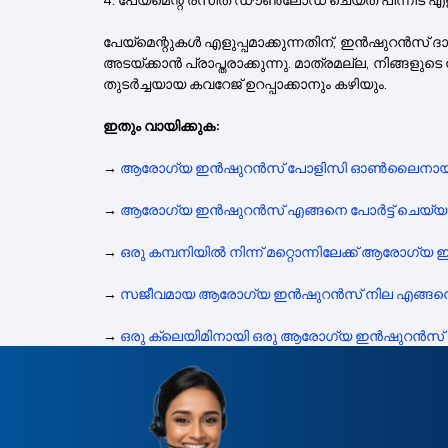
പേയ്‌മെന്റുകൾ എളുപ്പമാക്കുന്നതിന്, ഇൻഷുറൻസ
അടയ്ക്കാൻ പ്രാപ്തരാക്കുന്നു. മാത്രമല്ല, നിങ്ങ
തുടർച്ചയായ കവറേജ് ഉറപ്പാക്കാനും കഴിയും.
ഇതും വായിക്കുക:
→
ആരോഗ്യ ഇൻഷുറൻസ് പോളിസി ഓൺലൈനായി എങ
→
ആരോഗ്യ ഇൻഷുറൻസ് എങ്ങനെ പോർട്ട് ചെയ്യ
→
ഒരു കമ്പനിയിൽ നിന്ന് മറ്റൊന്നിലേക്ക് ആരോഗ്യ
→
സജീവമായ ആരോഗ്യ ഇൻഷുറൻസ് നില എങ്ങനെ 
→
ഒരു ക്ലെയിമിനായി ഒരു ആരോഗ്യ ഇൻഷുറൻസ് കമ്