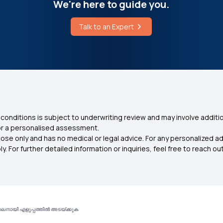
We're here to guide you.
Talk to an Expert
conditions is subject to underwriting review and may involve additio
for a personalised assessment.
ose only and has no medical or legal advice. For any personalized a
. For further detailed information or inquiries, feel free to reach out
ായി എളുപ്പത്തിൽ അടയ്ക്കുക