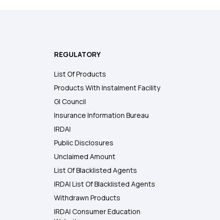
REGULATORY
List Of Products
Products With Instalment Facility
GI Council
Insurance Information Bureau
IRDAI
Public Disclosures
Unclaimed Amount
List Of Blacklisted Agents
IRDAI List Of Blacklisted Agents
Withdrawn Products
IRDAI Consumer Education