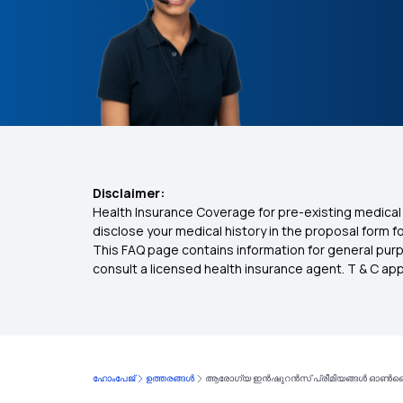
Disclaimer:
Health Insurance Coverage for pre-existing medical 
disclose your medical history in the proposal form 
This FAQ page contains information for general purp
consult a licensed health insurance agent. T & C apply
ഹോംപേജ്
ഉത്തരങ്ങൾ
ആരോഗ്യ ഇൻഷുറൻസ് പ്രീമിയങ്ങൾ ഓൺലൈന