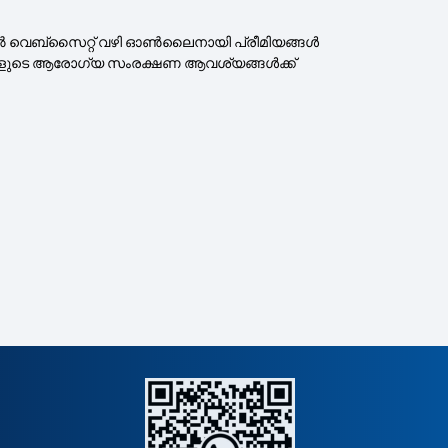
കിൽ വെബ്‌സൈറ്റ് വഴി ഓൺലൈനായി പ്രീമിയങ്ങൾ
ം നിങ്ങളുടെ ആരോഗ്യ സംരക്ഷണ ആവശ്യങ്ങൾക്ക്