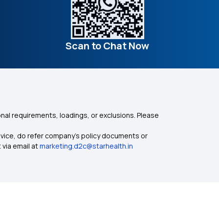
Scan to Chat Now
nal requirements, loadings, or exclusions. Please
dvice, do refer company's policy documents or
 via email at
marketing.d2c@starhealth.in