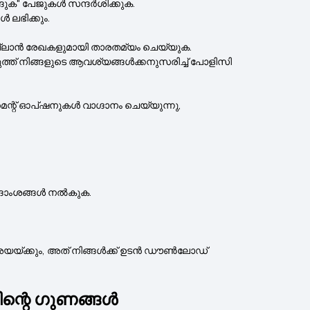
ങുക" പേജുകൾ സന്ദർശിക്കുക.
ലഭിക്കും.
പ്ലാൻ രേഖകളുമായി താരതമ്യം ചെയ്യുക.
ത് നിങ്ങളുടെ ആവശ്യങ്ങൾക്കനുസരിച്ച് പോളിസി
മെന്റ് ഓപ്ഷനുകൾ വാഗ്ദാനം ചെയ്യുന്നു,
വിശദാംശങ്ങൾ നൽകുക.
 അയയ്ക്കും, അത് നിങ്ങൾക്ക് ഉടൻ ഡൗൺലോഡ്
്റെ ഗുണങ്ങൾ