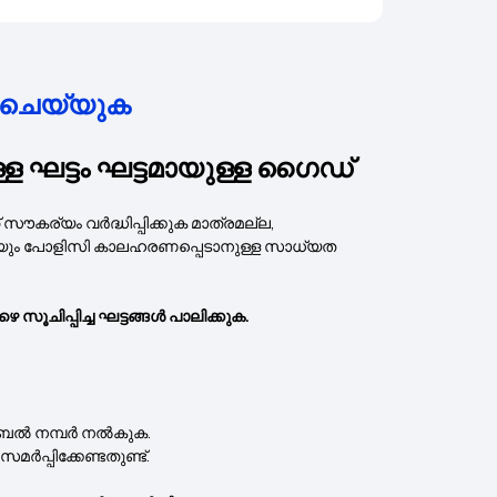
് ചെയ്യുക
ട്ടം ഘട്ടമായുള്ള ഗൈഡ്
ൗകര്യം വർദ്ധിപ്പിക്കുക മാത്രമല്ല,
്കുകയും പോളിസി കാലഹരണപ്പെടാനുള്ള സാധ്യത
ചിപ്പിച്ച ഘട്ടങ്ങൾ പാലിക്കുക.
ബൈൽ നമ്പർ നൽകുക.
പ്പിക്കേണ്ടതുണ്ട്.