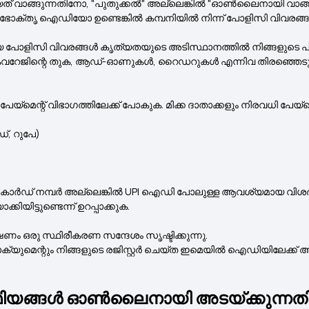
ിയത് വാങ്ങുന്നതിനോ, "പുതുക്കൽ" അല്ലെങ്കിൽ "ഓൺലൈനായി വാങ്
ോക്തൃ ഐഡിയോ ഉണ്ടെങ്കിൽ കമ്പനിയിൽ നിന്ന് പോളിസി വിവരങ്ങൾ 
ിയ പോളിസി വിവരങ്ങൾ കൃത്യതയുടെ അടിസ്ഥാനത്തിൽ നിങ്ങളുടെ 
 കവറേജിന്റെ തുക, ആഡ്-ഓണുകൾ, റൈഡറുകൾ എന്നിവ തിരഞ്ഞെടുത്
്‌മെന്റ് വിഭാഗത്തിലേക്ക് പോകുക. മിക്ക ദാതാക്കളും നിരവധി പേയ്‌
്, റുപേ)
്ഞെടുത്ത് കാർഡ് നമ്പർ അല്ലെങ്കിൽ UPI ഐഡി പോലുള്ള ആവശ്യമായ 
യിട്ടുണ്ടെന്ന് ഉറപ്പാക്കുക.
്ഷണം ഒരു സ്ഥിരീകരണ സന്ദേശം സൃഷ്ടിക്കുന്നു.
ക്യുമെന്റും നിങ്ങളുടെ രജിസ്റ്റർ ചെയ്ത ഇമെയിൽ ഐഡിയിലേക്ക്
യങ്ങൾ ഓൺലൈനായി അടയ്ക്കുന്നതിന