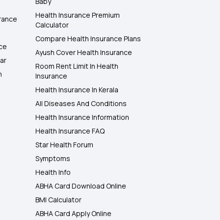
Baby
Health Insurance Premium
rance
Calculator
Compare Health Insurance Plans
nce
Ayush Cover Health Insurance
ar
Room Rent Limit In Health
h
Insurance
Health Insurance In Kerala
All Diseases And Conditions
Health Insurance Information
Health Insurance FAQ
Star Health Forum
Symptoms
Health Info
ABHA Card Download Online
BMI Calculator
ABHA Card Apply Online