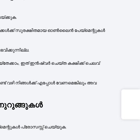
യ്ക്കുക.
ക്താക്കൾക്ക് സുരക്ഷിതമായ ഓൺലൈൻ പേയ്‌മെന്റുകൾ
ിക്കുന്നില്ല.
തേക്കാം, ഇത് ഇൻഷ്വർ ചെയ്‌ത കക്ഷിക്ക് ചെലവ്
ണ്ട് വഴി നിങ്ങൾക്ക് എപ്പോൾ വേണമെങ്കിലും അവ
ുറുങ്ങുകൾ
െന്റുകൾ പ്രോസസ്സ് ചെയ്യുക.