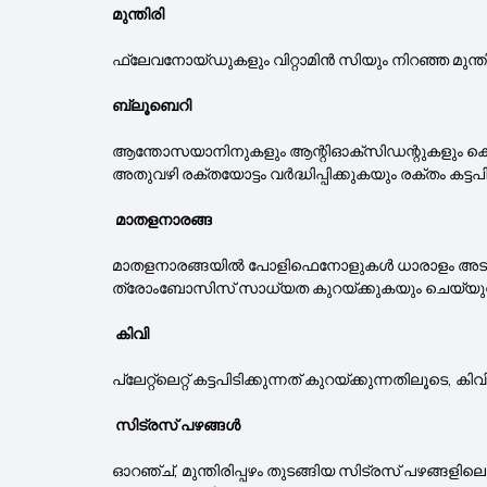
മുന്തിരി
ഫ്ലേവനോയ്ഡുകളും വിറ്റാമിൻ സിയും നിറഞ്ഞ മുന്തിരി
ബ്ലൂബെറി
ആന്തോസയാനിനുകളും ആന്റിഓക്‌സിഡന്റുകളും കൊണ്ട്
അതുവഴി രക്തയോട്ടം വർദ്ധിപ്പിക്കുകയും രക്തം കട്ട
മാതളനാരങ്ങ
മാതളനാരങ്ങയിൽ പോളിഫെനോളുകൾ ധാരാളം അടങ്ങിയിട്
ത്രോംബോസിസ് സാധ്യത കുറയ്ക്കുകയും ചെയ്യുന്
കിവി
പ്ലേറ്റ്‌ലെറ്റ് കട്ടപിടിക്കുന്നത് കുറയ്ക്കുന്നതി
സിട്രസ് പഴങ്ങൾ
ഓറഞ്ച്, മുന്തിരിപ്പഴം തുടങ്ങിയ സിട്രസ് പഴങ്ങളില