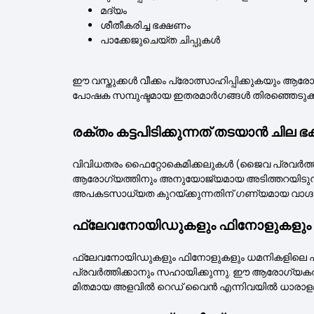
മദ്യം
ശീതീകരിച്ച ഭക്ഷണം
പാക്കേജുചെയ്ത ചിപ്പുകൾ
ഈ വസ്തുക്കൾ വീക്കം പ്രോത്സാഹിപ്പിക്കുകയും ആരോഗ
പോഷക സമ്പുഷ്ടമായ ഇതരമാർഗങ്ങൾ തിരഞ്ഞെടുക്
രക്തം കട്ടപിടിക്കുന്നത് തടയാൻ ചി
വിവിധതരം ഫൈറ്റോകെമിക്കലുകൾ (ജൈവ പ്രവർത്ത
ആരോഗ്യത്തിനും അനുയോജ്യമായ അടിത്തറയിടുന്നു
അപകടസാധ്യത കുറയ്ക്കുന്നതിന് ഗണ്യമായ വാഗ്ദ
ഫ്ലേവനോയിഡുകളും ഫിനോളുകളും
ഫ്ലേവനോയിഡുകളും ഫിനോളുകളും ധമനികളിലെ പ്ലേക്
പ്രവർത്തിക്കാനും സഹായിക്കുന്നു. ഈ ആരോഗ്യകരമായ
മിതമായ അളവിൽ റെഡ് വൈൻ എന്നിവയിൽ ധാരാളമായ