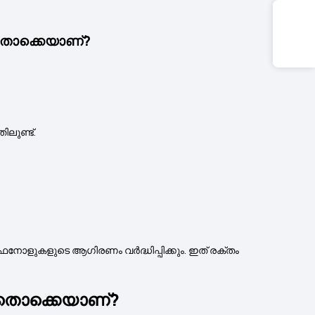
ഏതൊക്കെയാണ്?
ിലുണ്ട്.
ഫെനോളുകളുടെ ആഗിരണം വർദ്ധിപ്പിക്കും. ഇത് രക്തം
 ഏതൊക്കെയാണ്?