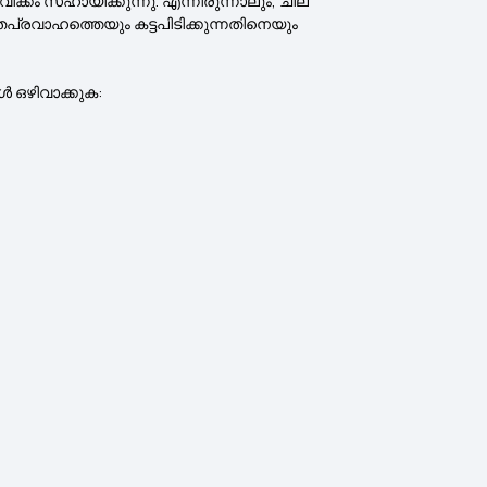
കം സഹായിക്കുന്നു. എന്നിരുന്നാലും, ചില
ക്തപ്രവാഹത്തെയും കട്ടപിടിക്കുന്നതിനെയും
ൾ ഒഴിവാക്കുക: