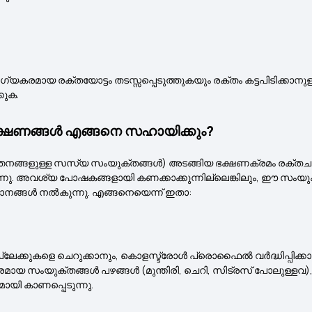
്യകരമായ രക്തയോട്ടം തടസ്സപ്പെടുത്തുകയും രക്തം കട്ടപിടിക്കാനുള
കുക.
ല ഭക്ഷണങ്ങൾ എങ്ങനെ സഹായിക്കും?
നങ്ങളുള്ള സസ്യ സംയുക്തങ്ങൾ) അടങ്ങിയ ഭക്ഷണക്രമം രക്തചം
. അവശ്യ പോഷകങ്ങളായി കണക്കാക്കുന്നില്ലെങ്കിലും, ഈ സംയുക
ാനങ്ങൾ നൽകുന്നു. എങ്ങനെയെന്ന് ഇതാ:
കുകളെ ചെറുക്കാനും, കൊളസ്ട്രോൾ പ്രൊഫൈൽ വർദ്ധിപ്പിക്കാനും,
 സംയുക്തങ്ങൾ പഴങ്ങൾ (മുന്തിരി, ചെറി, സിട്രസ് പോലുള്ളവ), ധാന
ി കാണപ്പെടുന്നു.