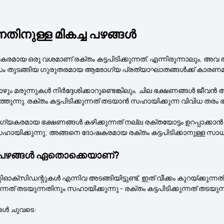
്നതിനുള്ള മികച്ച പഴങ്ങൾ
കരമായ ഒരു വശമാണ് രക്തം കട്ടപിടിക്കുന്നത്. എന്നിരുന്നാലും
തുടങ്ങിയ ഗുരുതരമായ ആരോഗ്യ പ്രത്യാഘാതങ്ങൾക്ക് കാരണമ
ുന്നുകൾ നിർദ്ദേശിക്കാറുണ്ടെങ്കിലും, ചില ഭക്ഷണങ്ങൾ ജീവൻ അപകടപ
തുന്നു. രക്തം കട്ടപിടിക്കുന്നത് തടയാൻ സഹായിക്കുന്ന വിവിധ തരം ഭ
യകരമായ ഭക്ഷണങ്ങൾ കഴിക്കുന്നത് നല്ല രക്തയോട്ടം ഉറപ്പാക്കാൻ സ
ായിക്കുന്നു; അങ്ങനെ ദോഷകരമായ രക്തം കട്ടപിടിക്കാനുള്ള സാധ്യ
കച്ച പഴങ്ങൾ ഏതൊക്കെയാണ്?
ിഡന്റുകൾ എന്നിവ അടങ്ങിയിട്ടുണ്ട്, ഇത് വീക്കം കുറയ്ക്കുന്നത
ുകൂടുന്നത് തടയുന്നതിനും സഹായിക്കുന്നു - രക്തം കട്ടപിടിക്കുന്നത്
്ങൾ ചുവടെ: