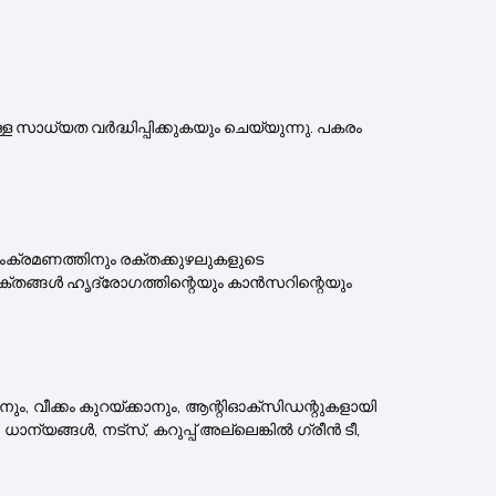
്ള സാധ്യത വർദ്ധിപ്പിക്കുകയും ചെയ്യുന്നു. പകരം
ക്രമണത്തിനും രക്തക്കുഴലുകളുടെ
്തങ്ങൾ ഹൃദ്രോഗത്തിന്റെയും കാൻസറിന്റെയും
 വീക്കം കുറയ്ക്കാനും, ആന്റിഓക്‌സിഡന്റുകളായി
്യങ്ങൾ, നട്‌സ്, കറുപ്പ് അല്ലെങ്കിൽ ഗ്രീൻ ടീ,