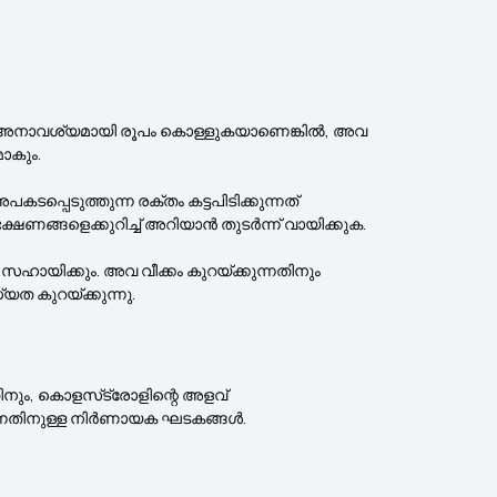
, അവ അനാവശ്യമായി രൂപം കൊള്ളുകയാണെങ്കിൽ, അവ
ാകും.
്പെടുത്തുന്ന രക്തം കട്ടപിടിക്കുന്നത്
ക്ഷണങ്ങളെക്കുറിച്ച് അറിയാൻ തുടർന്ന് വായിക്കുക.
ഹായിക്കും. അവ വീക്കം കുറയ്ക്കുന്നതിനും
ത കുറയ്ക്കുന്നു.
ിനും, കൊളസ്‌ട്രോളിന്റെ അളവ്
 തടയുന്നതിനുള്ള നിർണായക ഘടകങ്ങൾ.