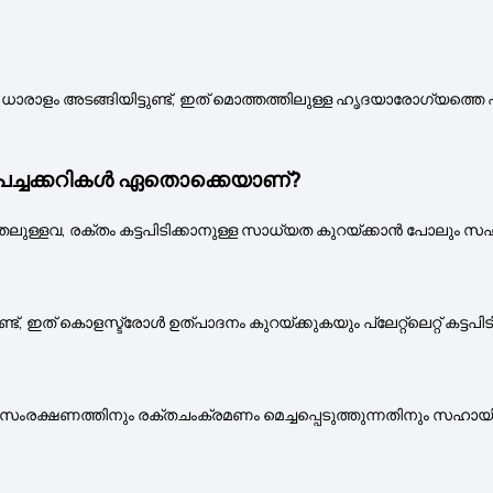
 അടങ്ങിയിട്ടുണ്ട്, ഇത് മൊത്തത്തിലുള്ള ഹൃദയാരോഗ്യത്തെ പിന്ത
ച്ച പച്ചക്കറികൾ ഏതൊക്കെയാണ്?
ുള്ളവ, രക്തം കട്ടപിടിക്കാനുള്ള സാധ്യത കുറയ്ക്കാൻ പോലും സഹ
 ഇത് കൊളസ്ട്രോൾ ഉത്പാദനം കുറയ്ക്കുകയും പ്ലേറ്റ്‌ലെറ്റ് കട്ടപിട
 സംരക്ഷണത്തിനും രക്തചംക്രമണം മെച്ചപ്പെടുത്തുന്നതിനും സഹായിക്