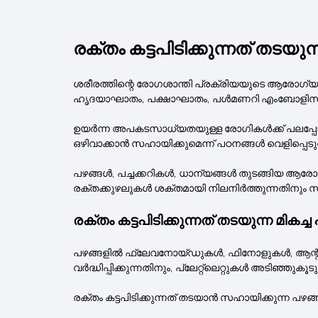
രക്തം കട്ടപിടിക്കുന്നത് തടയുന
ശരീരത്തിന്റെ രോഗശാന്തി പ്രക്രിയയുടെ ആരോഗ്യ
ഹൃദയാഘാതം, പക്ഷാഘാതം, പൾമണറി എംബോളിസം 
ഉയർന്ന അപകടസാധ്യതയുള്ള രോഗികൾക്ക് പലപ്പോഴും മര
ഒഴിവാക്കാൻ സഹായിക്കുമെന്ന് പഠനങ്ങൾ വെളിപ്പെടുത്
പഴങ്ങൾ, പച്ചക്കറികൾ, ധാന്യങ്ങൾ തുടങ്ങിയ ആരോഗ്
രക്തക്കുഴലുകൾ ശക്തമായി നിലനിർത്തുന്നതിനും സഹ
രക്തം കട്ടപിടിക്കുന്നത് തടയുന്ന മി
പഴങ്ങളിൽ ഫ്ലേവനോയ്ഡുകൾ, ഫിനോളുകൾ, ആന്റിഓക്‌സ
വർദ്ധിപ്പിക്കുന്നതിനും, പ്ലേറ്റ്‌ലെറ്റുകൾ അടിഞ്ഞ
രക്തം കട്ടപിടിക്കുന്നത് തടയാൻ സഹായിക്കുന്ന പഴങ