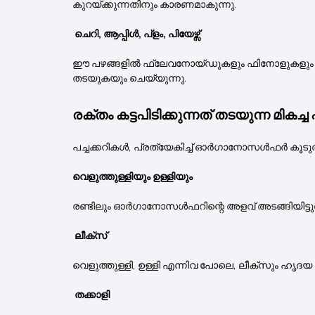
കുറയ്ക്കുന്നതിനും കാരണമാകുന്നു.
ചെറി, ആപ്പിൾ, പ്ളം, പിയേഴ്സ്
ഈ പഴങ്ങളിൽ ഫ്ലേവനോയ്ഡുകളും ഫിനോളുകളും ധാരാളം
തടയുകയും ചെയ്യുന്നു.
രക്തം കട്ടപിടിക്കുന്നത് തടയുന്ന മിക
പച്ചക്കറികൾ, പ്രത്യേകിച്ച് ഓർഗാനോസൾഫർ കൂടുതല
വെളുത്തുള്ളിയും ഉള്ളിയും
രണ്ടിലും ഓർഗാനോസൾഫറിന്റെ അളവ് അടങ്ങിയിട്ടുണ്ട്,
ലീക്സ്
വെളുത്തുള്ളി, ഉള്ളി എന്നിവ പോലെ, ലീക്സും ഹൃദയ
തക്കാളി