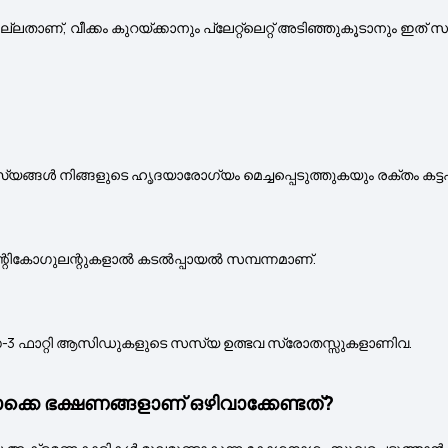
്, വീക്കം കുറയ്ക്കാനും പ്ലേറ്റ്‌ലെറ്റ് അടിഞ്ഞുകൂടാനും ഇത് സഹ
ങൾ നിങ്ങളുടെ ഹൃദയാരോഗ്യം മെച്ചപ്പെടുത്തുകയും രക്തം കട്ടപി
ആന്റികോഗുലന്റുകളാൽ കടൽപ്പായൽ സമ്പന്നമാണ്.
ഒമേഗ-3 ഫാറ്റി ആസിഡുകളുടെ സസ്യ ഉത്ഭവ സ്രോതസ്സുകളാണിവ.
ക്കെ ഭക്ഷണങ്ങളാണ് ഒഴിവാക്കേണ്ടത്?