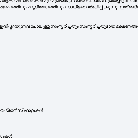
ങിയ ആക്രമണകാരികൾ മൂലമുണ്ടാകുന്ന കോശനാശം സുഖപ്പെടുത്താൻ വീക്
് പ്രമേഹത്തിനും ഹൃദ്രോഗത്തിനും സാധ്യത വർദ്ധിപ്പിക്കുന്നു, ഇത് ര
, ഇനിപ്പറയുന്നവ പോലുള്ള സംസ്കരിച്ചതും സംസ്കരിച്ചതുമായ ഭക്ഷണങ്ങ
ങിയ ട്രാൻസ് ഫാറ്റുകൾ
യൂസുകൾ