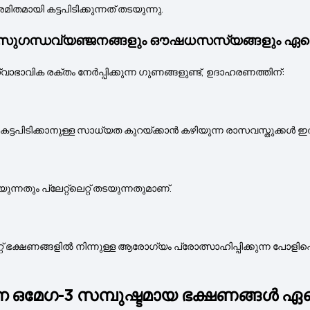
അമിതമായി കട്ടപിടിക്കുന്നത് തടയുന്നു.
 മികച്ച സുഗന്ധവ്യഞ്ജനങ്ങളും ഔഷധസസ്യങ്ങളും 
ഭാവിക രക്തം നേർപ്പിക്കുന്ന ഗുണങ്ങളുണ്ട്, ഉദാഹരണത്തിന്:
ം കട്ടപിടിക്കാനുള്ള സാധ്യത കുറയ്ക്കാൻ കഴിയുന്ന രാസവസ്തുക്കൾ ഇത
തും പ്ലേറ്റ്‌ലെറ്റ് തടയുന്നതുമാണ്.
് ഭക്ഷണങ്ങളിൽ നിന്നുള്ള ആരോഗ്യം പ്രോത്സാഹിപ്പിക്കുന്ന പോളി
യുന്ന ഒമേഗ-3 സമ്പുഷ്ടമായ ഭക്ഷണങ്ങൾ