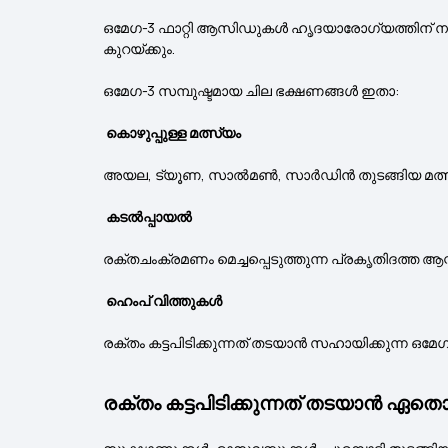
ഒമേഗ-3 ഫാറ്റി ആസിഡുകൾ ഹൃദയാരോഗ്യത്തിന് നല്ലതാണ
കുറയ്ക്കും.
ഒമേഗ-3 സമ്പുഷ്ടമായ ചില ഭക്ഷണങ്ങൾ ഇതാ:
കൊഴുപ്പുള്ള മത്സ്യം
അയല, ട്യൂണ, സാൽമൺ, സാർഡിൻ തുടങ്ങിയ മത്സ്യങ്
കടൽപ്പായൽ
രക്തചംക്രമണം മെച്ചപ്പെടുത്തുന്ന പ്രകൃതിദത്ത 
ഹെംപ് വിത്തുകൾ
രക്തം കട്ടപിടിക്കുന്നത് തടയാൻ സഹായിക്കുന്ന 
രക്തം കട്ടപിടിക്കുന്നത് തടയാൻ ഏതൊ