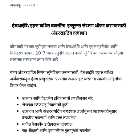
अवलंबून असतात
हेचआईवि/एड्स बाधित व्यक्तींना इन्शुरन्स संरक्षण ऑफर करण्यासाठी
अंडरराइटिंग तत्वज्ञान
कोणताही भेदभाव पूर्वाग्रह नसावा आणि हेचआईवि आणि एड्स प्रतिबंध आणि
नियंत्रण कायदा, 2017 च्या तरतुदींचे पालन करणे सुनिश्चित करण्याच्या मोठ्या
तत्त्वासह तत्त्वज्ञान तयार केले आहे.
योग्य अंडरराइटिंग निर्णय सुनिश्चित करण्यासाठी, हेचआईवि/एड्स बाधित
अर्जदारांकडून हेल्थ इन्शुरन्सचा प्रस्ताव अंडरराइट करताना खालील माहितीचा
विचार केला जाईल.
उपचार आणि वैद्यकीय इतिहासाची तपशीलवार नोंद.
रोगाच्या स्टेजसह निदानाची पुष्टी
उत्पादन आणि अंडररायटिंग मार्गदर्शक तत्त्वांनुसार आवश्यकतेनुसार
वैद्यकीय तपासणी आणि रक्त तपासण्या
मागील वैद्यकीय इतिहासाचा तपशील
सह-विकृती आणि प्रणालीगत गुंतागुंतांचे तपशील