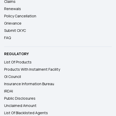
Claims
Renewals
Policy Cancellation
Grievance
Submit CKYC
FAQ
REGULATORY
List Of Products
Products With Instalment Facility
GI Council
Insurance Information Bureau
IRDAI
Public Disclosures
Unclaimed Amount
List Of Blacklisted Agents