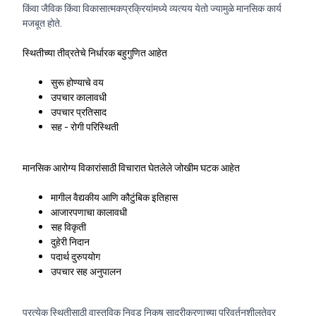
किंवा जैविक किंवा विकासात्मकप्रक्रियांमध्ये व्यत्यय येतो ज्यामुळे मानसिक कार्य
मजबूत होते.
स्थितीच्या तीव्रतेचे निर्धारक बहुगुणित आहेत
सुरू होण्याचे वय
उपचार कालावधी
उपचार प्रतिसाद
सह - रोगी परिस्थिती
मानसिक आरोग्य विकारांसाठी विचारात घेतलेले जोखीम घटक आहेत
मागील वैद्यकीय आणि कौटुंबिक इतिहास
आजारपणाचा कालावधी
सह विकृती
दुहेरी निदान
पदार्थ दुरुपयोग
उपचार सह अनुपालन
प्रत्येक स्थितीसाठी वास्तविक निवड निकष सादरीकरणाच्या परिवर्तनशीलतेवर