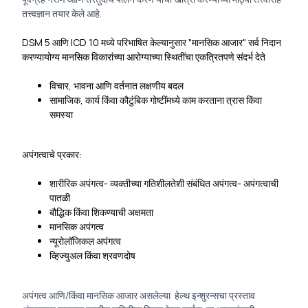
तत्त्वज्ञान तयार केले आहे.
DSM 5 आणि ICD 10 मध्ये परिभाषित केल्यानुसार "मानसिक आजार" सर्व निदान
करण्यायोग्य मानसिक विकारांच्या आरोग्याच्या स्थितींचा एकत्रितपणे संदर्भ देते
विचार, भावना आणि वर्तनात लक्षणीय बदल
सामाजिक, कार्य किंवा कौटुंबिक गोष्टींमध्ये काम करताना त्रास किंवा
समस्या
अपंगत्वाचे प्रकार:
शारीरिक अपंगत्व- व्यक्तीच्या गतिशीलतेशी संबंधित अपंगत्व- अपंगत्वाची
पातळी
बौद्धिक किंवा शिकण्याची अक्षमता
मानसिक अपंगत्व
न्यूरोलॉजिकल अपंगत्व
व्हिज्युअल किंवा श्रवणदोष
अपंगत्व आणि/किंवा मानसिक आजार असलेल्या हेल्थ इन्शुरन्सचा प्रस्ताव