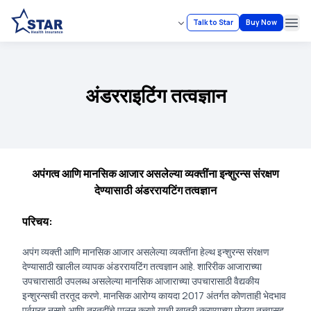
Talk to Star
Buy Now
Ope
अंडरराइटिंग तत्वज्ञान
अपंगत्व आणि मानसिक आजार असलेल्या व्यक्तींना इन्शुरन्स संरक्षण
देण्यासाठी अंडररायटिंग तत्वज्ञान
परिचय:
अपंग व्यक्ती आणि मानसिक आजार असलेल्या व्यक्तींना हेल्थ इन्शुरन्स संरक्षण
देण्यासाठी खालील व्यापक अंडररायटिंग तत्वज्ञान आहे. शारिरीक आजाराच्या
उपचारासाठी उपलब्ध असलेल्या मानसिक आजाराच्या उपचारासाठी वैद्यकीय
इन्शुरन्सची तरतूद करणे. मानसिक आरोग्य कायदा 2017 अंतर्गत कोणताही भेदभाव
पूर्वग्रह नसणे आणि तरतुदींचे पालन करणे याची खात्री करण्याच्या मोठ्या तत्त्वासह