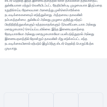
ஸ்டார் ஹெல்த் இந்த இணையதளத்தில் உள்ள தகவல்கள் தற்போதைய,
துல்லியமான மற்றும் வெளியிடப்பட்ட தேதியின்படி முழுமையாக இருப்பதை
உறுதிசெய்ய தேவையான அனைத்து முன்னெச்சரிக்கை
நடவடிக்கைகளையும் எடுத்துள்ளது. அத்தகைய தகவலின்
நம்பகத்தன்மை, துல்லியம் அல்லது முழுமை குறித்து எந்தப்
பிரதிநிதித்துவங்களும் உத்தரவாதங்களும் (வெளிப்படையாக அல்லது
மறைமுகமாக) செய்யப்படவில்லை. இந்த இணையதளத்தை
நேரடியாகவோ அல்லது மறைமுகமாகவோ பயன்படுத்துதால் அல்லது
இணையதளத்தில் தோன்றும் தகவலின் மீது எடுக்கப்பட்ட எந்த
நடவடிக்கையினால் ஏற்படும் இழப்பிற்கு ஸ்டார் ஹெல்த் பொறுப்பேற்க
முடியாது.