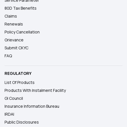
Service Parameter
80D Tax Benefits
Claims
Renewals
Policy Cancellation
Grievance
Submit CKYC
FAQ
REGULATORY
List Of Products
Products With Instalment Facility
GI Council
Insurance Information Bureau
IRDAI
Public Disclosures