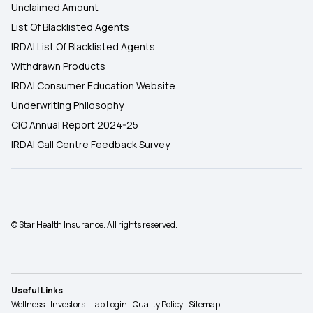
Unclaimed Amount
List Of Blacklisted Agents
IRDAI List Of Blacklisted Agents
Withdrawn Products
IRDAI Consumer Education Website
Underwriting Philosophy
CIO Annual Report 2024-25
IRDAI Call Centre Feedback Survey
© Star Health Insurance. All rights reserved.
Useful Links
Wellness
Investors
Lab Login
Quality Policy
Sitemap