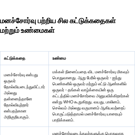
மனச்சோர்வு பற்றிய சில கட்டுக்கதைகள்
மற்றும் உண்மைகள்
கட்டுக்கதை
உண்மை
மக்கள் நினைப்பதை விட மனச்சோர்வு மிகவும்
மனச்சோர்வு என்பது
பொதுவானது. ஆறு பேரில் ஒருவர் - ஐந்து
ஒருவர்
பெண்களில் ஒருவர் மற்றும் எட்டு ஆண்களில்
தோல்வியடைந்துவிட்டார்
ஒருவர் - தங்கள் வாழ்க்கையின் ஒரு
அல்லது
கட்டத்தில் மனச்சோர்வை அனுபவிக்கிறார்கள்
தன்னைத்தானே
என்று WHO கூறுகிறது. வயது, பாலினம்,
தோல்வியுற்றார்
செல்வம் அல்லது வருமானம் ஆகியவற்றைப்
என்பதற்கான
பொருட்படுத்தாமல் மனச்சோர்வு யாரையும்
அறிகுறியாகும்.
பாதிக்கலாம்.
மனச்சோர்வடைந்தவர்களுக்கு பொதுவாக