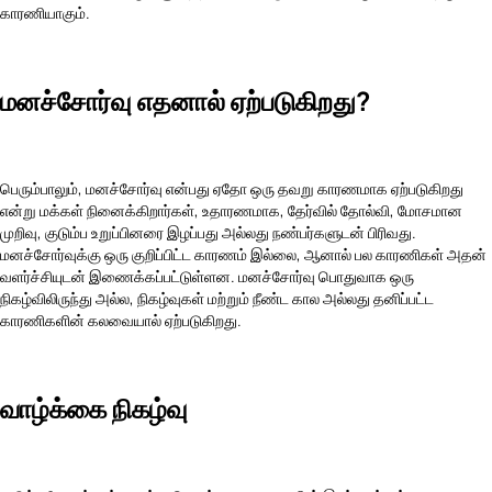
காரணியாகும்.
மனச்சோர்வு எதனால் ஏற்படுகிறது?
பெரும்பாலும், மனச்சோர்வு என்பது ஏதோ ஒரு தவறு காரணமாக ஏற்படுகிறது
என்று மக்கள் நினைக்கிறார்கள், உதாரணமாக, தேர்வில் தோல்வி, மோசமான
முறிவு, குடும்ப உறுப்பினரை இழப்பது அல்லது நண்பர்களுடன் பிரிவது.
மனச்சோர்வுக்கு ஒரு குறிப்பிட்ட காரணம் இல்லை, ஆனால் பல காரணிகள் அதன்
வளர்ச்சியுடன் இணைக்கப்பட்டுள்ளன. மனச்சோர்வு பொதுவாக ஒரு
நிகழ்விலிருந்து அல்ல, நிகழ்வுகள் மற்றும் நீண்ட கால அல்லது தனிப்பட்ட
காரணிகளின் கலவையால் ஏற்படுகிறது.
வாழ்க்கை நிகழ்வு