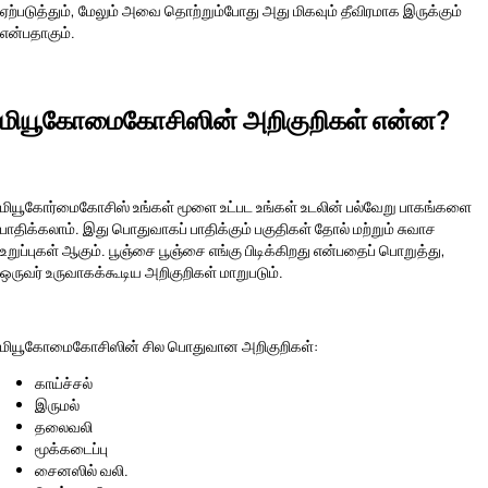
ஏற்படுத்தும், மேலும் அவை தொற்றும்போது அது மிகவும் தீவிரமாக இருக்கும்
என்பதாகும்.
மியூகோமைகோசிஸின் அறிகுறிகள் என்ன?
மியூகோர்மைகோசிஸ் உங்கள் மூளை உட்பட உங்கள் உடலின் பல்வேறு பாகங்களை
பாதிக்கலாம். இது பொதுவாகப் பாதிக்கும் பகுதிகள் தோல் மற்றும் சுவாச
உறுப்புகள் ஆகும். பூஞ்சை பூஞ்சை எங்கு பிடிக்கிறது என்பதைப் பொறுத்து,
ஒருவர் உருவாகக்கூடிய அறிகுறிகள் மாறுபடும்.
மியூகோமைகோசிஸின் சில பொதுவான அறிகுறிகள்:
காய்ச்சல்
இருமல்
தலைவலி
மூக்கடைப்பு
சைனஸில் வலி.