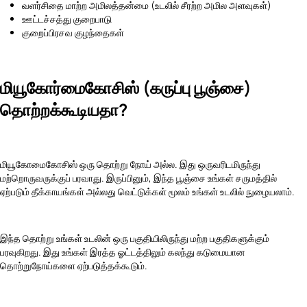
வளர்சிதை மாற்ற அமிலத்தன்மை (உடலில் சீரற்ற அமில அளவுகள்)
ஊட்டச்சத்து குறைபாடு
குறைப்பிரசவ குழந்தைகள்
மியூகோர்மைகோசிஸ் (கருப்பு பூஞ்சை)
தொற்றக்கூடியதா?
மியூகோமைகோசிஸ் ஒரு தொற்று நோய் அல்ல. இது ஒருவரிடமிருந்து
மற்றொருவருக்குப் பரவாது. இருப்பினும், இந்த பூஞ்சை உங்கள் சருமத்தில்
ஏற்படும் தீக்காயங்கள் அல்லது வெட்டுக்கள் மூலம் உங்கள் உடலில் நுழையலாம்.
இந்த தொற்று உங்கள் உடலின் ஒரு பகுதியிலிருந்து மற்ற பகுதிகளுக்கும்
பரவுகிறது. இது உங்கள் இரத்த ஓட்டத்திலும் கலந்து கடுமையான
தொற்றுநோய்களை ஏற்படுத்தக்கூடும்.