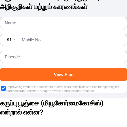
அறிகுறிகள் மற்றும் காரணங்கள்
+91
View Plan
By providing my details, I consent to receive assistance from Star Health regarding my
purchases and services through any valid communication channel.
கருப்பு பூஞ்சை (மியூகோர்மைகோசிஸ்)
என்றால் என்ன?