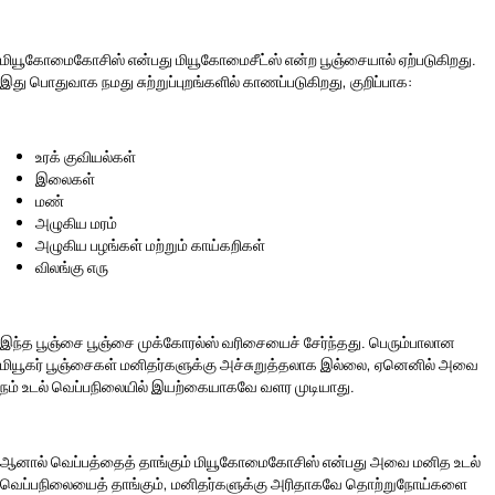
மியூகோமைகோசிஸ் என்பது மியூகோமைசீட்ஸ் என்ற பூஞ்சையால் ஏற்படுகிறது.
இது பொதுவாக நமது சுற்றுப்புறங்களில் காணப்படுகிறது, குறிப்பாக:
உரக் குவியல்கள்
இலைகள்
மண்
அழுகிய மரம்
அழுகிய பழங்கள் மற்றும் காய்கறிகள்
விலங்கு எரு
இந்த பூஞ்சை பூஞ்சை முக்கோரல்ஸ் வரிசையைச் சேர்ந்தது. பெரும்பாலான
மியூகர் பூஞ்சைகள் மனிதர்களுக்கு அச்சுறுத்தலாக இல்லை, ஏனெனில் அவை
நம் உடல் வெப்பநிலையில் இயற்கையாகவே வளர முடியாது.
ஆனால் வெப்பத்தைத் தாங்கும் மியூகோமைகோசிஸ் என்பது அவை மனித உடல்
வெப்பநிலையைத் தாங்கும், மனிதர்களுக்கு அரிதாகவே தொற்றுநோய்களை