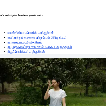
கட்டாயம் படிக்க வேண்டிய தலைப்புகள்:-
மயஸ்தீனியா கிராவிஸ் அறிகுறிகள்
நாசி மற்றும் சைனஸ் புற்றுநோய் அறிகுறிகள்
கழுத்து கட்டி அறிகுறிகள்
நியூரோஃபைப்ரோமாடோசிஸ் வகை 1 அறிகுறிகள்
நியூட்ரோபில்கள் அறிகுறிகள்