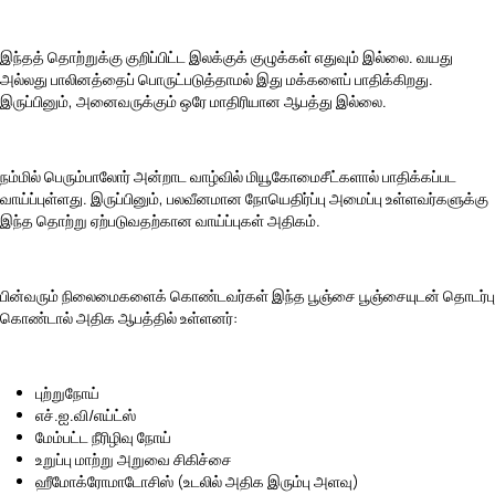
இந்தத் தொற்றுக்கு குறிப்பிட்ட இலக்குக் குழுக்கள் எதுவும் இல்லை. வயது
அல்லது பாலினத்தைப் பொருட்படுத்தாமல் இது மக்களைப் பாதிக்கிறது.
இருப்பினும், அனைவருக்கும் ஒரே மாதிரியான ஆபத்து இல்லை.
நம்மில் பெரும்பாலோர் அன்றாட வாழ்வில் மியூகோமைசீட்களால் பாதிக்கப்பட
வாய்ப்புள்ளது. இருப்பினும், பலவீனமான நோயெதிர்ப்பு அமைப்பு உள்ளவர்களுக்கு
இந்த தொற்று ஏற்படுவதற்கான வாய்ப்புகள் அதிகம்.
பின்வரும் நிலைமைகளைக் கொண்டவர்கள் இந்த பூஞ்சை பூஞ்சையுடன் தொடர்பு
கொண்டால் அதிக ஆபத்தில் உள்ளனர்:
புற்றுநோய்
எச்.ஐ.வி/எய்ட்ஸ்
மேம்பட்ட நீரிழிவு நோய்
உறுப்பு மாற்று அறுவை சிகிச்சை
ஹீமோக்ரோமாடோசிஸ் (உடலில் அதிக இரும்பு அளவு)