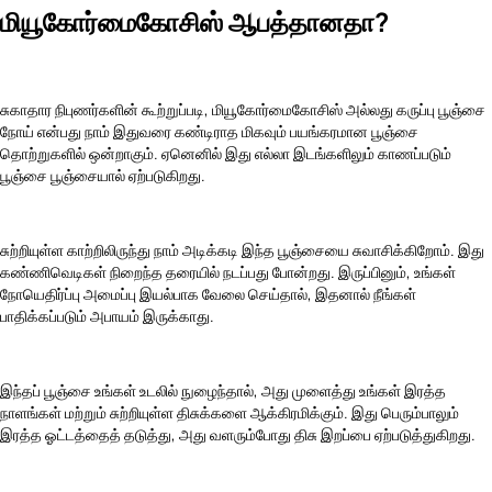
மியூகோர்மைகோசிஸ் ஆபத்தானதா?
சுகாதார நிபுணர்களின் கூற்றுப்படி, மியூகோர்மைகோசிஸ் அல்லது கருப்பு பூஞ்சை
நோய் என்பது நாம் இதுவரை கண்டிராத மிகவும் பயங்கரமான பூஞ்சை
தொற்றுகளில் ஒன்றாகும். ஏனெனில் இது எல்லா இடங்களிலும் காணப்படும்
பூஞ்சை பூஞ்சையால் ஏற்படுகிறது.
சுற்றியுள்ள காற்றிலிருந்து நாம் அடிக்கடி இந்த பூஞ்சையை சுவாசிக்கிறோம். இது
கண்ணிவெடிகள் நிறைந்த தரையில் நடப்பது போன்றது. இருப்பினும், உங்கள்
நோயெதிர்ப்பு அமைப்பு இயல்பாக வேலை செய்தால், இதனால் நீங்கள்
பாதிக்கப்படும் அபாயம் இருக்காது.
இந்தப் பூஞ்சை உங்கள் உடலில் நுழைந்தால், அது முளைத்து உங்கள்
இரத்த
நாளங்கள்
மற்றும் சுற்றியுள்ள திசுக்களை ஆக்கிரமிக்கும். இது பெரும்பாலும்
இரத்த ஓட்டத்தைத் தடுத்து, அது வளரும்போது திசு இறப்பை ஏற்படுத்துகிறது.