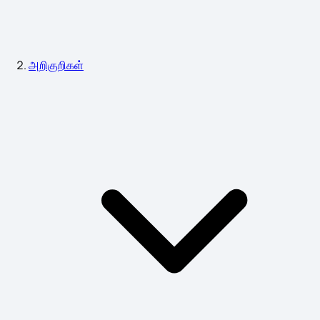
அறிகுறிகள்