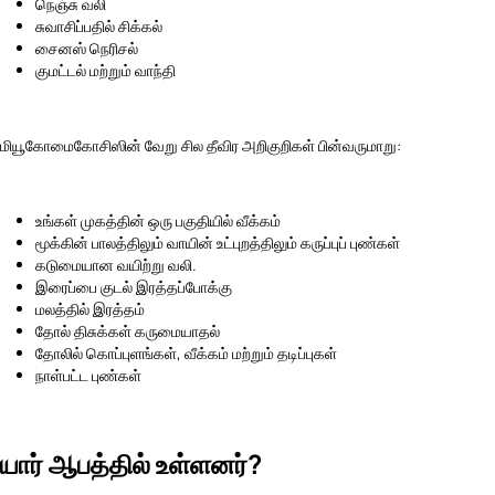
நெஞ்சு வலி
சுவாசிப்பதில் சிக்கல்
சைனஸ் நெரிசல்
குமட்டல் மற்றும் வாந்தி
மியூகோமைகோசிஸின் வேறு சில தீவிர அறிகுறிகள் பின்வருமாறு:
உங்கள் முகத்தின் ஒரு பகுதியில் வீக்கம்
மூக்கின் பாலத்திலும் வாயின் உட்புறத்திலும் கருப்புப் புண்கள்
கடுமையான வயிற்று வலி.
இரைப்பை குடல் இரத்தப்போக்கு
மலத்தில் இரத்தம்
தோல் திசுக்கள் கருமையாதல்
தோலில் கொப்புளங்கள், வீக்கம் மற்றும் தடிப்புகள்
நாள்பட்ட புண்கள்
யார் ஆபத்தில் உள்ளனர்?