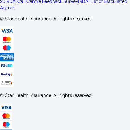
25
IRDAI Call Centre Feedback Survey
IRDAI List of Blacklisted
Agents
© Star Health Insurance. All rights reserved.
© Star Health Insurance. All rights reserved.