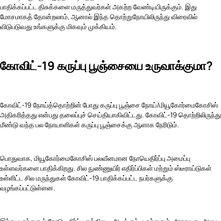
பாதிக்கப்பட்ட திசுக்களை மருத்துவர்கள் அகற்ற வேண்டியிருக்கும். இது
மோசமாகத் தோன்றலாம், ஆனால் இந்த தொற்றுநோயிலிருந்து விரைவில்
விடுபடுவது உங்களுக்கு மிகவும் முக்கியம்.
கோவிட்-19 கருப்பு பூஞ்சையை உருவாக்குமா?
கோவிட்-19 நோய்த்தொற்றின் போது கருப்பு பூஞ்சை நோய்/மியூகோர்மைகோசிஸ்
அதிகரித்தது என்பது தலைப்புச் செய்தியாகிவிட்டது. கோவிட்-19 தொற்றிலிருந்து
மீண்டு வந்த பல நோயாளிகள் கருப்பு பூஞ்சைக்கு ஆளாக நேரிடும்.
பொதுவாக, மியூகோர்மைகோசிஸ் பலவீனமான நோயெதிர்ப்பு அமைப்பு
உள்ளவர்களை பாதிக்கிறது. சில நுண்ணுயிர் எதிர்ப்பிகள் மற்றும் ஸ்டீராய்டுகள்
உள்ளிட்ட சில மருந்துகள் கோவிட்-19 பாதிக்கப்பட்ட நபர்களுக்கு
வழங்கப்பட்டுள்ளன.