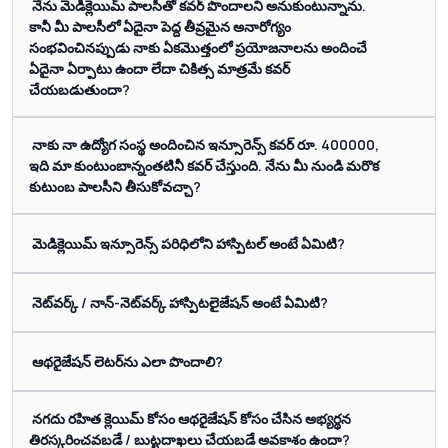
నేను మెడిక్లెయిమ్ పాలసీతో కవర్ పొందాలని అనుకుంటున్నాను.
కానీ మీ పాలసీలో ఏదైనా పెద్ద తీవ్రమైన అనారోగ్యం
సంభవించినప్పుడు నాకు ఏకమొత్తంలో ప్రయోజనాలను అందించే
ఏదైనా ఏర్పాటు ఉందా లేదా చికిత్స మాత్రమే కవర్
చేయబడుతుందా?
నాకు నా ఉద్యోగ సంస్థ అందించిన ఇన్సూరెన్స్ కవర్ రూ. 400000,
ఇది మా కుంటుంబాన్నంతటినీ కవర్ చేస్తుంది. నేను మీ నుండి మరొక
కుటుంబ పాలసీని తీసుకోవచ్చా?
మెడిక్లెయిమ్ ఇన్సూరెన్స్ పరిధిలోని హాస్పిటల్ అంటే ఏమిటి?
నెట్‌వర్క్ / నాన్-నెట్‌వర్క్ హాస్పిటలైజేషన్ అంటే ఏమిటి?
ఆథరైజేషన్ లెటర్‌ను ఎలా పొందాలి?
నగదు రహిత క్లెయిమ్ కోసం ఆథరైజేషన్ కోసం చేసిన అభ్యర్థన
తిరస్కరించవబడే / బుట్టదాఖలు చేయబడే అవకాశం ఉందా?