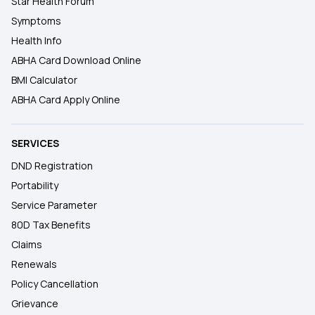
Star Health Forum
Symptoms
Health Info
ABHA Card Download Online
BMI Calculator
ABHA Card Apply Online
SERVICES
DND Registration
Portability
Service Parameter
80D Tax Benefits
Claims
Renewals
Policy Cancellation
Grievance