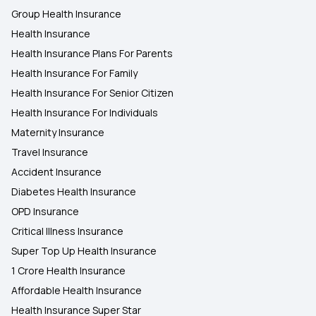
Group Health Insurance
Health Insurance
Health Insurance Plans For Parents
Health Insurance For Family
Health Insurance For Senior Citizen
Health Insurance For Individuals
Maternity Insurance
Travel Insurance
Accident Insurance
Diabetes Health Insurance
OPD Insurance
Critical Illness Insurance
Super Top Up Health Insurance
1 Crore Health Insurance
Affordable Health Insurance
Health Insurance Super Star