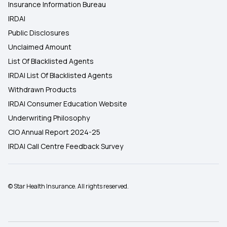
Insurance Information Bureau
IRDAI
Public Disclosures
Unclaimed Amount
List Of Blacklisted Agents
IRDAI List Of Blacklisted Agents
Withdrawn Products
IRDAI Consumer Education Website
Underwriting Philosophy
CIO Annual Report 2024-25
IRDAI Call Centre Feedback Survey
© Star Health Insurance. All rights reserved.