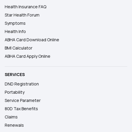
Health Insurance FAQ
Star Health Forum
Symptoms
Health Info
ABHA Card Download Online
BMI Calculator
ABHA Card Apply Online
SERVICES
DND Registration
Portability
Service Parameter
80D Tax Benefits
Claims
Renewals