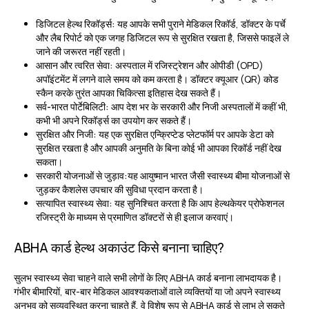
डिजिटल हेल्थ रिकॉर्ड्स:
यह आपके सभी पुराने मेडिकल रिकॉर्ड, डॉक्टर के पर्चे
और लैब रिपोर्ट को एक जगह डिजिटल रूप से सुरक्षित रखता है, जिससे फाइलें ले
जाने की जरूरत नहीं रहती।
आसान और त्वरित सेवा:
अस्पताल में रजिस्ट्रेशन और ओपीडी (OPD)
अपॉइंटमेंट में लगने वाले समय को कम करता है। डॉक्टर क्यूआर (QR) कोड
स्कैन करके तुरंत आपका चिकित्सा इतिहास देख सकते हैं।
सर्व-भारत पोर्टेबिलिटी:
आप देश भर के सरकारी और निजी अस्पतालों में कहीं भी,
कभी भी अपने रिकॉर्ड्स का उपयोग कर सकते हैं।
सुरक्षित और निजी:
यह एक सुरक्षित एन्क्रिप्टेड प्लेटफॉर्म पर आपके डेटा को
सुरक्षित रखता है और आपकी अनुमति के बिना कोई भी आपका रिकॉर्ड नहीं देख
सकता।
सरकारी योजनाओं से जुड़ाव:
यह आयुष्मान भारत जैसी स्वास्थ्य बीमा योजनाओं से
जुड़कर कैशलेस उपचार की सुविधा प्रदान करता है।
सत्यापित स्वास्थ्य सेवा:
यह सुनिश्चित करता है कि आप हेल्थकेयर प्रोफेशनल
रजिस्ट्री के माध्यम से प्रमाणित डॉक्टरों से ही इलाज करवाएं।
ABHA कार्ड हेल्थ अकाउंट किसे बनाना चाहिए?
सुलभ स्वास्थ्य सेवा चाहने वाले सभी लोगों के लिए ABHA कार्ड बनाना लाभदायक है।
गंभीर बीमारियों, बार-बार मेडिकल आवश्यकताओं वाले व्यक्तियों या जो अपने स्वास्थ्य
अनुभव को सुव्यवस्थित करना चाहते हैं
,
वे विशेष रूप से ABHA कार्ड से लाभ ले सकते