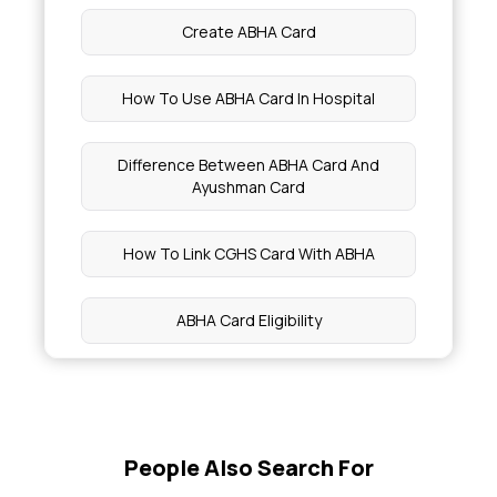
Create ABHA Card
How To Use ABHA Card In Hospital
Difference Between ABHA Card And
Ayushman Card
How To Link CGHS Card With ABHA
ABHA Card Eligibility
Can I Get Free Treatment With ABHA Card
People Also Search For