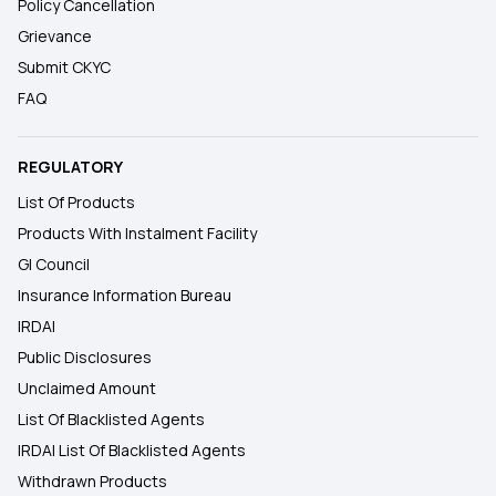
Policy Cancellation
Grievance
Submit CKYC
FAQ
REGULATORY
List Of Products
Products With Instalment Facility
GI Council
Insurance Information Bureau
IRDAI
Public Disclosures
Unclaimed Amount
List Of Blacklisted Agents
IRDAI List Of Blacklisted Agents
Withdrawn Products