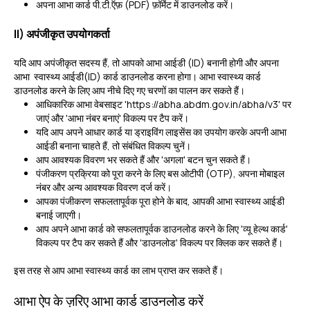
अपना आभा कार्ड पी.टी.ऍफ़ (PDF) फ़ॉर्मेट में डाउनलोड करें।
II) अपंजीकृत उपयोगकर्ता
यदि आप अपंजीकृत सदस्य हैं, तो आपको आभा आईडी (ID) बनानी होगी और अपना
आभा स्वास्थ्य आईडी(ID) कार्ड डाउनलोड करना होगा। आभा स्वास्थ्य कार्ड
डाउनलोड करने के लिए आप नीचे दिए गए चरणों का पालन कर सकते हैं।
आधिकारिक आभा वेबसाइट 'https://abha.abdm.gov.in/abha/v3' पर
जाएं और 'आभा नंबर बनाएं' विकल्प पर टैप करें।
यदि आप अपने आधार कार्ड या ड्राइविंग लाइसेंस का उपयोग करके अपनी आभा
आईडी बनाना चाहते हैं, तो संबंधित विकल्प चुनें।
आप आवश्यक विवरण भर सकते हैं और 'अगला' बटन चुन सकते हैं।
पंजीकरण प्रक्रिया को पूरा करने के लिए बस ओटीपी (OTP), अपना मोबाइल
नंबर और अन्य आवश्यक विवरण दर्ज करें।
आपका पंजीकरण सफलतापूर्वक पूरा होने के बाद, आपकी आभा स्वास्थ्य आईडी
बनाई जाएगी।
आप अपने आभा कार्ड को सफलतापूर्वक डाउनलोड करने के लिए 'व्यू हेल्थ कार्ड'
विकल्प पर टैप कर सकते हैं और 'डाउनलोड' विकल्प पर क्लिक कर सकते हैं।
इस तरह से आप आभा स्वास्थ्य कार्ड का लाभ प्राप्त कर सकते हैं।
आभा ऐप के ज़रिए आभा कार्ड डाउनलोड करें