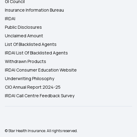
GI Council
Insurance Information Bureau
IRDAI
Public Disclosures
Unclaimed Amount
List Of Blacklisted Agents
IRDAI List Of Blacklisted Agents
Withdrawn Products
IRDAI Consumer Education Website
Underwriting Philosophy
CIO Annual Report 2024-25
IRDAI Call Centre Feedback Survey
© Star Health Insurance. All rights reserved.