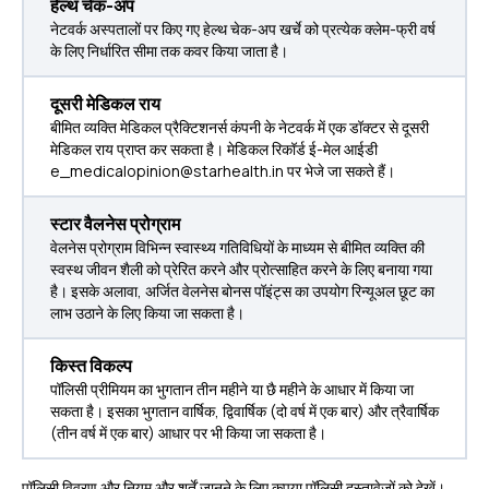
हेल्थ चेक-अप
नेटवर्क अस्‍पतालों पर किए गए हेल्थ चेक-अप खर्चे को प्रत्‍येक क्लेम-फ्री वर्ष
के लिए निर्धारित सीमा तक कवर किया जाता है।
दूसरी मेडिकल राय
बीमित व्यक्ति मेडिकल प्रैक्टिशनर्स कंपनी के नेटवर्क में एक डॉक्टर से दूसरी
मेडिकल राय प्राप्त कर सकता है। मेडिकल रिकॉर्ड ई-मेल आईडी
e_medicalopinion@starhealth.in पर भेजे जा सकते हैं।
स्टार वैलनेस प्रोग्राम
वेलनेस प्रोग्राम विभिन्न स्वास्थ्य गतिविधियों के माध्यम से बीमित व्यक्ति की
स्वस्थ जीवन शैली को प्रेरित करने और प्रोत्साहित करने के लिए बनाया गया
है। इसके अलावा, अर्जित वेलनेस बोनस पॉइंट्स का उपयोग रिन्यूअल छूट का
लाभ उठाने के लिए किया जा सकता है।
किस्त विकल्प
पॉलिसी प्रीमियम का भुगतान तीन महीने या छै महीने के आधार में किया जा
सकता है। इसका भुगतान वार्षिक, द्विवार्षिक (दो वर्ष में एक बार) और त्रैवार्षिक
(तीन वर्ष में एक बार) आधार पर भी किया जा सकता है।
पॉलिसी विवरण और नियम और शर्तें जानने के लिए कृपया पॉलिसी दस्तावेजों को देखें।