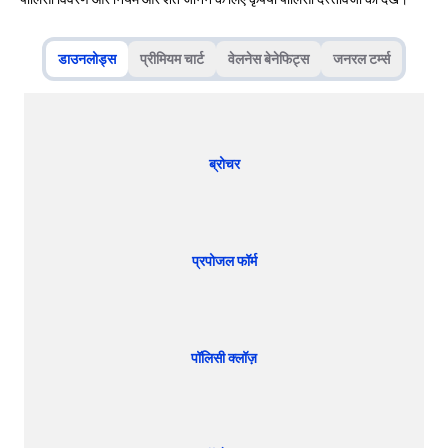
डाउनलोड्स
प्रीमियम चार्ट
वेलनेस बेनेफिट्स
जनरल टर्म्स
ब्रोचर
प्रपोजल फॉर्म
पॉलिसी क्लॉज़