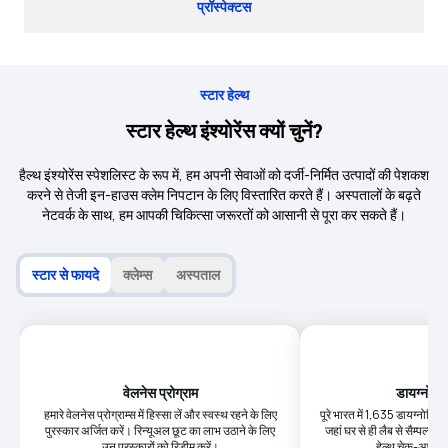
प्रॉस्पेक्टस
स्टार हेल्थ
स्टार हेल्थ इंश्योरेंस क्यों चुनें?
हैल्थ इंश्योरेंस स्पेशलिस्ट के रूप में, हम अपनी सेवाओं को दर्जी-निर्मित उत्पादों की पेशकश
करने से तेजी इन-हाउस क्लेम निपटान के लिए विस्तारित करते हैं। अस्पतालों के बढ़ते
नेटवर्क के साथ, हम आपकी चिकित्सा जरूरतों को आसानी से पूरा कर सकते हैं।
स्टार से फायदे
क्लेम्स
अस्पताल
वेलनेस प्रोग्राम
डायग्नोस्टि
हमारे वेलनेस प्रोग्राम्स में हिस्सा लें और स्वस्थ रहने के लिए
पूरे भारत में 1,635 डायग्नोस्टिक क
पुरस्कार अर्जित करें। रिन्यूअल छूट का लाभ उठाने के लिए
जहां घर से ही लैब से सैम्पल्स 
उन पुरस्कारों को रिडीम करें।
हेल्थ चेक-अप की