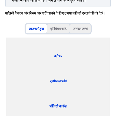
में आगे ले जाया जा सकता है। आगे ले जाने की अनुमति नहीं है।
पॉलिसी विवरण और नियम और शर्तें जानने के लिए कृपया पॉलिसी दस्तावेजों को देखें।
डाउनलोड्स
प्रीमियम चार्ट
जनरल टर्म्स
ब्रोचर
प्रपोजल फॉर्म
पॉलिसी क्लॉज़