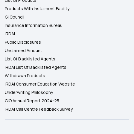
List Of Products
Products With Instalment Facility
GI Council
Insurance Information Bureau
IRDAI
Public Disclosures
Unclaimed Amount
List Of Blacklisted Agents
IRDAI List Of Blacklisted Agents
Withdrawn Products
IRDAI Consumer Education Website
Underwriting Philosophy
CIO Annual Report 2024-25
IRDAI Call Centre Feedback Survey