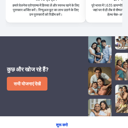
हमारे वेलनेस प्रोग्राम्स में हिस्सा लें और स्वस्थ रहने के लिए
पूरे भारत में 1,635 डायग्नोस्टिक क
पुरस्कार अर्जित करें। रिन्यूअल छूट का लाभ उठाने के लिए
जहां घर से ही लैब से सैम्पल्स 
उन पुरस्कारों को रिडीम करें।
हेल्थ चेक-अप की
कुछ और खोज रहे हैं?
सभी योजनाएं देखें
शुरू करो