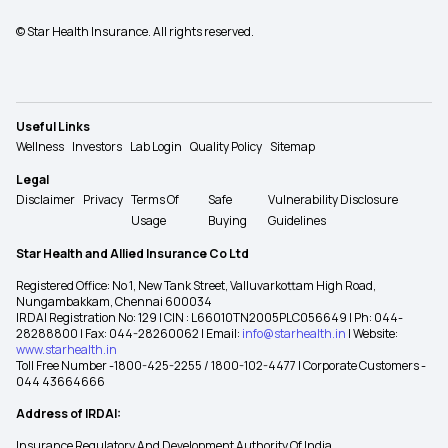
© Star Health Insurance. All rights reserved.
Useful Links
Wellness
Investors
Lab Login
Quality Policy
Sitemap
Legal
Disclaimer
Privacy
Terms Of
Safe
Vulnerability Disclosure
Usage
Buying
Guidelines
Star Health and Allied Insurance Co Ltd
Registered Office: No 1, New Tank Street, Valluvarkottam High Road,
Nungambakkam, Chennai 600034
IRDAI Registration No: 129 | CIN : L66010TN2005PLC056649 | Ph: 044-
28288800 | Fax: 044-28260062 | Email:
info@starhealth.in
| Website:
www.starhealth.in
Toll Free Number -1800-425-2255 / 1800-102-4477 | Corporate Customers -
044 43664666
Address of IRDAI:
Insurance Regulatory And Development Authority Of India