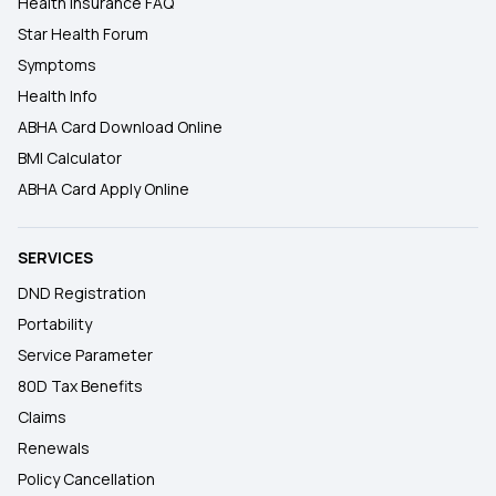
Health Insurance FAQ
Star Health Forum
Symptoms
Health Info
ABHA Card Download Online
BMI Calculator
ABHA Card Apply Online
SERVICES
DND Registration
Portability
Service Parameter
80D Tax Benefits
Claims
Renewals
Policy Cancellation