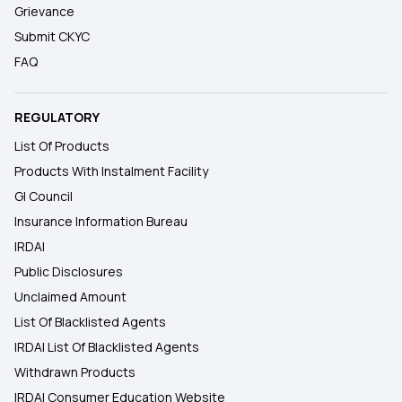
Grievance
Submit CKYC
FAQ
REGULATORY
List Of Products
Products With Instalment Facility
GI Council
Insurance Information Bureau
IRDAI
Public Disclosures
Unclaimed Amount
List Of Blacklisted Agents
IRDAI List Of Blacklisted Agents
Withdrawn Products
IRDAI Consumer Education Website