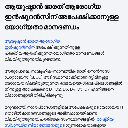
ആയുഷ്മാൻ ഭാരത് ആരോഗ്യ
ഇൻഷുറൻസിന് അപേക്ഷിക്കാനുള്ള
യോഗ്യതാ മാനദണ്ഡം
ആയുഷ്മാൻ ഭാരത് ആരോഗ്യ
ഇൻഷുറൻസിന്
അപേക്ഷിക്കുന്നതിനുള്ള
പ്രക്രിയ ആരംഭിക്കുന്നത് യോഗ്യതാ മാനദണ്ഡങ്ങൾ
വിലയിരുത്തുന്നതിലൂടെയാണ്.
അതുപോലെ, സാമൂഹിക-സാമ്പത്തിക ജാതി സെൻസസ്
ഡാറ്റാബേസ് (SECC) അടിസ്ഥാനമാക്കിയാണ് സ്കീമിനുള്ള
യോഗ്യത വിലയിരുത്തുന്നത്. രാജ്യത്തെ ഗ്രാമപ്രദേശങ്ങളിൽ
നിന്നുള്ള അപേക്ഷകരെ D1, D2, D3, D4, D5, D7 എന്നിങ്ങനെ
വിഭാഗങ്ങളായി തിരിച്ചിരിക്കുന്നു.
മറുവശത്ത്, നഗരപ്രദേശങ്ങളിലെ അപേക്ഷകരുടെ യോഗ്യത 11
തൊഴിൽ മാനദണ്ഡങ്ങളുടെ അടിസ്ഥാനത്തിലാണ്
വിലയിരുത്തുന്നത്. പ്രത്യേക സംസ്ഥാനങ്ങളിൽ,
രാഷ്ട്രീയ
സ്വാസ്ഥ്യ ബീമാ യോജനയുടെ
ഗുണഭോക്താക്കളായ