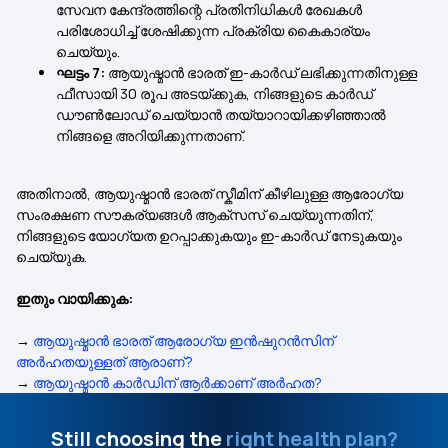
സേവന കേന്ദ്രത്തിന്റെ പ്രതിനിധികൾ രേഖകൾ
പരിശോധിച്ച് ശേഷിക്കുന്ന പ്രക്രിയ കൈകാര്യം
ചെയ്യും.
ഘട്ടം 7:
ആയുഷ്മാൻ ഭാരത് ഇ-കാർഡ് ലഭിക്കുന്നതിനുള്ള
ഫീസായി 30 രൂപ അടയ്ക്കുക, നിങ്ങളുടെ കാർഡ്
ഡൗൺലോഡ് ചെയ്യാൻ തയ്യാറായിക്കഴിഞ്ഞാൽ
നിങ്ങളെ അറിയിക്കുന്നതാണ്.
അതിനാൽ, ആയുഷ്മാൻ ഭാരത് സ്കീമിന് കീഴിലുള്ള ആരോഗ്യ
സംരക്ഷണ സൗകര്യങ്ങൾ ആക്‌സസ് ചെയ്യുന്നതിന്,
നിങ്ങളുടെ യോഗ്യത ഉറപ്പാക്കുകയും ഇ-കാർഡ് നേടുകയും
ചെയ്യുക.
ഇതും വായിക്കുക:
→
ആയുഷ്മാൻ ഭാരത് ആരോഗ്യ ഇൻഷുറൻസിന്
അർഹതയുള്ളത് ആരാണ്?
→
ആയുഷ്മാൻ കാർഡിന് ആർക്കാണ് അർഹത?
Still choosing the
right health plan?