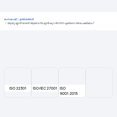
ഹോംപേജ്
ഉത്തരങ്ങൾ
ആയുഷ്മാൻ ഭാരത് ആരോഗ്യ ഇൻഷുറൻസിന് എങ്ങനെ അപേക്ഷിക്കാം?
ISO 22301
ISO/IEC 27001
ISO
9001:2015