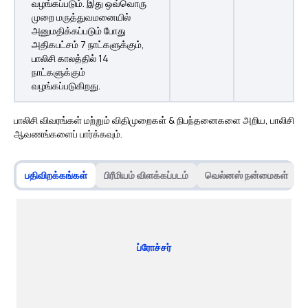
வழங்கப்படும். இது ஒவ்வொரு
முறை மருத்துவமனையில்
அனுமதிக்கப்படும் போது
அதிகபட்சம் 7 நாட்களுக்கும்,
பாலிசி காலத்தில் 14
நாட்களுக்கும்
வழங்கப்படுகிறது.
பாலிசி விவரங்கள் மற்றும் விதிமுறைகள் & நிபந்தனைகளை அறிய, பாலிசி
ஆவணங்களைப் பார்க்கவும்.
பதிவிறக்கங்கள்
பிரீமியம் விளக்கப்படம்
வெல்னஸ் நன்மைகள்
ப்ரோச்சர்