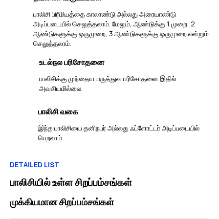
பாலிசி பிரீமியத்தை காலாண்டு அல்லது அரையாண்டு
அடிப்படையில் செலுத்தலாம். மேலும், ஆண்டுக்கு 1 முறை, 2
ஆண்டுகளுக்கு ஒருமுறை, 3 ஆண்டுகளுக்கு ஒருமுறை என்றும்
செலுத்தலாம்.
உடல்நல பரிசோதனை
பாலிசிக்கு முந்தைய மருத்துவ பரிசோதனை இதில்
அவசியமில்லை.
பாலிசி வகை
இந்த பாலிசியை தனிநபர் அல்லது ஃப்ளோட்டர் அடிப்படையில்
பெறலாம்.
DETAILED LIST
பாலிசியில் உள்ள சிறப்பம்சங்கள்
முக்கியமான சிறப்பம்சங்கள்