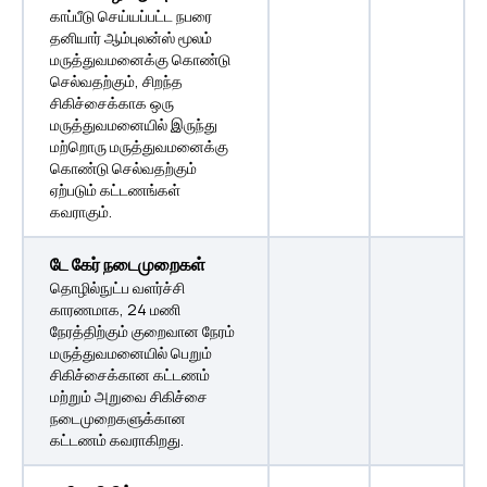
காப்பீடு செய்யப்பட்ட நபரை
தனியார் ஆம்புலன்ஸ் மூலம்
மருத்துவமனைக்கு கொண்டு
செல்வதற்கும், சிறந்த
சிகிச்சைக்காக ஒரு
மருத்துவமனையில் இருந்து
மற்றொரு மருத்துவமனைக்கு
கொண்டு செல்வதற்கும்
ஏற்படும் கட்டணங்கள்
கவராகும்.
டே கேர் நடைமுறைகள்
தொழில்நுட்ப வளர்ச்சி
காரணமாக, 24 மணி
நேரத்திற்கும் குறைவான நேரம்
மருத்துவமனையில் பெறும்
சிகிச்சைக்கான கட்டணம்
மற்றும் அறுவை சிகிச்சை
நடைமுறைகளுக்கான
கட்டணம் கவராகிறது.