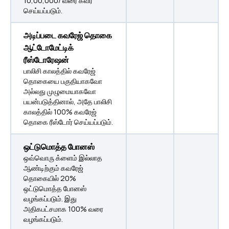
10,00,000/ வரை கவர்
செய்யப்படும்.
அடிப்படை கவரேஜ் தொகை
ஆட்டோமேட்டிக்
ரீஸ்டோரேஷன்
பாலிசி காலத்தில் கவரேஜ்
தொகையை பகுதியாகவோ
அல்லது முழுமையாகவோ
பயன்படுத்தினால், அதே பாலிசி
காலத்தில் 100% கவரேஜ்
தொகை ரீஸ்டோர் செய்யப்படும்.
ஒட்டுமொத்த போனஸ்
ஒவ்வொரு க்ளைம் இல்லாத
ஆண்டிற்கும் கவரேஜ்
தொகையில் 20%
ஒட்டுமொத்த போனஸ்
வழங்கப்படும். இது
அதிகபட்சமாக 100% வரை
வழங்கப்படும்.