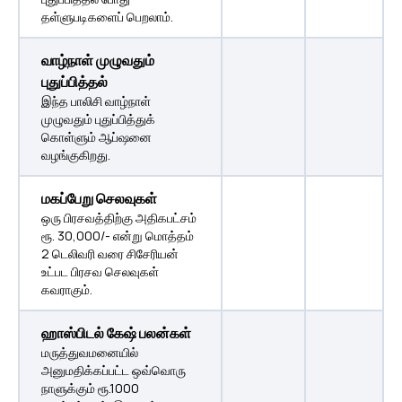
தள்ளுபடிகளைப் பெறலாம்.
வாழ்நாள் முழுவதும்
புதுப்பித்தல்
இந்த பாலிசி வாழ்நாள்
முழுவதும் புதுப்பித்துக்
கொள்ளும் ஆப்ஷனை
வழங்குகிறது.
மகப்பேறு செலவுகள்
ஒரு பிரசவத்திற்கு அதிகபட்சம்
ரூ. 30,000/- என்று மொத்தம்
2 டெலிவரி வரை சிசேரியன்
உட்பட பிரசவ செலவுகள்
கவராகும்.
ஹாஸ்பிடல் கேஷ் பலன்கள்
மருத்துவமனையில்
அனுமதிக்கப்பட்ட ஒவ்வொரு
நாளுக்கும் ரூ.1000