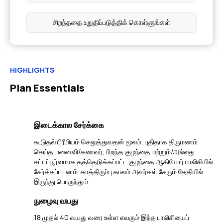
சிறந்ததை உறுதிப்படுத்திக் கொள்ளுங்கள்
HIGHLIGHTS
Plan Essentials
இடைக்கால சேர்க்கை
கூடுதல் பிரீமியம் செலுத்துவதன் மூலம், புதிதாக திருமணம்
செய்த மனைவி/கணவர், பிறந்த குழந்தை மற்றும்/அல்லது
சட்டப்பூர்வமாக தத்தெடுக்கப்பட்ட குழந்தை ஆகியோர் பாலிசியில்
சேர்க்கப்படலாம். காத்திருப்பு காலம் அவர்கள் சேரும் தேதியில்
இருந்து பொருந்தும்.
நுழைவு வயது
18 முதல் 40 வயது வரை உள்ள எவரும் இந்த பாலிசியைப்