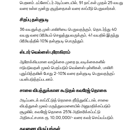
பெறலாம். ஃப்ளோட்டர் அடிப்படையில், 91 நாட்கள் முதல் 25 வயது
வரை உள்ள மூன்று குழந்தைகள் வரை காப்பீடு பெறுவார்கள்.
சிறப்பு தள்ளுபடி
36 வயதுக்கு முன் பாலிசியை பெறுவதற்கும், தொடர்ந்து 40
வயது வரை பிரீமியம் செலுத்துபவருக்கும், 41 வயதில் இருந்து
பிரீமியத்தில் 10% தள்ளுபடி பொருந்தும்.
ஸ்டார் வெல்னஸ் புரோகிராம்
ஆரோக்கியமான வாழ்க்கை முறை நடவடிக்கைகளில்
ஈடுபடுவதன் மூலம் பெறப்படும் வெல்னஸ் புள்ளிகள், பாலிசி
புதுப்பித்தலின் போது 2-10% வரை தள்ளுபடி பெறுவதற்குப்
பயன்படுத்தப்படலாம்.
சாலை விபத்துக்கான கூடுதல் கவரேஜ் தொகை
அடிப்படைக் காப்பீட்டுத் தொகை தீர்ந்துவிட்டால், சாலை
விபத்துகள் மூலம் மருத்துவமனையில் அனுமதிக்கப்படும்
சூழலில், கவரேஜ் தொகை 25% அதிகரிக்கப்பட்டு
அதிகபட்சமாக ரூ. 10,00,000/- வரை கவர் செய்யப்படும்.
தவணை விருப்பங்கள்