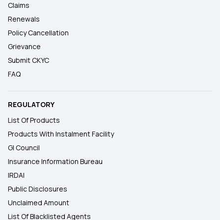
Claims
Renewals
Policy Cancellation
Grievance
Submit CKYC
FAQ
REGULATORY
List Of Products
Products With Instalment Facility
GI Council
Insurance Information Bureau
IRDAI
Public Disclosures
Unclaimed Amount
List Of Blacklisted Agents