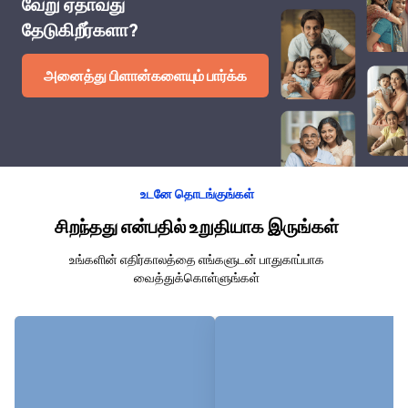
வேறு ஏதாவது
தேடுகிறீர்களா?
அனைத்து பிளான்களையும் பார்க்க
உடனே தொடங்குங்கள்
சிறந்தது என்பதில் உறுதியாக இருங்கள்
உங்களின் எதிர்காலத்தை எங்களுடன் பாதுகாப்பாக
வைத்துக்கொள்ளுங்கள்