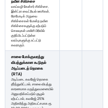
நவீன சிகிச்சை
வாய்வழி கேன்சர் சிகிச்சை,
இன்ட்ரா வைட்ரியல் ஊசிகள்,
ரோபோடிக் அறுவை
சிகிச்சைகள் போன்ற நவீன
சிகிச்சைகளுக்கு ஏற்படும்
செலவுகள் பாலிசி பிரிவில்
குறிப்பிடப்பட்டுள்ள
வரம்புகளுக்கு உட்பட்டு
கவராகும்.
சாலை போக்குவரத்து
விபத்துக்கான கூடுதல்
அடிப்படைத் தொகை
(RTA)
அடிப்படை கவரேஜ் தொகை
தீர்ந்துவிட்டால், சாலை விபத்து
காரணமாக மருத்துவமனையில்
அனுமதிக்கப்படும் சூழல்
ஏற்பட்டால், கவரேஜ் 25%
அதிகரித்து அதிகபட்சமாக ரூ.