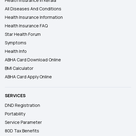
Health Insurance In Kerala
All Diseases And Conditions
Health Insurance Information
Health Insurance FAQ
Star Health Forum
Symptoms
Health Info
ABHA Card Download Online
BMI Calculator
ABHA Card Apply Online
SERVICES
DND Registration
Portability
Service Parameter
80D Tax Benefits