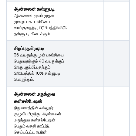
ஆன்லைன் தள்ளுபடி
ஆன்லைன் மூலம் முதல்
முறையாக பாலிசியை
வாங்குவதற்கு பிரீமியத்தில் 5%
தள்ளுபடி கிடைக்கும்.
சிறப்பு தள்ளுபடி
36 வயதுக்கு முன் பாலிசியை
பெறுவதற்கும் 40 வயதுக்குப்
பிறகு புதுப்பிப்பதற்கும்
பிரீமியத்தில் 10% தள்ளுபடி
பொருந்தும்.
ஆன்லைன் மருத்துவ
கன்சல்டேஷன்
நிறுவனத்தின் வல்லுநர்
குழுவிடமிருந்து, ஆன்லைன்
மருத்துவ கன்சல்டேஷன்
பெறும் வசதி காப்பீடு
செய்யப்பட்ட நபரின்