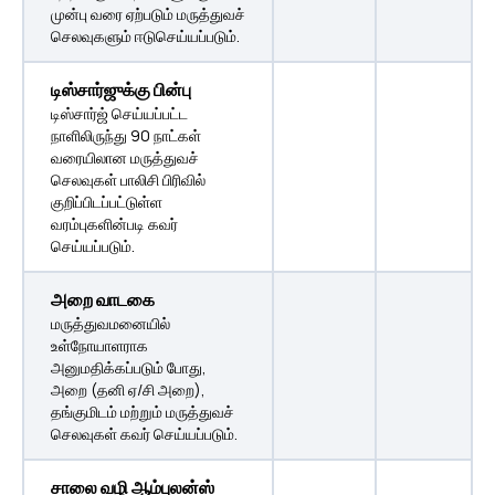
முன்பு வரை ஏற்படும் மருத்துவச்
செலவுகளும் ஈடுசெய்யப்படும்.
டிஸ்சார்ஜுக்கு பின்பு
டிஸ்சார்ஜ் செய்யப்பட்ட
நாளிலிருந்து 90 நாட்கள்
வரையிலான மருத்துவச்
செலவுகள் பாலிசி பிரிவில்
குறிப்பிடப்பட்டுள்ள
வரம்புகளின்படி கவர்
செய்யப்படும்.
அறை வாடகை
மருத்துவமனையில்
உள்நோயாளராக
அனுமதிக்கப்படும் போது,
அறை (தனி ஏ/சி அறை),
தங்குமிடம் மற்றும் மருத்துவச்
செலவுகள் கவர் செய்யப்படும்.
சாலை வழி ஆம்புலன்ஸ்