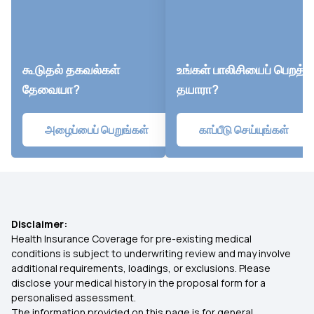
கூடுதல் தகவல்கள்
உங்கள் பாலிசியைப் பெறத்
தேவையா?
தயாரா?
அழைப்பைப் பெறுங்கள்
காப்பீடு செய்யுங்கள்
Disclaimer:
Health Insurance Coverage for pre-existing medical
conditions is subject to underwriting review and may involve
additional requirements, loadings, or exclusions. Please
disclose your medical history in the proposal form for a
personalised assessment.
The information provided on this page is for general