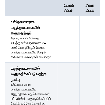
கோல்டு
சில்வர்
திட்டம்
திட்டம்
உள்நோயாளராக
மருத்துவமனையில்
அனுமதித்தல்
நோய், காயம் அல்லது
விபத்துகள் காரணமாக 24
மணி நேரத்திற்கும் மேலாக
மருத்துவமனையில் பெறும்
சிகிச்சை செலவுகள் கவராகும்.
மருத்துவமனையில்
அனுமதிக்கப்படுவதற்கு
முன்பு
உள்நோயாளராக
மருத்துவமனையில்
அனுமதிக்கப்படும் செலவுகள்
மட்டுமின்றி, அனுமதிக்கப்படும்
தேதிக்கு 60 நாட்களுக்கு