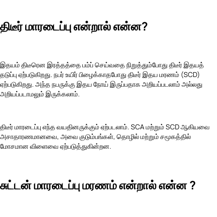
திடீர் மாரடைப்பு என்றால் என்ன?
இதயம் திடீரென இரத்தத்தை பம்ப் செய்வதை நிறுத்தும்போது திடீர் இதயத்
தடுப்பு ஏற்படுகிறது. நபர் உயிர் பிழைக்காதபோது திடீர் இதய மரணம் (SCD)
ஏற்படுகிறது. அந்த நபருக்கு இதய நோய் இருப்பதாக அறியப்படலாம் அல்லது
அறியப்படாமலும் இருக்கலாம்.
திடீர் மாரடைப்பு எந்த வயதினருக்கும் ஏற்படலாம். SCA மற்றும் SCD ஆகியவை
அசாதாரணமானவை, அவை குடும்பங்கள், தொழில் மற்றும் சமூகத்தில்
மோசமான விளைவை ஏற்படுத்துகின்றன.
சுட்டன் மாரடைப்பு மரணம் என்றால் என்ன ?