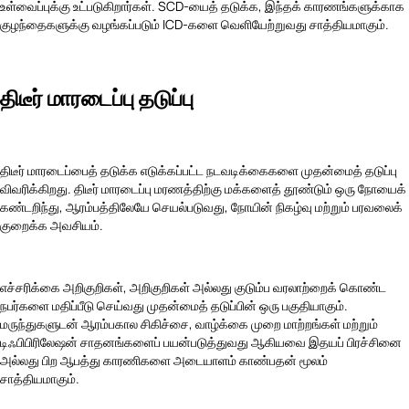
உள்வைப்புக்கு உட்படுகிறார்கள். SCD-யைத் தடுக்க, இந்தக் காரணங்களுக்காக
குழந்தைகளுக்கு வழங்கப்படும் ICD-களை வெளியேற்றுவது சாத்தியமாகும்.
திடீர் மாரடைப்பு தடுப்பு
திடீர் மாரடைப்பைத் தடுக்க எடுக்கப்பட்ட நடவடிக்கைகளை முதன்மைத் தடுப்பு
விவரிக்கிறது. திடீர் மாரடைப்பு மரணத்திற்கு மக்களைத் தூண்டும் ஒரு நோயைக்
கண்டறிந்து, ஆரம்பத்திலேயே செயல்படுவது, நோயின் நிகழ்வு மற்றும் பரவலைக்
குறைக்க அவசியம்.
எச்சரிக்கை அறிகுறிகள், அறிகுறிகள் அல்லது குடும்ப வரலாற்றைக் கொண்ட
நபர்களை மதிப்பீடு செய்வது முதன்மைத் தடுப்பின் ஒரு பகுதியாகும்.
மருந்துகளுடன் ஆரம்பகால சிகிச்சை, வாழ்க்கை முறை மாற்றங்கள் மற்றும்
டிஃபிபிரிலேஷன் சாதனங்களைப் பயன்படுத்துவது ஆகியவை இதயப் பிரச்சினை
அல்லது பிற ஆபத்து காரணிகளை அடையாளம் காண்பதன் மூலம்
சாத்தியமாகும்.