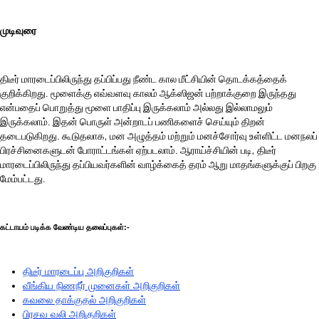
முடிவுரை
திடீர் மாரடைப்பிலிருந்து தப்பிப்பது நீண்ட கால மீட்சியின் தொடக்கத்தைக்
குறிக்கிறது. மூளைக்கு எவ்வளவு காலம் ஆக்ஸிஜன் பற்றாக்குறை இருந்தது
என்பதைப் பொறுத்து மூளை பாதிப்பு இருக்கலாம் அல்லது இல்லாமலும்
இருக்கலாம். இதன் பொருள் அன்றாடப் பணிகளைச் செய்யும் திறன்
தடைபடுகிறது. கூடுதலாக, மன அழுத்தம் மற்றும் மனச்சோர்வு உள்ளிட்ட மனநலப்
பிரச்சினைகளுடன் போராட்டங்கள் ஏற்படலாம். ஆராய்ச்சியின் படி, திடீர்
மாரடைப்பிலிருந்து தப்பியவர்களின் வாழ்க்கைத் தரம் ஆறு மாதங்களுக்குப் பிறகு
மேம்பட்டது.
கட்டாயம் படிக்க வேண்டிய தலைப்புகள்:-
திடீர் மாரடைப்பு அறிகுறிகள்
வீங்கிய நிணநீர் முனைகள் அறிகுறிகள்
கவலை தாக்குதல் அறிகுறிகள்
பிரசவ வலி அறிகுறிகள்