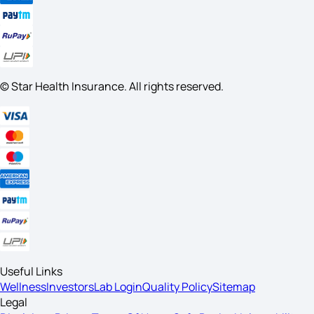
© Star Health Insurance. All rights reserved.
Useful Links
Wellness
Investors
Lab Login
Quality Policy
Sitemap
Legal