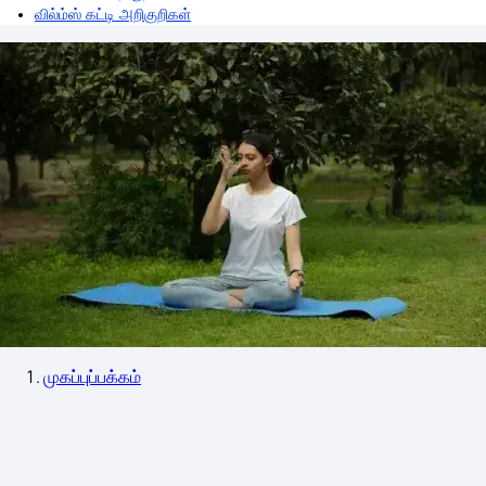
வில்ம்ஸ் கட்டி அறிகுறிகள்
முகப்புப்பக்கம்