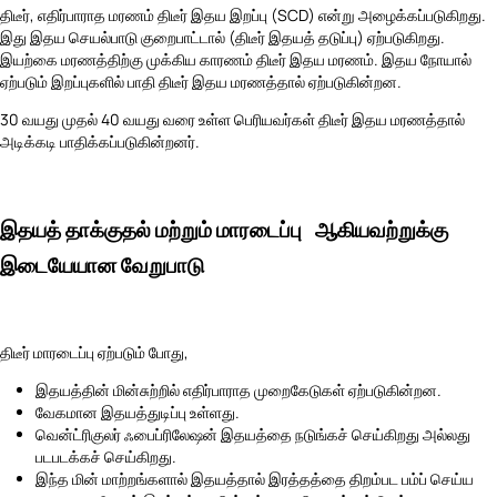
திடீர், எதிர்பாராத மரணம் திடீர் இதய இறப்பு (SCD) என்று அழைக்கப்படுகிறது.
இது இதய செயல்பாடு குறைபாட்டால் (திடீர் இதயத் தடுப்பு) ஏற்படுகிறது.
இயற்கை மரணத்திற்கு முக்கிய காரணம் திடீர் இதய மரணம். இதய நோயால்
ஏற்படும் இறப்புகளில் பாதி திடீர் இதய மரணத்தால் ஏற்படுகின்றன.
30 வயது முதல் 40 வயது வரை உள்ள பெரியவர்கள் திடீர் இதய மரணத்தால்
அடிக்கடி பாதிக்கப்படுகின்றனர்.
இதயத் தாக்குதல் மற்றும் மாரடைப்பு ஆகியவற்றுக்கு
இடையேயான வேறுபாடு
திடீர் மாரடைப்பு ஏற்படும் போது,
இதயத்தின் மின்சுற்றில் எதிர்பாராத முறைகேடுகள் ஏற்படுகின்றன.
வேகமான இதயத்துடிப்பு உள்ளது.
வென்ட்ரிகுலர் ஃபைப்ரிலேஷன் இதயத்தை நடுங்கச் செய்கிறது அல்லது
படபடக்கச் செய்கிறது.
இந்த மின் மாற்றங்களால் இதயத்தால் இரத்தத்தை திறம்பட பம்ப் செய்ய