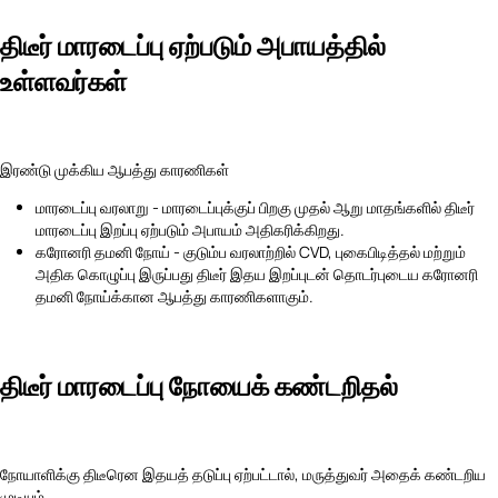
திடீர் மாரடைப்பு ஏற்படும் அபாயத்தில்
உள்ளவர்கள்
இரண்டு முக்கிய ஆபத்து காரணிகள்
மாரடைப்பு வரலாறு - மாரடைப்புக்குப் பிறகு முதல் ஆறு மாதங்களில் திடீர்
மாரடைப்பு இறப்பு ஏற்படும் அபாயம் அதிகரிக்கிறது.
கரோனரி தமனி நோய் - குடும்ப வரலாற்றில் CVD, புகைபிடித்தல் மற்றும்
அதிக கொழுப்பு இருப்பது திடீர் இதய இறப்புடன் தொடர்புடைய கரோனரி
தமனி நோய்க்கான ஆபத்து காரணிகளாகும்.
திடீர் மாரடைப்பு நோயைக் கண்டறிதல்
நோயாளிக்கு திடீரென இதயத் தடுப்பு ஏற்பட்டால், மருத்துவர் அதைக் கண்டறிய
முடியும்,