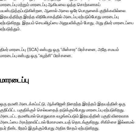
மாரடைப்பு மற்றும் மாரடைப்பு ஆகியவை ஒத்த சொற்களாகப்
பயன்படுத்தப்படுகின்றன, ஆனால் அவை ஒரே பொருளைக் குறிக்கவில்லை.
இதயத்திற்கு இரத்த விநியோகத்தில் அடைப்பு ஏற்படும்போது மாரடைப்பு
ஏற்படுகிறது. இதயம் செயலிழப்பை அனுபவிக்கும் போது, அது திடீர் மாரடைப்பை
ஏற்படுத்தும்.
திடீர் மாரடைப்பு (SCA) என்பது ஒரு "மின்சார" பிரச்சனை, அதே சமயம்
மாரடைப்பு என்பது ஒரு "சுழற்சி" பிரச்சனை.
மாரடைப்பு
ஒரு தமனி அடைக்கப்பட்டு, ஆக்ஸிஜன் நிறைந்த இரத்தம் இதயத்தின் ஒரு
குறிப்பிட்ட பகுதிக்குச் செல்வதைத் தடுக்கும்போது மாரடைப்பு ஏற்படுகிறது.
அடைபட்ட தமனியால் பொதுவாக வழங்கப்படும் இதயத்தின் பகுதி விரைவாக
அடைப்பை அகற்றாவிட்டால் மோசமடையத் தொடங்குகிறது. சிகிச்சை இல்லாமல்
நபர் நீண்ட நேரம் இருக்கும்போது அதிக சேதம் ஏற்படுகிறது.