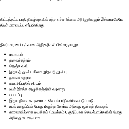
கிட்டத்தட்ட பாதி நிகழ்வுகளில் எந்த எச்சரிக்கை அறிகுறிகளும் இல்லாமலேயே
திடீர் மாரடைப்பு ஏற்படுகிறது.
திடீர் மாரடைப்புக்கான அறிகுறிகள் பின்வருமாறு:
மயக்கம்
தலைச்சுற்றல்
நெஞ்சு வலி
இதயத் துடிப்பு மிகை இதயத் துடிப்பு
தலைச்சுற்றல்.
சுவாசிப்பதில் சிரமம்
உயர் இரத்த அழுத்தத்தின் வரலாறு
படபடப்பு
இதய நிலை காரணமாக செயல்பாடுகளில் கட்டுப்பாடு.
உடல் உழைப்பின் போது மிகுந்த சோர்வு அல்லது மூச்சுத் திணறல்
காரணமில்லாத மயக்கம் (மயக்கம்), குறிப்பாக செயல்பாடுகளின் போது
அல்லது உடனடியாக.