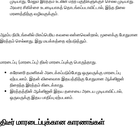
முடியாது, மேலும் இரத்தம் உடலின் மற்ற பகுதிகளுக்குச் செல்ல முடியாது.
அவசர சிகிச்சை உடனடியாகத் தொடங்கப்படாவிட்டால், இந்த நிலை
மரணத்திற்கு வழிவகுக்கும்.
ஆரம்ப நிமிடங்களில் மிகப்பெரிய கவலை என்னவென்றால், மூளைக்கு போதுமான
இரத்தம் செல்லாது, இது மயக்கத்தை ஏற்படுத்தும்.
மாரடைப்பு (மாரடைப்பு) திடீர் மாரடைப்புக்கு பொருந்தாது.
கரோனரி தமனிகள் அடைக்கப்படும்போது ஒருவருக்கு மாரடைப்பு
ஏற்படலாம். இதன் விளைவாக இதயத்திற்கு போதுமான ஆக்ஸிஜன்
நிறைந்த இரத்தம் கிடைக்காது.
இரத்தத்தின் ஆக்ஸிஜன் இதய தசையை அடைய முடியாவிட்டால்,
ஒருவருக்கு இதய பாதிப்பு ஏற்படலாம்.
திடீர் மாரடைப்புக்கான காரணங்கள்