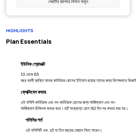
সেরাটির ব্যাপারে নিশ্চিত থাকুন
HIGHLIGHTS
Plan Essentials
ইউনিক প্রোডাক্ট
10 থেকে 65
বছর বয়সী ব্যক্তি যাদের কার্ডিয়াক রোগের ইতিহাস রয়েছে তাদের জন্য বিশেষভাবে ডিজ
ফ্লেক্সিবেল কভার
এই পলিসি কার্ডিয়াক এবং নন-কার্ডিয়াক রোগের জন্য সার্জিক্যাল এবং নন-
সার্জিক্যাল চিকিৎসা কভার করে। হার্ট সংক্রান্ত রোগ 90 দিন পর কভার করা হয়।
পলিসির শর্ত
এই পলিসিটি এক, দুই বা তিন বছরের মেয়াদে নিতে পারেন।