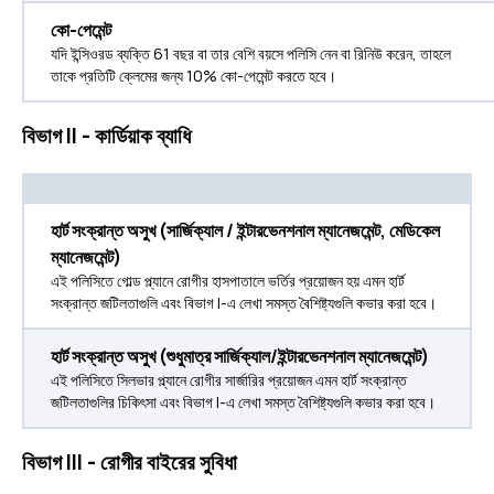
কো-পেমেন্ট
যদি ইন্সিওরড ব্যক্তি 61 বছর বা তার বেশি বয়সে পলিসি নেন বা রিনিউ করেন, তাহলে
তাকে প্রতিটি ক্লেমের জন্য 10% কো-পেমেন্ট করতে হবে।
বিভাগ II - কার্ডিয়াক ব্যাধি
হার্ট সংক্রান্ত অসুখ (সার্জিক্যাল / ইন্টারভেনশনাল ম্যানেজমেন্ট, মেডিকেল
ম্যানেজমেন্ট)
এই পলিসিতে গোল্ড প্ল্যানে রোগীর হাসপাতালে ভর্তির প্রয়োজন হয় এমন হার্ট
সংক্রান্ত জটিলতাগুলি এবং বিভাগ I-এ লেখা সমস্ত বৈশিষ্ট্যগুলি কভার করা হবে।
হার্ট সংক্রান্ত অসুখ (শুধুমাত্র সার্জিক্যাল/ইন্টারভেনশনাল ম্যানেজমেন্ট)
এই পলিসিতে সিলভার প্ল্যানে রোগীর সার্জারির প্রয়োজন এমন হার্ট সংক্রান্ত
জটিলতাগুলির চিকিৎসা এবং বিভাগ I-এ লেখা সমস্ত বৈশিষ্ট্যগুলি কভার করা হবে।
বিভাগ III - রোগীর বাইরের সুবিধা