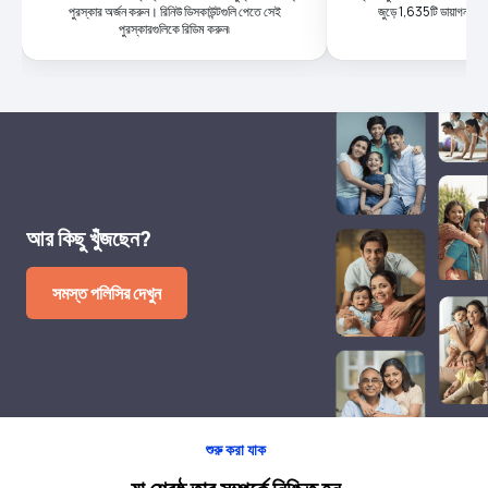
পুরস্কার অর্জন করুন। রিনিউ ডিসকাউন্টগুলি পেতে সেই
জুড়ে 1,635টি ডায়াগনস্টিক 
পুরস্কারগুলিকে রিডিম করুন৷
আর কিছু খুঁজছেন?
সমস্ত পলিসির দেখুন
শুরু করা যাক