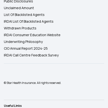
Public Disclosures
Unclaimed Amount
List Of Blacklisted Agents
IRDAI List Of Blacklisted Agents
Withdrawn Products
IRDAI Consumer Education Website
Underwriting Philosophy
CIO Annual Report 2024-25
IRDAI Call Centre Feedback Survey
© Star Health Insurance. All rights reserved.
Useful Links