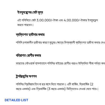
ইনস্যুরেন্সের মোট মূল্য
এই পলিসিতে মোট 3,00,000/-টাকা এবং 4,00,000/-টাকার ইনস্যুরেন্স
করতে পারবেন।
ব্যক্তিগত দুর্ঘটনার কভার
পলিসি চলাকালীন দুর্ঘটনার কারণে মৃত্যুর ক্ষেত্রে বিশ্বব্যাপী ব্যক্তিগত দুর্ঘটনা কভার দে
বহিরাগত রোগীর কভার
ভারতের নেটওয়ার্ক হাসপাতালে পলিসির বাইরের রোগীর খরচও উল্লিখিত সীমা পর্যন্ত কভ
ইন্সটল্মেন্টের অপশন
পলিসির প্রিমিয়াম তিন বা ছয় মাসে দিতে পারবেন। এটি বার্ষিক, দ্বিবার্ষিক (2
বছরে একবার) এবং ত্রিবার্ষিক (3 বছরে একবার) ভিত্তিতেও দেওয়া যেতে পারে।
DETAILED LIST