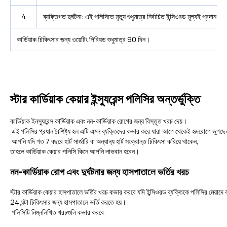
4
ব্যক্তিগত দুর্ঘটনা: এই পলিসিতে মৃত্যু শুধুমাত্র নির্বাচিত ইন্সিওরড মূল্যই প্রদান ক
কার্ডিয়াক চিকিৎসার জন্য ওয়েটিং পিরিয়ড শুধুমাত্র 90 দিন।
স্টার কার্ডিয়াক কেয়ার ইন্স্যুরেন্স পলিসির অন্তর্ভুক্তি
কার্ডিয়াক ইনস্যুরেন্স কার্ডিয়াক এবং নন-কার্ডিয়াক রোগের জন্য বিস্তৃত খরচ দেয়।
এই পলিসির প্রধান বৈশিষ্ট্য হল এটি এমন ব্যক্তিদের কভার করে যারা আগে থেকেই হৃদরোগে ভুগছ
আপনি যদি গত 7 বছরে হার্ট সার্জারি বা অন্যান্য হার্ট সংক্রান্ত চিকিৎসা করিয়ে থাকেন,
তাহলে কার্ডিয়াক কেয়ার পলিসি কিনে আপনি লাভবান হবেন।
নন-কার্ডিয়াক রোগ এবং দুর্ঘটনার জন্য হাসপাতালে ভর্তির খরচ
স্টার কার্ডিয়াক কেয়ার হাসপাতালে ভর্তির খরচ কভার করবে যদি ইন্সিওরড ব্যক্তিকে পলিসির মেয়াদে 
24 ঘন্টা চিকিৎসার জন্য হাসপাতালে ভর্তি করতে হয়।
পলিসিটি নিম্নলিখিত খরচগুলি কভার করবে: