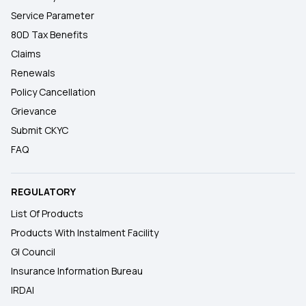
Service Parameter
80D Tax Benefits
Claims
Renewals
Policy Cancellation
Grievance
Submit CKYC
FAQ
REGULATORY
List Of Products
Products With Instalment Facility
GI Council
Insurance Information Bureau
IRDAI