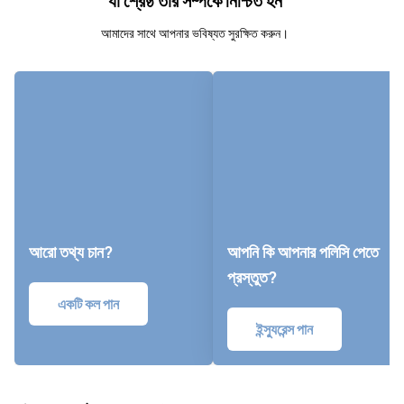
যা শ্রেষ্ঠ তার সম্পর্কে নিশ্চিত হন
আমাদের সাথে আপনার ভবিষ্যত সুরক্ষিত করুন।
আরো তথ্য চান?
আপনি কি আপনার পলিসি পেতে
প্রস্তুত?
একটি কল পান
ইন্স্যুরেন্স পান