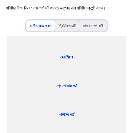
পলিসির বিশদ বিবরণ এবং শর্তাবলী জানতে অনুগ্রহ করে পলিসি ডকুমেন্ট দেখুন।
ডাউনলোড করুন
প্রিমিয়াম চার্ট
সাধারণ শর্তাবলী
ব্রোশিয়ার
প্রোপোজাল ফর্ম
পলিসির শর্ত