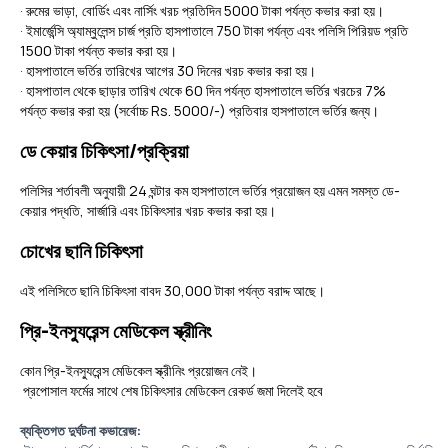
· রুমের ভাড়া, বোর্ডিং এবং নার্সিং খরচ প্রতিদিন 5000 টাকা পর্যন্ত কভার করা হয়।
· ইমার্জেন্সি অ্যাম্বুলেন্স চার্জ প্রতি হাসপাতালে 750 টাকা পর্যন্ত এবং পলিসি পিরিয়ড প্রতি
1500 টাকা পর্যন্ত কভার করা হয়।
· হাসপাতালে ভর্তির তারিখের আগের 30 দিনের খরচ কভার করা হয়।
· হাসপাতাল থেকে ছাড়ার তারিখ থেকে 60 দিন পর্যন্ত হাসপাতালে ভর্তির খরচের 7%
পর্যন্ত কভার করা হয় (সর্বোচ্চ Rs. 5000/-) প্রতিবার হাসপাতালে ভর্তির জন্য।
ডে কেয়ার চিকিৎসা/প্রক্রিয়া
পলিসির শর্তাবলী অনুযায়ী 24 ঘন্টার কম হাসপাতালে ভর্তির প্রয়োজন হয় এমন সমস্ত ডে-
কেয়ার পদ্ধতি, সার্জারি এবং চিকিৎসার খরচ কভার করা হয়।
চোখের ছানি চিকিৎসা
এই পলিসিতে ছানি চিকিৎসা বাবদ 30,000 টাকা পর্যন্ত বরাদ্দ আছে।
প্রি-ইনস্যুরেন্স মেডিকেল স্ক্রীনিং
কোন প্রি-ইনস্যুরেন্স মেডিকেল স্ক্রীনিং প্রয়োজন নেই।
প্রপোসাল ফর্মের সাথে শেষ চিকিৎসার মেডিকেল রেকর্ড জমা দিলেই হবে
ব্যক্তিগত দুর্ঘটনা কভারেজ: