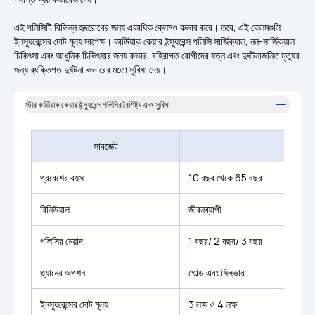
এই পলিসিটি বিভিন্ন হৃদরোগের জন্য একাধিক ক্লেমও কভার করে। তবে, এই ক্লেমগুলি
ইনস্যুরেন্সের মোট মূল্য সাপেক্ষ। কার্ডিয়াক কেয়ার ইন্স্যুরেন্স পলিসি সার্জিক্যাল, নন-সার্জিক্যাল
চিকিৎসা এবং আধুনিক চিকিৎসার জন্য কভার, বহিরাগত রোগীদের যত্ন এবং দুর্ঘটনাজনিত মৃত্যুর
জন্য ব্যক্তিগত দুর্ঘটনা কভারের মতো সুবিধা দেয়।
স্টার কার্ডিয়াক কেয়ার ইন্স্যুরেন্স পলিসির বৈশিষ্ট্য এবং সুবিধা
সাবজেক্ট
প্রবেশের বয়স
10 বছর থেকে 65 বছর
রিনিউয়াল
জীবনব্যাপী
পলিসির মেয়াদ
1 বছর/ 2 বছর/ 3 বছর
প্ল্যানের অপশন
গোল্ড এবং সিল্ভার
ইনস্যুরেন্সের মোট মূল্য
₹3 লক্ষ ও ₹4 লক্ষ