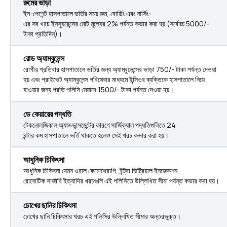
রুমের ভাড়া
ইন-পেশেন্ট হাসপাতালে ভর্তির সময় রুম, বোর্ডিং এবং নার্সিং-
এর সব খরচ ইনস্যুরেন্সের মোট মূল্যের 2% পর্যন্ত কভার করা হয় (সর্বোচ্চ 5000/-
টাকা প্রতিদিন)।
রোড অ্যাম্বুলেন্স
রোগীর প্রতিবার হাসপাতালে ভর্তির জন্য অ্যাম্বুলেন্সের ভাড়া 750/- টাকা পর্যন্ত দেওয়া
হয় এবং প্রাইভেট অ্যাম্বুলেন্স পরিষেবার মাধ্যমে ইন্সিওর ব্যক্তিকে হাসপাতালে নিয়ে
যাওয়ার জন্য প্রতি পলিসি মেয়াদে 1500/- টাকা পর্যন্ত দেওয়া হয়।
ডে কেয়ারের পদ্ধতি
টেকনোলজিকাল অ্যাডভান্সমেন্টের কারণে সার্জিক্যাল পদ্ধতিগুলিতে 24
ঘন্টার কম হাসপাতালে ভর্তি থাকতে হলেও সেই খরচ কভার করা হয়।
আধুনিক চিকিৎসা
আধুনিক চিকিৎসা যেমন ওরাল কেমোথেরাপি, ইন্ট্রা ভিট্রিয়াল ইনজেকশন,
রোবোটিক সার্জারি ইত্যাদির খরচগুলি এই পলিসিতে উল্লিখিত সীমা পর্যন্ত কভার করা হয়।
চোখের ছানির চিকিৎসা
চোখের ছানি চিকিৎসার খরচ এই পলিসির উল্লিখিত সীমার অন্তরভুক্ত।