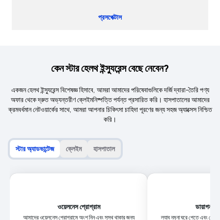
প্রসপেক্টাস
কেন স্টার হেলথ ইন্স্যুরেন্স বেছে নেবেন?
একজন হেলথ ইন্স্যুরেন্স বিশেষজ্ঞ হিসাবে, আমরা আমাদের পরিষেবাগুলিকে দর্জি দ্বারা-তৈরি পণ্য
অফার থেকে দ্রুত অভ্যন্তরীণ ক্লেইমনিষ্পত্তি পর্যন্ত প্রসারিত করি। হাসপাতালের আমাদের
ক্রমবর্ধমান নেটওয়ার্কের সাথে, আমরা আপনার চিকিৎসা চাহিদা পূরণের জন্য সহজ অ্যাক্সেস নিশ্চিত
করি।
স্টার অ্যাডভান্টেজ
ক্লেইম
হাসপাতাল
ওয়েলনেস প্রোগ্রাম
ডায়াগনস্টি
আমাদের ওয়েলনেস প্রোগ্রামে অংশ নিন এবং সুস্থ থাকার জন্য
ল্যাব নমুনা ঘরে পেতে এবং দোরগো