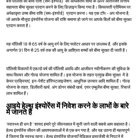
बेस पॉलिसी की बीमा राशि (सम-इंश्योर्ड) की अधिकतम सीमा के ऊपर अतिरिक्त वित्तीय
सहायता बीमा सुरक्षा प्रदान करने के लिए डिज़ाइन किया गया है। किफायती प्रीमियम पर
अपेक्षाकृत उच्च बीमा राशि (सम-इंश्योर्ड) प्रदान करना। यह एक टॉप - अप योजना है,
जो आपके मौजूदा इंश्योरेंस योजना की राशि समाप्त हो जाने पर आपके बिलों को बीमा सुरक्षा
प्रदान करता है।
यह पॉलिसी 18 से 65 वर्ष के आयु वर्ग के लिए फ्लोटर आधार पर उपलब्ध है, और इसके
अन्तर्गत 91 दिन से 25 वर्ष तक की आयु के आश्रित बच्चों को बीमा सुरक्षा दी जाती है।
पॉलिसी विकल्पों में एक/दो वर्ष की पॉलिसी अवधि और आजीवन नवीनीकरण की सुविधा के
साथ सिल्वर और गोल्ड योजना शामिल हैं। इस योजना के तहत प्रमुख बीमा सुरक्षा में डे
केयर प्रक्रियाएं, इन-पेशेंट हॉस्पिटलाइजेशन, आधुनिक उपचार आदि शामिल हैं। गोल्ड
योजना के तहत, डिलीवरी खर्च, अंग डोनर संबंधी खर्च, एयर एम्बुलेंस बीमा सुरक्षा, रिचार्ज
लाभ शामिल हैं।
आइये हेल्थ इंश्योरेंस में निवेश करने के लाभों के बारे
में जानते हैं
‘स्वास्थ्य ही धन है ' शायद हमारे पूरे जीवनकाल में सुनी जाने वाली सबसे आम कहावत है।
हेल्थ इंश्योरेंस जीवन की आवश्यकताओं में से एक बन गया है, और यह उतना ही महत्वपूर्ण
है जितना कि स्वस्थ रहना। हेल्थ इंश्योरेंस योजनाएँ मेडिकल इमरजेंसी से निपटने में