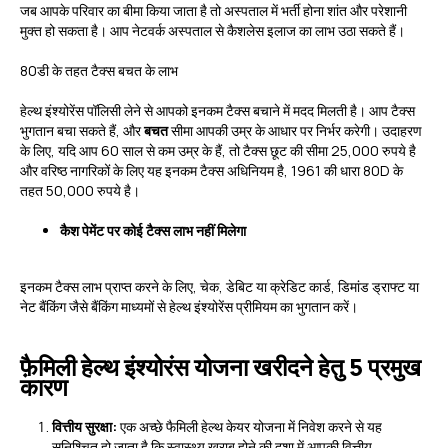
जब आपके परिवार का बीमा किया जाता है तो अस्पताल में भर्ती होना शांत और परेशानी
मुक्त हो सकता है। आप नेटवर्क अस्पताल से कैशलेस इलाज का लाभ उठा सकते हैं।
80डी के तहत टैक्स बचत के लाभ
हेल्थ इंश्योरेंस पॉलिसी लेने से आपको इनकम टैक्स बचाने में मदद मिलती है। आप टैक्स
भुगतान बचा सकते हैं, और
बचत
सीमा आपकी उम्र के आधार पर निर्भर करेगी। उदाहरण
के लिए, यदि आप 60 साल से कम उम्र के हैं, तो टैक्स छूट की सीमा 25,000 रुपये है
और वरिष्ठ नागरिकों के लिए यह इनकम टैक्स अधिनियम है, 1961 की धारा 80D के
तहत 50,000 रुपये है।
कैश पेमेंट पर कोई टैक्स लाभ नहीं मिलेगा
इनकम टैक्स लाभ प्राप्त करने के लिए, चेक, डेबिट या क्रेडिट कार्ड, डिमांड ड्राफ्ट या
नेट बैंकिंग जैसे बैंकिंग माध्यमों से हेल्थ इंश्योरेंस प्रीमियम का भुगतान करें।
फ़ैमिली हेल्थ इंश्योरंस योजना खरीदने हेतु 5 प्रमुख
कारण
वित्तीय सुरक्षा:
एक अच्छे फैमिली हेल्थ केयर योजना में निवेश करने से यह
सुनिश्चित हो जाता है कि स्वास्थ्य ख़राब होने की दशा में आपकी वित्तीय