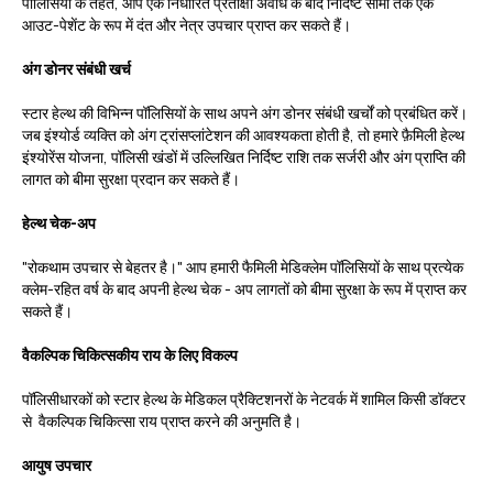
पॉलिसियों के तहत, आप एक निर्धारित प्रतीक्षा अवधि के बाद निर्दिष्ट सीमा तक एक
आउट-पेशेंट के रूप में दंत और नेत्र उपचार प्राप्त कर सकते हैं।
अंग डोनर संबंधी खर्च
स्टार हेल्थ की विभिन्न पॉलिसियों के साथ अपने अंग डोनर संबंधी खर्चों को प्रबंधित करें।
जब इंश्योर्ड व्यक्ति को अंग ट्रांसप्लांटेशन की आवश्यकता होती है, तो हमारे फ़ैमिली हेल्थ
इंश्योरेंस योजना, पॉलिसी खंडों में उल्लिखित निर्दिष्ट राशि तक सर्जरी और अंग प्राप्ति की
लागत को बीमा सुरक्षा प्रदान कर सकते हैं।
हेल्थ चेक-अप
"रोकथाम उपचार से बेहतर है।" आप हमारी फैमिली मेडिक्लेम पॉलिसियों के साथ प्रत्येक
क्लेम-रहित वर्ष के बाद अपनी हेल्थ चेक - अप लागतों को बीमा सुरक्षा के रूप में प्राप्त कर
सकते हैं।
वैकल्पिक चिकित्सकीय राय के लिए विकल्प
पॉलिसीधारकों को स्टार हेल्थ के मेडिकल प्रैक्टिशनरों के नेटवर्क में शामिल किसी डॉक्टर
से वैकल्पिक चिकित्सा राय प्राप्त करने की अनुमति है।
आयुष उपचार