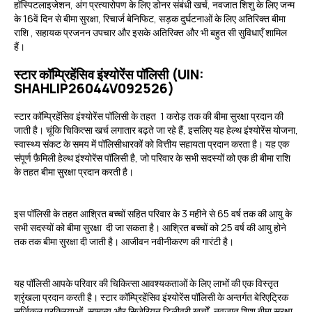
हॉस्पिटलाइजेशन, अंग प्रत्यारोपण के लिए डोनर संबंधी खर्च, नवजात शिशु के लिए जन्म
के 16वें दिन से बीमा सुरक्षा, रिचार्ज बेनिफिट, सड़क दुर्घटनाओं के लिए अतिरिक्त बीमा
राशि , सहायक प्रजनन उपचार और इसके अतिरिक्त और भी बहुत सी सुविधाएँ शामिल
हैं।
स्टार कॉम्प्रिहेंसिव इंश्योरेंस पॉलिसी (UIN:
SHAHLIP26044V092526)
स्टार कॉम्प्रिहेंसिव इंश्योरेंस पॉलिसी के तहत ₹ 1 करोड़ तक की बीमा सुरक्षा प्रदान की
जाती है। चूंकि चिकित्सा खर्च लगातार बढ़ते जा रहे हैं, इसलिए यह हेल्थ इंश्योरेंस योजना,
स्वास्थ्य संकट के समय में पॉलिसीधारकों को वित्तीय सहायता प्रदान करता है। यह एक
संपूर्ण फ़ैमिली हेल्थ इंश्योरेंस पॉलिसी है, जो परिवार के सभी सदस्यों को एक ही बीमा राशि
के तहत बीमा सुरक्षा प्रदान करती है।
इस पॉलिसी के तहत आश्रित बच्चों सहित परिवार के 3 महीने से 65 वर्ष तक की आयु के
सभी सदस्यों को बीमा सुरक्षा दी जा सकता है। आश्रित बच्चों को 25 वर्ष की आयु होने
तक तक बीमा सुरक्षा दी जाती है। आजीवन नवीनीकरण की गारंटी है।
यह पॉलिसी आपके परिवार की चिकित्सा आवश्यकताओं के लिए लाभों की एक विस्तृत
श्रृंखला प्रदान करती है। स्टार कॉम्प्रिहेंसिव इंश्योरेंस पॉलिसी के अन्तर्गत बेरिएट्रिक
सर्जिकल प्रक्रियाओं, सामान्य और सिजेरियन डिलीवरी खर्चों, नवजात शिशु बीमा सुरक्षा,