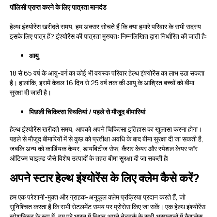
पॉलिसी प्राप्त करने के लिए पात्रता मानदंड
हेल्थ इंश्योरेंस खरीदते समय, हम अक्सर सोचते हैं कि क्या हमारे परिवार के सभी सदस्य
इसके लिए पात्र हैं? इंश्योरेंस की पात्रता मुख्यतः निम्नलिखित द्वारा निर्धारित की जाती हैः
आयु
18 से 65 वर्ष के आयु-वर्ग का कोई भी वयस्क परिवार हेल्थ इंश्योरेंस का लाभ उठा सकता
है। हालांकि, इसमें केवल 16 दिन से 25 वर्ष तक की आयु के आश्रित बच्चों को बीमा
सुरक्षा दी जाती है।
पिछली चिकित्सा स्थितियां / पहले से मौजूद बीमारियां
हेल्थ इंश्योरेंस खरीदते समय, आपको अपने चिकित्सा इतिहास का खुलासा करना होगा।
पहले से मौजूद बीमारियों में से कुछ को प्रतीक्षा अवधि के बाद बीमा सुरक्षा दी जा सकती है,
जबकि अन्य को कार्डियक केयर, डायबिटीज सेफ, कैंसर केयर और स्पेशल केयर फॉर
ऑटिज्म चाइल्ड जैसे विशेष उत्पादों के तहत बीमा सुरक्षा दी जा सकती है|
अपने स्टार हेल्थ इंश्योरेंस के लिए क्लेम कैसे करें?
हम एक परेशानी-मुक्त और ग्राहक-अनुकूल क्लेम प्रक्रिया प्रदान करते हैं, जो
सुनिश्चित करता है कि सभी सेटलमेंट समय पर प्रोसेस किए जा सकें। एक हेल्थ इंश्योरेंस
स्पेशलिस्ट के रूप में, हम पूरे भारत में स्थित अपने नेटवर्क के सभी अस्पतालों में कैशलेस