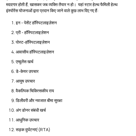
मददगार होती हैं, खासकर जब व्यक्ति तैयार न हो। यहां स्टार हेल्थ फैमिली हेल्थ
इंश्योरेंस योजनाओं द्वारा प्रदान किए जाने वाले कुछ लाभ दिए गए हैं:
इन - पेशेंट हॉस्पिटलाइज़ेशन
प्री - हॉस्पिटलाइज़ेशन
पोस्ट-हॉस्पिटलाइज़ेशन
आवासीय हॉस्पिटलाइज़ेशन
एम्बुलेंस खर्च
डे-केयर उपचार
आयुष उपचार
वैकल्पिक चिकित्सकीय राय
डिलीवरी और नवजात बीमा सुरक्षा
अंग डोनर संबंधी खर्च
आधुनिक उपचार
सड़क दुर्घटनाएं (RTA)