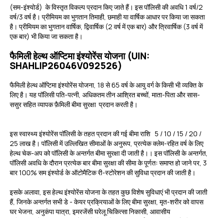
(सम-इंश्योर्ड) के विस्तृत विकल्प प्रदान किए जाते हैं। इस पॉलिसी की अवधि 1 वर्ष/2
वर्ष/3 वर्ष है। प्रीमियम का भुगतान तिमाही, छमाही या वार्षिक आधार पर किया जा सकता
है। प्रीमियम का भुगतान वार्षिक, द्विवार्षिक (2 वर्ष में एक बार) और त्रिवार्षिक (3 वर्ष में
एक बार) भी किया जा सकता है।
फैमिली हेल्थ ऑप्टिमा इंश्योरेंस योजना (UIN:
SHAHLIP26046V092526)
फैमिली हेल्थ ऑप्टिमा इंश्योरेंस योजना, 18 से 65 वर्ष के आयु वर्ग के किसी भी व्यक्ति के
लिए है। यह पॉलिसी पति-पत्नी, अधिकतम तीन आश्रित बच्चों, माता-पिता और सास-
ससुर सहित व्यापक फ़ैमिली बीमा सुरक्षा प्रदान करती है।
इस स्वास्थ्य इंश्योरेंस पॉलिसी के तहत प्रदान की गई बीमा राशि ₹ 5 / 10 / 15 / 20 /
25 लाख है। पॉलिसी में उल्लिखित सीमाओं के अनुरूप, प्रत्येक क्लेम-रहित वर्ष के लिए
हेल्थ चेक-अप को पॉलिसी के अन्तर्गत बीमा सुरक्षा दी जाती है।। इस पॉलिसी के अन्तर्गत,
पॉलिसी अवधि के दौरान प्रत्येक बार बीमा सुरक्षा की सीमा के पूर्णतः समाप्त हो जाने पर, 3
बार 100% सम इंश्योर्ड के ऑटोमैटिक री-स्टोरेशन की सुविधा प्रदान की जाती है।
इसके अलावा, इस हेल्थ इंश्योरेंस योजना के तहत कुछ विशेष सुविधाएं भी प्रदान की जाती
हैं, जिनके अन्तर्गत सभी डे - केयर प्रक्रियाओं के लिए बीमा सुरक्षा, मृत-शरीर को वापस
घर भेजना, अनुकंपा यात्रा, इमरजेंसी घरेलू चिकित्सा निकासी, आवासीय