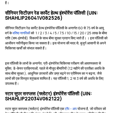
है।
सीनियर सिटीज़न रेड कार्पेट हेल्थ इंश्योरेंस पॉलिसी (UIN:
SHAHLIP26041V082526)
सीनियर सिटीज़न रेड कार्पेट हेल्थ इंश्योरेंस पॉलिसी के अन्तर्गत 60 से 75 वर्ष के आयु
वर्ग के
वरिष्ठ नागरिकों
को ₹ 1 / 2 / 3 / 4 / 5 / 7.5 / 10 / 15 / 20 / 25 लाख के बीमा
राशि (सम-इंश्योर्ड) विकल्पों के साथ बीमा सुरक्षा प्रदान किए जाते हैं। । इस पॉलिसी को
आजीवन नवीनीकृत किया जा सकता है। इस योजना की मदद से, बुजुर्ग आसानी से अपने
चिकित्सा खर्चों को संभाल सकते हैं।
इस पॉलिसी के लाभों के अन्तर्गत, प्री-इंश्योरेंस चिकित्सा परीक्षण की आवश्यकता से
मुक्ति, डे-केयर प्रक्रियाओं, पहले से मौजूद बीमारियों (12 महीने की प्रतीक्षा अवधि के
साथ बीमा सुरक्षा ), आधुनिक उपचारों और उम्र बढ़ने पर प्रीमियम का न बढ़ना, जैसे
लाभों की एक विस्तृत श्रृंखला शामिल है। यह पॉलिसी 1, 2 या 3 वर्ष की अवधि के लिए
उपलब्ध है।
स्टार सुपर सरप्लस (फ्लोटर) इंश्योरेंस पॉलिसी (UIN:
SHAHLIP22034V062122)
स्टार सुपर सरप्लस (फ्लोटर) इंश्योरेंस पॉलिसी एक
टॉप - अप
योजना है, जो परिवार को