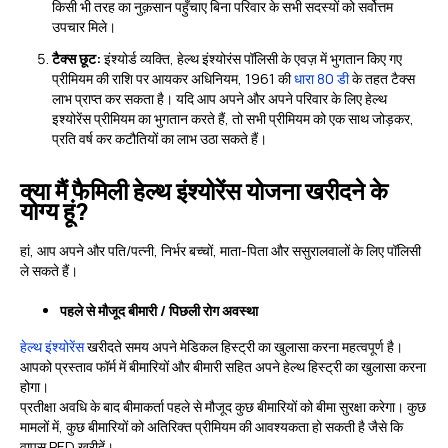
किसी भी तरह का नुक़सान पहुँचाए बिना परिवार के सभी सदस्यों को सर्वोत्तम
उपचार मिले।
टैक्स छूट:
इंश्योर्ड व्यक्ति, हेल्थ इंश्योरंस पॉलिसी के एवज़ में भुगतान किए गए
प्रीमियम की राशि पर आयकर अधिनियम, 1961 की
धारा 80 डी
के तहत टैक्स
लाभ प्राप्त कर सकता है। यदि आप अपने और अपने परिवार के लिए हेल्थ
इश्योरेंस प्रीमियम का भुगतान करते हैं, तो सभी प्रीमियम को एक साथ जोड़कर,
प्रति वर्ष कर कटौतियों का लाभ उठा सकते हैं।
क्या मैं फैमिली हेल्थ इंश्योरेंस योजना खरीदने के
योग्य हूं?
हां, आप अपने और पति/पत्नी, निर्भर बच्चों, माता-पिता और ससुरालवालों के लिए पॉलिसी
ले सकते हैं।
पहले से मौजूद बीमारी / पिछली रोग अवस्था
हेल्थ इंश्योरेंस
खरीदते समय अपने मेडिकल हिस्ट्री का खुलासा करना महत्वपूर्ण है।
आपको प्रस्ताव फॉर्म में बीमारियों और बीमारी सहित अपने हेल्थ हिस्ट्री का खुलासा करना
होगा।
प्रतीक्षा अवधि के बाद बीमाकर्ता पहले से मौजूद कुछ बीमारियों को बीमा सुरक्षा करेगा। कुछ
मामलों में, कुछ बीमारियों को अतिरिक्त प्रीमियम की आवश्यकता हो सकती है जैसे कि
वापस PED खरीदें।