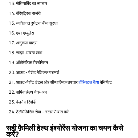
मोतियाबिंद का उपचार
बेरिएट्रिक सर्जरी
व्यक्तिगत दुर्घटना बीमा सुरक्षा
एयर एम्बुलेंस
अनुकंपा यात्रा
साझा-आवास लाभ
ऑटोमेटिक रीस्टोरेशन
आउट - पेशेंट मेडिकल परामर्श
आउट-पेशेंट डेंटल और ऑप्थाल्मिक उपचार
हॉस्पिटल कैश
बेनिफिट
वार्षिक हेल्थ चेक-अप
वेलनेस रिवॉर्ड
टेलीमेडिसिन सेवा – स्टार से बात करें
सही फ़ैमिली हेल्थ इंश्योरेंस योजना का चयन कैसे
करें?