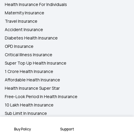
Health Insurance For Individuals
Maternity Insurance
Travel Insurance
Accident Insurance
Diabetes Health Insurance
OPD Insurance
Critical Illness Insurance
Super Top Up Health Insurance
1 Crore Health Insurance
Affordable Health Insurance
Health Insurance Super Star
Free-Look Period In Health Insurance
10 Lakh Health Insurance
Sub Limit In Insurance
5 Lakh Health Insurance
Buy Policy
Support
25 Lakh Health Insurance