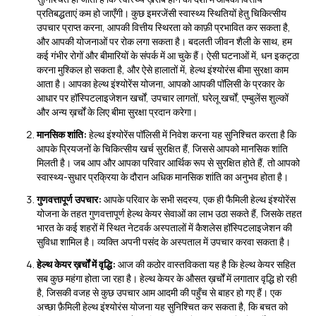
प्रतिबद्धताएं कम हो जाएँगी। कुछ इमरजेंसी स्वास्थ्य स्थितियों हेतु चिकित्सीय
उपचार प्राप्त करना, आपकी वित्तीय स्थिरता को काफ़ी प्रभावित कर सकता है,
और आपकी योजनाओं पर रोक लगा सकता है। बदलती जीवन शैली के साथ, हम
कई गंभीर रोगों और बीमारियों के संपर्क में आ चुके हैं। ऐसी घटनाओं में, धन इकट्ठा
करना मुश्किल हो सकता है, और ऐसे हालातों में, हेल्थ इंश्योरंस बीमा सुरक्षा काम
आता है। आपका हेल्थ इंश्योरेंस योजना, आपको आपकी पॉलिसी के प्रकार के
आधार पर हॉस्पिटलाइजेशन खर्चों, उपचार लागतों, घरेलू खर्चों, एम्बुलेंस शुल्कों
और अन्य ख़र्चों के लिए बीमा सुरक्षा प्रदान करेगा।
मानसिक शांति:
हेल्थ इंश्योरेंस पॉलिसी में निवेश करना यह सुनिश्चित करता है कि
आपके प्रियजनों के चिकित्सीय खर्च सुरक्षित हैं, जिससे आपको मानसिक शांति
मिलती है। जब आप और आपका परिवार आर्थिक रूप से सुरक्षित होते हैं, तो आपको
स्वास्थ्य-सुधार प्रक्रिया के दौरान अधिक मानसिक शांति का अनुभव होता है।
गुणवत्तापूर्ण उपचार:
आपके परिवार के सभी सदस्य, एक ही फैमिली हेल्थ इंश्योरेंस
योजना के तहत गुणवत्तापूर्ण हेल्थ केयर सेवाओं का लाभ उठा सकते हैं, जिसके तहत
भारत के कई शहरों में स्थित नेटवर्क अस्पतालों में कैशलेस हॉस्पिटलाइजेशन की
सुविधा शामिल है। व्यक्ति अपनी पसंद के अस्पताल में उपचार करवा सकता है।
हेल्थ केयर ख़र्चों में वृद्धि:
आज की कठोर वास्तविकता यह है कि हेल्थ केयर सहित
सब कुछ महंगा होता जा रहा है। हेल्थ केयर के औसत ख़र्चों में लगातार वृद्धि हो रही
है, जिसकी वजह से कुछ उपचार आम आदमी की पहुँच से बाहर हो गए हैं। एक
अच्छा फ़ैमिली हेल्थ इंश्योरंस योजना यह सुनिश्चित कर सकता है, कि बचत को