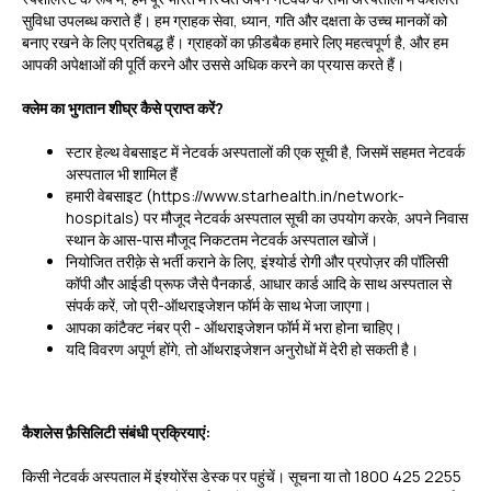
सुविधा उपलब्ध कराते हैं। हम ग्राहक सेवा, ध्यान, गति और दक्षता के उच्च मानकों को
बनाए रखने के लिए प्रतिबद्ध हैं। ग्राहकों का फ़ीडबैक हमारे लिए महत्वपूर्ण है, और हम
आपकी अपेक्षाओं की पूर्ति करने और उससे अधिक करने का प्रयास करते हैं।
क्लेम का भुगतान शीघ्र कैसे प्राप्त करें?
स्टार हेल्थ वेबसाइट में नेटवर्क अस्पतालों की एक सूची है, जिसमें सहमत नेटवर्क
अस्पताल भी शामिल हैं
हमारी वेबसाइट (https://www.starhealth.in/network-
hospitals) पर मौजूद नेटवर्क अस्पताल सूची का उपयोग करके, अपने निवास
स्थान के आस-पास मौजूद निकटतम नेटवर्क अस्पताल खोजें।
नियोजित तरीक़े से भर्ती कराने के लिए, इंश्योर्ड रोगी और प्रपोज़र की पॉलिसी
कॉपी और आईडी प्रूफ जैसे पैनकार्ड, आधार कार्ड आदि के साथ अस्पताल से
संपर्क करें, जो प्री-ऑथराइजेशन फॉर्म के साथ भेजा जाएगा।
आपका कांटैक्ट नंबर प्री - ऑथराइजेशन फॉर्म में भरा होना चाहिए।
यदि विवरण अपूर्ण होंगे, तो ऑथराइजेशन अनुरोधों में देरी हो सकती है।
कैशलेस फ़ैसिलिटी संबंधी प्रक्रियाएं:
किसी नेटवर्क अस्पताल में इंश्योरेंस डेस्क पर पहुंचें। सूचना या तो 1800 425 2255