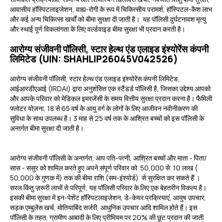
आवासीय हॉस्पिटलाइजेशन, वाह्य-रोगी के रूप में चिकित्सीय परामर्श, हॉस्पिटल-कैश लाभ
और कई अन्य चिकित्सा खर्चों को बीमा सुरक्षा दी जाती है। यह पॉलिसी दुर्घटनावश मृत्यु
और स्थाई पूर्ण विकलांगता के लिए वर्ल्डवाइड बीमा सुरक्षा भी प्रदान करती है।
आरोग्य संजीवनी पॉलिसी, स्टार हेल्थ एंड एलाइड इंश्योरेंस कंपनी
लिमिटेड (UIN: SHAHLIP26045V042526)
आरोग्य संजीवनी पॉलिसी, स्टार हेल्थ एंड एलाइड इंश्योरेंस कंपनी लिमिटेड,
आईआरडीएआई (IRDAI) द्वारा अनुशंसित एक स्टैंडर्ड पॉलिसी है, जिसका उद्देश्य आपको
और आपके परिवार को मेडिकल इमरजेंसी के समय वित्तीय सुरक्षा प्रदान करना है। फैमिली
फ्लोटर योजना, 18 से 65 वर्ष के आयु वर्ग के लोगों के लिए आजीवन नवीनीकरण की
सुविधा के साथ उपलब्ध है। 3 माह से 25 वर्ष तक के आश्रित बच्चों को इस पॉलिसी के
अन्तर्गत बीमा सुरक्षा दी जाती है।
आरोग्य संजीवनी पॉलिसी के अन्तर्गत, आप पति-पत्नी, आश्रित बच्चों और माता - पिता/
सास - ससुर को शामिल करते हुए अपने संपूर्ण परिवार को ₹ 50,000 से ₹ 10 लाख (₹
50,000 के गुणक में) तक की बीमा राशि (सम-इंश्योर्ड) से सुरक्षित कर सकते हैं ।
सरल किंतु ज़रूरी लाभों से परिपूर्ण, यह पॉलिसी परिवार के लिए एक बेहतरीन विकल्प है।
इसकी बीमा सुरक्षा में इन-पेशेंट हॉस्पिटलाइजेशन, डे-केयर प्रक्रियाएं, आयुष उपचार,
सड़क एम्बुलेंस खर्च, मोतियाबिंद सर्जरी, आधुनिक उपचार आदि शामिल होते हैं। इस
पॉलिसी के तहत, ग्रामीण आबादी के लिए प्रीमियम पर 20% की छूट प्रदान की जाती