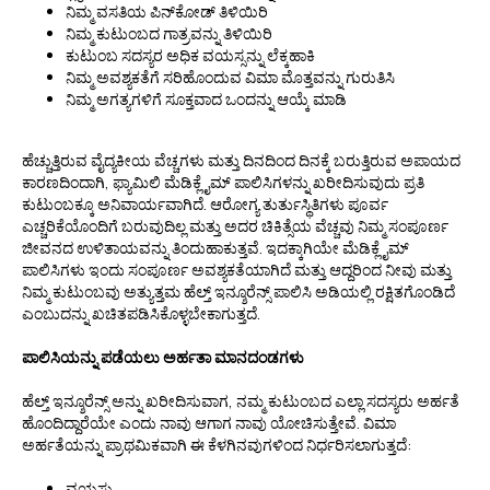
ನಿಮ್ಮ ವಸತಿಯ ಪಿನ್‌ಕೋಡ್ ತಿಳಿಯಿರಿ
ನಿಮ್ಮ ಕುಟುಂಬದ ಗಾತ್ರವನ್ನು ತಿಳಿಯಿರಿ
ಕುಟುಂಬ ಸದಸ್ಯರ ಅಧಿಕ ವಯಸ್ಸನ್ನು ಲೆಕ್ಕಹಾಕಿ
ನಿಮ್ಮ ಅವಶ್ಯಕತೆಗೆ ಸರಿಹೊಂದುವ ವಿಮಾ ಮೊತ್ತವನ್ನು ಗುರುತಿಸಿ
ನಿಮ್ಮ ಅಗತ್ಯಗಳಿಗೆ ಸೂಕ್ತವಾದ ಒಂದನ್ನು ಆಯ್ಕೆ ಮಾಡಿ
ಹೆಚ್ಚುತ್ತಿರುವ ವೈದ್ಯಕೀಯ ವೆಚ್ಚಗಳು ಮತ್ತು ದಿನದಿಂದ ದಿನಕ್ಕೆ ಬರುತ್ತಿರುವ ಅಪಾಯದ
ಕಾರಣದಿಂದಾಗಿ, ಫ್ಯಾಮಿಲಿ ಮೆಡಿಕ್ಲೈಮ್ ಪಾಲಿಸಿಗಳನ್ನು ಖರೀದಿಸುವುದು ಪ್ರತಿ
ಕುಟುಂಬಕ್ಕೂ ಅನಿವಾರ್ಯವಾಗಿದೆ. ಆರೋಗ್ಯ ತುರ್ತುಸ್ಥಿತಿಗಳು ಪೂರ್ವ
ಎಚ್ಚರಿಕೆಯೊಂದಿಗೆ ಬರುವುದಿಲ್ಲ ಮತ್ತು ಅದರ ಚಿಕಿತ್ಸೆಯ ವೆಚ್ಚವು ನಿಮ್ಮ ಸಂಪೂರ್ಣ
ಜೀವನದ ಉಳಿತಾಯವನ್ನು ತಿಂದುಹಾಕುತ್ತವೆ. ಇದಕ್ಕಾಗಿಯೇ ಮೆಡಿಕ್ಲೈಮ್
ಪಾಲಿಸಿಗಳು ಇಂದು ಸಂಪೂರ್ಣ ಅವಶ್ಯಕತೆಯಾಗಿದೆ ಮತ್ತು ಆದ್ದರಿಂದ ನೀವು ಮತ್ತು
ನಿಮ್ಮ ಕುಟುಂಬವು ಅತ್ಯುತ್ತಮ ಹೆಲ್ತ್ ಇನ್ಶೂರೆನ್ಸ್ ಪಾಲಿಸಿ ಅಡಿಯಲ್ಲಿ ರಕ್ಷಿತಗೊಂಡಿದೆ
ಎಂಬುದನ್ನು ಖಚಿತಪಡಿಸಿಕೊಳ್ಳಬೇಕಾಗುತ್ತದೆ.
ಪಾಲಿಸಿಯನ್ನು ಪಡೆಯಲು ಅರ್ಹತಾ ಮಾನದಂಡಗಳು
ಹೆಲ್ತ್ ಇನ್ಶೂರೆನ್ಸ್ ಅನ್ನು ಖರೀದಿಸುವಾಗ, ನಮ್ಮ ಕುಟುಂಬದ ಎಲ್ಲಾ ಸದಸ್ಯರು ಅರ್ಹತೆ
ಹೊಂದಿದ್ದಾರೆಯೇ ಎಂದು ನಾವು ಆಗಾಗ ನಾವು ಯೋಚಿಸುತ್ತೇವೆ. ವಿಮಾ
ಅರ್ಹತೆಯನ್ನು ಪ್ರಾಥಮಿಕವಾಗಿ ಈ ಕೆಳಗಿನವುಗಳಿಂದ ನಿರ್ಧರಿಸಲಾಗುತ್ತದೆ:
ವಯಸ್ಸು