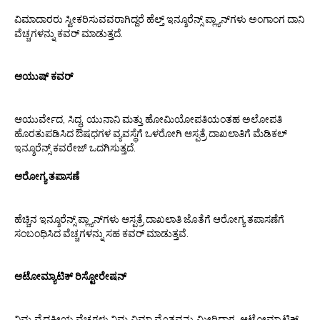
ವಿಮಾದಾರರು ಸ್ವೀಕರಿಸುವವರಾಗಿದ್ದರೆ ಹೆಲ್ತ್ ಇನ್ಶೂರೆನ್ಸ್ ಪ್ಲ್ಯಾನ್‌ಗಳು ಅಂಗಾಂಗ ದಾನಿ
ವೆಚ್ಚಗಳನ್ನು ಕವರ್ ಮಾಡುತ್ತದೆ.
ಆಯುಷ್ ಕವರ್
ಆಯುರ್ವೇದ, ಸಿದ್ಧ, ಯುನಾನಿ ಮತ್ತು ಹೋಮಿಯೋಪತಿಯಂತಹ ಅಲೋಪತಿ
ಹೊರತುಪಡಿಸಿದ ಔಷಧಗಳ ವ್ಯವಸ್ಥೆಗೆ ಒಳರೋಗಿ ಆಸ್ಪತ್ರೆ ದಾಖಲಾತಿಗೆ ಮೆಡಿಕಲ್
ಇನ್ಶೂರೆನ್ಸ್ ಕವರೇಜ್ ಒದಗಿಸುತ್ತದೆ.
ಆರೋಗ್ಯ ತಪಾಸಣೆ
ಹೆಚ್ಚಿನ ಇನ್ಶೂರೆನ್ಸ್ ಪ್ಲ್ಯಾನ್‌ಗಳು ಆಸ್ಪತ್ರೆ ದಾಖಲಾತಿ ಜೊತೆಗೆ ಆರೋಗ್ಯ ತಪಾಸಣೆಗೆ
ಸಂಬಂಧಿಸಿದ ವೆಚ್ಚಗಳನ್ನು ಸಹ ಕವರ್ ಮಾಡುತ್ತವೆ.
ಆಟೋಮ್ಯಾಟಿಕ್ ರಿಸ್ಟೋರೇಷನ್
ನಿಮ್ಮ ವೈದ್ಯಕೀಯ ವೆಚ್ಚಗಳು ನಿಮ್ಮ ವಿಮಾ ಮೊತ್ತವನ್ನು ಮೀರಿದಾಗ, ಆಟೋಮ್ಯಾಟಿಕ್