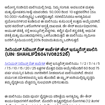
ಆರೋಗ್ಯ ಸಂಜೀವಿನಿ ಪಾಲಿಸಿಯಲ್ಲಿ ನೀವು, ನಿಮ್ಮ ಸಂಗಾತಿ, ಅವಲಂಬಿತ ಮಕ್ಕಳು
ಮತ್ತು ಪೋಷಕರು/ಅತ್ತೆ-ಮಾವಂದಿರು ₹ 50,000 ದಿಂದ ₹ 10 ಲಕ್ಷದವರೆಗಿನ (ರೂ.
50,000/-ಗುಣಿಸಲ್ಪಟ್ಟು) ಒಳಪಟ್ಟಿರುತ್ತಾರೆ. ಸರಳವೆನಿಸಿದರೂ ಅಗತ್ಯವಿರುವ
ಪ್ರಯೋಜನಗಳಿಂದ ಕೂಡಿರುವ ಈ ಪಾಲಿಸಿಯು ಕುಟುಂಬಕ್ಕೆ ಉತ್ತಮ ಆಯ್ಕೆಯಾಗಿದೆ.
ಇದರ ಕವರೇಜ್ ಒಳರೋಗಿಗಳ ಆಸ್ಪತ್ರೆ ದಾಖಲಾತಿ, ಡೇ-ಕೇರ್ ಕಾರ್ಯವಿಧಾನಗಳು,
ಆಯುಷ್ ಚಿಕಿತ್ಸೆ, ರಸ್ತೆ ಆಂಬ್ಯುಲೆನ್ಸ್ ವೆಚ್ಚಗಳು, ಕಣ್ಣಿನ ಪೊರೆ ಶಸ್ತ್ರಚಿಕಿತ್ಸೆ, ಆಧುನಿಕ
ಚಿಕಿತ್ಸೆ ಮತ್ತು ಮುಂತಾದವುಗಳನ್ನು ಒಳಗೊಂಡಿರುತ್ತದೆ. ಈ ಪಾಲಿಸಿಯು ಗ್ರಾಮೀಣ
ಜನರಿಗೆ ಪ್ರೀಮಿಯಂನಲ್ಲಿ 20% ರಿಯಾಯಿತಿಯನ್ನು ಒದಗಿಸುತ್ತದೆ.
ಸೀನಿಯರ್ ಸಿಟಿಜನ್ಸ್ ರೆಡ್ ಕಾರ್ಪೆಟ್ ಹೆಲ್ತ್ ಇನ್ಶೂರೆನ್ಸ್ ಪಾಲಿಸಿ
(UIN: SHAHLIP26041V082526)
ಸೀನಿಯರ್ ಸಿಟಿಜನ್ಸ್ ರೆಡ್ ಕಾರ್ಪೆಟ್
ಹೆಲ್ತ್ ಇನ್ಶೂರೆನ್ಸ್ ಪಾಲಿಸಿಯು ₹ 1 / 2 / 3 / 4 / 5
/ 7.5 / 10 / 15 / 20 / 25 ಲಕ್ಷಗಳ ಮೊತ್ತದ ವಿಮಾ ಆಯ್ಕೆಗಳೊಂದಿಗೆ 60 ರಿಂದ 75
ವರ್ಷ ವಯಸ್ಸಿನ ಹಿರಿಯ ನಾಗರಿಕರಿಗೆ ನೀಡಲಾಗುವ ಪಾಲಿಸಿಯಾಗಿದೆ. ಜೀವನ
ಪರ್ಯಂತ ನವೀಕರಣವನ್ನು ಇದು ಹೊಂದಿದೆ. ಈ ಪ್ಲ್ಯಾನ್ ಜಾರಿಯಲ್ಲಿದ್ದು ವೃದ್ಧರು
ತಮ್ಮ ವೈದ್ಯಕೀಯ ವೆಚ್ಚವನ್ನು ಸುಲಭವಾಗಿ ಭರಿಸಬಹುದು.
ಈ ಪಾಲಿಸಿಯು ವಿಮಾ ಪೂರ್ವ ವೈದ್ಯಕೀಯ ಪರೀಕ್ಷೆಯ ಅಗತ್ಯವಿಲ್ಲ, ಡೇ-ಕೇರ್
ಕಾರ್ಯವಿಧಾನಗಳಿಗೆ ಕವರೇಜ್, ಮೊದಲೇ ಅಸ್ತಿತ್ವದಲ್ಲಿರುವ ರೋಗಗಳು(12 ತಿಂಗಳ