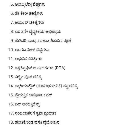
ಆಂಬ್ಯುಲೆನ್ಸ್ ವೆಚ್ಚಗಳು
ಡೇ ಕೇರ್ ಚಿಕಿತ್ಸೆಗಳು
ಆಯುಷ್ ಚಿಕಿತ್ಸೆಗಳು
ಎರಡನೇ ವೈದ್ಯಕೀಯ ಅಭಿಪ್ರಾಯ
ಡೆಲಿವರಿ ಮತ್ತು ನವಜಾತ ಶಿಶುವಿನ ರಕ್ಷಣೆ
ಅಂಗದಾನಿಗಳ ವೆಚ್ಚಗಳು
ಆಧುನಿಕ ಚಿಕಿತ್ಸೆಗಳು
ರಸ್ತೆ ಟ್ರಾಫಿಕ್ ಅಪಘಾತಗಳು (RTA)
ಕಣ್ಣಿನ ಪೊರೆ ಚಿಕಿತ್ಸೆ
ಬ್ಯಾರಿಯಾಟ್ರಿಕ್ (ತೂಕ ಇಳಿಸುವಿಕೆ) ಶಸ್ತ್ರಚಿಕಿತ್ಸೆ
ವೈಯಕ್ತಿಕ ಅಪಘಾತ ಕವರ್
ಏರ್ ಆಂಬ್ಯುಲೆನ್ಸ್
ಸಂಬಂಧಿಕರಿಗೆ ಕೃಪಾ ಪ್ರಯಾಣ
ಹಂಚಿಕೊಂಡ ವಸತಿ ಪ್ರಯೋಜನ