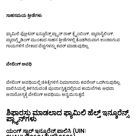
ಸಾಹಸಮಯ ಕ್ರೀಡೆಗಳು
ಫ್ಯಾಮಿಲಿ ಫ್ಲೋಟರ್ ಇನ್ಶೂರೆನ್ಸ್ ಪ್ಲ್ಯಾನ್ ರಾಕ್ ಕ್ಲೈಂಬಿಂಗ್, ಪ್ಯಾರಾಸೈಲಿಂಗ್,
ಪ್ಯಾರಾಗ್ಲೈಡಿಂಗ್ ಮುಂತಾದ ಸಾಹಸ ಕ್ರೀಡೆಗಳಲ್ಲಿ ತೊಡಗಿರುವಾಗ ಉಂಟಾಗುವ
ಗಾಯಗಳಿಗೆ ಬೇಕಾದ ವೆಚ್ಚಗಳನ್ನು ಕವರ್ ಮಾಡುವುದಿಲ್ಲ.
ವೇಟಿಂಗ್ ಅವಧಿ
ವೇಟಿಂಗ್ ಅವಧಿಯಲ್ಲಿ ಚಿಕಿತ್ಸೆಗಳಿಗೆ ವಿಮಾಗಾರರು ಕವರೇಜ್ ಒದಗಿಸುವುದಿಲ್ಲ.
ಪಾಲಿಸಿಯಲ್ಲಿ ತಿಳಿಸಿರುವಂತೆ ಪೂರ್ವಾಸ್ತಿತ್ವದಲ್ಲಿರುವ ಕಾಯಿಲೆಗಳು ಅಥವಾ
ಅನಾರೋಗ್ಯಕ್ಕೆ ವೇಟಿಂಗ್ ಅವಧಿಯು ಅನ್ವಯಿಸುತ್ತದೆ.
ಶಿಫಾರಸು ಮಾಡಲಾದ ಫ್ಯಾಮಿಲಿ ಹೆಲ್ತ್ ಇನ್ಶೂರೆನ್ಸ್
ಪ್ಲ್ಯಾನ್‌ಗಳು
ಯಂಗ್‌ ಸ್ಟಾರ್ ಇನ್ಶೂರೆನ್ಸ್ ಪಾಲಿಸಿ (UIN: