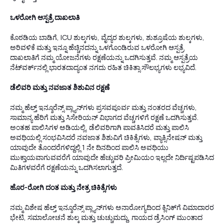
ಒಳರೋಗಿ ಆಸ್ಪತ್ರೆ ದಾಖಲಾತಿ
ಕೊಠಡಿಯ ಬಾಡಿಗೆ, ICU ಶುಲ್ಕಗಳು, ವೈದ್ಯರ ಶುಲ್ಕಗಳು, ಶುಶ್ರೂಷೆಯ ಶುಲ್ಕಗಳು,
ಅರಿವಳಿಕೆ ಮತ್ತು ಇನ್ನೂ ಹೆಚ್ಚಿನದನ್ನು ಒಳಗೊಂಡಿರುವ ಒಳರೋಗಿ ಆಸ್ಪತ್ರೆ
ದಾಖಲಾತಿಗೆ ನಮ್ಮ ಯೋಜನೆಗಳು ರಕ್ಷಣೆಯನ್ನು ಒದಗಿಸುತ್ತವೆ. ನಮ್ಮ ಆಸ್ಪತ್ರೆಯ
ನೆಟ್‌ವರ್ಕ್‌ನಲ್ಲಿ ಭಾರತದಾದ್ಯಂತ ನಗದು ರಹಿತ ಚಿಕಿತ್ಸಾ ಸೌಲಭ್ಯಗಳು ಲಭ್ಯವಿದೆ.
ಡೆಲಿವರಿ ಮತ್ತು ನವಜಾತ ಶಿಶುವಿನ ರಕ್ಷಣೆ
ನಮ್ಮ ಹೆಲ್ತ್ ಇನ್ಶೂರೆನ್ಸ್ ಪ್ಲ್ಯಾನ್‌ಗಳು ಪ್ರಸವಪೂರ್ವ ಮತ್ತು ನಂತರದ ವೆಚ್ಚಗಳು,
ಸಾಮಾನ್ಯ ಹೆರಿಗೆ ಮತ್ತು ಸಿಸೇರಿಯನ್ ವಿಭಾಗದ ವೆಚ್ಚಗಳಿಗೆ ರಕ್ಷಣೆ ಒದಗಿಸುತ್ತವೆ.
ಅಂತಹ ಪಾಲಿಸಿಗಳ ಅಡಿಯಲ್ಲಿ, ಡೆಲಿವರಿಗಾಗಿ ಪಾವತಿಸಿದರೆ ಮತ್ತು ಪಾಲಿಸಿ
ಅವಧಿಯಲ್ಲಿ ಸಂಭವಿಸಿದರೆ ನವಜಾತ ಶಿಶುವಿಗೆ ಚಿಕಿತ್ಸೆಗಳು, ವ್ಯಾಕ್ಸಿನೇಷನ್ ಮತ್ತು
ಯಾವುದೇ ತೊಂದರೆಗಳಿದ್ದಲ್ಲಿ 1 ನೇ ದಿನದಿಂದ ಪಾಲಿಸಿ ಅವಧಿಯು
ಮುಕ್ತಾಯವಾಗುವವರೆಗೆ ಯಾವುದೇ ಹೆಚ್ಚುವರಿ ಪ್ರೀಮಿಯಂ ಇಲ್ಲದೇ ನಿರ್ದಿಷ್ಟಪಡಿಸಿದ
ಮಿತಿಗಳವರೆಗೆ ರಕ್ಷಣೆಯನ್ನು ಒದಗಿಸಲಾಗುತ್ತದೆ.
ಹೊರ-ರೋಗಿ ದಂತ ಮತ್ತು ನೇತ್ರ ಚಿಕಿತ್ಸೆಗಳು
ನಮ್ಮ ವಿಶೇಷ ಹೆಲ್ತ್ ಇನ್ಶೂರೆನ್ಸ್ ಪ್ಲ್ಯಾನ್‌ಗಳು ಅನಾರೋಗ್ಯದಿಂದ ಕ್ಲಿನಿಕ್‌ಗೆ ವಿಮಾದಾರರ
ಭೇಟಿ, ಸಮಾಲೋಚನೆ ಶುಲ್ಕ ಮತ್ತು ಚುಚ್ಚುಮದ್ದು, ಗಾಯದ ಡ್ರೆಸಿಂಗ್ ಮುಂತಾದ