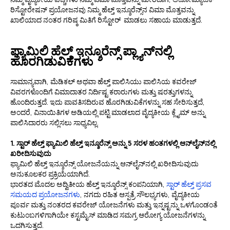
ರಿಸ್ಟೋರೇಷನ್ ಪ್ರಯೋಜನವು ನಿಮ್ಮ ಹೆಲ್ತ್ ಇನ್ಶೂರೆನ್ಸ್‌ನ ವಿಮಾ ಮೊತ್ತವನ್ನು
ಖಾಲಿಯಾದ ನಂತರ ಗರಿಷ್ಠ ಮಿತಿಗೆ ರಿಸ್ಟೋರ್ ಮಾಡಲು ಸಹಾಯ ಮಾಡುತ್ತದೆ.
ಫ್ಯಾಮಿಲಿ ಹೆಲ್ತ್ ಇನ್ಶೂರೆನ್ಸ್ ಪ್ಲ್ಯಾನ್‌ನಲ್ಲಿ
ಹೊರಗಿಡುವಿಕೆಗಳು
ಸಾಮಾನ್ಯವಾಗಿ, ಮೆಡಿಕಲ್ ಅಥವಾ ಹೆಲ್ತ್ ಪಾಲಿಸಿಯು ಪಾಲಿಸಿಯ ಕವರೇಜ್
ವಿವರಗಳೊಂದಿಗೆ ವಿಮಾದಾತರ ನಿರ್ದಿಷ್ಟ ಕರಾರುಗಳು ಮತ್ತು ಷರತ್ತುಗಳನ್ನು
ಹೊಂದಿರುತ್ತದೆ. ಇದು ಪಾವತಿಸದಿರುವ ಹೊರಗಿಡುವಿಕೆಗಳನ್ನು ಸಹ ಸೇರಿಸುತ್ತದೆ,
ಅಂದರೆ, ವಿನಾಯಿತಿಗಳ ಅಡಿಯಲ್ಲಿ ಪಟ್ಟಿ ಮಾಡಲಾದ ವೈದ್ಯಕೀಯ ಕ್ಲೈಮ್ ಅನ್ನು
ಪಾಲಿಸಿದಾರರು ಸಲ್ಲಿಸಲು ಸಾಧ್ಯವಿಲ್ಲ.
1. ಸ್ಟಾರ್ ಹೆಲ್ತ್ ಫ್ಯಾಮಿಲಿ ಹೆಲ್ತ್ ಇನ್ಶೂರೆನ್ಸ್ ಅನ್ನು 5 ಸರಳ ಹಂತಗಳಲ್ಲಿ ಆನ್‌ಲೈನ್‌ನಲ್ಲಿ
ಖರೀದಿಸುವುದು
ಫ್ಯಾಮಿಲಿ ಹೆಲ್ತ್ ಇನ್ಶೂರೆನ್ಸ್ ಯೋಜನೆಯನ್ನು ಆನ್‌ಲೈನ್‌ನಲ್ಲಿ ಖರೀದಿಸುವುದು
ಅನುಕೂಲಕರ ಪ್ರಕ್ರಿಯೆಯಾಗಿದೆ.
ಭಾರತದ ಮೊದಲ ಅದ್ವಿತೀಯ ಹೆಲ್ತ್ ಇನ್ಶೂರೆನ್ಸ್ ಕಂಪನಿಯಾಗಿ,
ಸ್ಟಾರ್ ಹೆಲ್ತ್ ಪ್ರಸವ
ಸಮಯದ ಪ್ರಯೋಜನಗಳು
, ನಗದು ರಹಿತ ಆಸ್ಪತ್ರೆ ಸೌಲಭ್ಯಗಳು, ವೈದ್ಯಕೀಯ
ಪೂರ್ವ ಮತ್ತು ನಂತರದ ಕವರೇಜ್ ಯೋಜನೆಗಳು ಮತ್ತು ಇನ್ನಷ್ಟನ್ನು ಒಳಗೊಂಡಂತೆ
ಕುಟುಂಬಗಳಿಗಾಗಿಯೇ ಕಸ್ಟಮೈಸ್ ಮಾಡಿದ ಸಮಗ್ರ ಆರೋಗ್ಯ ಯೋಜನೆಗಳನ್ನು
ಒದಗಿಸುತ್ತದೆ.