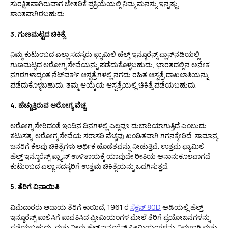
ಸುರಕ್ಷಿತವಾಗಿರುವಾಗ ಚೇತರಿಕೆ ಪ್ರಕ್ರಿಯೆಯಲ್ಲಿ ನಿಮ್ಮ ಮನಸ್ಸು ಇನ್ನಷ್ಟು
ಶಾಂತವಾಗಿರಬಹುದು.
3. ಗುಣಮಟ್ಟದ ಚಿಕಿತ್ಸೆ
ನಿಮ್ಮ ಕುಟುಂಬದ ಎಲ್ಲಾ ಸದಸ್ಯರು ಫ್ಯಾಮಿಲಿ ಹೆಲ್ತ್ ಇನ್ಶೂರೆನ್ಸ್ ಪ್ಲಾನ್‌ನಡಿಯಲ್ಲಿ
ಗುಣಮಟ್ಟದ ಆರೋಗ್ಯ ಸೇವೆಯನ್ನು ಪಡೆದುಕೊಳ್ಳಬಹುದು, ಭಾರತದಲ್ಲಿನ ಅನೇಕ
ನಗರಗಳಾದ್ಯಂತ ನೆಟ್‌ವರ್ಕ್ ಆಸ್ಪತ್ರೆಗಳಲ್ಲಿ
ನಗದು ರಹಿತ ಆಸ್ಪತ್ರೆ
ದಾಖಲಾತಿಯನ್ನು
ಪಡೆದುಕೊಳ್ಳಬಹುದು. ತಮ್ಮ ಆಯ್ಕೆಯ ಆಸ್ಪತ್ರೆಯಲ್ಲಿ ಚಿಕಿತ್ಸೆ ಪಡೆಯಬಹುದು.
4. ಹೆಚ್ಚುತ್ತಿರುವ ಆರೋಗ್ಯ ವೆಚ್ಚ
ಆರೋಗ್ಯ ಸೇರಿದಂತೆ ಇಂದಿನ ದಿನಗಳಲ್ಲಿ ಎಲ್ಲವೂ ದುಬಾರಿಯಾಗುತ್ತಿದೆ ಎಂಬುದು
ಕಟುಸತ್ಯ. ಆರೋಗ್ಯ ಸೇವೆಯ ಸರಾಸರಿ ವೆಚ್ಚವು ಖಂಡಿತವಾಗಿ ಗಗನಕ್ಕೇರಿದೆ, ಸಾಮಾನ್ಯ
ಜನರಿಗೆ ಕೆಲವು ಚಿಕಿತ್ಸೆಗಳು ಆರ್ಥಿಕ ಹೊಡೆತವನ್ನು ನೀಡುತ್ತಿವೆ. ಉತ್ತಮ ಫ್ಯಾಮಿಲಿ
ಹೆಲ್ತ್ ಇನ್ಶೂರೆನ್ಸ್ ಪ್ಲ್ಯಾನ್ ಉಳಿತಾಯಕ್ಕೆ ಯಾವುದೇ ರೀತಿಯ ಅನಾನುಕೂಲವಾಗದೆ
ಕುಟುಂಬದ ಎಲ್ಲಾ ಸದಸ್ಯರಿಗೆ ಉತ್ತಮ ಚಿಕಿತ್ಸೆಯನ್ನು ಒದಗಿಸುತ್ತದೆ.
5. ತೆರಿಗೆ ವಿನಾಯಿತಿ
ವಿಮೆದಾರರು ಆದಾಯ ತೆರಿಗೆ ಕಾಯಿದೆ, 1961 ರ
ಸೆಕ್ಷನ್ 80D
ಅಡಿಯಲ್ಲಿ ಹೆಲ್ತ್
ಇನ್ಶೂರೆನ್ಸ್ ಪಾಲಿಸಿಗೆ ಪಾವತಿಸಿದ ಪ್ರೀಮಿಯಂಗಳ ಮೇಲೆ ತೆರಿಗೆ ಪ್ರಯೋಜನಗಳನ್ನು
ಪಡೆಯಬಹುದು. ಮತ್ತು ನೀವು ಹೆಲ್ತ್ ಇನ್ಶೂರೆನ್ಸ್ ಪ್ರೀಮಿಯಂಗಳನ್ನು ನಿಮಗಾಗಿ ಮತ್ತು