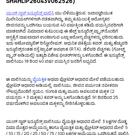
SHAHLIP26043V062526)
ಯಂಗ್‌ ಸ್ಟಾರ್ ಇನ್ಶೂರೆನ್ಸ್ ಪಾಲಿಸಿ
ಯು ಬೆಳೆಯುತ್ತಿರುವ, ಜವಾಬ್ದಾರಿಯುತ
ಮಿಲೇನಿಯಲ್‌ಗಳಿಗಾಗಿ ರಚಿತವಾಗಿದ್ದು, ತಮ್ಮ ಕುಟುಂಬಕ್ಕೆ ಆರೋಗ್ಯಕರ
ಜೀವನವನ್ನು ಒದಗಿಸಲು ಬಯಸುವ 40 ವರ್ಷಕ್ಕಿಂತ ಕಡಿಮೆ ವಯಸ್ಸಿನವರಿಗಾಗಿ
ಮಾಡಲಾಗಿದೆ. ವಿಮಾದಾರ ಕುಟುಂಬವು ಈ ಹೆಲ್ತ್ ಇನ್ಶೂರೆನ್ಸ್ ಪ್ಲ್ಯಾನ್‌ನೊಂದಿಗೆ
ಆಸ್ಪತ್ರೆಗೆ ದಾಖಲಾದಾಗ ಉಂಟಾಗುವ ಎಲ್ಲಾ ಆರೋಗ್ಯ ವೆಚ್ಚಗಳನ್ನು ಭರಿಸಬಹುದು.
ಇದು ಆಟೋಮ್ಯಾಟಿಕ್ ರಿಸ್ಟೋರೇಷನ್, ಆಧುನಿಕ ಚಿಕಿತ್ಸೆಯ ಕವರ್, ಮತ್ತು ಹೆಚ್ಚುವರಿ
ಇನ್ಶೂರೆನ್ಸ್‌ನಂತಹ ರಸ್ತೆ ಟ್ರಾಫಿಕ್ ಅಪಘಾತ (RTA), ಡೆಲಿವರಿ ವೆಚ್ಚಗಳು (ಗೋಲ್ಡ್
ಪ್ಲ್ಯಾನ್ ಅಡಿಯಲ್ಲಿ) ಇತ್ಯಾದಿ ವಿಶೇಷ ಫೀಚರ್‌ಗಳನ್ನು ಒಳಗೊಂಡಿದೆ. ಈ ಇನ್ಶೂರೆನ್ಸ್
ಪಾಲಿಸಿಯು 18 ರಿಂದ 40 ವರ್ಷ ವಯಸ್ಸಿನ ಜನರಿಗೆ ಲಭ್ಯವಿದೆ.
ಈ ಪಾಲಿಸಿಯನ್ನು
ವೈಯಕ್ತಿಕ
ಅಥವಾ ಫ್ಲೋಟರ್ ಆಧಾರದ ಮೇಲೆ ಪಡೆಯಬಹುದು.
ಫ್ಲೋಟರ್ ಆಧಾರದ ಅಡಿಯಲ್ಲಿ, ಪಾಲಿಸಿಯು, ಜೀವನ ಪರ್ಯಂತ ನವೀಕರಣ
ಸೌಲಭ್ಯದೊಂದಿಗೆ ಸ್ವಯಂ, ಸಂಗಾತಿ ಮತ್ತು ಮೂರು ಅವಲಂಬಿತ ಮಕ್ಕಳ (2
ವಯಸ್ಕರು + 3 ಮಕ್ಕಳು) ಕವರ್ ಅನ್ನು ಒಳಗೊಂಡಿರುತ್ತದೆ. 91 ದಿನದಿಂದ 25
ವರ್ಷದೊಳಗಿನ ಅವಲಂಬಿತ ಮಕ್ಕಳನ್ನು ಸೇರಿಸಿಕೊಳ್ಳಬಹುದು.
ಯಂಗ್ ಸ್ಟಾರ್ ಇನ್ಶೂರೆನ್ಸ್ ಪಾಲಿಸಿಯು ವೈಯಕ್ತಿಕ ಆಧಾರದ ಮೇಲೆ ₹ 3 ಲಕ್ಷಗಳ ದೊಡ್ಡ
ವಿಮಾ ಮೊತ್ತದ ಆಯ್ಕೆಯನ್ನು ಹಾಗೂ ವೈಯಕ್ತಿಕ ಮತ್ತು ಫ್ಲೋಟರ್ ಆಧಾರದ ಮೇಲೆ ₹ 5
/ 10 / 15 / 20 / 25 / 50 / 75 / 100 ಲಕ್ಷಗಳ ಆಯ್ಕೆಯನ್ನು ಒದಗಿಸುತ್ತದೆ. ಪಾಲಿಸಿ