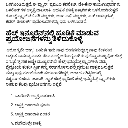
ಒಳಗೊಂಡಿರುತ್ತದೆ. ಈ ಪ್ಲ್ಯಾನ್‌, ಪ್ರಮುಖ ಕವರೇಜ್, ಡೇ-ಕೇರ್ ಕಾರ್ಯವಿಧಾನಗಳು,
ಒಳರೋಗಿಗಳ ಆಸ್ಪತ್ರೆ ದಾಖಲಾತಿ, ಆಧುನಿಕ ಚಿಕಿತ್ಸೆ ಇತ್ಯಾದಿಗಳು ಒಳಗೊಂಡಿರುತ್ತದೆ.
ಗೋಲ್ಡ್ ಪ್ಲ್ಯಾನ್ ಡೆಲಿವರಿ ವೆಚ್ಚಗಳು, ಅಂಗ ದಾನಿ ವೆಚ್ಚಗಳು, ಏರ್ ಆಂಬ್ಯುಲೆನ್ಸ್
ಕವರ್, ರೀಚಾರ್ಜ್ ಪ್ರಯೋಜನಗಳನ್ನು ಇದು ಒಳಗೊಂಡಿದೆ.
ಹೆಲ್ತ್ ಇನ್ಶೂರೆನ್ಸ್‌ನಲ್ಲಿ ಹೂಡಿಕೆ ಮಾಡುವ
ಪ್ರಯೋಜನಗಳನ್ನು ತಿಳಿದುಕೊಳ್ಳಿ
‘ಆರೋಗ್ಯವೇ ಭಾಗ್ಯ’, ಬಹುಶಃ ಇದು ನಾವು ಜೀವನದುದ್ದಕ್ಕೂ ನಾವು ಕೇಳಿರುವ
ಅತ್ಯಂತ ಸಾಮಾನ್ಯ ಮಾತು. ಜೀವನದಲ್ಲಿ ಆರೋಗ್ಯವಾಗಿರುವುದೆಷ್ಟು ಮುಖ್ಯವೋ ಹೆಲ್ತ್
ಇನ್ಶೂರೆನ್ಸ್ ಸಹ ಅಷ್ಟೇ ಮುಖ್ಯವಾಗಿದೆ. ಹೆಲ್ತ್ ಇನ್ಶೂರೆನ್ಸ್ ಪ್ಲ್ಯಾನ್‌ಗಳು ನಮ್ಮ
ವೈದ್ಯಕೀಯ ತುರ್ತು ಸ್ಥಿತಿಗಳನ್ನು ಸರಾಗಗೊಳಿಸುವಲ್ಲಿ ಪ್ರಮುಖ ಪಾತ್ರವಹಿಸುತ್ತವೆ
ಮತ್ತು ಇವು ಮುಂಚಿತವಾಗಿ ತಯಾರಾಗದಿದ್ದರೆ, ಅಂತಹ ಪರಿಸ್ಥಿತಿಯಲ್ಲಿ
ಕಷ್ಟವಾಗಬಹುದು. ಹಾಗಾಗಿ, ಸ್ಟಾರ್ ಹೆಲ್ತ್ ಫ್ಯಾಮಿಲಿ ಹೆಲ್ತ್ ಇನ್ಶೂರೆನ್ಸ್ ಪ್ಲ್ಯಾನ್‌ಗಳು
ನೀಡುವ ಕೆಲವು ಪ್ರಯೋಜನಗಳು ಇಲ್ಲಿವೆ
ಒಳರೋಗಿ ಆಸ್ಪತ್ರೆ ದಾಖಲಾತಿ
ಆಸ್ಪತ್ರೆ ದಾಖಲಾತಿ ಪೂರ್ವ
ಆಸ್ಪತ್ರೆ ದಾಖಲಾತಿ ನಂತರ
ಮನೆಯಲ್ಲೇ ಚಿಕಿತ್ಸೆ