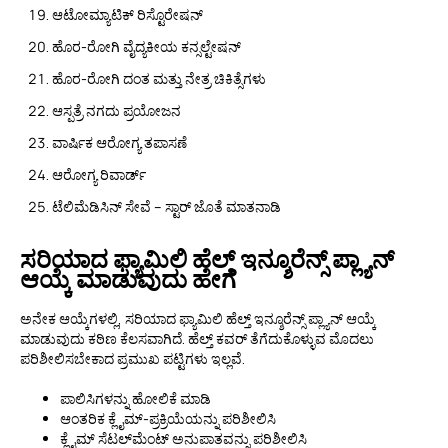
ಆಟೋಮ್ಯಾಟಿಕ್ ರಿಸ್ಟೊರೇಷನ್
ಹೊರ-ರೋಗಿ ವೈದ್ಯಕೀಯ ಕನ್ಸಲ್ಟೇಷನ್
ಹೊರ-ರೋಗಿ ದಂತ ಮತ್ತು ನೇತ್ರ ಚಿಕಿತ್ಸೆಗಳು
ಆಸ್ಪತ್ರೆ ನಗದು ಪ್ರಯೋಜನ
ವಾರ್ಷಿಕ ಆರೋಗ್ಯ ತಪಾಸಣೆ
ಆರೋಗ್ಯ ರಿವಾರ್ಡ್
ಟೆಲಿಮೆಡಿಸಿನ್ ಸೇವೆ – ಸ್ಟಾರ್ ಜೊತೆ ಮಾತನಾಡಿ
ಸರಿಯಾದ ಫ್ಯಾಮಿಲಿ ಹೆಲ್ತ್ ಇನ್ಶೂರೆನ್ಸ್ ಪ್ಲ್ಯಾನ್
ಆಯ್ಕೆ ಮಾಡುವುದು ಹೇಗೆ
ಅನೇಕ ಆಯ್ಕೆಗಳಲ್ಲಿ, ಸರಿಯಾದ ಫ್ಯಾಮಿಲಿ ಹೆಲ್ತ್ ಇನ್ಶೂರೆನ್ಸ್ ಪ್ಲ್ಯಾನ್ ಆಯ್ಕೆ
ಮಾಡುವುದು ಕಠಿಣ ಕೆಲಸವಾಗಿದೆ. ಹೆಲ್ತ್ ಕವರ್ ತೆಗೆದುಕೊಳ್ಳುವ ಮೊದಲು
ಪರಿಶೀಲಿಸಬೇಕಾದ ಪ್ರಮುಖ ಪಟ್ಟಿಗಳು ಇಲ್ಲವೆ.
ಪಾಲಿಸಿಗಳನ್ನು ಹೋಲಿಕೆ ಮಾಡಿ
ಆಂತರಿಕ ಕ್ಲೈಮ್-ಪ್ರಕ್ರಿಯೆಯನ್ನು ಪರಿಶೀಲಿಸಿ
ಕ್ಲೈಮ್ ಸೆಟಲ್‌ಮೆಂಟ್ ಅನುಪಾತವನ್ನು ಪರಿಶೀಲಿಸಿ