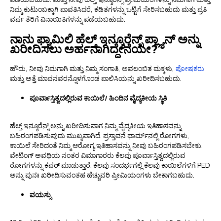
ನಿಮ್ಮ ಕುಟುಂಬಕ್ಕಾಗಿ ಪಾವತಿಸಿದರೆ, ಕಡಿತಗಳನ್ನು ಒಟ್ಟಿಗೆ ಸೇರಿಸಬಹುದು ಮತ್ತು ಪ್ರತಿ
ವರ್ಷ ತೆರಿಗೆ ವಿನಾಯಿತಿಗಳನ್ನು ಪಡೆಯಬಹುದು.
ನಾನು ಫ್ಯಾಮಿಲಿ ಹೆಲ್ತ್ ಇನ್ಶೂರೆನ್ಸ್ ಪ್ಲ್ಯಾನ್ ಅನ್ನು
ಖರೀದಿಸಲು ಅರ್ಹನಾಗಿದ್ದೇನೆಯೇ?
ಹೌದು, ನೀವು ನಿಮಗಾಗಿ ಮತ್ತು ನಿಮ್ಮ ಸಂಗಾತಿ, ಅವಲಂಬಿತ ಮಕ್ಕಳು,
ಪೋಷಕರು
ಮತ್ತು ಅತ್ತೆ ಮಾವನವರನ್ನೊಳಗೊಂಡ ಪಾಲಿಸಿಯನ್ನು ಖರೀದಿಸಬಹುದು.
ಪೂರ್ವಾಸ್ತಿತ್ವದಲ್ಲಿರುವ ಕಾಯಿಲೆ/ ಹಿಂದಿನ ವೈದ್ಯಕೀಯ ಸ್ಥಿತಿ
ಹೆಲ್ತ್ ಇನ್ಶೂರೆನ್ಸ್ ಅನ್ನು ಖರೀದಿಸುವಾಗ ನಿಮ್ಮ ವೈದ್ಯಕೀಯ ಇತಿಹಾಸವನ್ನು
ಬಹಿರಂಗಪಡಿಸುವುದು ಮುಖ್ಯವಾಗಿದೆ. ಪ್ರಸ್ತಾವನೆ ಫಾರ್ಮ್‌ನಲ್ಲಿ ರೋಗಗಳು,
ಕಾಯಿಲೆ ಸೇರಿದಂತೆ ನಿಮ್ಮ ಆರೋಗ್ಯ ಇತಿಹಾಸವನ್ನು ನೀವು ಬಹಿರಂಗಪಡಿಸಬೇಕು.
ವೇಟಿಂಗ್ ಅವಧಿಯ ನಂತರ ವಿಮಾಗಾರರು ಕೆಲವು ಪೂರ್ವಾಸ್ತಿತ್ವದಲ್ಲಿರುವ
ರೋಗಗಳನ್ನು ಕವರ್ ಮಾಡುತ್ತಾರೆ. ಕೆಲವು ಸಂದರ್ಭಗಲ್ಲಿ ಕೆಲವು ಕಾಯಿಲೆಗಳಿಗೆ PED
ಅನ್ನು ಪುನಃ ಖರೀದಿಸುವಂತಹ ಹೆಚ್ಚುವರಿ ಪ್ರೀಮಿಯಂಗಳು ಬೇಕಾಗಬಹುದು.
ವಯಸ್ಸು