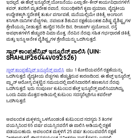
ಇದಲ್ಲದೆ, ಈ ಹೆಲ್ತ್ ಇನ್ಶೂರೆನ್ಸ್ ಯೋಜನೆಯು ಎಲ್ಲಾ ಡೇ-ಕೇರ್ ಕಾರ್ಯವಿಧಾನಗಳಿಗೆ
ಕವರ್, ತವರಿಗೆ ಮೃತದೇಹ ರವಾನೆ, ಸಂಬಂಧಿಕರಿಗೆ ಕೃಪಾ ಪ್ರಯಾಣ, ವೈದ್ಯಕೀಯ
ಉದ್ದೇಶಕ್ಕಾಗಿ ಸ್ವದೇಶಕ್ಕೆ ತುರ್ತು ವರ್ಗಾವಣೆ,
ಮನೆಯಲ್ಲಿಯೇ ಚಿಕಿತ್ಸೆ
, ಅಂಗಾಂಗ
ಕಸಿಗಾಗಿ ದಾನಿಗಳ ವೆಚ್ಚಗಳು, ನವಜಾತ ಶಿಶುವಿನ ರಕ್ಷಣೆಯಂತಹ ವಿಶಿಷ್ಟ ವೈಶಿಷ್ಟ್ಯಗಳ
ಶ್ರೇಣಿಯನ್ನು ನೀಡುತ್ತದೆ. ಹುಟ್ಟಿದ 16ನೇ ದಿನ, ರೀಚಾರ್ಜ್ ಪ್ರಯೋಜನ, ರಸ್ತೆ
ಅಪಘಾತಗಳಿಗೆ ಹೆಚ್ಚುವರಿ ವಿಮಾ ಮೊತ್ತ, ನೆರವಿನ ನೆರವು ಸಹಿತ ಗರ್ಭಧಾರಣೆ ಚಿಕಿತ್ಸೆ
ಮತ್ತು ಇನ್ನೂ ಅನೇಕ ವೈಶಿಷ್ಟ್ಯಗಳ ಶ್ರೇಣಿಯನ್ನು ಒದಗಿಸುತ್ತದೆ.
ಸ್ಟಾರ್ ಕಾಂಪ್ರಹೆನ್ಸಿವ್ ಇನ್ಶೂರೆನ್ಸ್ ಪಾಲಿಸಿ (UIN:
SHAHLIP26044V092526)
ಸ್ಟಾರ್ ಕಾಂಪ್ರಹೆನ್ಸಿವ್ ಇನ್ಶೂರೆನ್ಸ್ ಪಾಲಿಸಿ
ಯು ₹ 1 ಕೋಟಿಯವರೆಗೆ ರಕ್ಷಣೆಯನ್ನು
ಒದಗಿಸುತ್ತದೆ. ವೈದ್ಯಕೀಯ ವೆಚ್ಚಗಳು ಹೆಚ್ಚುತ್ತಿರುವ ಕಾರಣದಿಂದ, ಈ ಹೆಲ್ತ್ ಇನ್ಶೂರೆನ್ಸ್
ಪ್ಲ್ಯಾನ್ ಆರೋಗ್ಯ ಬಿಕ್ಕಟ್ಟಿನ ಸಮಯದಲ್ಲಿ ಪಾಲಿಸಿದಾರರಿಗೆ ಹಣಕಾಸಿನ ನೆರವು
ಒದಗಿಸುತ್ತದೆ. ಇದು ಸಂಪೂರ್ಣ ಕುಟುಂಬದ ಹೆಲ್ತ್ ಇನ್ಶೂರೆನ್ಸ್ ಪಾಲಿಸಿಯಾಗಿದ್ದು,
ಒಂದು ವಿಮಾ ಮೊತ್ತದ ಅಡಿಯಲ್ಲಿ ಕುಟುಂಬ ಸದಸ್ಯರೆಲ್ಲರಿಗೂ ಕವರೇಜ್
ಒದಗಿಸುತ್ತದೆ.
ಅವಲಂಬಿತ ಮಕ್ಕಳನ್ನು ಒಳಗೊಂಡಂತೆ ಕುಟುಂಬದ ಸದಸ್ಯರು 3 ತಿಂಗಳ
ವಯಸ್ಸಿನಿಂದ 65 ವರ್ಷ ವಯಸ್ಸಿನವರೆಗೆ ಈ ಪಾಲಿಸಿ ಅಡಿಯಲ್ಲಿ ರಕ್ಷಣೆ
ಪಡಯಬಹುದು. ಅವಲಂಬಿತ ಮಕ್ಕಳಿಗೆ 25 ವರ್ಷ ತುಂಬುವವರೆಗೆ ರಕ್ಷಣೆ
ನೀಡಲಾಗುತ್ತದೆ. ಜೀವನಪರ್ಯಂತ ನವೀಕರಣ ಸಾಧ್ಯತೆಗಳನ್ನು ಇದರಲ್ಲಿ