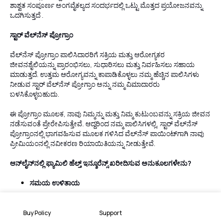
ಶಾಶ್ವತ ಸಂಪೂರ್ಣ ಅಂಗವೈಕಲ್ಯದ ಸಂದರ್ಭದಲ್ಲಿ ಒಟ್ಟು ಮೊತ್ತದ ಪ್ರಯೋಜನವನ್ನು
ಒದಗಿಸುತ್ತದೆ .
ಸ್ಟಾರ್ ವೆಲ್‌ನೆಸ್ ಪ್ರೋಗ್ರಾಂ
ವೆಲ್‌ನೆಸ್ ಪ್ರೋಗ್ರಾಂ ಪಾಲಿಸಿದಾರರಿಗೆ ಸಕ್ರಿಯ ಮತ್ತು ಆರೋಗ್ಯಕರ
ಜೀವನಶೈಲಿಯನ್ನು ಪ್ರಾರಂಭಿಸಲು, ಸುಧಾರಿಸಲು ಮತ್ತು ನಿರ್ವಹಿಸಲು ಸಹಾಯ
ಮಾಡುತ್ತದೆ. ಉತ್ತಮ ಆರೋಗ್ಯವನ್ನು ಕಾಪಾಡಿಕೊಳ್ಳಲು ನಮ್ಮ ಹೆಚ್ಚಿನ ಪಾಲಿಸಿಗಳು
ನೀಡುವ ಸ್ಟಾರ್ ವೆಲ್‌ನೆಸ್ ಪ್ರೋಗ್ರಾಂ ಅನ್ನು ನಮ್ಮ ವಿಮಾದಾರರು
ಬಳಸಿಕೊಳ್ಳಬಹುದು.
ಈ ಪ್ರೋಗ್ರಾಂ ಮೂಲಕ, ನಾವು ನಿಮ್ಮನ್ನು ಮತ್ತು ನಿಮ್ಮ ಕುಟುಂಬವನ್ನು ಸಕ್ರಿಯ ಜೀವನ
ನಡೆಸುವಂತೆ ಪ್ರೇರೇಪಿಸುತ್ತೇವೆ. ಆದ್ದರಿಂದ ನಮ್ಮ ಪಾಲಿಸಿಗಳಲ್ಲಿ, ಸ್ಟಾರ್ ವೆಲ್‌ನೆಸ್
ಪ್ರೋಗ್ರಾಂನಲ್ಲಿ ಭಾಗವಹಿಸುವ ಮೂಲಕ ಗಳಿಸಿದ ವೆಲ್‌ನೆಸ್ ಪಾಯಿಂಟ್‌ಗಾಗಿ ನಾವು
ಪ್ರೀಮಿಯಂನಲ್ಲಿ ನವೀಕರಣ ರಿಯಾಯಿತಿಯನ್ನು ನೀಡುತ್ತೇವೆ.
ಆನ್‌ಲೈನ್‌ನಲ್ಲಿ ಫ್ಯಾಮಿಲಿ ಹೆಲ್ತ್ ಇನ್ಶೂರೆನ್ಸ್ ಖರೀದಿಸುವ ಅನುಕೂಲಗಳೇನು?
ಸಮಯ ಉಳಿತಾಯ
ಯಾವುದೇ ಜಂಜಾಟವಿಲ್ಲದೇ ನೀವು ಆನ್‌ಲೈನ್‌ನಲ್ಲಿ ಸೂಕ್ತವಾದ ವಿಮಾ ಪಾಲಿಸಿಯನ್ನು
ಖರೀದಿಸಬಹುದು. ಇದು ಸುಲಭವಾದ ಆನ್‌ಲೈನ್ ನವೀಕರಣಗಳನ್ನು ಸಹ
Buy Policy
Support
ಸುಲಭಗೊಳಿಸುತ್ತದೆ. ನೀವು ಕಡಿಮೆ ಸಮಯದಲ್ಲಿ ಇಂಟರ್‌ನೆಟ್ ಮೂಲಕ ನೇರವಾಗಿ