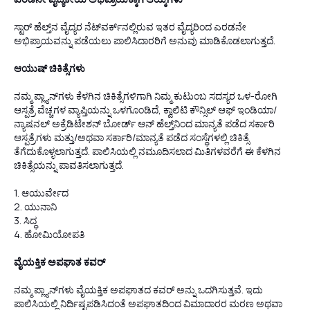
ಸ್ಟಾರ್ ಹೆಲ್ತ್‌ನ ವೈದ್ಯರ ನೆಟ್‌ವರ್ಕ್‌ನಲ್ಲಿರುವ ಇತರ ವೈದ್ಯರಿಂದ ಎರಡನೇ
ಅಭಿಪ್ರಾಯವನ್ನು ಪಡೆಯಲು ಪಾಲಿಸಿದಾರರಿಗೆ ಅನುವು ಮಾಡಿಕೊಡಲಾಗುತ್ತದೆ.
ಆಯುಷ್ ಚಿಕಿತ್ಸೆಗಳು
ನಮ್ಮ ಪ್ಲ್ಯಾನ್‌ಗಳು ಕೆಳಗಿನ ಚಿಕಿತ್ಸೆಗಳಿಗಾಗಿ ನಿಮ್ಮ ಕುಟುಂಬ ಸದಸ್ಯರ ಒಳ-ರೋಗಿ
ಆಸ್ಪತ್ರೆ ವೆಚ್ಚಗಳ ವ್ಯಾಪ್ತಿಯನ್ನು ಒಳಗೊಂಡಿದೆ, ಕ್ವಾಲಿಟಿ ಕೌನ್ಸಿಲ್ ಆಫ್ ಇಂಡಿಯಾ/
ನ್ಯಾಷನಲ್ ಅಕ್ರೆಡಿಟೇಶನ್ ಬೋರ್ಡ್ ಆನ್ ಹೆಲ್ತ್‌ನಿಂದ ಮಾನ್ಯತೆ ಪಡೆದ ಸರ್ಕಾರಿ
ಆಸ್ಪತ್ರೆಗಳು ಮತ್ತು/ಅಥವಾ ಸರ್ಕಾರಿ/ಮಾನ್ಯತೆ ಪಡೆದ ಸಂಸ್ಥೆಗಳಲ್ಲಿ ಚಿಕಿತ್ಸೆ
ತೆಗೆದುಕೊಳ್ಳಲಾಗುತ್ತದೆ. ಪಾಲಿಸಿಯಲ್ಲಿ ನಮೂದಿಸಲಾದ ಮಿತಿಗಳವರೆಗೆ ಈ ಕೆಳಗಿನ
ಚಿಕಿತ್ಸೆಯನ್ನು ಪಾವತಿಸಲಾಗುತ್ತದೆ.
1. ಆಯುರ್ವೇದ
2. ಯುನಾನಿ
3. ಸಿದ್ಧ
4. ಹೋಮಿಯೋಪತಿ
ವೈಯಕ್ತಿಕ ಅಪಘಾತ ಕವರ್
ನಮ್ಮ ಪ್ಲ್ಯಾನ್‌ಗಳು ವೈಯಕ್ತಿಕ ಅಪಘಾತದ ಕವರ್ ಅನ್ನು ಒದಗಿಸುತ್ತವೆ. ಇದು
ಪಾಲಿಸಿಯಲ್ಲಿ ನಿರ್ದಿಷ್ಟಪಡಿಸಿದಂತೆ ಅಪಘಾತದಿಂದ ವಿಮಾದಾರರ ಮರಣ ಅಥವಾ