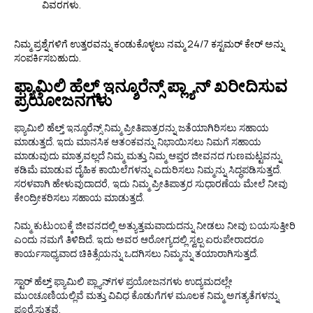
ವಿವರಗಳು.
ನಿಮ್ಮ ಪ್ರಶ್ನೆಗಳಿಗೆ ಉತ್ತರವನ್ನು ಕಂಡುಕೊಳ್ಳಲು ನಮ್ಮ 24/7 ಕಸ್ಟಮರ್ ಕೇರ್ ಅನ್ನು
ಸಂಪರ್ಕಿಸಬಹುದು.
ಫ್ಯಾಮಿಲಿ ಹೆಲ್ತ್ ಇನ್ಶೂರೆನ್ಸ್ ಪ್ಲ್ಯಾನ್ ಖರೀದಿಸುವ
ಪ್ರಯೋಜನಗಳು
ಫ್ಯಾಮಿಲಿ ಹೆಲ್ತ್ ಇನ್ಶೂರೆನ್ಸ್ ನಿಮ್ಮ ಪ್ರೀತಿಪಾತ್ರರನ್ನು ಜತೆಯಾಗಿರಿಸಲು ಸಹಾಯ
ಮಾಡುತ್ತದೆ. ಇದು ಮಾನಸಿಕ ಆತಂಕವನ್ನು ನಿಭಾಯಿಸಲು ನಿಮಗೆ ಸಹಾಯ
ಮಾಡುವುದು ಮಾತ್ರವಲ್ಲದೆ ನಿಮ್ಮ ಮತ್ತು ನಿಮ್ಮ ಆಪ್ತರ ಜೀವನದ ಗುಣಮಟ್ಟವನ್ನು
ಕಡಿಮೆ ಮಾಡುವ ದೈಹಿಕ ಕಾಯಿಲೆಗಳನ್ನು ಎದುರಿಸಲು ನಿಮ್ಮನ್ನು ಸಿದ್ಧಪಡಿಸುತ್ತದೆ.
ಸರಳವಾಗಿ ಹೇಳುವುದಾದರೆ, ಇದು ನಿಮ್ಮ ಪ್ರೀತಿಪಾತ್ರರ ಸುಧಾರಣೆಯ ಮೇಲೆ ನೀವು
ಕೇಂದ್ರೀಕರಿಸಲು ಸಹಾಯ ಮಾಡುತ್ತದೆ.
ನಿಮ್ಮ ಕುಟುಂಬಕ್ಕೆ ಜೀವನದಲ್ಲಿ ಅತ್ಯುತ್ತಮವಾದುದನ್ನು ನೀಡಲು ನೀವು ಬಯಸುತ್ತೀರಿ
ಎಂದು ನಮಗೆ ತಿಳಿದಿದೆ. ಇದು ಅವರ ಆರೋಗ್ಯದಲ್ಲಿ ಸ್ವಲ್ಪ ಏರುಪೇರಾದರೂ
ಕಾರ್ಯಸಾಧ್ಯವಾದ ಚಿಕಿತ್ಸೆಯನ್ನು ಒದಗಿಸಲು ನಿಮ್ಮನ್ನು ತಯಾರಾಗಿಸುತ್ತದೆ.
ಸ್ಟಾರ್ ಹೆಲ್ತ್ ಫ್ಯಾಮಿಲಿ ಪ್ಲ್ಯಾನ್‌ಗಳ ಪ್ರಯೋಜನಗಳು ಉದ್ಯಮದಲ್ಲೇ
ಮುಂಚೂಣಿಯಲ್ಲಿವೆ ಮತ್ತು ವಿವಿಧ ಕೊಡುಗೆಗಳ ಮೂಲಕ ನಿಮ್ಮ ಅಗತ್ಯತೆಗಳನ್ನು
ಪೂರೈಸುತ್ತವೆ.