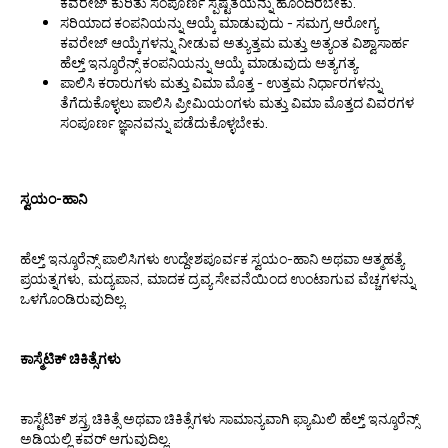
ಕವರೇಜ್ ಕುರಿತು ಸಂಪೂರ್ಣ ಸ್ಪಷ್ಟತೆಯನ್ನು ಹೊಂದಿರಬೇಕು.
ಸರಿಯಾದ ಕಂಪನಿಯನ್ನು ಆಯ್ಕೆ ಮಾಡುವುದು - ಸಮಗ್ರ ಆರೋಗ್ಯ
ಕವರೇಜ್ ಆಯ್ಕೆಗಳನ್ನು ನೀಡುವ ಅತ್ಯುತ್ತಮ ಮತ್ತು ಅತ್ಯಂತ ವಿಶ್ವಾಸಾರ್ಹ
ಹೆಲ್ತ್ ಇನ್ಶೂರೆನ್ಸ್ ಕಂಪನಿಯನ್ನು ಆಯ್ಕೆ ಮಾಡುವುದು ಅತ್ಯಗತ್ಯ.
ಪಾಲಿಸಿ ಕರಾರುಗಳು ಮತ್ತು ವಿಮಾ ಮೊತ್ತ - ಉತ್ತಮ ನಿರ್ಧಾರಗಳನ್ನು
ತೆಗೆದುಕೊಳ್ಳಲು ಪಾಲಿಸಿ ಪ್ರೀಮಿಯಂಗಳು ಮತ್ತು ವಿಮಾ ಮೊತ್ತದ ವಿವರಗಳ
ಸಂಪೂರ್ಣ ಜ್ಞಾನವನ್ನು ಪಡೆದುಕೊಳ್ಳಬೇಕು.
ಸ್ವಯಂ-ಹಾನಿ
ಹೆಲ್ತ್ ಇನ್ಶೂರೆನ್ಸ್ ಪಾಲಿಸಿಗಳು ಉದ್ದೇಶಪೂರ್ವಕ ಸ್ವಯಂ-ಹಾನಿ ಅಥವಾ ಆತ್ಮಹತ್ಯೆ
ಪ್ರಯತ್ನಗಳು, ಮದ್ಯಪಾನ, ಮಾದಕ ದ್ರವ್ಯ ಸೇವನೆಯಿಂದ ಉಂಟಾಗುವ ವೆಚ್ಚಗಳನ್ನು
ಒಳಗೊಂಡಿರುವುದಿಲ್ಲ.
ಕಾಸ್ಮೆಟಿಕ್ ಚಿಕಿತ್ಸೆಗಳು
ಕಾಸ್ಟೆಟಿಕ್ ಶಸ್ತ್ರ ಚಿಕಿತ್ಸೆ ಅಥವಾ ಚಿಕಿತ್ಸೆಗಳು ಸಾಮಾನ್ಯವಾಗಿ ಫ್ಯಾಮಿಲಿ ಹೆಲ್ತ್ ಇನ್ಶೂರೆನ್ಸ್
ಅಡಿಯಲ್ಲಿ ಕವರ್ ಆಗುವುದಿಲ್ಲ.