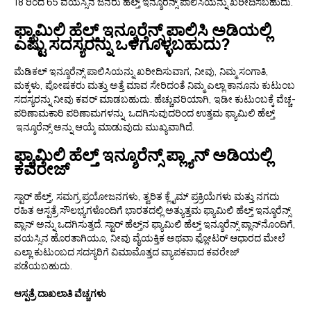
18 ರಿಂದ 65 ವಯಸ್ಸಿನ ಜನರು ಹೆಲ್ತ್ ಇನ್ಶೂರೆನ್ಸ್ ಪಾಲಿಸಿಯನ್ನು ಖರೀದಿಸಬಹುದು.
ಫ್ಯಾಮಿಲಿ ಹೆಲ್ತ್ ಇನ್ಶೂರೆನ್ಸ್ ಪಾಲಿಸಿ ಅಡಿಯಲ್ಲಿ
ಎಷ್ಟು ಸದಸ್ಯರನ್ನು ಒಳಗೊಳ್ಳಬಹುದು?
ಮೆಡಿಕಲ್ ಇನ್ಶೂರೆನ್ಸ್ ಪಾಲಿಸಿಯನ್ನು ಖರೀದಿಸುವಾಗ, ನೀವು, ನಿಮ್ಮ ಸಂಗಾತಿ,
ಮಕ್ಕಳು, ಪೋಷಕರು ಮತ್ತು ಅತ್ತೆ ಮಾವ ಸೇರಿದಂತೆ ನಿಮ್ಮ ಎಲ್ಲಾ ಕಾನೂನು ಕುಟುಂಬ
ಸದಸ್ಯರನ್ನು ನೀವು ಕವರ್ ಮಾಡಬಹುದು. ಹೆಚ್ಚುವರಿಯಾಗಿ, ಇಡೀ ಕುಟುಂಬಕ್ಕೆ ವೆಚ್ಚ-
ಪರಿಣಾಮಕಾರಿ ಪರಿಣಾಮಗಳನ್ನು ಒದಗಿಸುವುದರಿಂದ ಉತ್ತಮ ಫ್ಯಾಮಿಲಿ ಹೆಲ್ತ್
ಇನ್ಶೂರೆನ್ಸ್ ಅನ್ನು ಆಯ್ಕೆ ಮಾಡುವುದು ಮುಖ್ಯವಾಗಿದೆ.
ಫ್ಯಾಮಿಲಿ ಹೆಲ್ತ್ ಇನ್ಶೂರೆನ್ಸ್ ಪ್ಲ್ಯಾನ್ ಅಡಿಯಲ್ಲಿ
ಕವರೇಜ್
ಸ್ಟಾರ್ ಹೆಲ್ತ್‌, ಸಮಗ್ರ ಪ್ರಯೋಜನಗಳು, ತ್ವರಿತ ಕ್ಲೈಮ್ ಪ್ರಕ್ರಿಯೆಗಳು ಮತ್ತು ನಗದು
ರಹಿತ ಆಸ್ಪತ್ರೆ ಸೌಲಭ್ಯಗಳೊಂದಿಗೆ ಭಾರತದಲ್ಲಿ ಅತ್ಯುತ್ತಮ ಫ್ಯಾಮಿಲಿ ಹೆಲ್ತ್ ಇನ್ಶೂರೆನ್ಸ್
ಪ್ಲಾನ್ ಅನ್ನು ಒದಗಿಸುತ್ತದೆ. ಸ್ಟಾರ್ ಹೆಲ್ತ್‌ನ ಫ್ಯಾಮಿಲಿ ಹೆಲ್ತ್ ಇನ್ಶೂರೆನ್ಸ್ ಪ್ಲಾನ್‌ನೊಂದಿಗೆ,
ವಯಸ್ಸಿನ ಹೊರತಾಗಿಯೂ, ನೀವು ವೈಯಕ್ತಿಕ ಅಥವಾ ಫ್ಲೋಟರ್ ಆಧಾರದ ಮೇಲೆ
ಎಲ್ಲಾ ಕುಟುಂಬದ ಸದಸ್ಯರಿಗೆ ವಿಮಾಮೊತ್ತದ ವ್ಯಾಪಕವಾದ ಕವರೇಜ್
ಪಡೆಯಬಹುದು.
ಆಸ್ಪತ್ರೆ ದಾಖಲಾತಿ ವೆಚ್ಚಗಳು