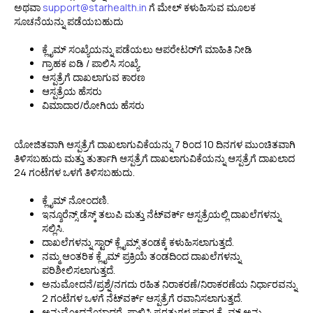
ಅಥವಾ
support@starhealth.in
ಗೆ ಮೇಲ್ ಕಳುಹಿಸುವ ಮೂಲಕ
ಸೂಚನೆಯನ್ನು ಪಡೆಯಬಹುದು
ಕ್ಲೈಮ್ ಸಂಖ್ಯೆಯನ್ನು ಪಡೆಯಲು ಆಪರೇಟರ್‌ಗೆ ಮಾಹಿತಿ ನೀಡಿ
ಗ್ರಾಹಕ ಐಡಿ / ಪಾಲಿಸಿ ಸಂಖ್ಯೆ.
ಆಸ್ಪತ್ರೆಗೆ ದಾಖಲಾಗುವ ಕಾರಣ
ಆಸ್ಪತ್ರೆಯ ಹೆಸರು
ವಿಮಾದಾರ/ರೋಗಿಯ ಹೆಸರು
ಯೋಜಿತವಾಗಿ ಆಸ್ಪತ್ರೆಗೆ ದಾಖಲಾಗುವಿಕೆಯನ್ನು 7 ರಿಂದ 10 ದಿನಗಳ ಮುಂಚಿತವಾಗಿ
ತಿಳಿಸಬಹುದು ಮತ್ತು ತುರ್ತಾಗಿ ಆಸ್ಪತ್ರೆಗೆ ದಾಖಲಾಗುವಿಕೆಯನ್ನು ಆಸ್ಪತ್ರೆಗೆ ದಾಖಲಾದ
24 ಗಂಟೆಗಳ ಒಳಗೆ ತಿಳಿಸಬಹುದು.
ಕ್ಲೈಮ್ ನೋಂದಣಿ.
ಇನ್ಶೂರೆನ್ಸ್ ಡೆಸ್ಕ್ ತಲುಪಿ ಮತ್ತು ನೆಟ್‌ವರ್ಕ್ ಆಸ್ಪತ್ರೆಯಲ್ಲಿ ದಾಖಲೆಗಳನ್ನು
ಸಲ್ಲಿಸಿ.
ದಾಖಲೆಗಳನ್ನು ಸ್ಟಾರ್ ಕ್ಲೈಮ್ಸ್ ತಂಡಕ್ಕೆ ಕಳುಹಿಸಲಾಗುತ್ತದೆ.
ನಮ್ಮ ಆಂತರಿಕ ಕ್ಲೈಮ್ ಪ್ರಕ್ರಿಯೆ ತಂಡದಿಂದ ದಾಖಲೆಗಳನ್ನು
ಪರಿಶೀಲಿಸಲಾಗುತ್ತದೆ.
ಅನುಮೋದನೆ/ಪ್ರಶ್ನೆ/ನಗದು ರಹಿತ ನಿರಾಕರಣೆ/ನಿರಾಕರಣೆಯ ನಿರ್ಧಾರವನ್ನು
2 ಗಂಟೆಗಳ ಒಳಗೆ ನೆಟ್‌ವರ್ಕ್ ಆಸ್ಪತ್ರೆಗೆ ರವಾನಿಸಲಾಗುತ್ತದೆ.
ಅನುಮೋದನೆಯಾದರೆ, ಪಾಲಿಸಿ ಷರತ್ತುಗಳ ಪ್ರಕಾರ ಕ್ಲೈಮ್ ಅನ್ನು