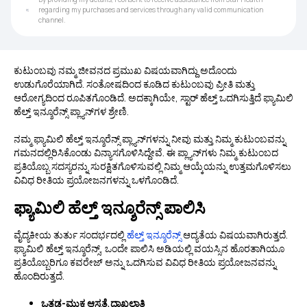
regarding my purchases and services through any valid communication
channel.
ಕುಟುಂಬವು ನಮ್ಮ ಜೀವನದ ಪ್ರಮುಖ ವಿಷಯವಾಗಿದ್ದು ಅದೊಂದು
ಉಡುಗೊರೆಯಾಗಿದೆ. ಸಂತೋಷದಿಂದ ಕೂಡಿದ ಕುಟುಂಬವು ಪ್ರೀತಿ ಮತ್ತು
ಆರೋಗ್ಯದಿಂದ ರೂಪಿತಗೊಂಡಿದೆ. ಅದಕ್ಕಾಗಿಯೇ, ಸ್ಟಾರ್ ಹೆಲ್ತ್ ಒದಗಿಸುತ್ತಿದೆ ಫ್ಯಾಮಿಲಿ
ಹೆಲ್ತ್ ಇನ್ಶೂರೆನ್ಸ್ ಪ್ಲ್ಯಾನ್‌ಗಳ ಶ್ರೇಣಿ.
ನಮ್ಮ ಫ್ಯಾಮಿಲಿ ಹೆಲ್ತ್ ಇನ್ಶೂರೆನ್ಸ್ ಪ್ಲ್ಯಾನ್‌ಗಳನ್ನು ನೀವು ಮತ್ತು ನಿಮ್ಮ ಕುಟುಂಬವನ್ನು
ಗಮನದಲ್ಲಿರಿಸಿಕೊಂಡು ವಿನ್ಯಾಸಗೊಳಿಸಿದ್ದೇವೆ. ಈ ಪ್ಲ್ಯಾನ್‌ಗಳು ನಿಮ್ಮ ಕುಟುಂಬದ
ಪ್ರತಿಯೊಬ್ಬ ಸದಸ್ಯರನ್ನು ಸುರಕ್ಷಿತಗೊಳಿಸುವಲ್ಲಿ ನಿಮ್ಮ ಆಯ್ಕೆಯನ್ನು ಉತ್ತಮಗೊಳಿಸಲು
ವಿವಿಧ ರೀತಿಯ ಪ್ರಯೋಜನಗಳನ್ನು ಒಳಗೊಂಡಿದೆ.
ಫ್ಯಾಮಿಲಿ ಹೆಲ್ತ್ ಇನ್ಶೂರೆನ್ಸ್ ಪಾಲಿಸಿ
ವೈದ್ಯಕೀಯ ತುರ್ತು ಸಂದರ್ಭದಲ್ಲಿ
ಹೆಲ್ತ್ ಇನ್ಶೂರೆನ್ಸ್
ಆದ್ಯತೆಯ ವಿಷಯವಾಗಿರುತ್ತದೆ.
ಫ್ಯಾಮಿಲಿ ಹೆಲ್ತ್ ಇನ್ಶೂರೆನ್ಸ್, ಒಂದೇ ಪಾಲಿಸಿ ಅಡಿಯಲ್ಲಿ ವಯಸ್ಸಿನ ಹೊರತಾಗಿಯೂ
ಪ್ರತಿಯೊಬ್ಬರಿಗೂ ಕವರೇಜ್ ಅನ್ನು ಒದಗಿಸುವ ವಿವಿಧ ರೀತಿಯ ಪ್ರಯೋಜನವನ್ನು
ಹೊಂದಿರುತ್ತದೆ.
ಒತ್ತಡ-ಮುಕ್ತ ಆಸ್ಪತ್ರೆ ದಾಖಲಾತಿ