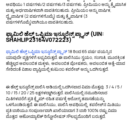
ಅವಧಿಯು 1 ವರ್ಷಗಳು/2 ವರ್ಷಗಳು/3 ವರ್ಷಗಳು. ಪ್ರೀಮಿಯಂ ಅನ್ನು ತ್ರೈಮಾಸಿಕ
ಮತ್ತು ಅರ್ಧವಾರ್ಷಿಕವಾಗಿ ಪಾವತಿಸಬಹುದು. ಪ್ರೀಮಿಯಂ ಅನ್ನು ವಾರ್ಷಿಕ,
ದ್ವೈವಾರ್ಷಿಕ (2 ವರ್ಷಗಳಿಗೊಮ್ಮೆ) ಮತ್ತು ತ್ರೈವಾರ್ಷಿಕ (3
ವರ್ಷಗಳಿಗೊಮ್ಮೆ)ವಾಗಿಯೂ ಪಾವತಿಸಬಹುದು.
ಫ್ಯಾಮಿಲಿ ಹೆಲ್ತ್ ಒಪ್ಟಿಮಾ ಇನ್ಶೂರೆನ್ಸ್ ಪ್ಲ್ಯಾನ್ (UIN:
SHAHLIP23164V072223)
ಫ್ಯಾಮಿಲಿ ಹೆಲ್ತ್ ಒಪ್ಟಿಮಾ ಇನ್ಶೂರೆನ್ಸ್ ಪ್ಲ್ಯಾನ್
18 ರಿಂದ 65 ವರ್ಷ ವಯಸ್ಸಿನ
ಯಾವುದೇ ವ್ಯಕ್ತಿಗಳಿಗೆ ಲಭ್ಯವಿರುತ್ತದೆ. ಈ ಪಾಲಿಸಿಯು ಸ್ವಯಂ, ಸಂಗಾತಿ, ಮೂರಕ್ಕಿಂತ
ಹೆಚ್ಚಿಲ್ಲದ ಅವಲಂಬಿತ ಮಕ್ಕಳು, ಅವಲಂಬಿತ ಪೋಷಕರು, ಅವಲಂಬಿತ ಅತ್ತೆ-ಮಾವ
ಸೇರಿದಂತೆ ವಿಶಾಲ ವ್ಯಾಪ್ತಿಯಲ್ಲಿ ಕುಟುಂಬ ಕವರೇಜ್ ಅನ್ನು ಒದಗಿಸುತ್ತದೆ.
ಈ ಹೆಲ್ತ್ ಇನ್ಶೂರೆನ್ಸ್ ಪಾಲಿಸಿ ಅಡಿಯಲ್ಲಿ ಒದಗಿಸಲಾದ ವಿಮಾ ಮೊತ್ತವು ₹ 3 / 4 / 5 /
10 / 15 / 20 / 25 ಲಕ್ಷಗಳದ್ದಾಗಿರುತ್ತದೆ. ಪಾಲಿಸಿಯಲ್ಲಿ ನಮೂದಿಸಲಾದ
ಮಿತಿಗಳವರೆಗೆ ಪ್ರತಿ ಕ್ಲೈಮ್-ರಹಿತ ವರ್ಷಕ್ಕೆ ಆರೋಗ್ಯ ತಪಾಸಣೆಯನ್ನು
ಒಳಗೊಂಡಿರುತ್ತದೆ. ಈ ಪಾಲಿಸಿಯು, ಪಾಲಿಸಿ ಅವಧಿಯಲ್ಲಿ, ಕವರೇಜ್‌ನ ಮಿತಿಯು
ಪ್ರತಿ ಬಾರಿಯೂ ಸಂಪೂರ್ಣವಾಗಿ ಖಾಲಿಯಾದಾಗ 3 ಬಾರಿ 100% ರಷ್ಟು ವಿಮಾ
ಮೊತ್ತದ ಆಟೋಮ್ಯಾಟಿಕ್ ರಿಸ್ಟೋರೇಷನ್‌ ಸೌಲಭ್ಯದೊಂದಿಗೆ ಬರುತ್ತದೆ.