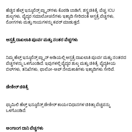
ಹೆಚ್ಚಿನ ಹೆಲ್ತ್ ಇನ್ಶೂರೆನ್ಸ್ ಪ್ಲ್ಯಾನ್‌ಗಳು ಕೊಠಡಿ ಬಾಡಿಗೆ, ಶಸ್ತ್ರಚಿಕಿತ್ಸೆ, ವೆಚ್ಚ, ICU
ಶುಲ್ಕಗಳು, ವೈದ್ಯರ ಸಮಾಲೋಚನೆಗಳು ಇತ್ಯಾದಿ ಸೇರಿದಂತೆ ಆಸ್ಪತ್ರೆ ವೆಚ್ಚಗಳು,
ರೋಗಗಳು ಮತ್ತು ಗಾಯಗಳನ್ನು ಕವರ್ ಮಾಡುತ್ತದೆ.
ಆಸ್ಪತ್ರೆ ದಾಖಲಾತಿ ಪೂರ್ವ ಮತ್ತು ನಂತರ ವೆಚ್ಚಗಳು
ನಿಮ್ಮ ಹೆಲ್ತ್ ಇನ್ಶೂರೆನ್ಸ್ ಪ್ಲ್ಯಾನ್‌ ಅಡಿಯಲ್ಲಿ ಆಸ್ಪತ್ರೆ ದಾಖಲಾತಿ ಪೂರ್ವ ಮತ್ತು ನಂತರದ
ವೆಚ್ಚಗಳನ್ನು ಒಳಗೊಂಡಿದೆ. ಇವುಗಳಲ್ಲಿ ವೈದ್ಯರ ಶುಲ್ಕ ಮತ್ತು ಚಿಕಿತ್ಸೆ, ವೈದ್ಯಕೀಯ
ಬಿಲ್‌ಗಳು, ತನಿಖೆಗಳು, ಫಾಲೋ-ಅಪ್ ನೇಮಕಾತಿಗಳು ಇತ್ಯಾದಿಗಳು ಸೇರಿವೆ.
ಡೇಕೇರ್ ಚಿಕಿತ್ಸೆ
ಫ್ಯಾಮಿಲಿ ಹೆಲ್ತ್ ಇನ್ಶೂರೆನ್ಸ್ ಡೇಕೇರ್ ಕಾರ್ಯವಿಧಾನಗಳ ಚಿಕಿತ್ಸಾ ವೆಚ್ಚವನ್ನು
ಒಳಗೊಂಡಿದೆ.
ಅಂಗಾಂಗ ದಾನಿ ವೆಚ್ಚಗಳು