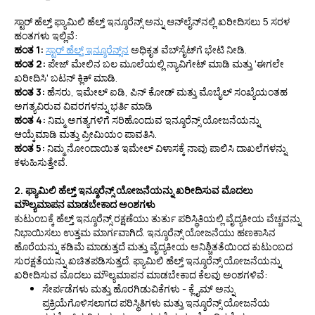
ಸ್ಟಾರ್ ಹೆಲ್ತ್ ಫ್ಯಾಮಿಲಿ ಹೆಲ್ತ್ ಇನ್ಶೂರೆನ್ಸ್ ಅನ್ನು ಆನ್‌ಲೈನ್‌ನಲ್ಲಿ ಖರೀದಿಸಲು 5 ಸರಳ
ಹಂತಗಳು ಇಲ್ಲಿವೆ:
ಹಂತ 1:
ಸ್ಟಾರ್ ಹೆಲ್ತ್ ಇನ್ಶೂರೆನ್ಸ್‌ನ
ಅಧಿಕೃತ ವೆಬ್‌ಸೈಟ್‌ಗೆ ಭೇಟಿ ನೀಡಿ.
ಹಂತ 2:
ಪೇಜ್ ಮೇಲಿನ ಬಲ ಮೂಲೆಯಲ್ಲಿ ನ್ಯಾವಿಗೇಟ್ ಮಾಡಿ ಮತ್ತು 'ಈಗಲೇ
ಖರೀದಿಸಿ' ಬಟನ್ ಕ್ಲಿಕ್ ಮಾಡಿ.
ಹಂತ 3:
ಹೆಸರು, ಇಮೇಲ್ ಐಡಿ, ಪಿನ್ ಕೋಡ್ ಮತ್ತು ಮೊಬೈಲ್ ಸಂಖ್ಯೆಯಂತಹ
ಅಗತ್ಯವಿರುವ ವಿವರಗಳನ್ನು ಭರ್ತಿ ಮಾಡಿ
ಹಂತ 4:
ನಿಮ್ಮ ಅಗತ್ಯಗಳಿಗೆ ಸರಿಹೊಂದುವ ಇನ್ಶೂರೆನ್ಸ್ ಯೋಜನೆಯನ್ನು
ಆಯ್ಕೆಮಾಡಿ ಮತ್ತು ಪ್ರೀಮಿಯಂ ಪಾವತಿಸಿ.
ಹಂತ 5:
ನಿಮ್ಮ ನೋಂದಾಯಿತ ಇಮೇಲ್ ವಿಳಾಸಕ್ಕೆ ನಾವು ಪಾಲಿಸಿ ದಾಖಲೆಗಳನ್ನು
ಕಳುಹಿಸುತ್ತೇವೆ.
2. ಫ್ಯಾಮಿಲಿ ಹೆಲ್ತ್ ಇನ್ಶೂರೆನ್ಸ್ ಯೋಜನೆಯನ್ನು ಖರೀದಿಸುವ ಮೊದಲು
ಮೌಲ್ಯಮಾಪನ ಮಾಡಬೇಕಾದ ಅಂಶಗಳು
ಕುಟುಂಬಕ್ಕೆ ಹೆಲ್ತ್ ಇನ್ಶೂರೆನ್ಸ್ ರಕ್ಷಣೆಯು ತುರ್ತು ಪರಿಸ್ಥಿತಿಯಲ್ಲಿ ವೈದ್ಯಕೀಯ ವೆಚ್ಚವನ್ನು
ನಿಭಾಯಿಸಲು ಉತ್ತಮ ಮಾರ್ಗವಾಗಿದೆ. ಇನ್ಶೂರೆನ್ಸ್ ಯೋಜನೆಯು ಹಣಕಾಸಿನ
ಹೊರೆಯನ್ನು ಕಡಿಮೆ ಮಾಡುತ್ತದೆ ಮತ್ತು ವೈದ್ಯಕೀಯ ಅನಿಶ್ಚಿತತೆಯಿಂದ ಕುಟುಂಬದ
ಸುರಕ್ಷತೆಯನ್ನು ಖಚಿತಪಡಿಸುತ್ತದೆ. ಫ್ಯಾಮಿಲಿ ಹೆಲ್ತ್ ಇನ್ಶೂರೆನ್ಸ್ ಯೋಜನೆಯನ್ನು
ಖರೀದಿಸುವ ಮೊದಲು ಮೌಲ್ಯಮಾಪನ ಮಾಡಬೇಕಾದ ಕೆಲವು ಅಂಶಗಳಿವೆ:
ಸೇರ್ಪಡೆಗಳು ಮತ್ತು ಹೊರಗಿಡುವಿಕೆಗಳು - ಕ್ಲೈಮ್ ಅನ್ನು
ಪ್ರಕ್ರಿಯೆಗೊಳಿಸಲಾಗದ ಪರಿಸ್ಥಿತಿಗಳು ಮತ್ತು ಇನ್ಶೂರೆನ್ಸ್ ಯೋಜನೆಯ