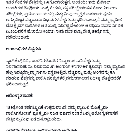
ಇತರ ಸೇವೆಗಳ ವೆಚ್ಚವನ್ನು ಒಳಗೊಂಡಿರುತ್ತವೆ. ಅಂತೆಯೇ ಇದು ಮೆಡಿಕಲ್
ಅಂಗಡಿಗಳ ಔಷಧಿಗಳು, ಎಕ್ಸ್-ರೇಗಳು, ರಕ್ತ ಪರೀಕ್ಷೆಗಳಂತಹ ರೋಗ ನಿರ್ಣಯ
ಪರೀಕ್ಷೆಗಳು, ಪ್ರಯೋಗಾಲಯದಲ್ಲಿ ಮತ್ತು ನೀವು ಆಸ್ಪತ್ರೆಗೆ ದಾಖಲಾಗುವುದರ
ಅಗತ್ಯವಿಲ್ಲದ ಸಣ್ಣ ಕಾರ್ಯವಿಧಾನಗಳ ವೆಚ್ಚಗಳನ್ನು ಭರಿಸಲಾಗುತ್ತದೆ. ನಮ್ಮ ಫ್ಯಾಮಿಲಿ
ಮೆಡಿಕ್ಲೈಮ್ ಪಾಲಿಸಿಗಳ ಅಡಿಯಲ್ಲಿ, ನಿರ್ದಿಷ್ಟ ವೇಟಿಂಗ್ ಅವಧಿಯ ನಂತರ ನಿಗದಿತ
ಮಿತಿಯವರೆಗೆ ಹೊರರೋಗಿಯಾಗಿ ನೀವು ದಂತ ಮತ್ತು ನೇತ್ರ ಚಿಕಿತ್ಸೆಗಳನ್ನು
ಪಡೆಯಬಹುದು.
ಅಂಗದಾನಿಗಳ ವೆಚ್ಚಗಳು
ಸ್ಟಾರ್ ಹೆಲ್ತ್ ವಿವಿಧ ಪಾಲಿಸಿಗಳೊಂದಿಗೆ ನಿಮ್ಮ ಅಂಗದಾನಿ ವೆಚ್ಚಗಳನ್ನು
ನಿರ್ವಹಿಸಬಹುದು. ವಿಮಾದಾರರಿಗೆ ಅಂಗಾಂಗ ಕಸಿಗಳ ಅಗತ್ಯವಿದ್ದಾಗ, ನಮ್ಮ ಫ್ಯಾಮಿಲಿ
ಹೆಲ್ತ್ ಇನ್ಶೂರೆನ್ಸ್ ಪ್ಲ್ಯಾನ್‌ಗಳು ಶಸ್ತ್ರಚಿಕಿತ್ಸೆಯ ವೆಚ್ಚವನ್ನು ಮತ್ತು ಅಂಗವನ್ನು ಕಸಿ
ಮಾಡುವ ವೆಚ್ಚವನ್ನು ಪಾಲಿಸಿ ಷರತ್ತುಗಳಲ್ಲಿ ನಮೂದಿಸಲಾದ ನಿರ್ದಿಷ್ಟ ಮೊತ್ತದವರೆಗೆ
ಭರಿಸಲಾಗುತ್ತದೆ.
ಆರೋಗ್ಯ ತಪಾಸಣೆ
“ಚಿಕಿತ್ಸೆಗಿಂತ ತಡೆಗಟ್ಟುವಿಕೆ ಉತ್ತಮವಾಗಿದೆ”. ನಮ್ಮ ಫ್ಯಾಮಿಲಿ ಮೆಡಿಕ್ಲೈಮ್
ಪಾಲಿಸಿಗಳೊಂದಿಗೆ ಪ್ರತಿ ಕ್ಲೈಮ್ ರಹಿತ ವರ್ಷದ ನಂತರ ನಿಮ್ಮ ಆರೋಗ್ಯ ತಪಾಸಣೆ
ವೆಚ್ಚವನ್ನು ನೀವು ಪಡೆದುಕೊಳ್ಳಬಹುದು.
ಎರಡನೇ ವೈದ್ಯಕೀಯ ಅಭಿಪ್ರಾಯಕ್ಕಾಗಿ ಆಯ್ಕೆಗಳು