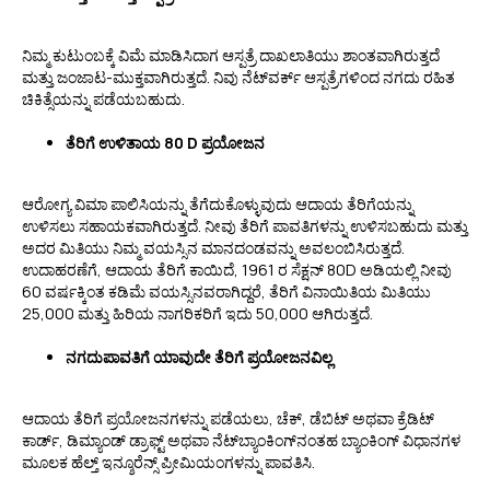
ನಿಮ್ಮ ಕುಟುಂಬಕ್ಕೆ ವಿಮೆ ಮಾಡಿಸಿದಾಗ ಆಸ್ಪತ್ರೆ ದಾಖಲಾತಿಯು ಶಾಂತವಾಗಿರುತ್ತದೆ
ಮತ್ತು ಜಂಜಾಟ-ಮುಕ್ತವಾಗಿರುತ್ತದೆ. ನಿವು ನೆಟ್‌ವರ್ಕ್ ಆಸ್ಪತ್ರೆಗಳಿಂದ ನಗದು ರಹಿತ
ಚಿಕಿತ್ಸೆಯನ್ನು ಪಡೆಯಬಹುದು.
ತೆರಿಗೆ ಉಳಿತಾಯ 80 D ಪ್ರಯೋಜನ
ಆರೋಗ್ಯ ವಿಮಾ ಪಾಲಿಸಿಯನ್ನು ತೆಗೆದುಕೊಳ್ಳುವುದು ಆದಾಯ ತೆರಿಗೆಯನ್ನು
ಉಳಿಸಲು ಸಹಾಯಕವಾಗಿರುತ್ತದೆ. ನೀವು ತೆರಿಗೆ ಪಾವತಿಗಳನ್ನು ಉಳಿಸಬಹುದು ಮತ್ತು
ಅದರ ಮಿತಿಯು ನಿಮ್ಮ ವಯಸ್ಸಿನ ಮಾನದಂಡವನ್ನು ಅವಲಂಬಿಸಿರುತ್ತದೆ.
ಉದಾಹರಣೆಗೆ, ಆದಾಯ ತೆರಿಗೆ ಕಾಯಿದೆ, 1961 ರ ಸೆಕ್ಷನ್ 80D ಅಡಿಯಲ್ಲಿ ನೀವು
60 ವರ್ಷಕ್ಕಿಂತ ಕಡಿಮೆ ವಯಸ್ಸಿನವರಾಗಿದ್ದರೆ, ತೆರಿಗೆ ವಿನಾಯಿತಿಯ ಮಿತಿಯು
₹25,000 ಮತ್ತು ಹಿರಿಯ ನಾಗರಿಕರಿಗೆ ಇದು ₹50,000 ಆಗಿರುತ್ತದೆ.
ನಗದುಪಾವತಿಗೆ ಯಾವುದೇ ತೆರಿಗೆ ಪ್ರಯೋಜನವಿಲ್ಲ
ಆದಾಯ ತೆರಿಗೆ ಪ್ರಯೋಜನಗಳನ್ನು ಪಡೆಯಲು, ಚೆಕ್, ಡೆಬಿಟ್ ಅಥವಾ ಕ್ರೆಡಿಟ್
ಕಾರ್ಡ್, ಡಿಮ್ಯಾಂಡ್ ಡ್ರಾಫ್ಟ್ ಅಥವಾ ನೆಟ್‌ಬ್ಯಾಂಕಿಂಗ್‌ನಂತಹ ಬ್ಯಾಂಕಿಂಗ್ ವಿಧಾನಗಳ
ಮೂಲಕ ಹೆಲ್ತ್ ಇನ್ಶೂರೆನ್ಸ್ ಪ್ರೀಮಿಯಂಗಳನ್ನು ಪಾವತಿಸಿ.