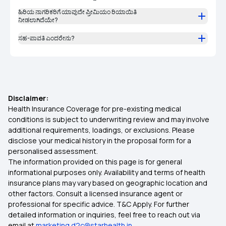
ಹಿರಿಯ ನಾಗರಿಕರಿಗೆ ಯಾವುದೇ ಪ್ರೀಮಿಯಂ ರಿಯಾಯಿತಿ
ನೀಡಲಾಗಿದೆಯೇ?
ಸಹ-ಪಾವತಿ ಎಂದರೇನು?
Disclaimer:
Health Insurance Coverage for pre-existing medical
conditions is subject to underwriting review and may involve
additional requirements, loadings, or exclusions. Please
disclose your medical history in the proposal form for a
personalised assessment.
The information provided on this page is for general
informational purposes only. Availability and terms of health
insurance plans may vary based on geographic location and
other factors. Consult a licensed insurance agent or
professional for specific advice. T&C Apply. For further
detailed information or inquiries, feel free to reach out via
email at
marketing.d2c@starhealth.in