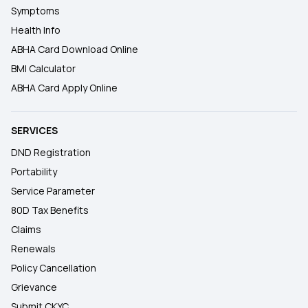
Symptoms
Health Info
ABHA Card Download Online
BMI Calculator
ABHA Card Apply Online
SERVICES
DND Registration
Portability
Service Parameter
80D Tax Benefits
Claims
Renewals
Policy Cancellation
Grievance
Submit CKYC