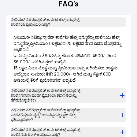
FAQ's
ಸೀನಿಯರ್ ಸಿಟಿಝನ್ಸ್ ರೆಡ್ ಕಾರ್ಪೆಟ ಹೆಲ್ತ್ ಇನ್ಶೂರೆನ್ಸ್
ಪಾಲಿಸಿಯ ಪ್ರೀಮಿಯಂ ಎಷ್ಟು?
ಸೀನಿಯರ್ ಸಿಟಿಝನ್ಸ್ ರೆಡ್ ಕಾರ್ಪೆಟ್ ಹೆಲ್ತ್ ಇನ್ಶೂರೆನ್ಸ್ ಪಾಲಿಸಿಯ ಹೆಲ್ತ್
ಇನ್ಶೂರೆನ್ಸ್ ಪ್ರೀಮಿಯಂ 1 ಲಕ್ಷದಿಂದ 25 ಲಕ್ಷದವರೆಗಿನ ವಿಮಾ ಮೊತ್ತವನ್ನು
ಆಧರಿಸಿದೆ.
ಇದರ ಪ್ರೀಮಿಯಂ ತೆರಿಗೆಗಳನ್ನು ಹೊರತುಪಡಿಸಿINR. 4500/- ರಿಂದ
36,000/- ವರೆಗಿನ ಶ್ರೇಣಿಯಲ್ಲಿವೆ
15 ಲಕ್ಷದ ವಿಮಾ ಮೊತ್ತ ಮತ್ತು ಪ್ರೀಮಿಯಂ ಅನ್ನು ಖರೀದಿಸಲು ಉತ್ತಮ
ಆಯ್ಕೆಯು ಸುಮಾರು INR 29,000/- ಆಗಿದೆ ಮತ್ತು ಸೆಕ್ಷನ್ 80D
ಅಡಿಯಲ್ಲಿ ತೆರಿಗೆ ಪ್ರಯೋಜನವು ಲಭ್ಯವಿದೆ.
ಸೀನಿಯರ್ ಸಿಟಿಝನ್ಸ್ ರೆಡ್ ಕಾರ್ಪೆಟ್ ಹೆಲ್ತ್ ಇನ್ಶೂರೆನ್ಸ್
ಪಾಲಿಸಿಗೆ ನಾನು ಪೂರ್ವ ವೈದ್ಯಕೀಯ ತಪಾಸಣೆಯನ್ನು
ತೆಗೆದುಕೊಳ್ಳಬೇಕೇ?
ಸೀನಿಯರ್ ಸಿಟಿಝನ್ಸ್ ರೆಡ್ ಕಾರ್ಪೆಟ್ ಹೆಲ್ತ್ ಇನ್ಶೂರೆನ್ಸ್
ಪಾಲಿಸಿಗೆ ಪೂರ್ವ ವೈದ್ಯಕೀಯ ವೆಚ್ಚವನ್ನು ಸ್ಟಾರ್ ಹೆಲ್ತ್
ಭರಿಸುತ್ತದೆಯೇ?
ಸೀನಿಯರ್ ಸಿಟಿಝನ್ಸ್ ರೆಡ್ ಕಾರ್ಪೆಟ್ ಹೆಲ್ತ್ ಇನ್ಶೂರೆನ್ಸ್
ಪಾಲಿಸಿಗೆ ವೇಟಿಂಗ್ ಅವಧಿಯು ಎಷ್ಟು?