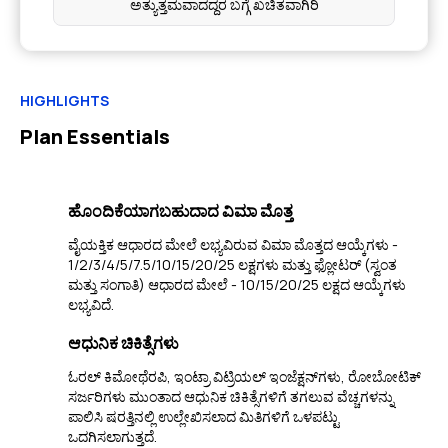
ಅತ್ಯುತ್ತಮವಾದದ್ದರ ಬಗ್ಗೆ ಖಚಿತವಾಗಿರಿ
HIGHLIGHTS
Plan Essentials
ಹೊಂದಿಕೆಯಾಗಬಹುದಾದ ವಿಮಾ ಮೊತ್ತ
ವೈಯಕ್ತಿಕ ಆಧಾರದ ಮೇಲೆ ಲಭ್ಯವಿರುವ ವಿಮಾ ಮೊತ್ತದ ಆಯ್ಕೆಗಳು -
1/2/3/4/5/7.5/10/15/20/25 ಲಕ್ಷಗಳು ಮತ್ತು ಫ್ಲೋಟರ್ (ಸ್ವಂತ
ಮತ್ತು ಸಂಗಾತಿ) ಆಧಾರದ ಮೇಲೆ - 10/15/20/25 ಲಕ್ಷದ ಆಯ್ಕೆಗಳು
ಲಭ್ಯವಿದೆ.
ಆಧುನಿಕ ಚಿಕಿತ್ಸೆಗಳು
ಓರಲ್ ಕಿಮೋಥೆರಪಿ, ಇಂಟ್ರಾ ವಿಟ್ರಿಯಲ್ ಇಂಜೆಕ್ಷನ್‌ಗಳು, ರೋಬೋಟಿಕ್
ಸರ್ಜರಿಗಳು ಮುಂತಾದ ಆಧುನಿಕ ಚಿಕಿತ್ಸೆಗಳಿಗೆ ತಗಲುವ ವೆಚ್ಚಗಳನ್ನು
ಪಾಲಿಸಿ ಷರತ್ತಿನಲ್ಲಿ ಉಲ್ಲೇಖಿಸಲಾದ ಮಿತಿಗಳಿಗೆ ಒಳಪಟ್ಟು
ಒದಗಿಸಲಾಗುತ್ತದೆ.