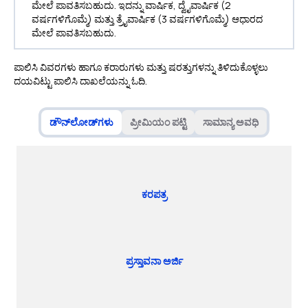
ಮೇಲೆ ಪಾವತಿಸಬಹುದು. ಇದನ್ನು ವಾರ್ಷಿಕ, ದ್ವೈವಾರ್ಷಿಕ (2
ವರ್ಷಗಳಿಗೊಮ್ಮೆ) ಮತ್ತು ತ್ರೈವಾರ್ಷಿಕ (3 ವರ್ಷಗಳಿಗೊಮ್ಮೆ) ಆಧಾರದ
ಮೇಲೆ ಪಾವತಿಸಬಹುದು.
ಪಾಲಿಸಿ ವಿವರಗಳು ಹಾಗೂ ಕರಾರುಗಳು ಮತ್ತು ಷರತ್ತುಗಳನ್ನು ತಿಳಿದುಕೊಳ್ಳಲು
ದಯವಿಟ್ಟು ಪಾಲಿಸಿ ದಾಖಲೆಯನ್ನು ಓದಿ.
ಡೌನ್‌ಲೋಡ್‌ಗಳು
ಪ್ರೀಮಿಯಂ ಪಟ್ಟಿ
ಸಾಮಾನ್ಯ ಅವಧಿ
ಕರಪತ್ರ
ಪ್ರಸ್ತಾವನಾ ಅರ್ಜಿ