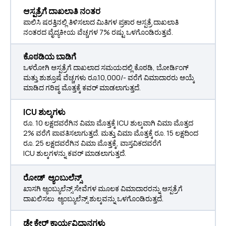
ಆಸ್ಪತ್ರೆಗೆ ದಾಖಲಾತಿ ನಂತರ
ಪಾಲಿಸಿ ಷರತ್ತಿನಲ್ಲಿ ತಿಳಿಸಲಾದ ಮಿತಿಗಳ ಪ್ರಕಾರ ಆಸ್ಪತ್ರೆ ದಾಖಲಾತಿ
ನಂತರದ ವೈದ್ಯಕೀಯ ವೆಚ್ಚಗಳ 7% ರಷ್ಟು ಒಳಗೊಂಡಿರುತ್ತವೆ.
ಕೊಠಡಿಯ ಬಾಡಿಗೆ
ಒಳರೋಗಿ ಆಸ್ಪತ್ರೆಗೆ ದಾಖಲಾದ ಸಮಯದಲ್ಲಿ ಕೊಠಡಿ, ಬೋರ್ಡಿಂಗ್
ಮತ್ತು ಶುಶ್ರೂಷೆ ವೆಚ್ಚಗಳು ರೂ.10,000/- ವರೆಗೆ ವಿಮಾದಾರರು ಆಯ್ಕೆ
ಮಾಡಿದ ಗರಿಷ್ಠ ಮೊತ್ತಕ್ಕೆ ಕವರ್ ಮಾಡಲಾಗುತ್ತದೆ.
ICU ಶುಲ್ಕಗಳು
ರೂ. 10 ಲಕ್ಷದವರೆಗಿನ ವಿಮಾ ಮೊತ್ತಕ್ಕೆ ICU ಶುಲ್ಕವಾಗಿ ವಿಮಾ ಮೊತ್ತದ
2% ವರೆಗೆ ಪಾವತಿಸಲಾಗುತ್ತದೆ. ಮತ್ತು ವಿಮಾ ಮೊತ್ತಕ್ಕೆ ರೂ. 15 ಲಕ್ಷದಿಂದ
ರೂ. 25 ಲಕ್ಷದವರೆಗಿನ ವಿಮಾ ಮೊತ್ತಕ್ಕೆ, ವಾಸ್ತವಿಕದವರೆಗೆ
ICU ಶುಲ್ಕಗಳನ್ನು ಕವರ್ ಮಾಡಲಾಗುತ್ತದೆ.
ರೋಡ್ ಆ್ಯಂಬುಲೆನ್ಸ್
ಖಾಸಗಿ ಆ್ಯಂಬ್ಯುಲೆನ್ಸ್ ಸೇವೆಗಳ ಮೂಲಕ ವಿಮಾದಾರರನ್ನು ಆಸ್ಪತ್ರೆಗೆ
ದಾಖಲಿಸಲು ಆ್ಯಂಬ್ಯುಲೆನ್ಸ್ ಶುಲ್ಕವನ್ನು ಒಳಗೊಂಡಿರುತ್ತದೆ.
ಡೇ ಕೇರ್ ಕಾರ್ಯವಿಧಾನಗಳು