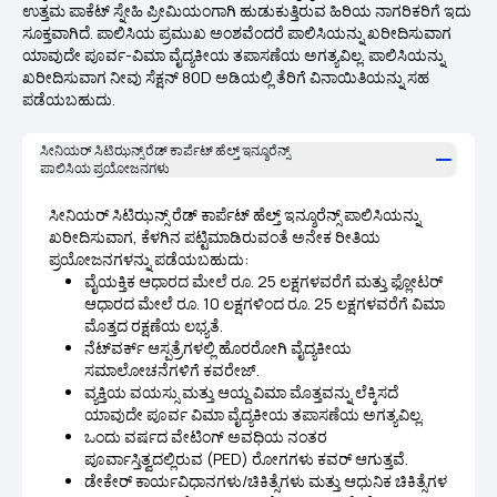
ಉತ್ತಮ ಪಾಕೆಟ್ ಸ್ನೇಹಿ ಪ್ರೀಮಿಯಂಗಾಗಿ ಹುಡುಕುತ್ತಿರುವ ಹಿರಿಯ ನಾಗರಿಕರಿಗೆ ಇದು
ಸೂಕ್ತವಾಗಿದೆ. ಪಾಲಿಸಿಯ ಪ್ರಮುಖ ಅಂಶವೆಂದರೆ ಪಾಲಿಸಿಯನ್ನು ಖರೀದಿಸುವಾಗ
ಯಾವುದೇ ಪೂರ್ವ-ವಿಮಾ ವೈದ್ಯಕೀಯ ತಪಾಸಣೆಯ ಅಗತ್ಯವಿಲ್ಲ. ಪಾಲಿಸಿಯನ್ನು
ಖರೀದಿಸುವಾಗ ನೀವು
ಸೆಕ್ಷನ್ 80D
ಅಡಿಯಲ್ಲಿ ತೆರಿಗೆ ವಿನಾಯಿತಿಯನ್ನು ಸಹ
ಪಡೆಯಬಹುದು.
ಸೀನಿಯರ್ ಸಿಟಿಝನ್ಸ್ ರೆಡ್ ಕಾರ್ಪೆಟ್ ಹೆಲ್ತ್ ಇನ್ಶೂರೆನ್ಸ್
ಪಾಲಿಸಿಯ ಪ್ರಯೋಜನಗಳು
ಸೀನಿಯರ್ ಸಿಟಿಝನ್ಸ್ ರೆಡ್ ಕಾರ್ಪೆಟ್ ಹೆಲ್ತ್ ಇನ್ಶೂರೆನ್ಸ್ ಪಾಲಿಸಿಯನ್ನು
ಖರೀದಿಸುವಾಗ, ಕೆಳಗಿನ ಪಟ್ಟಿಮಾಡಿರುವಂತೆ ಅನೇಕ ರೀತಿಯ
ಪ್ರಯೋಜನಗಳನ್ನು ಪಡೆಯಬಹುದು:
ವೈಯಕ್ತಿಕ ಆಧಾರದ ಮೇಲೆ ರೂ. 25 ಲಕ್ಷಗಳವರೆಗೆ ಮತ್ತು ಫ್ಲೋಟರ್
ಆಧಾರದ ಮೇಲೆ ರೂ. 10 ಲಕ್ಷಗಳಿಂದ ರೂ. 25 ಲಕ್ಷಗಳವರೆಗೆ ವಿಮಾ
ಮೊತ್ತದ ರಕ್ಷಣೆಯ ಲಭ್ಯತೆ.
ನೆಟ್‌ವರ್ಕ್ ಆಸ್ಪತ್ರೆಗಳಲ್ಲಿ ಹೊರರೋಗಿ ವೈದ್ಯಕೀಯ
ಸಮಾಲೋಚನೆಗಳಿಗೆ ಕವರೇಜ್.
ವ್ಯಕ್ತಿಯ ವಯಸ್ಸು ಮತ್ತು ಆಯ್ದ
ವಿಮಾ ಮೊತ್ತವನ್ನು
ಲೆಕ್ಕಿಸದೆ
ಯಾವುದೇ ಪೂರ್ವ ವಿಮಾ ವೈದ್ಯಕೀಯ ತಪಾಸಣೆಯ ಅಗತ್ಯವಿಲ್ಲ.
ಒಂದು ವರ್ಷದ ವೇಟಿಂಗ್ ಅವಧಿಯ ನಂತರ
ಪೂರ್ವಾಸ್ತಿತ್ವದಲ್ಲಿರುವ (PED) ರೋಗಗಳು ಕವರ್ ಆಗುತ್ತವೆ.
ಡೇಕೇರ್ ಕಾರ್ಯವಿಧಾನಗಳು/ಚಿಕಿತ್ಸೆಗಳು ಮತ್ತು ಆಧುನಿಕ ಚಿಕಿತ್ಸೆಗಳ