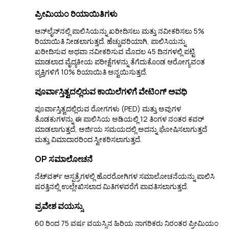
ಪ್ರೀಮಿಯಂ ರಿಯಾಯಿತಿಗಳು
ಆನ್‌ಲೈನ್‌ನಲ್ಲಿ ಪಾಲಿಸಿಯನ್ನು ಖರೀದಿಸಲು ಮತ್ತು ನವೀಕರಿಸಲು 5%
ರಿಯಾಯಿತಿ ನೀಡಲಾಗುತ್ತದೆ. ಹೆಚ್ಚುವರಿಯಾಗಿ, ಪಾಲಿಸಿಯನ್ನು
ಖರೀದಿಸುವ ಅಥವಾ ನವೀಕರಿಸುವ ಮೊದಲ 45 ದಿನಗಳಲ್ಲಿ ಪಟ್ಟಿ
ಮಾಡಲಾದ ವೈದ್ಯಕೀಯ ಪರೀಕ್ಷೆಗಳನ್ನು ತೆಗೆದುಕೊಂಡ ಆರೋಗ್ಯವಂತ
ವ್ಯಕ್ತಿಗಳಿಗೆ 10% ರಿಯಾಯಿತಿ ಅನ್ವಯಿಸುತ್ತದೆ.
ಪೂರ್ವಾಸ್ತಿತ್ವದಲ್ಲಿರುವ ಕಾಯಿಲೆಗಳಿಗೆ ವೇಟಿಂಗ್ ಅವಧಿ
ಪೂರ್ವಾಸ್ತಿತ್ವದಲ್ಲಿರುವ ರೋಗಗಳು (PED) ಮತ್ತು ಅವುಗಳ
ತೊಡಕುಗಳನ್ನು ಈ ಪಾಲಿಸಿಯ ಅಡಿಯಲ್ಲಿ 12 ತಿಂಗಳ ನಂತರ ಕವರ್
ಮಾಡಲಾಗುತ್ತದೆ, ಅರ್ಜಿಯ ಸಮಯದಲ್ಲಿ ಅದನ್ನು ಘೋಷಿಸಲಾಗುತ್ತದೆ
ಮತ್ತು ವಿಮಾದಾರರಿಂದ ಸ್ವೀಕರಿಸಲಾಗುತ್ತದೆ.
OP ಸಮಾಲೋಚನೆ
ನೆಟ್‌ವರ್ಕ್ ಆಸ್ಪತ್ರೆಗಳಲ್ಲಿ ಹೊರರೋಗಿಗಳ ಸಮಾಲೋಚನೆಯನ್ನು ಪಾಲಿಸಿ
ಷರತ್ತಿನಲ್ಲಿ ಉಲ್ಲೇಖಿಸಲಾದ ಮಿತಿಗಳವರೆಗೆ ಪಾವತಿಸಲಾಗುತ್ತದೆ.
ಪ್ರವೇಶ ವಯಸ್ಸು
60 ರಿಂದ 75 ವರ್ಷ ವಯಸ್ಸಿನ ಹಿರಿಯ ನಾಗರಿಕರು ನಿರಂತರ ಪ್ರೀಮಿಯಂ