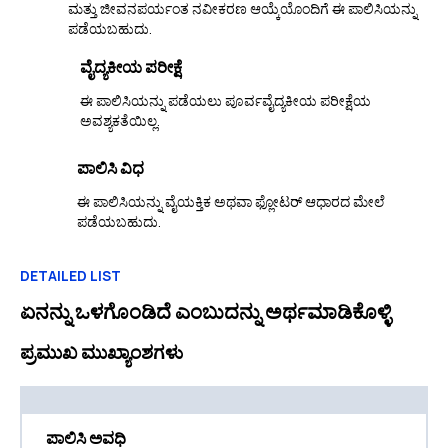
ಮತ್ತು ಜೀವನಪರ್ಯಂತ ನವೀಕರಣ ಆಯ್ಕೆಯೊಂದಿಗೆ ಈ ಪಾಲಿಸಿಯನ್ನು
ಪಡೆಯಬಹುದು.
ವೈದ್ಯಕೀಯ ಪರೀಕ್ಷೆ
ಈ ಪಾಲಿಸಿಯನ್ನು ಪಡೆಯಲು ಪೂರ್ವವೈದ್ಯಕೀಯ ಪರೀಕ್ಷೆಯ
ಅವಶ್ಯಕತೆಯಿಲ್ಲ.
ಪಾಲಿಸಿ ವಿಧ
ಈ ಪಾಲಿಸಿಯನ್ನು ವೈಯಕ್ತಿಕ ಅಥವಾ ಫ್ಲೋಟರ್ ಆಧಾರದ ಮೇಲೆ
ಪಡೆಯಬಹುದು.
DETAILED LIST
ಏನನ್ನು ಒಳಗೊಂಡಿದೆ ಎಂಬುದನ್ನು ಅರ್ಥಮಾಡಿಕೊಳ್ಳಿ
ಪ್ರಮುಖ ಮುಖ್ಯಾಂಶಗಳು
ಪಾಲಿಸಿ ಅವಧಿ