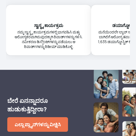
ಸ್ವಾಸ್ಥ್ಯ ಕಾರ್ಯಕ್ರಮ
ಡಯಾಗ್ನೋಸ್ಟಿಕ
ನಮ್ಮ ಸ್ವಾಸ್ಥ್ಯ ಕಾರ್ಯಕ್ರಮಗಳಲ್ಲಿ ಭಾಗವಹಿಸಿ ಮತ್ತು
ಮನೆಯಿಂದಲೇ ಲ್ಯಾಬ್ ಸ್ಯಾಂಪ
ಆರೋಗ್ಯಕರವಾಗಿರುವುದಕ್ಕಾಗಿ ರಿವಾರ್ಡ್‌ಗಳನ್ನು ಗಳಿಸಿ.
ಬಾಗಿಲಿಗೆ ಆರೋಗ್ಯ ತಪಾಸಣ
ನವೀಕರಣ ಡಿಸ್ಕೌಂಟ್‌ಗಳನ್ನು ಪಡೆಯಲು ಆ
1,635 ಡಯಾಗ್ನೋಸ್ಟಿಕ್ ಕೇಂದ್
ರಿವಾರ್ಡ್‌ಗಳನ್ನು ರಿಡೀಮ್ ಮಾಡಿಕೊಳ್ಳಿ.
ಬೇರೆ ಏನನ್ನಾದರೂ
ಹುಡುಕುತ್ತಿದ್ದೀರಾ?
ಎಲ್ಲಾ ಪ್ಲ್ಯಾನ್‌ಗಳನ್ನು ವೀಕ್ಷಿಸಿ