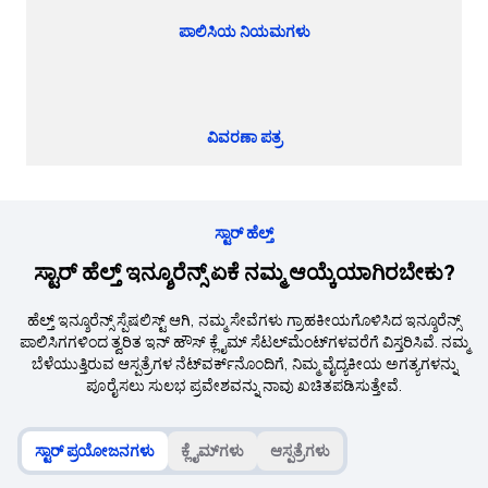
ಪಾಲಿಸಿಯ ನಿಯಮಗಳು
ವಿವರಣಾ ಪತ್ರ
ಸ್ಟಾರ್ ಹೆಲ್ತ್
ಸ್ಟಾರ್ ಹೆಲ್ತ್ ಇನ್ಶೂರೆನ್ಸ್ ಏಕೆ ನಮ್ಮ ಆಯ್ಕೆಯಾಗಿರಬೇಕು?
ಹೆಲ್ತ್ ಇನ್ಶೂರೆನ್ಸ್ ಸ್ಪೆಷಲಿಸ್ಟ್ ಆಗಿ, ನಮ್ಮ ಸೇವೆಗಳು ಗ್ರಾಹಕೀಯಗೊಳಿಸಿದ ಇನ್ಶೂರೆನ್ಸ್
ಪಾಲಿಸಿಗಗಳಿಂದ ತ್ವರಿತ ಇನ್ ಹೌಸ್ ಕ್ಲೈಮ್ ಸೆಟಲ್‌ಮೆಂಟ್‌ಗಳವರೆಗೆ ವಿಸ್ತರಿಸಿವೆ. ನಮ್ಮ
ಬೆಳೆಯುತ್ತಿರುವ ಆಸ್ಪತ್ರೆಗಳ ನೆಟ್‌ವರ್ಕ್‌ನೊಂದಿಗೆ, ನಿಮ್ಮ ವೈದ್ಯಕೀಯ ಅಗತ್ಯಗಳನ್ನು
ಪೂರೈಸಲು ಸುಲಭ ಪ್ರವೇಶವನ್ನು ನಾವು ಖಚಿತಪಡಿಸುತ್ತೇವೆ.
ಸ್ಟಾರ್ ಪ್ರಯೋಜನಗಳು
ಕ್ಲೈಮ್‌ಗಳು
ಆಸ್ಪತ್ರೆಗಳು