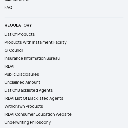
FAQ
REGULATORY
List Of Products
Products With Instalment Facility
GI Council
Insurance Information Bureau
IRDAI
Public Disclosures
Unclaimed Amount
List Of Blacklisted Agents
IRDAI List Of Blacklisted Agents
Withdrawn Products
IRDAI Consumer Education Website
Underwriting Philosophy