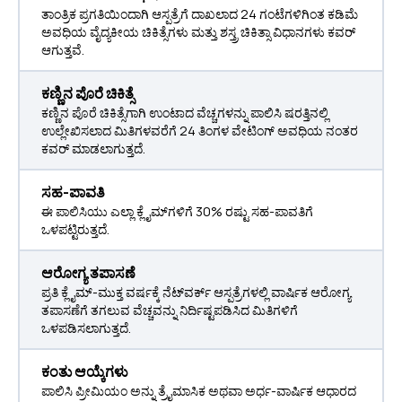
ತಾಂತ್ರಿಕ ಪ್ರಗತಿಯಿಂದಾಗಿ ಆಸ್ಪತ್ರೆಗೆ ದಾಖಲಾದ 24 ಗಂಟೆಗಳಿಗಿಂತ ಕಡಿಮೆ
ಅವಧಿಯ ವೈದ್ಯಕೀಯ ಚಿಕಿತ್ಸೆಗಳು ಮತ್ತು ಶಸ್ತ್ರ ಚಿಕಿತ್ಸಾ ವಿಧಾನಗಳು ಕವರ್
ಆಗುತ್ತವೆ.
ಕಣ್ಣಿನ ಪೊರೆ ಚಿಕಿತ್ಸೆ
ಕಣ್ಣಿನ ಪೊರೆ ಚಿಕಿತ್ಸೆಗಾಗಿ ಉಂಟಾದ ವೆಚ್ಚಗಳನ್ನು ಪಾಲಿಸಿ ಷರತ್ತಿನಲ್ಲಿ
ಉಲ್ಲೇಖಿಸಲಾದ ಮಿತಿಗಳವರೆಗೆ 24 ತಿಂಗಳ ವೇಟಿಂಗ್ ಅವಧಿಯ ನಂತರ
ಕವರ್ ಮಾಡಲಾಗುತ್ತದೆ.
ಸಹ-ಪಾವತಿ
ಈ ಪಾಲಿಸಿಯು ಎಲ್ಲಾ ಕ್ಲೈಮ್‌ಗಳಿಗೆ 30% ರಷ್ಟು ಸಹ-ಪಾವತಿಗೆ
ಒಳಪಟ್ಟಿರುತ್ತದೆ.
ಆರೋಗ್ಯ ತಪಾಸಣೆ
ಪ್ರತಿ ಕ್ಲೈಮ್-ಮುಕ್ತ ವರ್ಷಕ್ಕೆ ನೆಟ್‌ವರ್ಕ್ ಆಸ್ಪತ್ರೆಗಳಲ್ಲಿ ವಾರ್ಷಿಕ ಆರೋಗ್ಯ
ತಪಾಸಣೆಗೆ ತಗಲುವ ವೆಚ್ಚವನ್ನು ನಿರ್ದಿಷ್ಟಪಡಿಸಿದ ಮಿತಿಗಳಿಗೆ
ಒಳಪಡಿಸಲಾಗುತ್ತದೆ.
ಕಂತು ಆಯ್ಕೆಗಳು
ಪಾಲಿಸಿ ಪ್ರೀಮಿಯಂ ಅನ್ನು ತ್ರೈಮಾಸಿಕ ಅಥವಾ ಅರ್ಧ-ವಾರ್ಷಿಕ ಆಧಾರದ