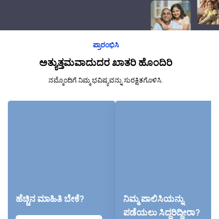
ಪ್ರಾರಂಭಿಸಿ
ಅತ್ಯುತ್ತಮವಾದುದರ ಖಾತರಿ ಹೊಂದಿರಿ
ನಮ್ಮೊಂದಿಗೆ ನಿಮ್ಮ ಭವಿಷ್ಯವನ್ನು ಸುರಕ್ಷಿತಗೊಳಿಸಿ.
ಹೆಚ್ಚಿನ ಮಾಹಿತಿ ಬೇಕೆ?
ನಿಮ್ಮ ಪಾಲಿಸಿಯನ್ನು
ಪಡೆಯಲು ಸಿದ್ಧರಿದ್ದೀರಾ?