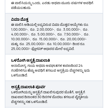
ಈ ಪಾಲಿಸಿಯನ್ನು ಒಂದು, ಎರಡು ಅಥವಾ ಮೂರು ವರ್ಷಗಳ ಅವಧಿಗೆ
ಪಡೆಯಬಹುದು.
ವಿಮಾ ಮೊತ್ತ
ಈ ಪಾಲಿಸಿ ಅಡಿಯಲ್ಲಿ ಲಭ್ಯವಿರುವ ವಿಮಾ ಮೊತ್ತದ ಆಯ್ಕೆಗಳು ರೂ.
1,00,000/-, ರೂ . 2,00,000/-, ರೂ . 3,00,000/-, ರೂ .
4,00,000/-, ರೂ . 5,00,000/-, ರೂ . 7,50,000/- , ರೂ .
10,00,000/-, ರೂ . 15,00,000/-, ರೂ . 20,00,000/-
ಮತ್ತು ರೂ . 25,00,000/-. ರೂ. 10,00,000/- ದಿಂದ ರೂ.
25,00,000/- ಫ್ಲೋಟರ್ ಆಧಾರದ ಮೇಲೆ ಲಭ್ಯವಿದೆ.
ಒಳರೋಗಿ ಆಸ್ಪತ್ರೆ ದಾಖಲಾತಿ
ಅನಾರೋಗ್ಯ, ಗಾಯ ಅಥವಾ ಅಪಘಾತಗಳ ಕಾರಣದಿಂದ 24
ಗಂಟೆಗಳಿಗೂ ಹೆಚ್ಚು ಅವಧಿಗೆ ತಗಲುವ ಆಸ್ಪತ್ರೆಯ ವೆಚ್ಚಗಳನ್ನು ಇದು
ಒಳಗೊಂಡಿದೆ.
ಆಸ್ಪತ್ರೆ ದಾಖಲಾತಿ ಪೂರ್ವ
ಒಳರೋಗಿಯನ್ನು ಆಸ್ಪತ್ರೆಗೆ ದಾಖಲಿಸುವುದರ ಜೊತೆಗೆ, ಆಸ್ಪತ್ರೆಗೆ
ದಾಖಲಾದ ದಿನಾಂಕದ 30 ದಿನಗಳ ಮೊದಲು ತಗಲುವ ವೈದ್ಯಕೀಯ
ವೆಚ್ಚಗಳನ್ನು ಸಹ ಒಳಗೊಂಡಿದೆ.