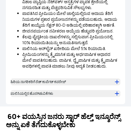
ವಿಶಾಲ ವ್ಯಾಪ್ತಿಯ ನೆಟ್‌ವರ್ಕ್ ಆಸ್ಪತ್ರೆಗಳ ವ್ಯಾಪಕ ಶ್ರೇಣಿಯಲ್ಲಿ
ನಗದುರಹಿತ ಮತ್ತು ವೆಚ್ಚಭರಿಸುವಿಕೆ ಸೌಲಭ್ಯಗಳು.
ಪಾವತಿಸಿದ ಪ್ರೀಮಿಯಂ ಮೇಲೆ ಚಾಲ್ತಿಯಲ್ಲಿರುವ ಆದಾಯ ತೆರಿಗೆ
ನಿಯಮಗಳ ಪ್ರಕಾರ ಪ್ರಯೋಜನಗಳನ್ನು ಪಡೆಯಬಹುದು, ಆದಾಯ
ತೆರಿಗೆ ಕಾಯ್ದೆಯ ಸೆಕ್ಷನ್ 80-D ಅಡಿಯಲ್ಲಿ ಪರಿಹಾರಕ್ಕಾಗಿ ಅರ್ಹತೆ.
ಜೀವನಪರ್ಯಂತ
ನವೀಕರಣ
ಆಯ್ಕೆಯ ಹೆಚ್ಚುವರಿ ಪ್ರಯೋಜನ.
ಕೆಲವು ವೈದ್ಯಕೀಯ ದಾಖಲೆಗಳನ್ನು ಸಲ್ಲಿಸುವಾಗ ಪ್ರೀಮಿಯಂನಲ್ಲಿ
10% ರಿಯಾಯಿತಿಯನ್ನು ಅನುಮತಿಸಾಗುತ್ತದೆ.
ಪಾಲಿಸಿಯ ಆನ್‌ಲೈನ್ ಖರೀದಿಯ ಮೇಲೆ 5% ರಿಯಾಯಿತಿ.
ಪ್ರೀಮಿಯಂಗಳನ್ನು ತ್ರೈಮಾಸಿಕ ಮತ್ತು ಅರ್ಧವಾರ್ಷಿಕ ಆಧಾರದ
ಮೇಲೆ ಪಾವತಿಸಬಹುದು. ವಾರ್ಷಿಕ, ದ್ವೈವಾರ್ಷಿಕ ಮತ್ತು ತ್ರೈವಾರ್ಷಿಕ
ಅವಧಿಗಳಲ್ಲಿ ಪಾವತಿ ಮಾಡಲು ನೀವು ಆದ್ಯತೆ ನೀಡಬಹುದು.
ಹಿರಿಯ ನಾಗರಿಕರಿಗೆ ರೆಡ್ ಕಾರ್ಪೆಟ್ ಕವರೇಜ್
ಪಾಲಿಸಿಯಲ್ಲಿನ ಹೊರಗಿಡುವಿಕೆಗಳು
60+ ವಯಸ್ಸಿನ ಜನರು ಸ್ಟಾರ್ ಹೆಲ್ತ್ ಇನ್ಶೂರೆನ್ಸ್
ಅನ್ನು ಏಕೆ ತೆಗೆದುಕೊಳ್ಳಬೇಕು