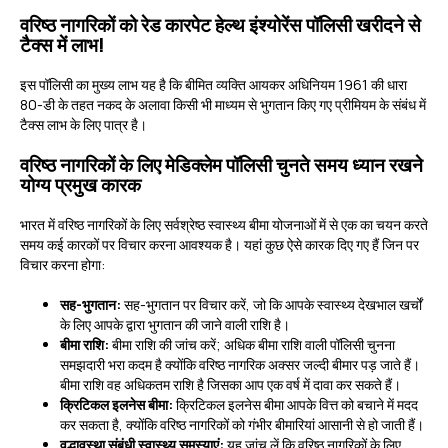
वरिष्ठ नागरिकों को रेड कारपेट हेल्थ इंश्योरेंस पॉलिसी खरीदने से
टैक्स में लाभ!
इस पॉलिसी का मुख्य लाभ यह है कि बीमित व्यक्ति आयकर अधिनियम 1961 की धारा
80-डी के तहत नकद के अलावा किसी भी माध्यम से भुगतान किए गए प्रीमियम के संबंध में
टैक्स लाभ के लिए पात्र है।
वरिष्ठ नागरिकों के लिए मेडिक्लेम पॉलिसी चुनते समय ध्यान रखने
योग्य प्रमुख कारक
भारत में वरिष्ठ नागरिकों के लिए सर्वश्रेष्ठ स्वास्थ्य बीमा योजनाओं में से एक का चयन करते
समय कई कारकों पर विचार करना आवश्यक है। यहां कुछ ऐसे कारक दिए गए हैं जिन पर
विचार करना होगा:
सह-भुगतान:
सह-भुगतान पर विचार करें, जो कि आपके स्वास्थ्य देखभाल खर्चों
के लिए आपके द्वारा भुगतान की जाने वाली राशि है।
बीमा राशि:
बीमा राशि की जांच करें; अधिक बीमा राशि वाली पॉलिसी चुनना
समझदारी भरा कदम है क्योंकि वरिष्ठ नागरिक अक्सर जल्दी बीमार पड़ जाते हैं।
बीमा राशि वह अधिकतम राशि है जिसका आप एक वर्ष में दावा कर सकते हैं।
क्रिटिकल इलनेस बीमा:
क्रिटिकल इलनेस बीमा आपके वित्त को बचाने में मदद
कर सकता है, क्योंकि वरिष्ठ नागरिकों को गंभीर बीमारियां आसानी से हो जाती हैं।
वृद्धावस्था संबंधी स्वास्थ्य समस्याएं:
यह जांच लें कि वरिष्ठ नागरिकों के लिए