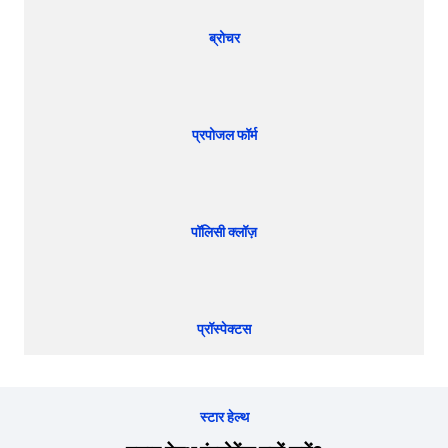
ब्रोचर
प्रपोजल फॉर्म
पॉलिसी क्लॉज़
प्रॉस्पेक्टस
स्टार हेल्थ