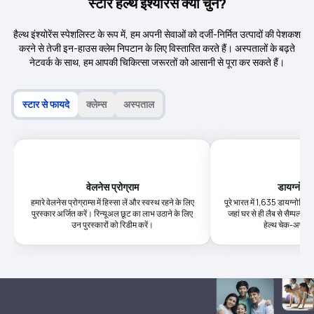
स्टार हेल्थ इंश्योरेंस क्यों चुनें?
हैल्थ इंश्योरेंस स्पेशलिस्ट के रूप में, हम अपनी सेवाओं को दर्जी-निर्मित उत्पादों की पेशकश
करने से तेजी इन-हाउस क्लेम निपटान के लिए विस्तारित करते हैं। अस्पतालों के बढ़ते
नेटवर्क के साथ, हम आपकी चिकित्सा जरूरतों को आसानी से पूरा कर सकते हैं।
स्टार से फायदे
क्लेम्स
अस्पताल
वेलनेस प्रोग्राम
डायग्नोस्टि
हमारे वेलनेस प्रोग्राम्स में हिस्सा लें और स्वस्थ रहने के लिए
पूरे भारत में 1,635 डायग्नोस्टिक क
पुरस्कार अर्जित करें। रिन्यूअल छूट का लाभ उठाने के लिए
जहां घर से ही लैब से सैम्पल्स 
उन पुरस्कारों को रिडीम करें।
हेल्थ चेक-अप की