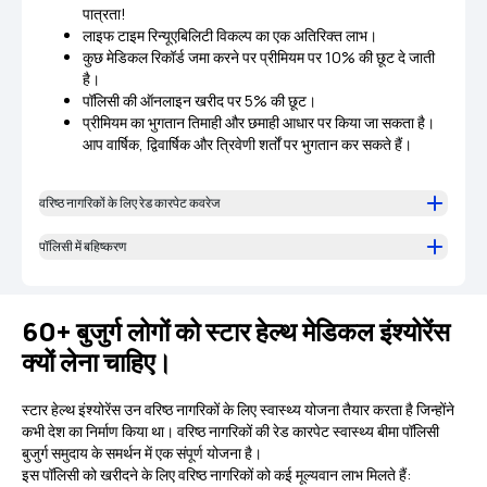
पात्रता!
लाइफ टाइम रिन्यूएबिलिटी विकल्प का एक अतिरिक्त लाभ।
कुछ मेडिकल रिकॉर्ड जमा करने पर प्रीमियम पर 10% की छूट दे जाती
है।
पॉलिसी की ऑनलाइन खरीद पर 5% की छूट।
प्रीमियम का भुगतान तिमाही और छमाही आधार पर किया जा सकता है।
आप वार्षिक, द्विवार्षिक और त्रिवेणी शर्तों पर भुगतान कर सकते हैं।
वरिष्ठ नागरिकों के लिए रेड कारपेट कवरेज
पॉलिसी में बहिष्करण
60+ बुजुर्ग लोगों को स्टार हेल्थ मेडिकल इंश्योरेंस
क्यों लेना चाहिए।
स्टार हेल्थ इंश्योरेंस उन वरिष्ठ नागरिकों के लिए स्वास्थ्य योजना तैयार करता है जिन्होंने
कभी देश का निर्माण किया था। वरिष्ठ नागरिकों की रेड कारपेट स्वास्थ्य बीमा पॉलिसी
बुजुर्ग समुदाय के समर्थन में एक संपूर्ण योजना है।
इस पॉलिसी को खरीदने के लिए वरिष्ठ नागरिकों को कई मूल्यवान लाभ मिलते हैं: