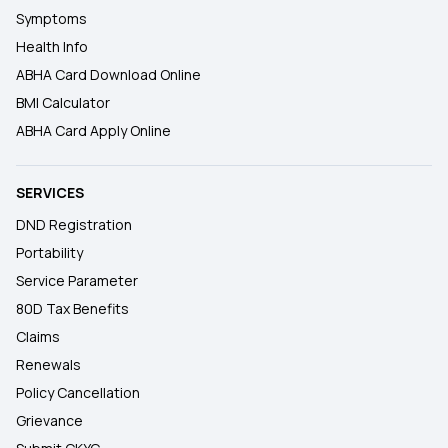
Symptoms
Health Info
ABHA Card Download Online
BMI Calculator
ABHA Card Apply Online
SERVICES
DND Registration
Portability
Service Parameter
80D Tax Benefits
Claims
Renewals
Policy Cancellation
Grievance