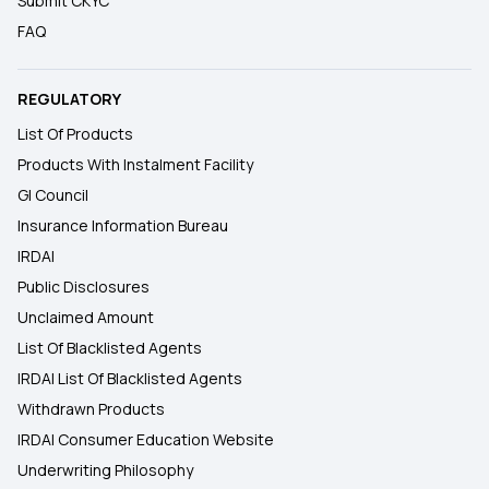
Submit CKYC
FAQ
REGULATORY
List Of Products
Products With Instalment Facility
GI Council
Insurance Information Bureau
IRDAI
Public Disclosures
Unclaimed Amount
List Of Blacklisted Agents
IRDAI List Of Blacklisted Agents
Withdrawn Products
IRDAI Consumer Education Website
Underwriting Philosophy