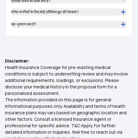
प्रतीक्षा अवधि की बैठक क्या है?
वरिष्ठ नागरिकों के लिए कोई प्रीमियम छूट की पेशकश?
सह-भुगतान क्या है?
Disclaimer:
Health Insurance Coverage for pre-existing medical
conditions is subject to underwriting review and may involve
additional requirements, loadings, or exclusions. Please
disclose your medical history in the proposal form for a
personalised assessment.
The information provided on this page is for general
informational purposes only. Availability and terms of health
insurance plans may vary based on geographic location and
other factors. Consult a licensed insurance agent or
professional for specific advice. T&C Apply. For further
detailed information or inquiries, feel free to reach out via