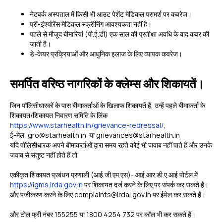
नेटवर्क अस्पताल में किसी भी आउट पेशेंट मेडिकल परामर्श पर कवरेज।
प्री-इंश्योरेंस मेडिकल स्क्रीनिंग आवश्यकता नहीं है।
पहले से मौजूद बीमारियां (पी.ई.डी) एक साल की प्रतीक्षा अवधि के बाद कवर की
जाती है।
डे-केयर प्रक्रियाओं और आधुनिक इलाज के लिए व्यापक कवरेज।
समर्पित वरिष्ठ नागरिकों के क्लेम्स और शिकायतें।
जिन पॉलिसीधारकों के पास बीमाकर्ताओं के खिलाफ शिकायतें हैं, उन्हें पहले बीमाकर्ता के
शिकायत/शिकायत निवारण समिति के लिंक
https://www.starhealth.in/grievance-redressal/
,
ई-मेल:
gro@starhealth.in
या
grievances@starhealth.in
यदि पॉलिसीधारक अपने बीमाकर्ताओं द्वारा समय रहते कोई भी जवाब नहीं पाते हैं और उनके
जवाब से संतुष्ट नहीं होते हैं तो
एकीकृत शिकायत प्रबंधन प्रणाली (आई.जी.एम.एस)- आई.आर.डी.ए.आई पोर्टल में
https://igms.irda.gov.in
पर शिकायत दर्ज करने के लिए पर संपर्क कर सकते हैं।
और पंजीकरण करने के लिए complaints@irdai.gov.in पर ईमेल कर सकते हैं।
और टोल फ्री नंबर 155255 या 1800 4254 732 पर कॉल भी कर सकते हैं।