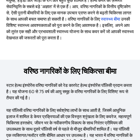
मधुमेह, हड्डी और जोड़ों के रोग और बहुत कुछ शामिल हैं। हेल्थ केयर की ज़रूरतें
सेवानिवृत्ति के सबसे बड़े 'अज्ञात' में से एक हैं। आप, वरिष्ठ नागरिकों के वित्तीय दृष्टिकोण
से, ऐसी पुरानी बीमारियों के लिए एक मानक उपचार प्राप्त करने से बढ़ती चिकित्सा लागत
के साथ आपकी बचत समाप्त हो सकती है। वरिष्ठ नागरिकों के लिए
स्वास्थ्य बीमा
उनकी
विशिष्ट स्वास्थ्य आवश्यकताओं को पूरा करने के लिए आवश्यक है। इसलिए, अपने आप
को तुरंत एक सही और प्रभावशाली स्वास्थ्य योजना के साथ कवर करें जो आपकी स्वास्थ्य
देखभाल की जरूरतों को पूरा करता है।
वरिष्ठ नागरिकों के लिए चिकित्सा बीमा
स्टार हेल्थ इंश्योरेंस वरिष्ठ नागरिकों को रेड कारपेट हेल्थ इंश्योरेंस पॉलिसी प्रदान करता
है। यह योजना 60 से 75 वर्ष की आयु समूह के वरिष्ठ नागरिकों के लिए विशिष्ट रूप से
तैयार की गई है।
यह पॉलिसी वरिष्ठ नागरिकों के लिए सर्वश्रेष्ठ लाभों के साथ आती है, जिसमें आधुनिक
इलाज में शामिल डे केयर प्रक्रियाओं की एक विस्तृत श्रृंखला के लिए कवरेज, महत्वपूर्ण
चिकित्सा हस्तक्षेप, जीवन भर के नवीकरणीय विकल्प के साथ निरंतर प्रीमियम की
उपलब्धता के साथ दूसरे पॉलिसी वर्ष से पहले से मौजूद बीमारियाँ शामिल हैं। यह पॉलिसी
एक व्यक्तिगत/फ्लॉटर राशि बीमित आधार पर उपलब्ध है। यह भारत में वरिष्ठ नागरिकों के