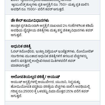
ಆ್ಯಂಬುಲೆನ್ಸ್ ಶುಲ್ಕಗಳು ಪ್ರತಿ ಆಸ್ಪತ್ರೆಗೆ ರೂ. 750/- ಮತ್ತು ಪ್ರತಿ ಪಾಲಿಸಿ
ಅವಧಿಗೆ ರೂ. 1500/- ವರೆಗೆ ಕವರ್ ಆಗುತ್ತದೆ.
ಡೇ ಕೇರ್ ಕಾರ್ಯವಿಧಾನಗಳು
ತಾಂತ್ರಿಕ ಪ್ರಗತಿಯಿಂದಾಗಿ ಆಸ್ಪತ್ರೆಗೆ ದಾಖಲಾದ 24 ಗಂಟೆಗಳಿಗಿಂತ ಕಡಿಮೆ
ಅವಧಿಯ ವೈದ್ಯಕೀಯ ಚಿಕಿತ್ಸೆಗಳು ಮತ್ತು ಶಸ್ತ್ರ ಚಿಕಿತ್ಸಾ ವಿಧಾನಗಳು ಕವರ್
ಆಗುತ್ತವೆ.
ಆಧುನಿಕ ಚಿಕಿತ್ಸೆ
ಓರಲ್ ಕಿಮೋಥೆರಪಿ, ಇಂಟ್ರಾ ವಿಟ್ರಿಯಲ್ ಇಂಜೆಕ್ಷನ್‌ಗಳು, ರೋಬೋಟಿಕ್
ಸರ್ಜರಿಗಳು ಮುಂತಾದ ಆಧುನಿಕ ಚಿಕಿತ್ಸೆಗಳಿಗೆ ತಗಲುವ ವೆಚ್ಚಗಳನ್ನು
ಪಾಲಿಸಿ ಷರತ್ತಿನಲ್ಲಿ ಉಲ್ಲೇಖಿಸಲಾದ ಮಿತಿಗಳವರೆಗೆ ಕವರ್
ಮಾಡಲಾಗುತ್ತದೆ.
ಅಲೋಪತಿಯಲ್ಲದ ಚಿಕಿತ್ಸೆ / ಆಯುಷ್
ಆಯುಷ್ ಆಸ್ಪತ್ರೆಗಳಲ್ಲಿ ಆಯುರ್ವೇದ, ಯುನಾನಿ, ಸಿದ್ಧ ಮತ್ತು
ಹೋಮಿಯೋಪತಿ ಪದ್ಧತಿಯ ಚಿಕಿತ್ಸೆಯ ವೆಚ್ಚಗಳು ಪಾಲಿಸಿ ಅವಧಿಯಲ್ಲಿ
ಗರಿಷ್ಠ ರೂ.25000 ಕ್ಕೆ ಒಳಪಟ್ಟು ವಿಮಾ ಮೊತ್ತದ 25% ವರೆಗೆ ಕವರ್
ಆಗುತ್ತದೆ.