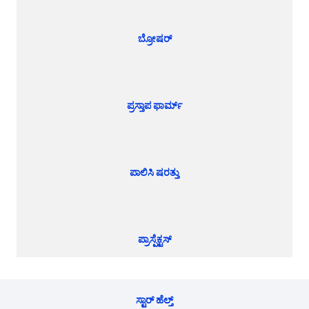
ಬ್ರೋಷರ್
ಪ್ರಸ್ತಾಪ ಫಾರ್ಮ್
ಪಾಲಿಸಿ ಷರತ್ತು
ಪ್ರಾಸ್ಪೆಕ್ಟಸ್
ಸ್ಟಾರ್ ಹೆಲ್ತ್