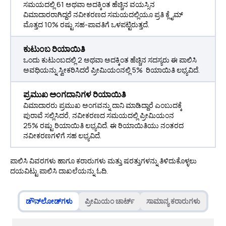
ಸಮಯದಲ್ಲಿ 61 ಅಥವಾ ಅದಕ್ಕಿಂತ ಹೆಚ್ಚಿನ ವಯಸ್ಸಿನ
ವಿಮಾದಾರರಾಗಿದ್ದರೆ ನವೀಕರಣದ ಸಮಯದಲ್ಲಿಯೂ ಪ್ರತಿ ಕ್ಲೈಮ್
ಮೊತ್ತದ 10% ರಷ್ಟು ಸಹ-ಪಾವತಿಗೆ ಒಳಪಟ್ಟಿರುತ್ತದೆ.
ಕುಟುಂಬ ರಿಯಾಯಿತಿ
ಒಂದು ಕುಟುಂಬದಲ್ಲಿ 2 ಅಥವಾ ಅದಕ್ಕಿಂತ ಹೆಚ್ಚಿನ ಸದಸ್ಯರು ಈ ಪಾಲಿಸಿ
ಅವಧಿಯನ್ನು ಸ್ವೀಕರಿಸಿದರೆ ಪ್ರೀಮಿಯಂನಲ್ಲಿ 5% ರಿಯಾಯಿತಿ ಲಭ್ಯವಿದೆ.
ಪ್ರಮುಖ ಅಂಗದಾನಿಗಳ ರಿಯಾಯಿತಿ
ವಿಮಾದಾರರು ಪ್ರಮುಖ ಅಂಗವನ್ನು ದಾನಿ ಮಾಡಿದ್ದಾರೆ ಎಂಬುದಕ್ಕೆ
ಪುರಾವೆ ಸಲ್ಲಿಸಿದರೆ, ನವೀಕರಣದ ಸಮಯದಲ್ಲಿ ಪ್ರೀಮಿಯಂನ
25% ರಷ್ಟು ರಿಯಾಯಿತಿ ಲಭ್ಯವಿದೆ. ಈ ರಿಯಾಯಿತಿಯು ನಂತರದ
ನವೀಕರಣಗಳಿಗೆ ಸಹ ಲಭ್ಯವಿದೆ.
ಪಾಲಿಸಿ ವಿವರಗಳು ಹಾಗೂ ಕರಾರುಗಳು ಮತ್ತು ಷರತ್ತುಗಳನ್ನು ತಿಳಿದುಕೊಳ್ಳಲು
ದಯವಿಟ್ಟು ಪಾಲಿಸಿ ದಾಖಲೆಯನ್ನು ಓದಿ.
ಡೌನ್‌ಲೋಡ್‌ಗಳು
ಪ್ರೀಮಿಯಂ ಚಾರ್ಟ್
ಸಾಮಾನ್ಯ ಕರಾರುಗಳು