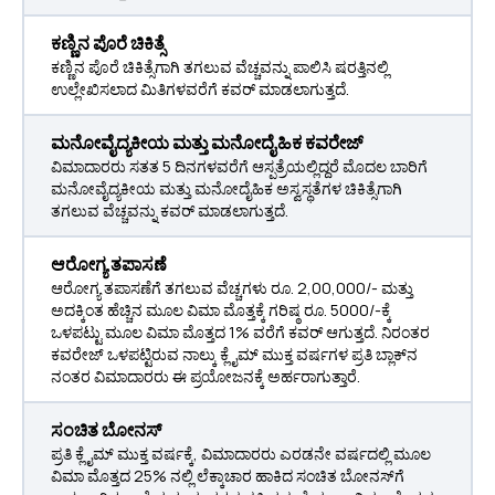
ಕಣ್ಣಿನ ಪೊರೆ ಚಿಕಿತ್ಸೆ
ಕಣ್ಣಿನ ಪೊರೆ ಚಿಕಿತ್ಸೆಗಾಗಿ ತಗಲುವ ವೆಚ್ಚವನ್ನು ಪಾಲಿಸಿ ಷರತ್ತಿನಲ್ಲಿ
ಉಲ್ಲೇಖಿಸಲಾದ ಮಿತಿಗಳವರೆಗೆ ಕವರ್ ಮಾಡಲಾಗುತ್ತದೆ.
ಮನೋವೈದ್ಯಕೀಯ ಮತ್ತು ಮನೋದೈಹಿಕ ಕವರೇಜ್
ವಿಮಾದಾರರು ಸತತ 5 ದಿನಗಳವರೆಗೆ ಆಸ್ಪತ್ರೆಯಲ್ಲಿದ್ದರೆ ಮೊದಲ ಬಾರಿಗೆ
ಮನೋವೈದ್ಯಕೀಯ ಮತ್ತು ಮನೋದೈಹಿಕ ಅಸ್ವಸ್ಥತೆಗಳ ಚಿಕಿತ್ಸೆಗಾಗಿ
ತಗಲುವ ವೆಚ್ಚವನ್ನು ಕವರ್ ಮಾಡಲಾಗುತ್ತದೆ.
ಆರೋಗ್ಯ ತಪಾಸಣೆ
ಆರೋಗ್ಯ ತಪಾಸಣೆಗೆ ತಗಲುವ ವೆಚ್ಚಗಳು ರೂ. 2,00,000/- ಮತ್ತು
ಅದಕ್ಕಿಂತ ಹೆಚ್ಚಿನ ಮೂಲ ವಿಮಾ ಮೊತ್ತಕ್ಕೆ ಗರಿಷ್ಠ ರೂ. 5000/-ಕ್ಕೆ
ಒಳಪಟ್ಟು ಮೂಲ ವಿಮಾ ಮೊತ್ತದ 1% ವರೆಗೆ ಕವರ್ ಆಗುತ್ತದೆ. ನಿರಂತರ
ಕವರೇಜ್ ಒಳಪಟ್ಟಿರುವ ನಾಲ್ಕು ಕ್ಲೈಮ್ ಮುಕ್ತ ವರ್ಷಗಳ ಪ್ರತಿ ಬ್ಲಾಕ್‌ನ
ನಂತರ ವಿಮಾದಾರರು ಈ ಪ್ರಯೋಜನಕ್ಕೆ ಅರ್ಹರಾಗುತ್ತಾರೆ.
ಸಂಚಿತ ಬೋನಸ್
ಪ್ರತಿ ಕ್ಲೈಮ್ ಮುಕ್ತ ವರ್ಷಕ್ಕೆ, ವಿಮಾದಾರರು ಎರಡನೇ ವರ್ಷದಲ್ಲಿ ಮೂಲ
ವಿಮಾ ಮೊತ್ತದ 25% ನಲ್ಲಿ ಲೆಕ್ಕಾಚಾರ ಹಾಕಿದ ಸಂಚಿತ ಬೋನಸ್‌ಗೆ