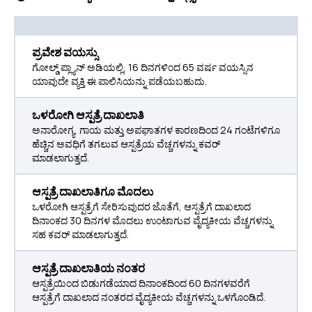
ಪ್ರವೇಶ ವಯಸ್ಸು
ಗೋಲ್ಡ್ ಪ್ಲ್ಯಾನ್ ಅಡಿಯಲ್ಲಿ, 16 ದಿನಗಳಿಂದ 65 ವರ್ಷ ವಯಸ್ಸಿನ
ಯಾವುದೇ ವ್ಯಕ್ತಿ ಈ ಪಾಲಿಸಿಯನ್ನು ಪಡೆಯಬಹುದು.
ಒಳರೋಗಿ ಆಸ್ಪತ್ರೆ ದಾಖಲಾತಿ
ಅನಾರೋಗ್ಯ, ಗಾಯ ಮತ್ತು ಅಪಘಾತಗಳ ಕಾರಣದಿಂದ 24 ಗಂಟೆಗಳಿಗೂ
ಹೆಚ್ಚಿನ ಅವಧಿಗೆ ತಗಲುವ ಆಸ್ಪತ್ರೆಯ ವೆಚ್ಚಗಳನ್ನು ಕವರ್
ಮಾಡಲಾಗುತ್ತದೆ.
ಆಸ್ಪತ್ರೆ ದಾಖಲಾತಿಗೂ ಮೊದಲು
ಒಳರೋಗಿ ಆಸ್ಪತ್ರೆಗೆ ಸೇರಿಸುವುದರ ಜೊತೆಗೆ, ಆಸ್ಪತ್ರೆಗೆ ದಾಖಲಾದ
ದಿನಾಂಕದ 30 ದಿನಗಳ ಮೊದಲು ಉಂಟಾಗುವ ವೈದ್ಯಕೀಯ ವೆಚ್ಚಗಳನ್ನು
ಸಹ ಕವರ್ ಮಾಡಲಾಗುತ್ತದೆ.
ಆಸ್ಪತ್ರೆ ದಾಖಲಾತಿಯ ನಂತರ
ಆಸ್ಪತ್ರೆಯಿಂದ ಬಿಡುಗಡೆಯಾದ ದಿನಾಂಕದಿಂದ 60 ದಿನಗಳವರೆಗೆ
ಆಸ್ಪತ್ರೆಗೆ ದಾಖಲಾದ ನಂತರದ ವೈದ್ಯಕೀಯ ವೆಚ್ಚಗಳನ್ನು ಒಳಗೊಂಡಿದೆ.