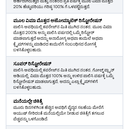
ಅರ್ಹರಾಗಿರುತ್ತಾರೆ ಮತ್ತು ನಂತರದ ಪ್ರತಿ ವರ್ಷಕ್ಕೆ ಮೂಲ ವಿಮಾ ಮೊತ್ತದ
20% ಹೆಚ್ಚುವರಿಯು ಗರಿಷ್ಠ 100% ಗೆ ಒಳಪಟ್ಟಿರುತ್ತದೆ.
ಮೂಲ ವಿಮಾ ಮೊತ್ತದ ಆಟೋಮ್ಯಾಟಿಕ್ ರಿಸ್ಟೋರೇಷನ್
ಪಾಲಿಸಿ ಅವಧಿಯಲ್ಲಿ ಕವರೇಜ್‌ನ ಮಿತಿ ಮುಗಿದ ನಂತರ, ಮೂಲ ವಿಮಾ
ಮೊತ್ತದ 200% ಅನ್ನು ಪಾಲಿಸಿ ವರ್ಷದಲ್ಲಿ ಒಮ್ಮೆ ರಿಸ್ಟೋರ್
ಮಾಡಲಾಗುತ್ತದೆ ಅದನ್ನು ಅನಾರೋಗ್ಯ ಅಥವಾ ಕಾಯಿಲೆ ಅಥವಾ
ಕ್ಲೈಮ್‌ಗಳನ್ನು ಮಾಡಿರದ ಕಾಯಿಲೆಗೆ ಸಂಬಂಧಿಸದ ರೋಗಕ್ಕೆ
ಬಳಸಿಕೊಳ್ಳಬಹುದು.
ಸೂಪರ್ ರಿಸ್ಟೋರೇಷನ್
ಪಾಲಿಸಿ ಅವಧಿಯಲ್ಲಿ ಕವರೇಜ್‌ನ ಮಿತಿ ಮುಗಿದ ನಂತರ, ಗೋಲ್ಡ್ ಪ್ಲ್ಯಾನ್
ಅಡಿಯಲ್ಲಿ, ವಿಮಾ ಮೊತ್ತದ 100% ಅನ್ನು ಉಳಿದ ಪಾಲಿಸಿ ವರ್ಷಕ್ಕೆ ಒಮ್ಮೆ
ರಿಸ್ಟೋರೇಷನ್ ಮಾಡಲಾಗುತ್ತದೆ, ಅದನ್ನು ಎಲ್ಲಾ ಕ್ಲೈಮ್‌ಗಳಿಗೆ
ಬಳಸಿಕೊಳ್ಳಬಹುದು.
ಮನೆಯಲ್ಲೇ ಚಿಕಿತ್ಸೆ
ಮೂರು ದಿನಗಳಿಗಿಂತ ಹೆಚ್ಚಿನ ಅವಧಿಗೆ ವೈದ್ಯರ ಸಲಹೆಯ ಮೇರೆಗೆ
ಆಯುಷ್ ಸೇರಿದಂತೆ ಮನೆಯಲ್ಲಿಯೇ ನೀಡುವ ಚಿಕಿತ್ಸೆಗೆ ತಗಲುವ
ವೆಚ್ಚವನ್ನು ಒಳಗೊಂಡಿದೆ.