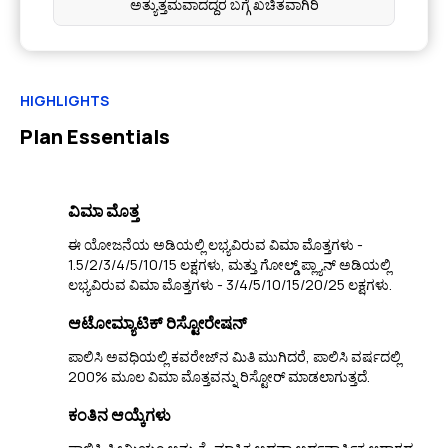
ಅತ್ಯುತ್ತಮವಾದದ್ದರ ಬಗ್ಗೆ ಖಚಿತವಾಗಿರಿ
HIGHLIGHTS
Plan Essentials
ವಿಮಾ ಮೊತ್ತ
ಈ ಯೋಜನೆಯ ಅಡಿಯಲ್ಲಿ ಲಭ್ಯವಿರುವ ವಿಮಾ ಮೊತ್ತಗಳು -
1.5/2/3/4/5/10/15 ಲಕ್ಷಗಳು, ಮತ್ತು ಗೋಲ್ಡ್ ಪ್ಲ್ಯಾನ್ ಅಡಿಯಲ್ಲಿ
ಲಭ್ಯವಿರುವ ವಿಮಾ ಮೊತ್ತಗಳು - 3/4/5/10/15/20/25 ಲಕ್ಷಗಳು.
ಆಟೋಮ್ಯಾಟಿಕ್ ರಿಸ್ಟೋರೇಷನ್
ಪಾಲಿಸಿ ಅವಧಿಯಲ್ಲಿ ಕವರೇಜ್‌ನ ಮಿತಿ ಮುಗಿದರೆ, ಪಾಲಿಸಿ ವರ್ಷದಲ್ಲಿ
200% ಮೂಲ ವಿಮಾ ಮೊತ್ತವನ್ನು ರಿಸ್ಟೋರ್ ಮಾಡಲಾಗುತ್ತದೆ.
ಕಂತಿನ ಆಯ್ಕೆಗಳು