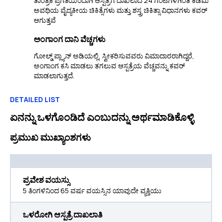
ತಾಂತ್ರಿಕ ಪ್ರಗತಿಯಿಂದಾಗಿ ಆಸ್ಪತ್ರೆಗೆ ದಾಖಲಾದ 24 ಗಂಟೆಗಳಿಗಿಂತ ಕಡಿಮೆ
ಅವಧಿಯ ವೈದ್ಯಕೀಯ ಚಿಕಿತ್ಸೆಗಳು ಮತ್ತು ಶಸ್ತ್ರ ಚಿಕಿತ್ಸಾ ವಿಧಾನಗಳು ಕವರ್
ಆಗುತ್ತವೆ
ಅಂಗಾಂಗ ದಾನಿ ವೆಚ್ಚಗಳು
ಗೋಲ್ಡ್ ಪ್ಲ್ಯಾನ್ ಅಡಿಯಲ್ಲಿ, ಸ್ವೀಕರಿಸುವವರು ವಿಮಾದಾರರಾಗಿದ್ದರೆ,
ಅಂಗಾಂಗ ಕಸಿ ಮಾಡಲು ತಗಲುವ ಆಸ್ಪತ್ರೆಯ ವೆಚ್ಚವನ್ನು ಕವರ್
ಮಾಡಲಾಗುತ್ತದೆ.
DETAILED LIST
ಏನನ್ನು ಒಳಗೊಂಡಿದೆ ಎಂಬುದನ್ನು ಅರ್ಥಮಾಡಿಕೊಳ್ಳಿ
ಪ್ರಮುಖ ಮುಖ್ಯಾಂಶಗಳು
ಪ್ರವೇಶ ವಯಸ್ಸು
5 ತಿಂಗಳಿನಿಂದ 65 ವರ್ಷ ವಯಸ್ಸಿನ ಯಾವುದೇ ವ್ಯಕ್ತಿಯು
ಒಳರೋಗಿ ಆಸ್ಪತ್ರೆ ದಾಖಲಾತಿ