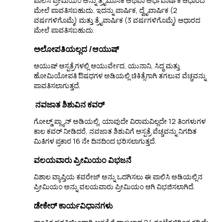
ಪಾಲಿಸಿ ಪ್ರೀಮಿಯಂ ಅನ್ನು ತ್ರೈಮಾಸಿಕ ಅಥವಾ ಅರ್ಧವಾರ್ಷಿಕ ಆಧಾರದ
ಮೇಲೆ ಪಾವತಿಸಬಹುದು. ಇದನ್ನು ವಾರ್ಷಿಕ, ದ್ವೈವಾರ್ಷಿಕ (2
ವರ್ಷಗಳಿಗೊಮ್ಮೆ) ಮತ್ತು ತ್ರೈವಾರ್ಷಿಕ (3 ವರ್ಷಗಳಿಗೊಮ್ಮೆ) ಆಧಾರದ
ಮೇಲೆ ಪಾವತಿಸಬಹುದು.
ಅಲೋಪತಿಯಲ್ಲದ /ಆಯುಷ್
ಆಯುಷ್ ಆಸ್ಪತ್ರೆಗಳಲ್ಲಿ ಆಯುರ್ವೇದ, ಯುನಾನಿ, ಸಿದ್ಧ ಮತ್ತು
ಹೋಮಿಯೋಪತಿ ಔಷಧಗಳ ಅಡಿಯಲ್ಲಿ ಚಿಕಿತ್ಸೆಗಾಗಿ ತಗಲುವ ವೆಚ್ಚವನ್ನು
ಪಾವತಿಸಲಾಗುತ್ತದೆ.
ನವಜಾತ ಶಿಶುವಿನ ಕವರ್
ಗೋಲ್ಡ್ ಪ್ಲ್ಯಾನ್ ಅಡಿಯಲ್ಲಿ, ಯಾವುದೇ ವಿರಾಮವಿಲ್ಲದೇ 12 ತಿಂಗಳುಗಳ
ಕಾಲ ಕವರ್ ನೀಡಿದರೆ, ನವಜಾತ ಶಿಶುವಿಗೆ ಆಸ್ಪತ್ರೆ ವೆಚ್ಚವನ್ನು ನಿಗದಿತ
ಮಿತಿಗಳ ಪ್ರಕಾರ 16 ನೇ ದಿನದಿಂದ ಭರಿಸಲಾಗುತ್ತದೆ.
ವಲಯವಾರು ಪ್ರೀಮಿಯಂ ವಿಭಜನೆ
ವಿಶಾಲ ವ್ಯಾಪ್ತಿಯ ಕವರೇಜ್ ಅನ್ನು ಒದಗಿಸಲು ಈ ಪಾಲಿಸಿ ಅಡಿಯಲ್ಲಿನ
ಪ್ರೀಮಿಯಂ ಅನ್ನು ವಲಯವಾರು ಪ್ರೀಮಿಯಂ ಆಗಿ ವಿಭಜಿಸಲಾಗಿದೆ.
ಡೇಕೇರ್ ಕಾರ್ಯವಿಧಾನಗಳು