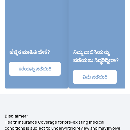
ಹೆಚ್ಚಿನ ಮಾಹಿತಿ ಬೇಕೆ?
ನಿಮ್ಮ ಪಾಲಿಸಿಯನ್ನು
ಪಡೆಯಲು ಸಿದ್ಧರಿದ್ದೀರಾ?
ಕರೆಯನ್ನು ಪಡೆಯಿರಿ
ವಿಮೆ ಪಡೆಯಿರಿ
Disclaimer:
Health Insurance Coverage for pre-existing medical
conditions is subject to underwriting review and may involve