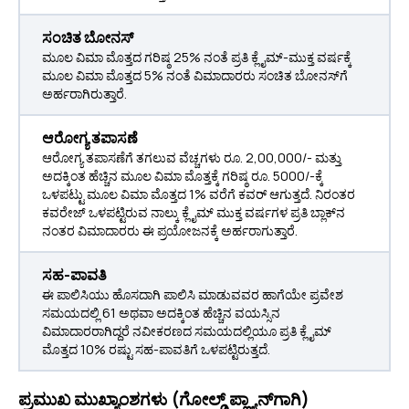
ಸಂಚಿತ ಬೋನಸ್
ಮೂಲ ವಿಮಾ ಮೊತ್ತದ ಗರಿಷ್ಠ 25% ನಂತೆ ಪ್ರತಿ ಕ್ಲೈಮ್-ಮುಕ್ತ ವರ್ಷಕ್ಕೆ
ಮೂಲ ವಿಮಾ ಮೊತ್ತದ 5% ನಂತೆ ವಿಮಾದಾರರು ಸಂಚಿತ ಬೋನಸ್‌ಗೆ
ಅರ್ಹರಾಗಿರುತ್ತಾರೆ.
ಆರೋಗ್ಯ ತಪಾಸಣೆ
ಆರೋಗ್ಯ ತಪಾಸಣೆಗೆ ತಗಲುವ ವೆಚ್ಚಗಳು ರೂ. 2,00,000/- ಮತ್ತು
ಅದಕ್ಕಿಂತ ಹೆಚ್ಚಿನ ಮೂಲ ವಿಮಾ ಮೊತ್ತಕ್ಕೆ ಗರಿಷ್ಠ ರೂ. 5000/-ಕ್ಕೆ
ಒಳಪಟ್ಟು ಮೂಲ ವಿಮಾ ಮೊತ್ತದ 1% ವರೆಗೆ ಕವರ್ ಆಗುತ್ತದೆ. ನಿರಂತರ
ಕವರೇಜ್ ಒಳಪಟ್ಟಿರುವ ನಾಲ್ಕು ಕ್ಲೈಮ್ ಮುಕ್ತ ವರ್ಷಗಳ ಪ್ರತಿ ಬ್ಲಾಕ್‌ನ
ನಂತರ ವಿಮಾದಾರರು ಈ ಪ್ರಯೋಜನಕ್ಕೆ ಅರ್ಹರಾಗುತ್ತಾರೆ.
ಸಹ-ಪಾವತಿ
ಈ ಪಾಲಿಸಿಯು ಹೊಸದಾಗಿ ಪಾಲಿಸಿ ಮಾಡುವವರ ಹಾಗೆಯೇ ಪ್ರವೇಶ
ಸಮಯದಲ್ಲಿ 61 ಅಥವಾ ಅದಕ್ಕಿಂತ ಹೆಚ್ಚಿನ ವಯಸ್ಸಿನ
ವಿಮಾದಾರರಾಗಿದ್ದರೆ ನವೀಕರಣದ ಸಮಯದಲ್ಲಿಯೂ ಪ್ರತಿ ಕ್ಲೈಮ್
ಮೊತ್ತದ 10% ರಷ್ಟು ಸಹ-ಪಾವತಿಗೆ ಒಳಪಟ್ಟಿರುತ್ತದೆ.
ಪ್ರಮುಖ ಮುಖ್ಯಾಂಶಗಳು (ಗೋಲ್ಡ್ ಪ್ಲ್ಯಾನ್‌ಗಾಗಿ)