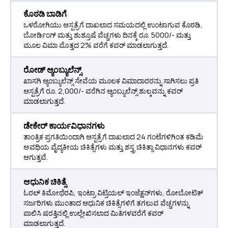
ಕೊಠಡಿ ಬಾಡಿಗೆ
ಒಳರೋಗಿಯು ಆಸ್ಪತ್ರೆಗೆ ದಾಖಲಾದ ಸಮಯದಲ್ಲಿ ಉಂಟಾಗುವ ಕೊಠಡಿ,
ಬೋರ್ಡಿಂಗ್ ಮತ್ತು ಶುಶ್ರೂಷೆ ವೆಚ್ಚಗಳು ದಿನಕ್ಕೆ ರೂ. 5000/- ಮತ್ತು
ಮೂಲ ವಿಮಾ ಮೊತ್ತದ 2% ವರೆಗೆ ಕವರ್ ಮಾಡಲಾಗುತ್ತದೆ.
ರೋಡ್ ಆ್ಯಂಬ್ಯುಲೆನ್ಸ್
ಖಾಸಗಿ ಆ್ಯಂಬ್ಯುಲೆನ್ಸ್ ಸೇವೆಯ ಮೂಲಕ ವಿಮಾದಾರರನ್ನು ಸಾಗಿಸಲು ಪ್ರತಿ
ಆಸ್ಪತ್ರೆಗೆ ರೂ. 2,000/- ವರೆಗಿನ ಆ್ಯಂಬ್ಯುಲೆನ್ಸ್ ಶುಲ್ಕವನ್ನು ಕವರ್
ಮಾಡಲಾಗುತ್ತದೆ.
ಡೇಕೇರ್ ಕಾರ್ಯವಿಧಾನಗಳು
ತಾಂತ್ರಿಕ ಪ್ರಗತಿಯಿಂದಾಗಿ ಆಸ್ಪತ್ರೆಗೆ ದಾಖಲಾದ 24 ಗಂಟೆಗಳಿಗಿಂತ ಕಡಿಮೆ
ಅವಧಿಯ ವೈದ್ಯಕೀಯ ಚಿಕಿತ್ಸೆಗಳು ಮತ್ತು ಶಸ್ತ್ರ ಚಿಕಿತ್ಸಾ ವಿಧಾನಗಳು ಕವರ್
ಆಗುತ್ತವೆ.
ಆಧುನಿಕ ಚಿಕಿತ್ಸೆ
ಓರಲ್ ಕಿಮೋಥೆರಪಿ, ಇಂಟ್ರಾ ವಿಟ್ರಿಯಲ್ ಇಂಜೆಕ್ಷನ್‌ಗಳು, ರೋಬೋಟಿಕ್
ಸರ್ಜರಿಗಳು ಮುಂತಾದ ಆಧುನಿಕ ಚಿಕಿತ್ಸೆಗಳಿಗೆ ತಗಲುವ ವೆಚ್ಚಗಳನ್ನು
ಪಾಲಿಸಿ ಷರತ್ತಿನಲ್ಲಿ ಉಲ್ಲೇಖಿಸಲಾದ ಮಿತಿಗಳವರೆಗೆ ಕವರ್
ಮಾಡಲಾಗುತ್ತದೆ.