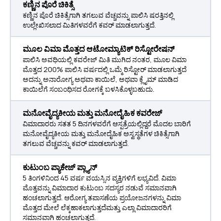
ಕಣ್ಣಿನ ಪೊರೆ ಚಿಕಿತ್ಸೆ
ಕಣ್ಣಿನ ಪೊರೆ ಚಿಕಿತ್ಸೆಗಾಗಿ ತಗಲುವ ವೆಚ್ಚವನ್ನು ಪಾಲಿಸಿ ಷರತ್ತಿನಲ್ಲಿ
ಉಲ್ಲೇಖಿಸಲಾದ ಮಿತಿಗಳವರೆಗೆ ಕವರ್ ಮಾಡಲಾಗುತ್ತದೆ.
ಮೂಲ ವಿಮಾ ಮೊತ್ತದ ಆಟೋಮ್ಯಾಟಿಕ್ ರಿಸ್ಟೋರೇಷನ್
ಪಾಲಿಸಿ ಅವಧಿಯಲ್ಲಿ ಕವರೇಜ್ ಮಿತಿ ಮುಗಿದ ನಂತರ, ಮೂಲ ವಿಮಾ
ಮೊತ್ತದ 200% ಪಾಲಿಸಿ ವರ್ಷದಲ್ಲಿ ಒಮ್ಮೆ ರಿಸ್ಟೋರ್ ಮಾಡಲಾಗುತ್ತದೆ
ಅದನ್ನು ಅನಾರೋಗ್ಯ ಅಥವಾ ಕಾಯಿಲೆ, ಅಥವಾ ಕ್ಲೈಮ್ ಮಾಡಿದ
ಕಾಯಿಲೆಗೆ ಸಂಬಂಧಿಸದ ರೋಗಕ್ಕೆ ಬಳಸಿಕೊಳ್ಳಬಹುದು.
ಮನೋವೈದ್ಯಕೀಯ ಮತ್ತು ಮನೋದೈಹಿಕ ಕವರೇಜ್
ವಿಮಾದಾರರು ಸತತ 5 ದಿನಗಳವರೆಗೆ ಆಸ್ಪತ್ರೆಯಲ್ಲಿದ್ದರೆ ಮೊದಲ ಬಾರಿಗೆ
ಮನೋವೈದ್ಯಕೀಯ ಮತ್ತು ಮನೋದೈಹಿಕ ಅಸ್ವಸ್ಥತೆಗಳ ಚಿಕಿತ್ಸೆಗಾಗಿ
ತಗಲುವ ವೆಚ್ಚವನ್ನು ಕವರ್ ಮಾಡಲಾಗುತ್ತದೆ.
ಕುಟುಂಬ ಪ್ಯಾಕೇಜ್ ಪ್ಲ್ಯಾನ್
5 ತಿಂಗಳಿನಿಂದ 45 ವರ್ಷ ವಯಸ್ಸಿನ ವ್ಯಕ್ತಿಗಳಿಗೆ ಲಭ್ಯವಿದೆ. ವಿಮಾ
ಮೊತ್ತವನ್ನು ವಿಮಾದಾರ ಕುಟುಂಬ ಸದಸ್ಯರ ನಡುವೆ ಸಮಾನವಾಗಿ
ಹಂಚಲಾಗುತ್ತದೆ. ಆರೋಗ್ಯ ತಪಾಸಣೆಯ ಪ್ರಯೋಜನಗಳನ್ನು ವಿಮಾ
ಮೊತ್ತದ ಮೇಲೆ ಲೆಕ್ಕಹಾಕಲಾಗುತ್ತದೆಮತ್ತು ಎಲ್ಲಾ ವಿಮಾದಾರರಿಗೆ
ಸಮಾನವಾಗಿ ಹಂಚಲಾಗುತ್ತದೆ.