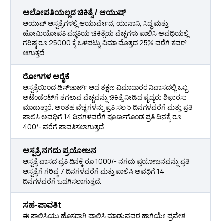
ಅಲೋಪತಿಯಲ್ಲದ ಚಿಕಿತ್ಸೆ / ಆಯುಷ್
ಆಯುಷ್ ಆಸ್ಪತ್ರೆಗಳಲ್ಲಿ ಆಯುರ್ವೇದ, ಯುನಾನಿ, ಸಿದ್ಧ ಮತ್ತು
ಹೋಮಿಯೋಪತಿ ಪದ್ಧತಿಯ ಚಿಕಿತ್ಸೆಯ ವೆಚ್ಚಗಳು ಪಾಲಿಸಿ ಅವಧಿಯಲ್ಲಿ
ಗರಿಷ್ಠ ರೂ.25000 ಕ್ಕೆ ಒಳಪಟ್ಟು ವಿಮಾ ಮೊತ್ತದ 25% ವರೆಗೆ ಕವರ್
ಆಗುತ್ತದೆ.
ರೋಗಿಗಳ ಆರೈಕೆ
ಆಸ್ಪತ್ರೆಯಿಂದ ಡಿಸ್‌ಚಾರ್ಜ್ ಆದ ತಕ್ಷಣ ವಿಮಾದಾರರ ನಿವಾಸದಲ್ಲಿ ಒಬ್ಬ
ಅಟೆಂಡೆಂಟ್‌ಗೆ ತಗಲುವ ವೆಚ್ಚವನ್ನು ಚಿಕಿತ್ಸೆ ನೀಡಿದ ವೈದ್ಯರು ಶಿಫಾರಸು
ಮಾಡುತ್ತಾರೆ. ಅಂತಹ ವೆಚ್ಚಗಳನ್ನು ಪ್ರತಿ ಸಲ 5 ದಿನಗಳವರೆಗೆ ಮತ್ತು ಪ್ರತಿ
ಪಾಲಿಸಿ ಅವಧಿಗೆ 14 ದಿನಗಳವರೆಗೆ ಪೂರ್ಣಗೊಂಡ ಪ್ರತಿ ದಿನಕ್ಕೆ ರೂ.
400/- ವರೆಗೆ ಪಾವತಿಸಲಾಗುತ್ತದೆ.
ಆಸ್ಪತ್ರೆ ನಗದು ಪ್ರಯೋಜನ
ಆಸ್ಪತ್ರೆ ವಾಸದ ಪ್ರತಿ ದಿನಕ್ಕೆ ರೂ 1000/- ನಗದು ಪ್ರಯೋಜನವನ್ನು ಪ್ರತಿ
ಆಸ್ಪತ್ರೆಗೆ ಗರಿಷ್ಠ 7 ದಿನಗಳವರೆಗೆ ಮತ್ತು ಪಾಲಿಸಿ ಅವಧಿಗೆ 14
ದಿನಗಳವರೆಗೆ ಒದಗಿಸಲಾಗುತ್ತದೆ.
ಸಹ-ಪಾವತಿt
ಈ ಪಾಲಿಸಿಯು ಹೊಸದಾಗಿ ಪಾಲಿಸಿ ಮಾಡುವವರ ಹಾಗೆಯೇ ಪ್ರವೇಶ