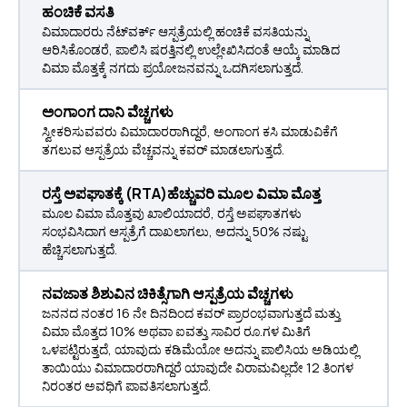
ಹಂಚಿಕೆ ವಸತಿ
ವಿಮಾದಾರರು ನೆಟ್‌ವರ್ಕ್ ಆಸ್ಪತ್ರೆಯಲ್ಲಿ ಹಂಚಿಕೆ ವಸತಿಯನ್ನು
ಆರಿಸಿಕೊಂಡರೆ, ಪಾಲಿಸಿ ಷರತ್ತಿನಲ್ಲಿ ಉಲ್ಲೇಖಿಸಿದಂತೆ ಆಯ್ಕೆ ಮಾಡಿದ
ವಿಮಾ ಮೊತ್ತಕ್ಕೆ ನಗದು ಪ್ರಯೋಜನವನ್ನು ಒದಗಿಸಲಾಗುತ್ತದೆ.
ಅಂಗಾಂಗ ದಾನಿ ವೆಚ್ಚಗಳು
ಸ್ವೀಕರಿಸುವವರು ವಿಮಾದಾರರಾಗಿದ್ದರೆ, ಅಂಗಾಂಗ ಕಸಿ ಮಾಡುವಿಕೆಗೆ
ತಗಲುವ ಆಸ್ಪತ್ರೆಯ ವೆಚ್ಚವನ್ನು ಕವರ್ ಮಾಡಲಾಗುತ್ತದೆ.
ರಸ್ತೆ ಅಪಘಾತಕ್ಕೆ (RTA)ಹೆಚ್ಚುವರಿ ಮೂಲ ವಿಮಾ ಮೊತ್ತ
ಮೂಲ ವಿಮಾ ಮೊತ್ತವು ಖಾಲಿಯಾದರೆ, ರಸ್ತೆ ಅಪಘಾತಗಳು
ಸಂಭವಿಸಿದಾಗ ಆಸ್ಪತ್ರೆಗೆ ದಾಖಲಾಗಲು, ಅದನ್ನು 50% ನಷ್ಟು
ಹೆಚ್ಚಿಸಲಾಗುತ್ತದೆ.
ನವಜಾತ ಶಿಶುವಿನ ಚಿಕಿತ್ಸೆಗಾಗಿ ಆಸ್ಪತ್ರೆಯ ವೆಚ್ಚಗಳು
ಜನನದ ನಂತರ 16 ನೇ ದಿನದಿಂದ ಕವರ್ ಪ್ರಾರಂಭವಾಗುತ್ತದೆ ಮತ್ತು
ವಿಮಾ ಮೊತ್ತದ 10% ಅಥವಾ ಐವತ್ತು ಸಾವಿರ ರೂ.ಗಳ ಮಿತಿಗೆ
ಒಳಪಟ್ಟಿರುತ್ತದೆ, ಯಾವುದು ಕಡಿಮೆಯೋ ಅದನ್ನು ಪಾಲಿಸಿಯ ಅಡಿಯಲ್ಲಿ
ತಾಯಿಯು ವಿಮಾದಾರರಾಗಿದ್ದರೆ ಯಾವುದೇ ವಿರಾಮವಿಲ್ಲದೇ 12 ತಿಂಗಳ
ನಿರಂತರ ಅವಧಿಗೆ ಪಾವತಿಸಲಾಗುತ್ತದೆ.