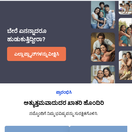
ಬೇರೆ ಏನನ್ನಾದರೂ
ಹುಡುಕುತ್ತಿದ್ದೀರಾ?
ಎಲ್ಲಾ ಪ್ಲ್ಯಾನ್‌ಗಳನ್ನು ವೀಕ್ಷಿಸಿ
ಪ್ರಾರಂಭಿಸಿ
ಅತ್ಯುತ್ತಮವಾದುದರ ಖಾತರಿ ಹೊಂದಿರಿ
ನಮ್ಮೊಂದಿಗೆ ನಿಮ್ಮ ಭವಿಷ್ಯವನ್ನು ಸುರಕ್ಷಿತಗೊಳಿಸಿ.