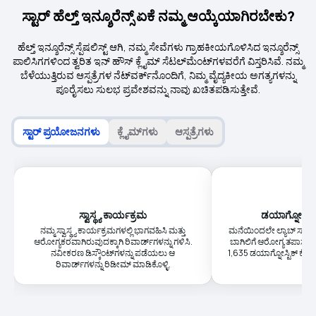
ಸ್ಟಾರ್ ಹೆಲ್ತ್ ಇನ್ಶೂರೆನ್ಸ್ ಏಕೆ ನಮ್ಮ ಆಯ್ಕೆಯಾಗಿರಬೇಕು?
ಹೆಲ್ತ್ ಇನ್ಶೂರೆನ್ಸ್ ಸ್ಪೆಷಲಿಸ್ಟ್ ಆಗಿ, ನಮ್ಮ ಸೇವೆಗಳು ಗ್ರಾಹಕೀಯಗೊಳಿಸಿದ ಇನ್ಶೂರೆನ್ಸ್
ಪಾಲಿಸಿಗಗಳಿಂದ ತ್ವರಿತ ಇನ್ ಹೌಸ್ ಕ್ಲೈಮ್ ಸೆಟಲ್‌ಮೆಂಟ್‌ಗಳವರೆಗೆ ವಿಸ್ತರಿಸಿವೆ. ನಮ್ಮ
ಬೆಳೆಯುತ್ತಿರುವ ಆಸ್ಪತ್ರೆಗಳ ನೆಟ್‌ವರ್ಕ್‌ನೊಂದಿಗೆ, ನಿಮ್ಮ ವೈದ್ಯಕೀಯ ಅಗತ್ಯಗಳನ್ನು
ಪೂರೈಸಲು ಸುಲಭ ಪ್ರವೇಶವನ್ನು ನಾವು ಖಚಿತಪಡಿಸುತ್ತೇವೆ.
ಸ್ಟಾರ್ ಪ್ರಯೋಜನಗಳು
ಕ್ಲೈಮ್‌ಗಳು
ಆಸ್ಪತ್ರೆಗಳು
ಸ್ವಾಸ್ಥ್ಯ ಕಾರ್ಯಕ್ರಮ
ಡಯಾಗ್ನೋಸ್ಟಿಕ
ನಮ್ಮ ಸ್ವಾಸ್ಥ್ಯ ಕಾರ್ಯಕ್ರಮಗಳಲ್ಲಿ ಭಾಗವಹಿಸಿ ಮತ್ತು
ಮನೆಯಿಂದಲೇ ಲ್ಯಾಬ್ ಸ್ಯಾಂಪ
ಆರೋಗ್ಯಕರವಾಗಿರುವುದಕ್ಕಾಗಿ ರಿವಾರ್ಡ್‌ಗಳನ್ನು ಗಳಿಸಿ.
ಬಾಗಿಲಿಗೆ ಆರೋಗ್ಯ ತಪಾಸಣ
ನವೀಕರಣ ಡಿಸ್ಕೌಂಟ್‌ಗಳನ್ನು ಪಡೆಯಲು ಆ
1,635 ಡಯಾಗ್ನೋಸ್ಟಿಕ್ ಕೇಂದ್
ರಿವಾರ್ಡ್‌ಗಳನ್ನು ರಿಡೀಮ್ ಮಾಡಿಕೊಳ್ಳಿ.