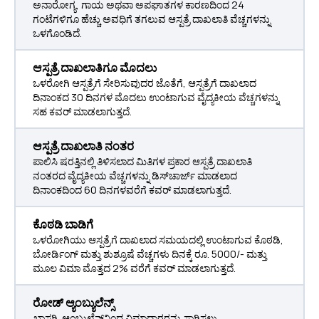
ಅನಾರೋಗ್ಯ, ಗಾಯ ಅಥವಾ ಅಪಘಾತಗಳ ಕಾರಣದಿಂದ 24
ಗಂಟೆಗಳಿಗೂ ಹೆಚ್ಚು ಅವಧಿಗೆ ತಗಲುವ ಆಸ್ಪತ್ರೆ ದಾಖಲಾತಿ ವೆಚ್ಚಗಳನ್ನು
ಒಳಗೊಂಡಿದೆ.
ಆಸ್ಪತ್ರೆ ದಾಖಲಾತಿಗೂ ಮೊದಲು
ಒಳರೋಗಿ ಆಸ್ಪತ್ರೆಗೆ ಸೇರಿಸುವುದರ ಜೊತೆಗೆ, ಆಸ್ಪತ್ರೆಗೆ ದಾಖಲಾದ
ದಿನಾಂಕದ 30 ದಿನಗಳ ಮೊದಲು ಉಂಟಾಗುವ ವೈದ್ಯಕೀಯ ವೆಚ್ಚಗಳನ್ನು
ಸಹ ಕವರ್ ಮಾಡಲಾಗುತ್ತದೆ.
ಆಸ್ಪತ್ರೆ ದಾಖಲಾತಿ ನಂತರ
ಪಾಲಿಸಿ ಷರತ್ತಿನಲ್ಲಿ ತಿಳಿಸಲಾದ ಮಿತಿಗಳ ಪ್ರಕಾರ ಆಸ್ಪತ್ರೆ ದಾಖಲಾತಿ
ನಂತರದ ವೈದ್ಯಕೀಯ ವೆಚ್ಚಗಳನ್ನು ಡಿಸ್‌ಚಾರ್ಜ್ ಮಾಡಲಾದ
ದಿನಾಂಕದಿಂದ 60 ದಿನಗಳವರೆಗೆ ಕವರ್ ಮಾಡಲಾಗುತ್ತದೆ.
ಕೊಠಡಿ ಬಾಡಿಗೆ
ಒಳರೋಗಿಯು ಆಸ್ಪತ್ರೆಗೆ ದಾಖಲಾದ ಸಮಯದಲ್ಲಿ ಉಂಟಾಗುವ ಕೊಠಡಿ,
ಬೋರ್ಡಿಂಗ್ ಮತ್ತು ಶುಶ್ರೂಷೆ ವೆಚ್ಚಗಳು ದಿನಕ್ಕೆ ರೂ. 5000/- ಮತ್ತು
ಮೂಲ ವಿಮಾ ಮೊತ್ತದ 2% ವರೆಗೆ ಕವರ್ ಮಾಡಲಾಗುತ್ತದೆ.
ರೋಡ್ ಆ್ಯಂಬ್ಯುಲೆನ್ಸ್
ಖಾಸಗಿ ಆ್ಯಂಬುಲೆನ್ಸ್‌ನಿಂದ ವಿಮಾದಾರರನ್ನು ಸಾಗಿಸಲು