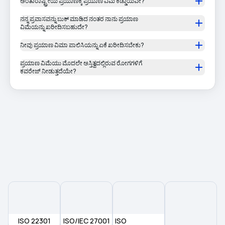
ಅಂತಾರಾಷ್ಟ್ರೀಯ ಪ್ರಯಾಣಕ್ಕೆ ಪ್ರಯಾಣ ವಿಮೆ ಕಡ್ಡಾಯವೇ?
ನನ್ನ ಪ್ರವಾಸವನ್ನು ಬುಕ್ ಮಾಡಿದ ನಂತರ ನಾನು ಪ್ರಯಾಣ
ವಿಮೆಯನ್ನು ಖರೀದಿಸಬಹುದೇ?
ನೀವು ಪ್ರಯಾಣ ವಿಮಾ ಪಾಲಿಸಿಯನ್ನು ಏಕೆ ಖರೀದಿಸಬೇಕು?
ಪ್ರಯಾಣ ವಿಮೆಯು ಮೊದಲೇ ಅಸ್ತಿತ್ವದಲ್ಲಿರುವ ರೋಗಗಳಿಗೆ
ಕವರೇಜ್ ನೀಡುತ್ತದೆಯೇ?
ISO 22301
ISO/IEC 27001
ISO