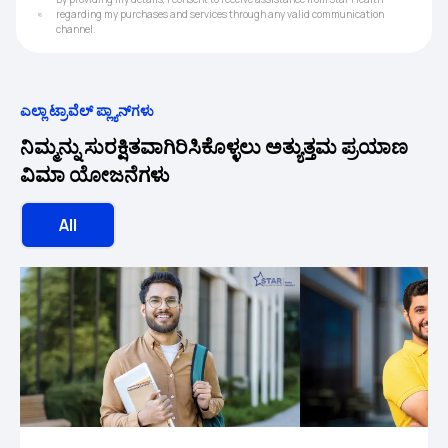
regarding my purchases and services through any valid communication
channel.
ಎಲ್ಲಾ ಟ್ರಾವೆಲ್ ಪ್ಲ್ಯಾನ್‌ಗಳು
ನಿಮ್ಮನ್ನು ಸುರಕ್ಷಿತವಾಗಿರಿಸಿಕೊಳ್ಳಲು ಅತ್ಯುತ್ತಮ ಪ್ರಯಾಣ
ವಿಮಾ ಯೋಜನೆಗಳು
All