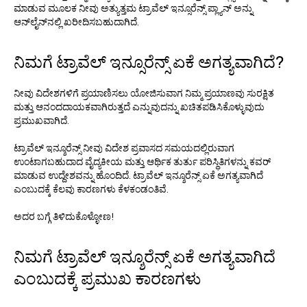
ಮಾಡುವ ಮೂಲಕ ನೀವು ಅತ್ಯುತ್ತಮ ಟ್ರಾವೆಲ್ ಇನ್ಸೂರೆನ್ಸ್ ಪ್ಲ್ಯಾನ್‌ ಅನ್ನು
ಆನ್‌ಲೈನ್‌ನಲ್ಲಿ ಖರೀದಿಸಬಹುದಾಗಿದೆ.
ನಿಮಗೆ ಟ್ರಾವೆಲ್ ಇನ್ಸೂರೆನ್ಸ್ ಏಕೆ ಅಗತ್ಯವಾಗಿದೆ?
ನೀವು ವಿದೇಶಗಳಿಗೆ ಪ್ರಯಾಣಿಸಲು ಯೋಜಿಸುವಾಗ ನಿಮ್ಮ ಪ್ರಯಾಣವು ಸುರಕ್ಷಿತ
ಮತ್ತು ಆನಂದದಾಯಕವಾಗಿರುತ್ತದೆ ಎನ್ನುವುದನ್ನು ಖಚಿತಪಡಿಸಿಕೊಳ್ಳುವುದು
ಪ್ರಮುಖವಾಗಿದೆ.
ಟ್ರಾವೆಲ್ ಇನ್ಶೂರೆನ್ಸ್ ನೀವು ವಿದೇಶ ಪ್ರವಾಸದ ಸಮಯದಲ್ಲಿರುವಾಗ
ಉಂಟಾಗಬಹುದಾದ ವೈದ್ಯಕೀಯ ಮತ್ತು ಆರ್ಥಿಕ ತುರ್ತು ಪರಿಸ್ಥಿತಿಗಳನ್ನು ಕವರ್
ಮಾಡುವ ಉದ್ದೇಶವನ್ನು ಹೊಂದಿದೆ. ಟ್ರಾವೆಲ್ ಇನ್ಶೂರೆನ್ಸ್ ಏಕೆ ಅಗತ್ಯವಾಗಿದೆ
ಎಂಬುದಕ್ಕೆ ಕೆಲವು ಕಾರಣಗಳು ಕೆಳಕಂಡಂತಿವೆ.
ಅದರ ಬಗ್ಗೆ ತಿಳಿದುಕೊಳ್ಳೋಣ!
ನಿಮಗೆ ಟ್ರಾವೆಲ್ ಇನ್ಶೂರೆನ್ಸ್ ಏಕೆ ಅಗತ್ಯವಾಗಿದೆ
ಎಂಬುದಕ್ಕೆ ಪ್ರಮುಖ ಕಾರಣಗಳು