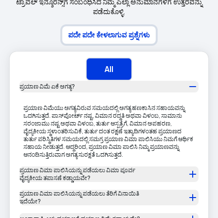
ಟ್ರಾವೆಲ್ ಇನ್ಶೂರೆನ್ಸ್‌ಗೆ ಸಂಬಂಧಿಸಿದ ನಿಮ್ಮ ಎಲ್ಲಾ ಅನುಮಾನಗಳಿಗೆ ಉತ್ತರವನ್ನು
ಪಡೆದುಕೊಳ್ಳಿ.
ಪದೇ ಪದೇ ಕೇಳಲಾಗುವ ಪ್ರಶ್ನೆಗಳು
All
ಪ್ರಯಾಣ ವಿಮೆ ಏಕೆ ಅಗತ್ಯ?
ಪ್ರಯಾಣ ವಿಮೆಯು ಅಗತ್ಯವಿರುವ ಸಮಯದಲ್ಲಿ ಅಗತ್ಯ ಹಣಕಾಸಿನ ಸಹಾಯವನ್ನು
ಒದಗಿಸುತ್ತದೆ. ಪಾಸ್‌ಪೋರ್ಟ್ ನಷ್ಟ, ವಿಮಾನ ರದ್ದತಿ ಅಥವಾ ವಿಳಂಬ, ಸಾಮಾನು
ಸರಂಜಾಮು ನಷ್ಟ ಅಥವಾ ವಿಳಂಬ, ತುರ್ತು ಆಸ್ಪತ್ರೆಗೆ, ವಿಮಾನ ಅಪಹರಣ,
ವೈದ್ಯಕೀಯ ಸ್ಥಳಾಂತರಿಸುವಿಕೆ, ತುರ್ತು ದಂತ ರಕ್ಷಣೆ ಇತ್ಯಾದಿಗಳಂತಹ ಪ್ರಯಾಣದ
ತುರ್ತು ಪರಿಸ್ಥಿತಿಗಳ ಸಮಯದಲ್ಲಿ ಸಮಗ್ರ ಪ್ರಯಾಣ ವಿಮಾ ಪಾಲಿಸಿಯು ನಿಮಗೆ ಆರ್ಥಿಕ
ಸಹಾಯ ನೀಡುತ್ತದೆ. ಆದ್ದರಿಂದ, ಪ್ರಯಾಣ ವಿಮಾ ಪಾಲಿಸಿ ನಿಮ್ಮ ಪ್ರಯಾಣವನ್ನು
ಆನಂದಿಸುತ್ತಿರುವಾಗ ಅಗತ್ಯ ಸುರಕ್ಷತೆ ಒದಗಿಸುತ್ತದೆ.
ಪ್ರಯಾಣ ವಿಮಾ ಪಾಲಿಸಿಯನ್ನು ಪಡೆಯಲು ವಿಮಾ ಪೂರ್ವ
ವೈದ್ಯಕೀಯ ತಪಾಸಣೆ ಕಡ್ಡಾಯವೇ?
ಪ್ರಯಾಣ ವಿಮಾ ಪಾಲಿಸಿಯನ್ನು ಪಡೆಯಲು ತೆರಿಗೆ ವಿನಾಯಿತಿ
ಇದೆಯೇ?