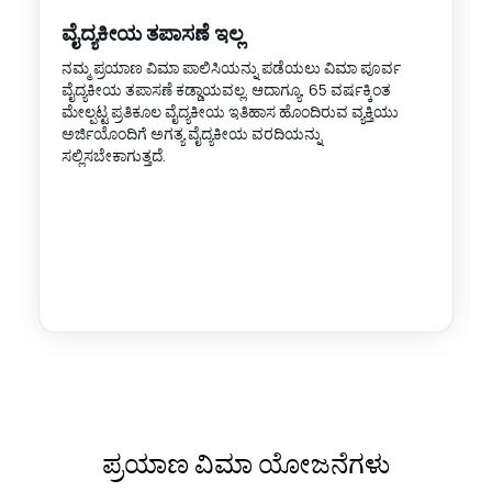
ವೈದ್ಯಕೀಯ ತಪಾಸಣೆ ಇಲ್ಲ
ನಮ್ಮ ಪ್ರಯಾಣ ವಿಮಾ ಪಾಲಿಸಿಯನ್ನು ಪಡೆಯಲು ವಿಮಾ ಪೂರ್ವ
ವೈದ್ಯಕೀಯ ತಪಾಸಣೆ ಕಡ್ಡಾಯವಲ್ಲ. ಆದಾಗ್ಯೂ, 65 ವರ್ಷಕ್ಕಿಂತ
ಮೇಲ್ಪಟ್ಟ ಪ್ರತಿಕೂಲ ವೈದ್ಯಕೀಯ ಇತಿಹಾಸ ಹೊಂದಿರುವ ವ್ಯಕ್ತಿಯು
ಅರ್ಜಿಯೊಂದಿಗೆ ಅಗತ್ಯ ವೈದ್ಯಕೀಯ ವರದಿಯನ್ನು
ಸಲ್ಲಿಸಬೇಕಾಗುತ್ತದೆ.
ಪ್ರಯಾಣ ವಿಮಾ ಯೋಜನೆಗಳು