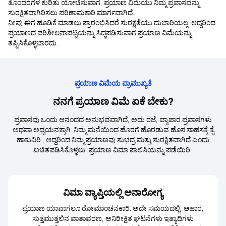
ತೊಂದರೆಗಳ ಕುರಿತು ಯೋಚಿಸುವಾಗ, ಪ್ರಯಾಣ ವಿಮೆಯು ನಿಮ್ಮ ಪ್ರವಾಸವನ್ನು
ಸುರಕ್ಷಿತವಾಗಿರಿಸಲು ಪರಿಣಾಮಕಾರಿ ಮಾರ್ಗವಾಗಿದೆ.
ನೀವು ಈಗ ಹೂಡಿಕೆ ಮಾಡಲು ಪ್ರಾರಂಭಿಸಿದರೆ ಸುರಕ್ಷತೆಯು ದುಬಾರಿಯಲ್ಲ. ಆದ್ದರಿಂದ
ಪ್ರಯಾಣದ ಪರಿಶೀಲನಾಪಟ್ಟಿಯನ್ನು ಸಿದ್ಧಪಡಿಸುವಾಗ ಪ್ರಯಾಣ ವಿಮೆಯನ್ನು
ತಪ್ಪಿಸಿಕೊಳ್ಳಬಾರದು.
ಪ್ರಯಾಣ ವಿಮೆಯ ಪ್ರಾಮುಖ್ಯತೆ
ನನಗೆ ಪ್ರಯಾಣ ವಿಮೆ ಏಕೆ ಬೇಕು?
ಪ್ರವಾಸವು ಒಂದು ಆನಂದದ ಅನುಭವವಾಗಿದೆ, ಅದು ರಜೆ, ವ್ಯಾಪಾರ ಪ್ರವಾಸಗಳು
ಅಥವಾ ಅಧ್ಯಯನಕ್ಕಾಗಿ. ನಿಮ್ಮ ಮನೆಯಿಂದ ಹೊರಗೆ ಹೊರಡುವ ಹೊಸ ಸಾಹಸಕ್ಕೆ ಕೈ
ಹಾಕುವಿರಿ , ಆದ್ದರಿಂದ ನಿಮ್ಮ ಪ್ರಯಾಣವು ಸುಭದ್ರ ಮತ್ತು ಸುರಕ್ಷಿತವಾಗಿದೆ ಎಂದು
ಖಚಿತಪಡಿಸಿಕೊಳ್ಳಲು, ಪ್ರಯಾಣ ವಿಮಾ ಪಾಲಿಸಿಯನ್ನು ಪಡೆಯಿರಿ.
ವಿಮಾ ವ್ಯಾಪ್ತಿಯಲ್ಲಿ ಅನಾರೋಗ್ಯ
ಪ್ರಯಾಣ ಯಾವಾಗಲೂ ರೋಮಾಂಚನಕಾರಿ. ಅದೇ ಸಮಯದಲ್ಲಿ, ಆಹಾರ,
ಸುತ್ತಮುತ್ತಲಿನ ವಾತಾವರಣ, ಅನಿರೀಕ್ಷಿತ ಘಟನೆಗಳು ಇತ್ಯಾದಿಗಳು