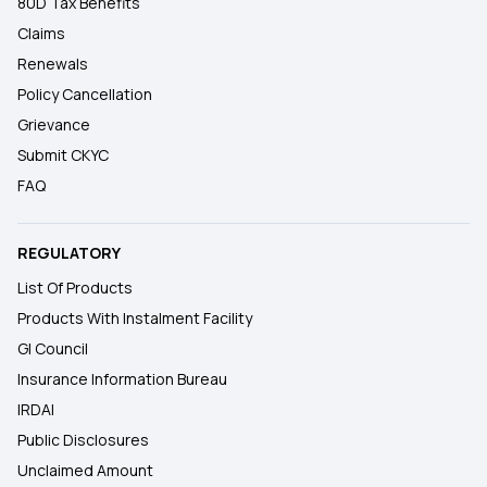
80D Tax Benefits
Claims
Renewals
Policy Cancellation
Grievance
Submit CKYC
FAQ
REGULATORY
List Of Products
Products With Instalment Facility
GI Council
Insurance Information Bureau
IRDAI
Public Disclosures
Unclaimed Amount