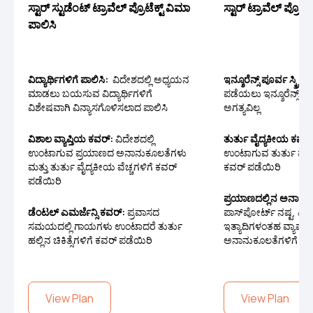
ಸ್ಟಾರ್ ಸ್ಟುಡೆಂಟ್‌ ಟ್ರಾವೆಲ್ ಪ್ರೊಟೆಕ್ಟ್ ವಿಮಾ
ಸ್ಟಾರ್ ಟ್ರಾವೆಲ್ ಪ್ರೊಟೆ
ಪಾಲಿಸಿ
ವಿದ್ಯಾರ್ಥಿಗಳಿಗೆ ಪಾಲಿಸಿ:
ವಿದೇಶದಲ್ಲಿ ಅಧ್ಯಯನ
ಇನ್ಶೂರೆನ್ಸ್ ಪೂರ್ವ ಸ್ಕ್ರೀನ
ಮಾಡಲು ಬಯಸುವ ವಿದ್ಯಾರ್ಥಿಗಳಿಗೆ
ಪಡೆಯಲು ಇನ್ಶೂರೆನ್ಸ್ ಪೂರ್
ವಿಶೇಷವಾಗಿ ವಿನ್ಯಾಸಗೊಳಿಸಲಾದ ಪಾಲಿಸಿ
ಅಗತ್ಯವಿಲ್ಲ
ವಿಶಾಲ ವ್ಯಾಪ್ತಿಯ ಕವರ್:
ವಿದೇಶದಲ್ಲಿ
ತುರ್ತು ವೈದ್ಯಕೀಯ ಕವರ
ಉಂಟಾಗುವ ಪ್ರಯಾಣದ ಅನಾನುಕೂಲತೆಗಳು
ಉಂಟಾಗುವ ತುರ್ತು ವೈದ್ಯ
ಮತ್ತು ತುರ್ತು ವೈದ್ಯಕೀಯ ವೆಚ್ಚಗಳಿಗೆ ಕವರ್
ಕವರ್ ಪಡೆಯಿರಿ
ಪಡೆಯಿರಿ
ಪ್ರಯಾಣದಲ್ಲಿನ ಅನಾನುಕ
ಡೆಂಟಲ್ ಎಮರ್ಜೆನ್ಸಿ ಕವರ್:
ಪ್ರವಾಸದ
ಪಾಸ್‌ಪೋರ್ಟ್ ನಷ್ಟ, ವಿ
ಸಮಯದಲ್ಲಿ ಗಾಯಗಳು ಉಂಟಾದರೆ ತುರ್ತು
ಇತ್ಯಾದಿಗಳಂತಹ ವ್ಯಾಪಕ 
ಹಲ್ಲಿನ ಚಿಕಿತ್ಸೆಗಳಿಗೆ ಕವರ್ ಪಡೆಯಿರಿ
ಅನಾನುಕೂಲತೆಗಳಿಗೆ ಕವರ
View Plan
View Plan