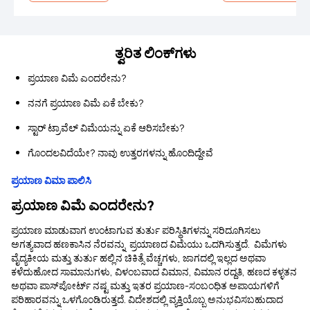
ತ್ವರಿತ ಲಿಂಕ್‌ಗಳು
ಪ್ರಯಾಣ ವಿಮೆ ಎಂದರೇನು?
ನನಗೆ ಪ್ರಯಾಣ ವಿಮೆ ಏಕೆ ಬೇಕು?
ಸ್ಟಾರ್ ಟ್ರಾವೆಲ್ ವಿಮೆಯನ್ನು ಏಕೆ ಆರಿಸಬೇಕು?
ಗೊಂದಲವಿದೆಯೇ? ನಾವು ಉತ್ತರಗಳನ್ನು ಹೊಂದಿದ್ದೇವೆ
ಪ್ರಯಾಣ ವಿಮಾ ಪಾಲಿಸಿ
ಪ್ರಯಾಣ ವಿಮೆ ಎಂದರೇನು?
ಪ್ರಯಾಣ ಮಾಡುವಾಗ ಉಂಟಾಗುವ ತುರ್ತು ಪರಿಸ್ಥಿತಿಗಳನ್ನು ಸರಿದೂಗಿಸಲು
ಅಗತ್ಯವಾದ ಹಣಕಾಸಿನ ನೆರವನ್ನು ಪ್ರಯಾಣದ ವಿಮೆಯು ಒದಗಿಸುತ್ತದೆ. ವಿಮೆಗಳು
ವೈದ್ಯಕೀಯ ಮತ್ತು ತುರ್ತು ಹಲ್ಲಿನ ಚಿಕಿತ್ಸೆ ವೆಚ್ಚಗಳು, ಜಾಗದಲ್ಲಿ ಇಲ್ಲದ ಅಥವಾ
ಕಳೆದುಹೋದ ಸಾಮಾನುಗಳು, ವಿಳಂಬವಾದ ವಿಮಾನ, ವಿಮಾನ ರದ್ದತಿ, ಹಣದ ಕಳ್ಳತನ
ಅಥವಾ ಪಾಸ್‌ಪೋರ್ಟ್ ನಷ್ಟ ಮತ್ತು ಇತರ ಪ್ರಯಾಣ-ಸಂಬಂಧಿತ ಅಪಾಯಗಳಿಗೆ
ಪರಿಹಾರವನ್ನು ಒಳಗೊಂಡಿರುತ್ತದೆ. ವಿದೇಶದಲ್ಲಿ ವ್ಯಕ್ತಿಯೊಬ್ಬ ಅನುಭವಿಸಬಹುದಾದ