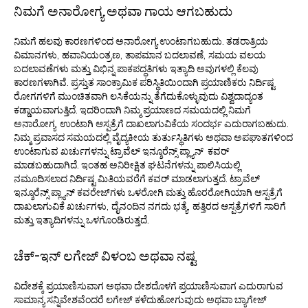
ನಿಮಗೆ ಅನಾರೋಗ್ಯ ಅಥವಾ ಗಾಯ ಆಗಬಹುದು
ನಿಮಗೆ ಹಲವು ಕಾರಣಗಳಿಂದ ಅನಾರೋಗ್ಯ ಉಂಟಾಗಬಹುದು. ತಡರಾತ್ರಿಯ
ವಿಮಾನಗಳು, ಹವಾನಿಯಂತ್ರಣ, ತಾಪಮಾನ ಬದಲಾವಣೆ, ಸಮಯ ವಲಯ
ಬದಲಾವಣೆಗಳು ಮತ್ತು ವಿಭಿನ್ನ ಪಾಕಪದ್ಧತಿಗಳು ಇತ್ಯಾದಿ ಅವುಗಳಲ್ಲಿ ಕೆಲವು
ಕಾರಣಗಳಾಗಿವೆ. ಪ್ರಸ್ತುತ ಸಾಂಕ್ರಾಮಿಕ ಪರಿಸ್ಥಿತಿಯಿಂದಾಗಿ ಪ್ರಯಾಣಿಕರು ನಿರ್ದಿಷ್ಟ
ರೋಗಗಳಿಗೆ ಮುಂಚಿತವಾಗಿ ಲಸಿಕೆಯನ್ನು ತೆಗೆದುಕೊಳ್ಳುವುದು ವಿಶ್ವದಾದ್ಯಂತ
ಕಡ್ಡಾಯವಾಗುತ್ತಿದೆ. ಇದರಿಂದಾಗಿ ನಿಮ್ಮ ಪ್ರಯಾಣದ ಸಮಯದಲ್ಲಿ ನಿಮಗೆ
ಅನಾರೋಗ್ಯ ಉಂಟಾಗಿ ಆಸ್ಪತ್ರೆಗೆ ದಾಖಲಾಗುವಿಕೆಯ ಸಂದರ್ಭ ಎದುರಾಗಬಹುದು.
ನಿಮ್ಮ ಪ್ರವಾಸದ ಸಮಯದಲ್ಲಿ ವೈದ್ಯಕೀಯ ತುರ್ತುಸ್ಥಿತಿಗಳು ಅಥವಾ ಅಪಘಾತಗಳಿಂದ
ಉಂಟಾಗುವ ಖರ್ಚುಗಳನ್ನು ಟ್ರಾವೆಲ್ ಇನ್ಶೂರೆನ್ಸ್ ಪ್ಲ್ಯಾನ್ ಕವರ್
ಮಾಡಬಹುದಾಗಿದೆ. ಇಂತಹ ಅನಿರೀಕ್ಷಿತ ಘಟನೆಗಳನ್ನು ಪಾಲಿಸಿಯಲ್ಲಿ
ನಮೂದಿಸಲಾದ ನಿರ್ದಿಷ್ಟ ಮಿತಿಯವರೆಗೆ ಕವರ್ ಮಾಡಲಾಗುತ್ತದೆ. ಟ್ರಾವೆಲ್
ಇನ್ಶೂರೆನ್ಸ್ ಪ್ಲ್ಯಾನ್ ಕವರೇಜ್‌ಗಳು ಒಳರೋಗಿ ಮತ್ತು ಹೊರರೋಗಿಯಾಗಿ ಆಸ್ಪತ್ರೆಗೆ
ದಾಖಲಾಗುವಿಕೆ ಖರ್ಚುಗಳು, ದೈನಂದಿನ ನಗದು ಭತ್ಯೆ, ಹತ್ತಿರದ ಆಸ್ಪತ್ರೆಗಳಿಗೆ ಸಾರಿಗೆ
ಮತ್ತು ಇತ್ಯಾದಿಗಳನ್ನು ಒಳಗೊಂಡಿರುತ್ತದೆ.
ಚೆಕ್-ಇನ್ ಲಗೇಜ್ ವಿಳಂಬ ಅಥವಾ ನಷ್ಟ
ವಿದೇಶಕ್ಕೆ ಪ್ರಯಾಣಿಸುವಾಗ ಅಥವಾ ದೇಶದೊಳಗೆ ಪ್ರಯಾಣಿಸುವಾಗ ಎದುರಾಗುವ
ಸಾಮಾನ್ಯ ಸನ್ನಿವೇಶವೆಂದರೆ ಲಗೇಜ್ ಕಳೆದುಹೋಗುವುದು ಅಥವಾ ಬ್ಯಾಗೇಜ್