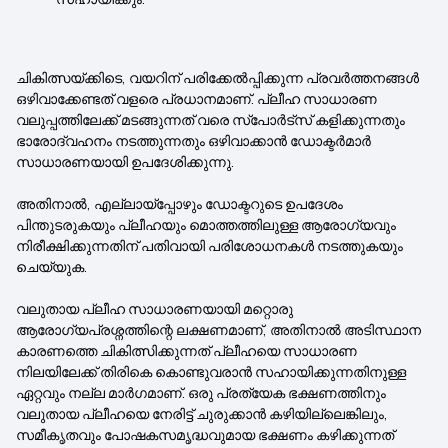
ചികിത്സയ്ക്കിടെ, വയറിന് പരിക്കേൽപ്പിക്കുന്ന പ്രവർത്തനങ്ങൾ
ഒഴിവാക്കേണ്ടത് വളരെ പ്രധാനമാണ്. പ്ലീഹ സാധാരണ
വലുപ്പത്തിലേക്ക് മടങ്ങുന്നത് വരെ സ്പോർട്സ് കളിക്കുന്നതും
ഭാരോദ്വഹനം നടത്തുന്നതും ഒഴിവാക്കാൻ ഡോക്ടർമാർ
സാധാരണയായി ഉപദേശിക്കുന്നു.
അതിനാൽ, എല്ലായ്പ്പോഴും ഡോക്ടറുടെ ഉപദേശം
പിന്തുടരുകയും പ്ലീഹയും മൊത്തത്തിലുള്ള ആരോഗ്യവും
നിരീക്ഷിക്കുന്നതിന് പതിവായി പരിശോധനകൾ നടത്തുകയും
ചെയ്യുക.
വലുതായ പ്ലീഹ സാധാരണയായി മറ്റൊരു
ആരോഗ്യപ്രശ്നത്തിന്റെ ലക്ഷണമാണ്, അതിനാൽ അടിസ്ഥാന
കാരണത്തെ ചികിത്സിക്കുന്നത് പ്ലീഹയെ സാധാരണ
നിലയിലേക്ക് തിരികെ കൊണ്ടുവരാൻ സഹായിക്കുന്നതിനുള്ള
ഏറ്റവും നല്ല മാർഗമാണ്. ഒരു പ്രത്യേക ഭക്ഷണത്തിനും
വലുതായ പ്ലീഹയെ നേരിട്ട് ചുരുക്കാൻ കഴിയില്ലെങ്കിലും,
സമീകൃതവും പോഷകസമൃദ്ധവുമായ ഭക്ഷണം കഴിക്കുന്നത്