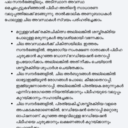
പല സന്ദർഭങ്ങളിലും, അടിസ്ഥാന അവസ്ഥ
മെച്ചപ്പെട്ടുകഴിഞ്ഞാൽ പ്ലീഹ അതിന്റെ സാധാരണ
വലുപ്പത്തിലേക്ക് മടങ്ങുന്നു. താൽക്കാലിക അണുബാധകൾ
പോലുള്ള ചില അവസ്ഥകൾ സ്വയം പരിഹരിച്ചേക്കാം.
മറ്റുള്ളവർക്ക് രക്തചികിത്സ അല്ലെങ്കിൽ ശസ്ത്രക്രിയ
പോലുള്ള മരുന്നുകൾ ആവശ്യമായി വന്നേക്കാം.
ചില അവസ്ഥകൾക്ക് ചികിത്സയില്ല. ഇത്തരം
സന്ദർഭങ്ങളിൽ, ആരോഗ്യ സംരക്ഷണ ദാതാക്കൾ പ്ലീഹ
ചുരുക്കാൻ കുറഞ്ഞ ഡോസ് റേഡിയേഷൻ തെറാപ്പി
ഉപയോഗിക്കാം അല്ലെങ്കിൽ അത് നീക്കം ചെയ്യാൻ
ശസ്ത്രക്രിയ ശുപാർശ ചെയ്തേക്കാം.
ചില സന്ദർഭങ്ങളിൽ, ചില അർബുദങ്ങൾ അല്ലെങ്കിൽ
ഓട്ടോഇമ്മ്യൂൺ രോഗങ്ങൾ പോലെ, കീമോതെറാപ്പി,
ഇമ്മ്യൂണോതെറാപ്പി, അല്ലെങ്കിൽ പ്രത്യേക മരുന്നുകൾ
എന്നിവ രോഗത്തെ നിയന്ത്രിക്കാനും പ്ലീഹയുടെ വലുപ്പം
കുറയ്ക്കാനും സഹായിച്ചേക്കാം.
ചില സന്ദർഭങ്ങളിൽ, പ്രത്യേകിച്ച് ശസ്ത്രക്രിയ വളരെ
അപകടകരമാണെങ്കിൽ, റേഡിയേഷൻ തെറാപ്പി മറ്റൊരു
ഓപ്ഷനാണ്. കുറഞ്ഞ അളവിലുള്ള റേഡിയേഷൻ
പ്ലീഹയെ ചുരുക്കാനും ലക്ഷണങ്ങൾ കുറയ്ക്കാനും
സഹായിക്കും.