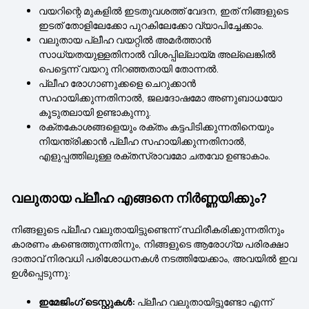
വയറിന്റെ മുകളിൽ ഇടതുവശത്ത് വേദന, ഇത് നിങ്ങളുടെ
ഇടത് തോളിലേക്കോ പുറകിലേക്കോ വ്യാപിച്ചേക്കാം.
വലുതായ പ്ലീഹ വയറ്റിൽ അമർത്താൻ
സാധ്യതയുള്ളതിനാൽ വിശപ്പില്ലായ്മ അല്ലെങ്കിൽ
പെട്ടെന്ന് വയറു നിറഞ്ഞതായി തോന്നൽ.
പ്ലീഹ രോഗാണുക്കളെ ചെറുക്കാൻ
സഹായിക്കുന്നതിനാൽ, ജലദോഷമോ അണുബാധയോ
കൂടുതലായി ഉണ്ടാകുന്നു.
രക്തകോശങ്ങളെയും രക്തം കട്ടപിടിക്കുന്നതിനെയും
നിയന്ത്രിക്കാൻ പ്ലീഹ സഹായിക്കുന്നതിനാൽ,
എളുപ്പത്തിലുള്ള രക്തസ്രാവമോ ചതവോ ഉണ്ടാകാം.
വലുതായ പ്ലീഹ എങ്ങനെ നിർണ്ണയിക്കും?
നിങ്ങളുടെ പ്ലീഹ വലുതായിട്ടുണ്ടെന്ന് സ്ഥിരീകരിക്കുന്നതിനും
കാരണം കണ്ടെത്തുന്നതിനും, നിങ്ങളുടെ ആരോഗ്യ പരിരക്ഷാ
ദാതാവ് നിരവധി പരിശോധനകൾ നടത്തിയേക്കാം, അവയിൽ ഇവ
ഉൾപ്പെടുന്നു:
ഇമേജിംഗ് ടെസ്റ്റുകൾ:
പ്ലീഹ വലുതായിട്ടുണ്ടോ എന്ന്