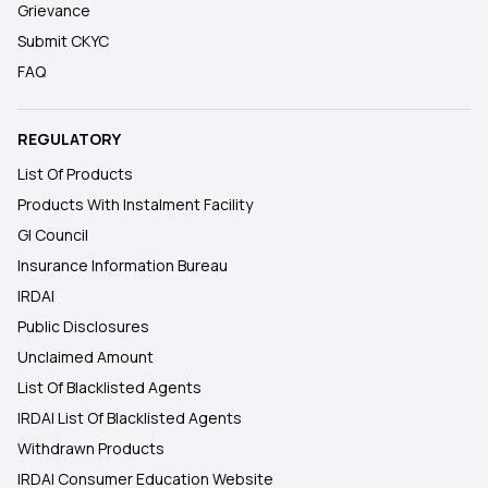
Grievance
Submit CKYC
FAQ
REGULATORY
List Of Products
Products With Instalment Facility
GI Council
Insurance Information Bureau
IRDAI
Public Disclosures
Unclaimed Amount
List Of Blacklisted Agents
IRDAI List Of Blacklisted Agents
Withdrawn Products
IRDAI Consumer Education Website