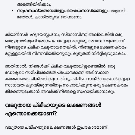
അടങ്ങിയിരിക്കാം.
സുഗന്ധവ്യഞ്ജനങ്ങളും ഔഷധസസ്യങ്ങളും:
തുളസി,
മഞ്ഞൾ, കാശിത്തുമ്പ, ഒറിഗാനോ
ക്യാൻസർ, ഹൃദയസ്തംഭനം, സിറോസിസ്, അല്ലെങ്കിൽ ഒരു
ഓട്ടോഇമ്മ്യൂൺ രോഗം പോലുള്ള മറ്റൊരു അവസ്ഥ മൂലമാണ്
നിങ്ങളുടെ പ്ലീഹ വലുതായതെങ്കിൽ, നിങ്ങളുടെ ഭക്ഷണക്രമം
മറ്റുള്ളവയിൽ നിന്ന് വ്യത്യസ്തവും കൂടുതൽ നിർദ്ദിഷ്ടവുമാകാം.
അതിനാൽ, നിങ്ങൾക്ക് പ്ലീഹ വലുതായിട്ടുണ്ടെങ്കിൽ, ഒരു
ഡോക്ടറെ സമീപിക്കേണ്ടത് പ്രധാനമാണ്. അടിസ്ഥാന
കാരണത്തെ ചികിത്സിക്കുന്നതിനും പ്ലീഹ സങ്കീർണതകൾക്കുള്ള
സാധ്യത കുറയ്ക്കുന്നതിനും സഹായിക്കുന്ന ഒരു ഭക്ഷണക്രമം
തിരഞ്ഞെടുക്കാൻ അവർക്ക് നിങ്ങളെ സഹായിക്കാനാകും.
വലുതായ പ്ലീഹയുടെ ലക്ഷണങ്ങൾ
എന്തൊക്കെയാണ്?
വലുതായ പ്ലീഹയുടെ ലക്ഷണങ്ങൾ ഇപ്രകാരമാണ്: