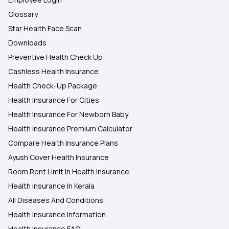
Glossary
Star Health Face Scan
Downloads
Preventive Health Check Up
Cashless Health Insurance
Health Check-Up Package
Health Insurance For Cities
Health Insurance For Newborn Baby
Health Insurance Premium Calculator
Compare Health Insurance Plans
Ayush Cover Health Insurance
Room Rent Limit In Health Insurance
Health Insurance In Kerala
All Diseases And Conditions
Health Insurance Information
Health Insurance FAQ