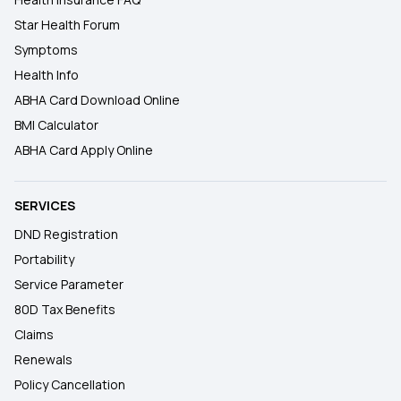
Star Health Forum
Symptoms
Health Info
ABHA Card Download Online
BMI Calculator
ABHA Card Apply Online
SERVICES
DND Registration
Portability
Service Parameter
80D Tax Benefits
Claims
Renewals
Policy Cancellation