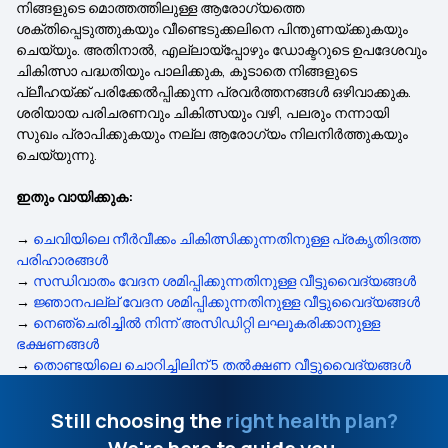
നിങ്ങളുടെ മൊത്തത്തിലുള്ള ആരോഗ്യത്തെ
ശക്തിപ്പെടുത്തുകയും വീണ്ടെടുക്കലിനെ പിന്തുണയ്ക്കുകയും
ചെയ്യും. അതിനാൽ, എല്ലായ്പ്പോഴും ഡോക്ടറുടെ ഉപദേശവും
ചികിത്സാ പദ്ധതിയും പാലിക്കുക, കൂടാതെ നിങ്ങളുടെ
പ്ലീഹയ്ക്ക് പരിക്കേൽപ്പിക്കുന്ന പ്രവർത്തനങ്ങൾ ഒഴിവാക്കുക.
ശരിയായ പരിചരണവും ചികിത്സയും വഴി, പലരും നന്നായി
സുഖം പ്രാപിക്കുകയും നല്ല ആരോഗ്യം നിലനിർത്തുകയും
ചെയ്യുന്നു.
ഇതും വായിക്കുക:
→
ചെവിയിലെ നീർവീക്കം ചികിത്സിക്കുന്നതിനുള്ള പ്രകൃതിദത്ത
പരിഹാരങ്ങൾ
→
സന്ധിവാതം വേദന ശമിപ്പിക്കുന്നതിനുള്ള വീട്ടുവൈദ്യങ്ങൾ
→
ജ്ഞാനപല്ല് വേദന ശമിപ്പിക്കുന്നതിനുള്ള വീട്ടുവൈദ്യങ്ങൾ
→
നെഞ്ചെരിച്ചിൽ നിന്ന് അസിഡിറ്റി ലഘൂകരിക്കാനുള്ള
ഭക്ഷണങ്ങൾ
→
തൊണ്ടയിലെ ചൊറിച്ചിലിന് 5 തൽക്ഷണ വീട്ടുവൈദ്യങ്ങൾ
Still choosing the
right health plan?