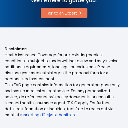
We're here to guide you.
Talk to an Expert
Disclaimer:
Health Insurance Coverage for pre-existing medical
conditions is subject to underwriting review and may involve
additional requirements, loadings, or exclusions. Please
disclose your medical history in the proposal form for a
personalised assessment.
This FAQ page contains information for general purpose only
and has no medical or legal advice. For any personalized
advice, do refer company's policy documents or consult a
licensed health insurance agent. T & C apply. For further
detailed information or inquiries, feel free to reach out via
email at
marketing.d2c@starhealth.in