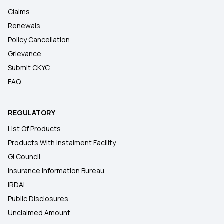
Claims
Renewals
Policy Cancellation
Grievance
Submit CKYC
FAQ
REGULATORY
List Of Products
Products With Instalment Facility
GI Council
Insurance Information Bureau
IRDAI
Public Disclosures
Unclaimed Amount