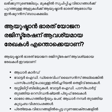
ലഭിക്കുന്നുണ്ടെങ്കിലും, മുകളിൽ സൂചിപ്പിച്ച വിഭാഗങ്ങൾക്ക്
പുറത്തുള്ള ആളുകൾക്ക് ആയുഷ്മാൻ ഭാരത് ആരോഗ്യ
ഇൻഷുറൻസ് ബാധകമല്ല.
ആയുഷ്മാൻ ഭാരത് യോജന
രജിസ്ട്രേഷന് ആവശ്യമായ
രേഖകൾ എന്തൊക്കെയാണ്?
ആയുഷ്മാൻ ഭാരത് യോജന രജിസ്ട്രേഷന് ആവശ്യമായ
രേഖകൾ ഇവയാണ്:
ആധാർ കാർഡ്
വോട്ടർ ഐഡി, ഡ്രൈവിംഗ് ലൈസൻസ് അല്ലെങ്കിൽ
പാസ്‌പോർട്ട് പോലുള്ള തിരിച്ചറിയൽ തെളിവ് രേഖകൾ.
യൂട്ടിലിറ്റി ബില്ലുകൾ, വോട്ടർ ഐഡി, പാസ്‌പോർട്ട്
തുടങ്ങിയ റെസിഡൻഷ്യൽ പ്രൂഫ് രേഖകൾ.
ഓരോ അംഗത്തിന്റെയും പേര്, ആധാർ നമ്പർ തുടങ്ങിയ
കുടുംബ വിശദാംശങ്ങൾ.
പ്രത്യേക വിഭാഗങ്ങളിൽപ്പെട്ട ഗുണഭോക്താക്കളിൽ