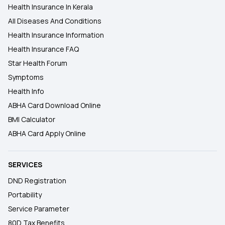
Health Insurance In Kerala
All Diseases And Conditions
Health Insurance Information
Health Insurance FAQ
Star Health Forum
Symptoms
Health Info
ABHA Card Download Online
BMI Calculator
ABHA Card Apply Online
SERVICES
DND Registration
Portability
Service Parameter
80D Tax Benefits