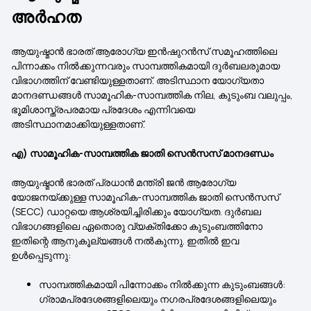
അർഹത
ആയുഷ്മാൻ ഭാരത് ആരോഗ്യ ഇൻഷുറൻസ് സമൂഹത്തിലെ
പിന്നാക്കം നിൽക്കുന്നവരും സാമ്പത്തികമായി ദുർബലരുമായ
വിഭാഗത്തിന് വേണ്ടിയുള്ളതാണ്. അടിസ്ഥാന യോഗ്യതാ
മാനദണ്ഡങ്ങൾ സാമൂഹിക-സാമ്പത്തിക നില, കുടുംബ വലുപ്പം,
ഭൂമിശാസ്ത്രപരമായ പ്രദേശം എന്നിവയെ
അടിസ്ഥാനമാക്കിയുള്ളതാണ്.
എ) സാമൂഹിക-സാമ്പത്തിക ജാതി സെൻസസ് മാനദണ്ഡം
ആയുഷ്മാൻ ഭാരത് പ്രധാൻ മന്ത്രി ജൻ ആരോഗ്യ
യോജനയ്ക്കുള്ള സാമൂഹിക-സാമ്പത്തിക ജാതി സെൻസസ്
(SECC) ഡാറ്റയെ ആശ്രയിച്ചിരിക്കും യോഗ്യത. ദുർബല
വിഭാഗങ്ങളിലെ ഏതൊരു വ്യക്തിക്കോ കുടുംബത്തിനോ
ഇതിന്റെ ആനുകൂല്യങ്ങൾ നൽകുന്നു. ഇതിൽ ഇവ
ഉൾപ്പെടുന്നു:
സാമ്പത്തികമായി പിന്നോക്കം നിൽക്കുന്ന കുടുംബങ്ങൾ:
ഗ്രാമപ്രദേശങ്ങളിലെയും നഗരപ്രദേശങ്ങളിലെയും