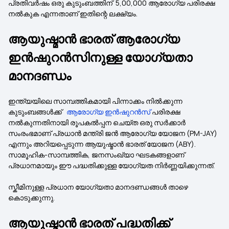
പ്രതിവർഷം ഒരു കുടുംബത്തിന് ₹ 5,00,000 ആരോഗ്യ പരിരക്ഷ
നൽകുക എന്നതാണ് ഇതിന്റെ ലക്ഷ്യം.
ആയുഷ്മാൻ ഭാരത് ആരോഗ്യ
ഇൻഷുറൻസിനുള്ള യോഗ്യതാ
മാനദണ്ഡം
ഇന്ത്യയിലെ സാമ്പത്തികമായി പിന്നാക്കം നിൽക്കുന്ന
കുടുംബങ്ങൾക്ക്
ആരോഗ്യ ഇൻഷുറൻസ്
പരിരക്ഷ
നൽകുന്നതിനായി രൂപകൽപ്പന ചെയ്ത ഒരു സർക്കാർ
സംരംഭമാണ് പ്രധാൻ മന്ത്രി ജൻ ആരോഗ്യ യോജന (PM-JAY)
എന്നും അറിയപ്പെടുന്ന ആയുഷ്മാൻ ഭാരത് യോജന (ABY).
സാമൂഹിക-സാമ്പത്തിക, ജനസംഖ്യാ ഘടകങ്ങളാണ്
പ്രധാനമായും ഈ പദ്ധതിക്കുള്ള യോഗ്യത നിർണ്ണയിക്കുന്നത്.
സ്കീമിനുള്ള പ്രധാന യോഗ്യതാ മാനദണ്ഡങ്ങൾ താഴെ
കൊടുക്കുന്നു.
ആയുഷ്മാൻ ഭാരത് പദ്ധതിക്ക്