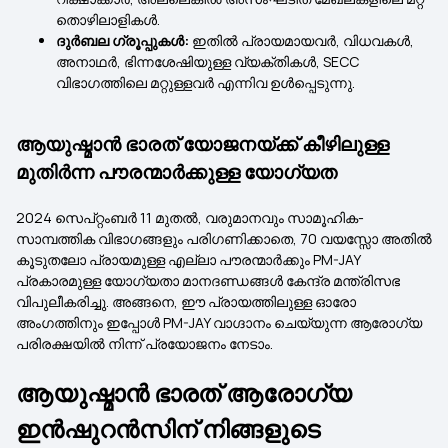
തൊഴിലാളികൾ.
ദുർബല ഗ്രൂപ്പുകൾ:
ഇതിൽ പ്രായമായവർ, വിധവകൾ,
അനാഥർ, ഭിന്നശേഷിയുള്ള വ്യക്തികൾ, SECC
വിഭാഗത്തിലെ മറ്റുള്ളവർ എന്നിവ ഉൾപ്പെടുന്നു.
ആയുഷ്മാൻ ഭാരത് യോജനയ്ക്ക് കീഴിലുള്ള
മുതിർന്ന പൗരന്മാർക്കുള്ള യോഗ്യത
2024 സെപ്റ്റംബർ 11 മുതൽ, വരുമാനവും സാമൂഹിക-
സാമ്പത്തിക വിഭാഗങ്ങളും പരിഗണിക്കാതെ, 70 വയസ്സോ അതിൽ
കൂടുതലോ പ്രായമുള്ള എല്ലാ പൗരന്മാർക്കും PM-JAY
പ്രകാരമുള്ള യോഗ്യതാ മാനദണ്ഡങ്ങൾ കേന്ദ്ര മന്ത്രിസഭ
വിപുലീകരിച്ചു. അങ്ങനെ, ഈ പ്രായത്തിലുള്ള ഓരോ
അംഗത്തിനും ഇപ്പോൾ PM-JAY വാഗ്ദാനം ചെയ്യുന്ന ആരോഗ്യ
പരിരക്ഷയിൽ നിന്ന് പ്രയോജനം നേടാം.
ആയുഷ്മാൻ ഭാരത് ആരോഗ്യ
ഇൻഷുറൻസിന് നിങ്ങളുടെ