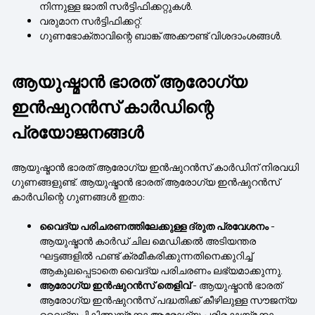
നിന്നുള്ള ജാതി സർട്ടിഫിക്കറ്റുകൾ.
വരുമാന സർട്ടിഫിക്കറ്റ്.
ഗുണഭോക്താവിന്റെ ബാങ്ക് അക്കൗണ്ട് വിശദാംശങ്ങൾ.
ആയുഷ്മാൻ ഭാരത് ആരോഗ്യ
ഇൻഷുറൻസ് കാർഡിന്റെ
പ്രയോജനങ്ങൾ
ആയുഷ്മാൻ ഭാരത് ആരോഗ്യ ഇൻഷുറൻസ് കാർഡിന് നിരവധി
ഗുണങ്ങളുണ്ട്. ആയുഷ്മാൻ ഭാരത് ആരോഗ്യ ഇൻഷുറൻസ്
കാർഡിന്റെ ഗുണങ്ങൾ ഇതാ:
വൈദ്യ പരിചരണത്തിലേക്കുള്ള ദ്രുത പ്രവേശനം
-
ആയുഷ്മാൻ കാർഡ് ചില മെഡിക്കൽ അടിയന്തര
ഘട്ടങ്ങളിൽ ഫണ്ട് ക്രമീകരിക്കുന്നതിനെക്കുറിച്ച്
ആകുലപ്പെടാതെ വൈദ്യ പരിചരണം ലഭ്യമാക്കുന്നു.
ആരോഗ്യ ഇൻഷുറൻസ് തെളിവ്
- ആയുഷ്മാൻ ഭാരത്
ആരോഗ്യ ഇൻഷുറൻസ് പദ്ധതിക്ക് കീഴിലുള്ള സൗജന്യ
വൈദ്യചികിത്സയ്‌ക്കോ ആരോഗ്യ പരിരക്ഷയ്‌ക്കോ