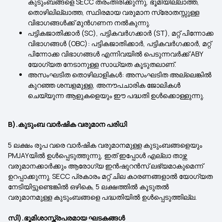
കുടുംബങ്ങളെ SECC തരംതിരിക്കുന്നു, ഭൂമിയില്ലാത്ത,
തൊഴിലില്ലാത്ത, സ്ഥിരമായ വരുമാന സ്രോതസ്സുള്ള
വിഭാഗങ്ങൾക്ക് മുൻഗണന നൽകുന്നു.
പട്ടികജാതിക്കാർ (SC), പട്ടികവർഗക്കാർ (ST), മറ്റ് പിന്നോക്ക
വിഭാഗങ്ങൾ (OBC): പട്ടികജാതിക്കാർ, പട്ടികവർഗക്കാർ, മറ്റ്
പിന്നോക്ക വിഭാഗങ്ങൾ എന്നിവയിൽ പെടുന്നവർക്ക് ABY
യോഗ്യത നേടാനുള്ള സാധ്യത കൂടുതലാണ്.
അസംഘടിത തൊഴിലാളികൾ: അസംഘടിത അല്ലെങ്കിൽ
കുറഞ്ഞ ശമ്പളമുള്ള, അനൗപചാരിക ജോലികൾ
ചെയ്യുന്ന ആളുകളെയും ഈ പദ്ധതി ഉൾക്കൊള്ളുന്നു.
B).കുടുംബ വാർഷിക വരുമാന പരിധി
5 ലക്ഷം രൂപ വരെ വാർഷിക വരുമാനമുള്ള കുടുംബങ്ങളെയും
PMJAYയിൽ ഉൾപ്പെടുത്തുന്നു, ഇത് ഇപ്പോൾ എല്ലാ താഴ്ന്ന
വരുമാനക്കാർക്കും ആരോഗ്യ ഇൻഷുറൻസ് ലഭ്യമാകുമെന്ന്
ഉറപ്പാക്കുന്നു. SECC പ്രകാരം മറ്റ് ചില കാരണങ്ങളാൽ യോഗ്യത
നേടിയിട്ടുണ്ടെങ്കിൽ ഒഴികെ, 5 ലക്ഷത്തിൽ കൂടുതൽ
വരുമാനമുള്ള കുടുംബങ്ങളെ പദ്ധതിയിൽ ഉൾപ്പെടുത്തില്ല.
സി).ഭൂമിശാസ്ത്രപരമായ ഘടകങ്ങൾ