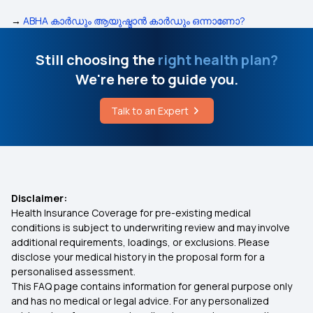
→
ABHA കാർഡും ആയുഷ്മാൻ കാർഡും ഒന്നാണോ?
Still choosing the
right health plan?
We're here to guide you.
Talk to an Expert
Disclaimer:
Health Insurance Coverage for pre-existing medical
conditions is subject to underwriting review and may involve
additional requirements, loadings, or exclusions. Please
disclose your medical history in the proposal form for a
personalised assessment.
This FAQ page contains information for general purpose only
and has no medical or legal advice. For any personalized