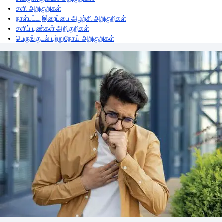
சளி அறிகுறிகள்
நாள்பட்ட இரைப்பை அழற்சி அறிகுறிகள்
சளிப் புண்கள் அறிகுறிகள்
பெருங்குடல் புற்றுநோய் அறிகுறிகள்