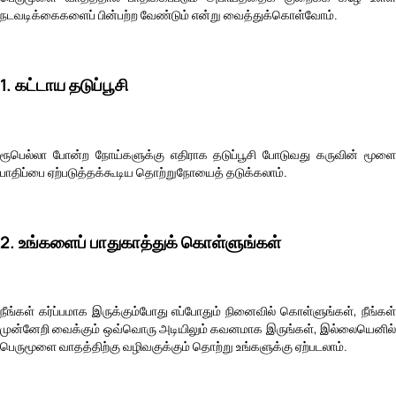
நடவடிக்கைகளைப் பின்பற்ற வேண்டும் என்று வைத்துக்கொள்வோம்.
1. கட்டாய தடுப்பூசி
ரூபெல்லா போன்ற நோய்களுக்கு எதிராக தடுப்பூசி போடுவது கருவின் மூளை
பாதிப்பை ஏற்படுத்தக்கூடிய தொற்றுநோயைத் தடுக்கலாம்.
2. உங்களைப் பாதுகாத்துக் கொள்ளுங்கள்
நீங்கள் கர்ப்பமாக இருக்கும்போது எப்போதும் நினைவில் கொள்ளுங்கள், நீங்கள்
முன்னேறி வைக்கும் ஒவ்வொரு அடியிலும் கவனமாக இருங்கள், இல்லையெனில்
பெருமூளை வாதத்திற்கு வழிவகுக்கும் தொற்று உங்களுக்கு ஏற்படலாம்.