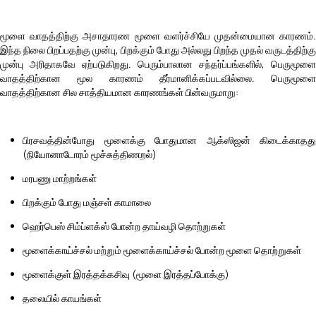
மூளை வாதத்திற்கு அசாதாரண மூளை வளர்ச்சியே முதன்மையான காரணம்.
இந்த நிலை பிறப்பதற்கு முன்பு, பிறக்கும் போது அல்லது பிறந்த முதல் வருடத்திற்கு
முன்பு அரிதாகவே ஏற்படுகிறது. பெரும்பாலான சந்தர்ப்பங்களில், பெருமூளை
வாதத்திற்கான மூல காரணம் தீர்மானிக்கப்படவில்லை. பெருமூளை
வாதத்திற்கான சில சாத்தியமான காரணங்கள் பின்வருமாறு:
பிரசவத்தின்போது மூளைக்கு போதுமான ஆக்ஸிஜன் கிடைக்காதது
(நியோனாடோரம் மூச்சுத்திணறல்)
மரபணு மாற்றங்கள்
பிறக்கும் போது மஞ்சள் காமாலை
ஹெர்பெஸ் சிம்ப்ளக்ஸ் போன்ற தாய்வழி தொற்றுகள்
மூளைக்காய்ச்சல் மற்றும் மூளைக்காய்ச்சல் போன்ற மூளை தொற்றுகள்
மூளைக்குள் இரத்தக்கசிவு (மூளை இரத்தப்போக்கு)
தலையில் காயங்கள்