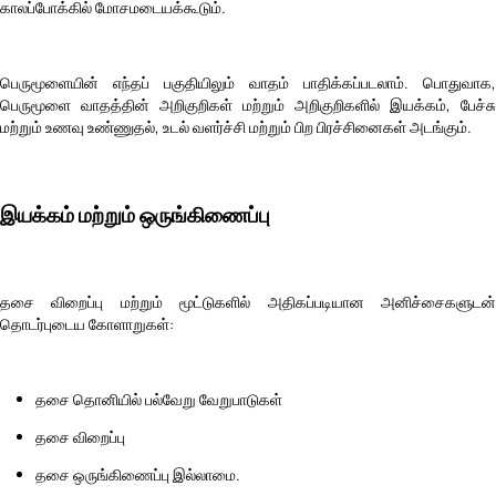
காலப்போக்கில் மோசமடையக்கூடும்.
பெருமூளையின் எந்தப் பகுதியிலும் வாதம் பாதிக்கப்படலாம். பொதுவாக,
பெருமூளை வாதத்தின் அறிகுறிகள் மற்றும் அறிகுறிகளில் இயக்கம், பேச்சு
மற்றும் உணவு உண்ணுதல், உடல் வளர்ச்சி மற்றும் பிற பிரச்சினைகள் அடங்கும்.
இயக்கம் மற்றும் ஒருங்கிணைப்பு
தசை விறைப்பு மற்றும் மூட்டுகளில் அதிகப்படியான அனிச்சைகளுடன்
தொடர்புடைய கோளாறுகள்:
தசை தொனியில் பல்வேறு வேறுபாடுகள்
தசை விறைப்பு
தசை ஒருங்கிணைப்பு இல்லாமை.