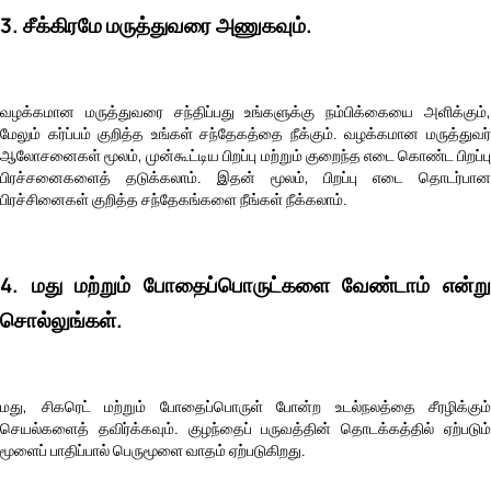
3. சீக்கிரமே மருத்துவரை அணுகவும்.
வழக்கமான மருத்துவரை சந்திப்பது உங்களுக்கு நம்பிக்கையை அளிக்கும்,
மேலும் கர்ப்பம் குறித்த உங்கள் சந்தேகத்தை நீக்கும். வழக்கமான மருத்துவர்
ஆலோசனைகள் மூலம், முன்கூட்டிய பிறப்பு மற்றும் குறைந்த எடை கொண்ட பிறப்பு
பிரச்சனைகளைத் தடுக்கலாம். இதன் மூலம், பிறப்பு எடை தொடர்பான
பிரச்சினைகள் குறித்த சந்தேகங்களை நீங்கள் நீக்கலாம்.
4. மது மற்றும் போதைப்பொருட்களை வேண்டாம் என்று
சொல்லுங்கள்.
மது, சிகரெட் மற்றும் போதைப்பொருள் போன்ற உடல்நலத்தை சீரழிக்கும்
செயல்களைத் தவிர்க்கவும். குழந்தைப் பருவத்தின் தொடக்கத்தில் ஏற்படும்
மூளைப் பாதிப்பால் பெருமூளை வாதம் ஏற்படுகிறது.