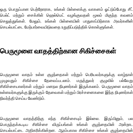
ஒரு பொறுப்பான பெற்றோராக, உங்கள் பிள்ளைக்கு வாகனம் ஓட்டும்போது சீட்
பெல்ட் மற்றும் சைக்கிள் ஹெல்மெட் வழங்குவதன் மூலம் மிகுந்த கவனம்
செலுத்துங்கள். மேலும், உங்கள் பிள்ளையின் பாதுகாப்பிற்காக அவர்களின்
செயல்பாட்டை மேற்பார்வையிடுவதை உறுதிப்படுத்திக் கொள்ளுங்கள்.
பெருமூளை வாதத்திற்கான சிகிச்சைகள்
பெருமூளை வாதம் உள்ள குழந்தைகள் மற்றும் பெரியவர்களுக்கு வாழ்நாள்
முழுவதும் சிகிச்சை தேவைப்படலாம். மருத்துவர் குழுவில் பல்வேறு
சிகிச்சையாளர்கள் மற்றும் மனநல நிபுணர்கள் இருக்கலாம். பெருமூளை வாதம்
உள்ளவர்களுக்கு இருக்கும் தேவைகள் மற்றும் பிரச்சனைகளை இந்த நிபுணர்கள்
நிவர்த்தி செய்ய வேண்டும்.
பெருமூளை வாதத்திற்கு எந்த சிகிச்சையும் இல்லை. இருப்பினும், பல
பொருந்தக்கூடிய சிகிச்சை விருப்பங்கள் உங்கள் குழந்தையின் அன்றாட
செயல்பாட்டை அதிகரிக்கின்றன. ஆரம்பகால சிகிச்சை உங்கள் குழந்தையின்