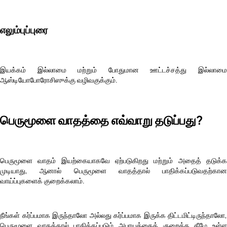
எலும்புப்புரை
இயக்கம் இல்லாமை மற்றும் போதுமான ஊட்டச்சத்து இல்லாமை
ஆஸ்டியோபோரோசிஸுக்கு வழிவகுக்கும்.
பெருமூளை வாதத்தை எவ்வாறு தடுப்பது?
பெருமூளை வாதம் இயற்கையாகவே ஏற்படுகிறது மற்றும் அதைத் தடுக்க
முடியாது, ஆனால் பெருமூளை வாதத்தால் பாதிக்கப்படுவதற்கான
வாய்ப்புகளைக் குறைக்கலாம்.
நீங்கள் கர்ப்பமாக இருந்தாலோ அல்லது கர்ப்பமாக இருக்க திட்டமிட்டிருந்தாலோ,
பெருமூளை வாதத்தால் பாதிக்கப்படும் அபாயத்தைக் குறைக்க கீழே உள்ள