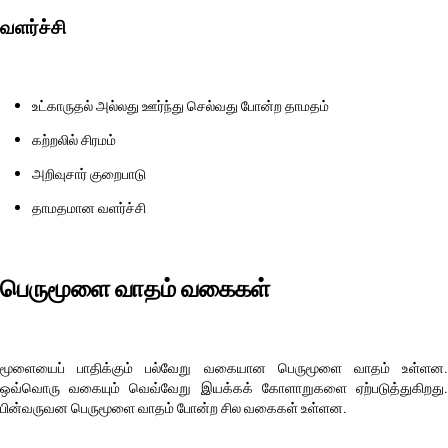
வளர்ச்சி
உட்காருதல் அல்லது ஊர்ந்து செல்வது போன்ற தாமதம்
கற்றலில் சிரமம்
அறிவுசார் குறைபாடு
தாமதமான வளர்ச்சி
பெருமூளை வாதம் வகைகள்
மூளையைப் பாதிக்கும் பல்வேறு வகையான பெருமூளை வாதம் உள்ளன.
ஒவ்வொரு வகையும் வெவ்வேறு இயக்கக் கோளாறுகளை ஏற்படுத்துகிறது.
பின்வருவன பெருமூளை வாதம் போன்ற சில வகைகள் உள்ளன.