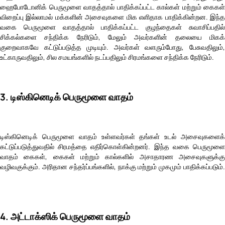
ஹைபோடோனிக் பெருமூளை வாதத்தால் பாதிக்கப்பட்ட கால்கள் மற்றும் கைகள்
விறைப்பு இல்லாமல் மக்களின் அசைவுகளை மிக எளிதாக பாதிக்கின்றன. இந்த
வகை பெருமூளை வாதத்தால் பாதிக்கப்பட்ட குழந்தைகள் சுவாசிப்பதில்
சிக்கல்களை சந்திக்க நேரிடும், மேலும் அவர்களின் தலையை மிகக்
குறைவாகவே கட்டுப்படுத்த முடியும். அவர்கள் வளரும்போது, பேசுவதிலும்,
உட்காருவதிலும், சில சமயங்களில் நடப்பதிலும் சிரமங்களை சந்திக்க நேரிடும்.
3. டிஸ்கினெடிக் பெருமூளை வாதம்
டிஸ்கினெடிக் பெருமூளை வாதம் உள்ளவர்கள் தங்கள் உடல் அசைவுகளைக்
கட்டுப்படுத்துவதில் சிரமத்தை எதிர்கொள்கின்றனர். இந்த வகை பெருமூளை
வாதம் கைகள், கைகள் மற்றும் கால்களில் அசாதாரண அசைவுகளுக்கு
வழிவகுக்கும். அரிதான சந்தர்ப்பங்களில், நாக்கு மற்றும் முகமும் பாதிக்கப்படும்.
4. அட்டாக்ஸிக் பெருமூளை வாதம்