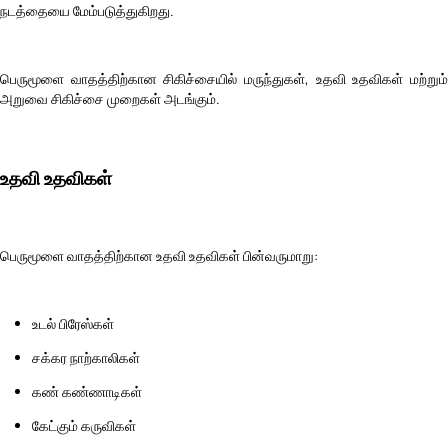
நடத்தையை மேம்படுத்துகிறது.
பெருமூளை வாதத்திற்கான சிகிச்சையில் மருந்துகள், உதவி உதவிகள் மற்றும்
அறுவை சிகிச்சை முறைகள் அடங்கும்.
உதவி உதவிகள்
பெருமூளை வாதத்திற்கான உதவி உதவிகள் பின்வருமாறு:
உடல் பிரேஸ்கள்
சக்கர நாற்காலிகள்
கண் கண்ணாடிகள்
கேட்கும் கருவிகள்