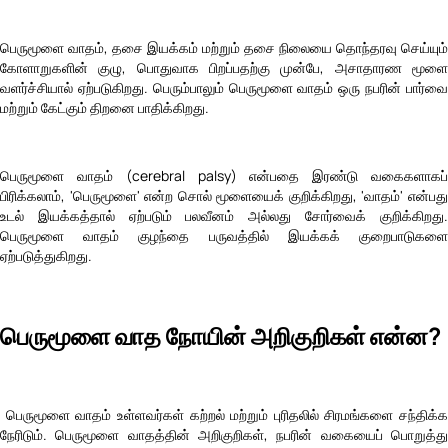
பெருமூளை வாதம், தசை இயக்கம் மற்றும் தசை நிலையை தொந்தரவு செய்யும்
கோளாறுகளின் குழு, பொதுவாக பிறப்பதற்கு முன்பே, அசாதாரண மூளை
வளர்ச்சியால் ஏற்படுகிறது. பெரும்பாலும் பெருமூளை வாதம் ஒரு நபரின் பார்வை
மற்றும் கேட்கும் திறனை பாதிக்கிறது.
பெருமூளை வாதம் (cerebral palsy) என்பதை இரண்டு வகைகளாகப்
பிரிக்கலாம், 'பெருமூளை' என்ற சொல் மூளையைக் குறிக்கிறது, 'வாதம்' என்பது
உடல் இயக்கத்தால் ஏற்படும் பலவீனம் அல்லது சோர்வைக் குறிக்கிறது.
பெருமூளை வாதம் குழந்தை பருவத்தில் இயக்கக் குறைபாடுகளை
ஏற்படுத்துகிறது.
பெருமூளை வாத நோயின் அறிகுறிகள் என்ன?
பெருமூளை வாதம் உள்ளவர்கள் கற்றல் மற்றும் புரிதலில் சிரமங்களை சந்திக்க
நேரிடும். பெருமூளை வாதத்தின் அறிகுறிகள், நபரின் வகையைப் பொறுத்து