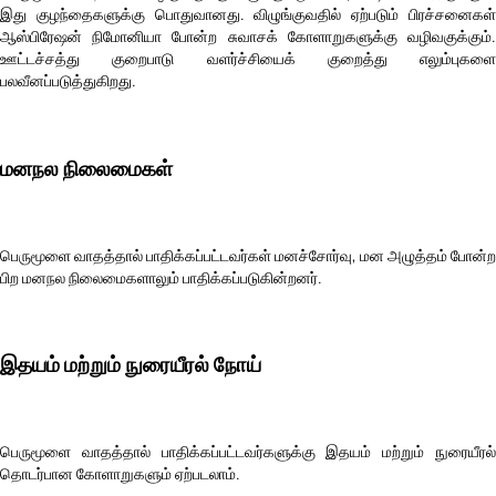
இது குழந்தைகளுக்கு பொதுவானது. விழுங்குவதில் ஏற்படும் பிரச்சனைகள்
ஆஸ்பிரேஷன் நிமோனியா போன்ற சுவாசக் கோளாறுகளுக்கு வழிவகுக்கும்.
ஊட்டச்சத்து குறைபாடு வளர்ச்சியைக் குறைத்து எலும்புகளை
பலவீனப்படுத்துகிறது.
மனநல நிலைமைகள்
பெருமூளை வாதத்தால் பாதிக்கப்பட்டவர்கள் மனச்சோர்வு, மன அழுத்தம் போன்ற
பிற மனநல நிலைமைகளாலும் பாதிக்கப்படுகின்றனர்.
இதயம் மற்றும் நுரையீரல் நோய்
பெருமூளை வாதத்தால் பாதிக்கப்பட்டவர்களுக்கு இதயம் மற்றும் நுரையீரல்
தொடர்பான கோளாறுகளும் ஏற்படலாம்.