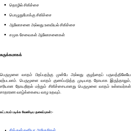
தொழில் சிகிச்சை
பொழுதுபோக்கு சிகிச்சை
ஆலோசனை அல்லது உளவியல் சிகிச்சை
சமூக சேவைகள் ஆலோசனைகள்
சுருக்கமாகக்
பெருமூளை வாதம் பிறப்பதற்கு முன்பே அல்லது குழந்தைப் பருவத்திலேயே
ஏற்படலாம். பெருமூளை வாதம் குணப்படுத்த முடியாத நோயாக இருந்தாலும்,
சரியான நோயறிதல் மற்றும் சிகிச்சையானது பெருமூளை வாதம் உள்ளவர்கள்
சாதாரண வாழ்க்கையை வாழ உதவும்.
கட்டாயம் படிக்க வேண்டிய தலைப்புகள்:-
சிக்குன்குனியா அறிகுறிகள்