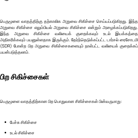
பெருமூளை வாதத்திற்கு தற்காலிக அறுவை சிகிச்சை செய்யப்படுகிறது. இந்த
அறுவை சிகிச்சை எலும்பியல் அறுவை சிகிச்சை என்றும் அழைக்கப்படுகிறது.
இந்த அறுவை சிகிச்சை வலியைக் குறைக்கவும் உடல் இயக்கத்தை
அதிகரிக்கவும் பயனுள்ளதாக இருக்கும். தேர்ந்தெடுக்கப்பட்ட டார்சல் ரைசோடமி
(SDR) போன்ற பிற அறுவை சிகிச்சைகளையும் நாள்பட்ட வலியைக் குறைக்கப்
பயன்படுத்தலாம்.
பிற சிகிச்சைகள்
பெருமூளை வாதத்திற்கான பிற பொதுவான சிகிச்சைகள் பின்வருமாறு:
பேச்சு சிகிச்சை
உடல் சிகிச்சை