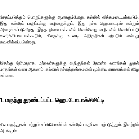
சேதப்படுத்தும் பொருட்களுக்கு ஆளாகும்போது, கல்லீரல் வீக்கமடையக்கூடும்,
இது கல்லீரல் பாதிப்புக்கு வழிவகுக்கும், இது நச்சு ஹெபடைடிஸ் என்றும்
அழைக்கப்படுகிறது. இந்த நிலை மக்களில் வெவ்வேறு வழிகளில் வெளிப்பட்டு
வளர்ச்சியடையக்கூடும், சிலருக்கு உடனடி அறிகுறிகள் ஏற்படும் என்பது
கவனிக்கப்படுகிறது.
இதற்கு நேர்மாறாக, மற்றவர்களுக்கு அறிகுறிகள் தோன்ற வாரங்கள் முதல்
மாதங்கள் வரை ஆகலாம். கல்லீரல் நச்சுத்தன்மையின் முக்கிய காரணங்கள் கீழே
உள்ளன.
1. மருந்து தூண்டப்பட்ட ஹெபடோடாக்சிசிட்டி
சில மருந்துகள் மற்றும் சப்ளிமெண்ட்ஸ் கல்லீரல் பாதிப்பை ஏற்படுத்தும். இவற்றில்
அடங்கும்: