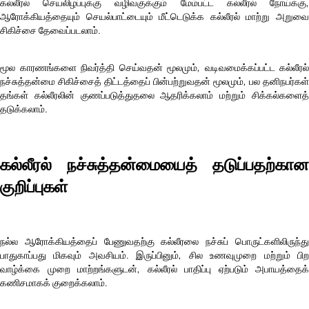
கல்லீரல் செயலிழப்புக்கு வழிவகுக்கும் மேம்பட்ட கல்லீரல் நோய்க்கு,
ஆரோக்கியத்தையும் செயல்பாட்டையும் மீட்டெடுக்க கல்லீரல் மாற்று அறுவை
சிகிச்சை தேவைப்படலாம்.
மூல காரணங்களை நிவர்த்தி செய்வதன் மூலமும், வடிவமைக்கப்பட்ட கல்லீரல்
நச்சுத்தன்மை சிகிச்சைத் திட்டத்தைப் பின்பற்றுவதன் மூலமும், பல தனிநபர்கள்
தங்கள் கல்லீரலின் குணப்படுத்துதலை ஆதரிக்கலாம் மற்றும் சிக்கல்களைத்
தடுக்கலாம்.
கல்லீரல் நச்சுத்தன்மையைத் தடுப்பதற்கான
குறிப்புகள்
நல்ல ஆரோக்கியத்தைப் பேணுவதற்கு கல்லீரலை நச்சுப் பொருட்களிலிருந்து
பாதுகாப்பது மிகவும் அவசியம். இருப்பினும், சில உணவுமுறை மற்றும் பிற
வாழ்க்கை முறை மாற்றங்களுடன், கல்லீரல் பாதிப்பு ஏற்படும் அபாயத்தைக்
கணிசமாகக் குறைக்கலாம்.