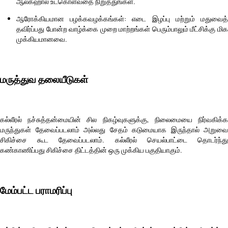
ஆல்கஹால் உட்கொள்வதை நிறுத்துங்கள்.
ஆரோக்கியமான பழக்கவழக்கங்கள்: எடை இழப்பு மற்றும் மதுவைத்
தவிர்ப்பது போன்ற வாழ்க்கை முறை மாற்றங்கள் பெரும்பாலும் மீட்சிக்கு மிக
முக்கியமானவை.
மருத்துவ தலையீடுகள்
கல்லீரல் நச்சுத்தன்மையின் சில நிகழ்வுகளுக்கு, நிலைமையை நிர்வகிக்க
மருந்துகள் தேவைப்படலாம் அல்லது சேதம் கடுமையாக இருந்தால் அறுவை
சிகிச்சை கூட தேவைப்படலாம். கல்லீரல் செயல்பாட்டை தொடர்ந்து
கண்காணிப்பது சிகிச்சை திட்டத்தின் ஒரு முக்கிய பகுதியாகும்.
மேம்பட்ட பராமரிப்பு