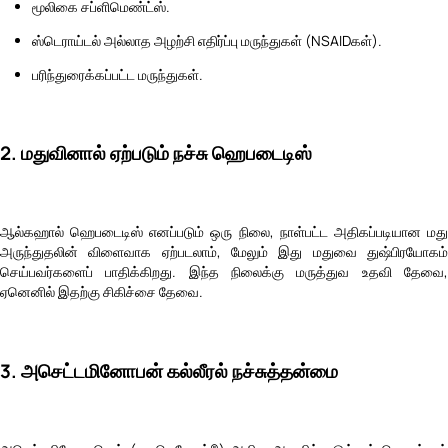
மூலிகை சப்ளிமெண்ட்ஸ்.
ஸ்டெராய்டல் அல்லாத அழற்சி எதிர்ப்பு மருந்துகள் (NSAIDகள்).
பரிந்துரைக்கப்பட்ட மருந்துகள்.
2. மதுவினால் ஏற்படும் நச்சு ஹெபடைடிஸ்
ஆல்கஹால் ஹெபடைடிஸ் எனப்படும் ஒரு நிலை, நாள்பட்ட அதிகப்படியான மது
அருந்துதலின் விளைவாக ஏற்படலாம், மேலும் இது மதுவை துஷ்பிரயோகம்
செய்பவர்களைப் பாதிக்கிறது. இந்த நிலைக்கு மருத்துவ உதவி தேவை,
ஏனெனில் இதற்கு சிகிச்சை தேவை.
3. அசெட்டமினோபன் கல்லீரல் நச்சுத்தன்மை