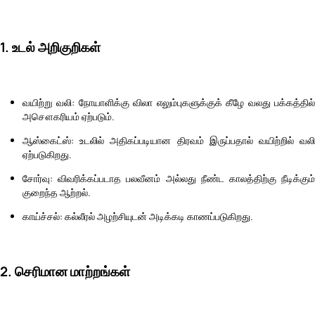
1. உடல் அறிகுறிகள்
வயிற்று வலி: நோயாளிக்கு விலா எலும்புகளுக்குக் கீழே வலது பக்கத்தில்
அசௌகரியம் ஏற்படும்.
ஆஸ்கைட்ஸ்: உடலில் அதிகப்படியான திரவம் இருப்பதால் வயிற்றில் வலி
ஏற்படுகிறது.
சோர்வு: விவரிக்கப்படாத பலவீனம் அல்லது நீண்ட காலத்திற்கு நீடிக்கும்
குறைந்த ஆற்றல்.
காய்ச்சல்: கல்லீரல் அழற்சியுடன் அடிக்கடி காணப்படுகிறது.
2. செரிமான மாற்றங்கள்