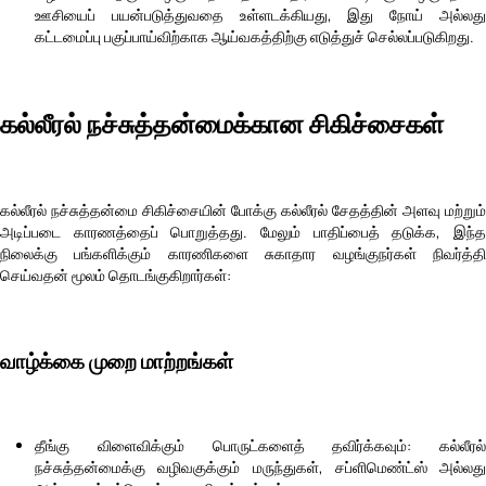
ஊசியைப் பயன்படுத்துவதை உள்ளடக்கியது, இது நோய் அல்லது
கட்டமைப்பு பகுப்பாய்விற்காக ஆய்வகத்திற்கு எடுத்துச் செல்லப்படுகிறது.
கல்லீரல் நச்சுத்தன்மைக்கான சிகிச்சைகள்
கல்லீரல் நச்சுத்தன்மை சிகிச்சையின் போக்கு கல்லீரல் சேதத்தின் அளவு மற்றும்
அடிப்படை காரணத்தைப் பொறுத்தது. மேலும் பாதிப்பைத் தடுக்க, இந்த
நிலைக்கு பங்களிக்கும் காரணிகளை சுகாதார வழங்குநர்கள் நிவர்த்தி
செய்வதன் மூலம் தொடங்குகிறார்கள்:
வாழ்க்கை முறை மாற்றங்கள்
தீங்கு விளைவிக்கும் பொருட்களைத் தவிர்க்கவும்: கல்லீரல்
நச்சுத்தன்மைக்கு வழிவகுக்கும் மருந்துகள், சப்ளிமெண்ட்ஸ் அல்லது