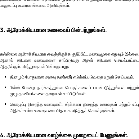
பாதுகாப்பு உபகரணங்களை அணியுங்கள்.
3. ஆரோக்கியமான உணவைப் பின்பற்றுங்கள்.
கல்லீரலை ஆரோக்கியமாக வைத்திருக்க குறிப்பிட்ட உணவுமுறை எதுவும் இல்லை,
ஆனால் சரியான உணவுகளை சாப்பிடுவது அதன் சரியான செயல்பாட்டை
ஆதரிக்கும். பரிந்துரைகள் பின்வருமாறு:
தினமும் போதுமான அளவு தண்ணீர் எடுக்கப்படுவதை உறுதி செய்யவும்.
பீன்ஸ் போன்ற நார்ச்சத்துள்ள பொருட்களைப் பயன்படுத்துங்கள் மற்றும்
முழு தானியங்களை தவறாமல் சாப்பிடுங்கள்.
கொழுப்பு நிறைந்த உணவுகள், சர்க்கரை நிறைந்த உணவுகள் மற்றும் உப்பு
அதிகம் உள்ள உணவுகளை மிதமாக எடுத்துக் கொள்ளுங்கள்.
4. ஆரோக்கியமான வாழ்க்கை முறையைப் பேணுங்கள்.