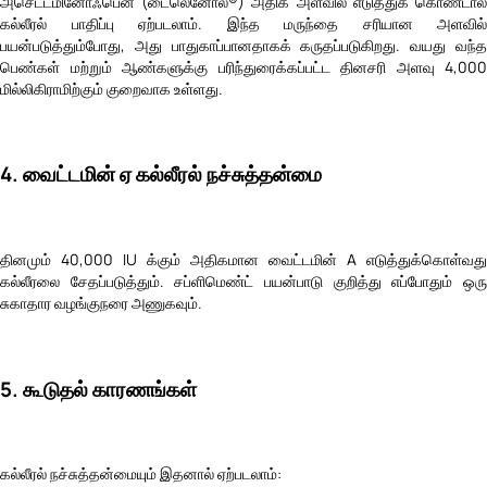
அசெட்டமினோஃபென் (டைலெனோல்®) அதிக அளவில் எடுத்துக் கொண்டால்
கல்லீரல் பாதிப்பு ஏற்படலாம். இந்த மருந்தை சரியான அளவில்
பயன்படுத்தும்போது, அது பாதுகாப்பானதாகக் கருதப்படுகிறது. வயது வந்த
பெண்கள் மற்றும் ஆண்களுக்கு பரிந்துரைக்கப்பட்ட தினசரி அளவு 4,000
மில்லிகிராமிற்கும் குறைவாக உள்ளது.
4. வைட்டமின் ஏ கல்லீரல் நச்சுத்தன்மை
தினமும் 40,000 IU க்கும் அதிகமான வைட்டமின் A எடுத்துக்கொள்வது
கல்லீரலை சேதப்படுத்தும். சப்ளிமெண்ட் பயன்பாடு குறித்து எப்போதும் ஒரு
சுகாதார வழங்குநரை அணுகவும்.
5. கூடுதல் காரணங்கள்
கல்லீரல் நச்சுத்தன்மையும் இதனால் ஏற்படலாம்: