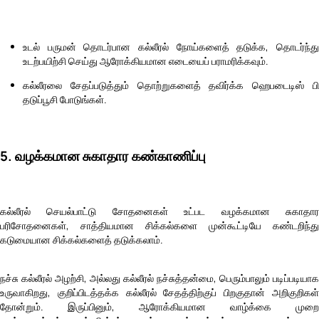
உடல் பருமன் தொடர்பான கல்லீரல் நோய்களைத் தடுக்க, தொடர்ந்து
உடற்பயிற்சி செய்து ஆரோக்கியமான எடையைப் பராமரிக்கவும்.
கல்லீரலை சேதப்படுத்தும் தொற்றுகளைத் தவிர்க்க ஹெபடைடிஸ் பி
தடுப்பூசி போடுங்கள்.
5. வழக்கமான சுகாதார கண்காணிப்பு
கல்லீரல் செயல்பாட்டு சோதனைகள் உட்பட வழக்கமான சுகாதார
பரிசோதனைகள், சாத்தியமான சிக்கல்களை முன்கூட்டியே கண்டறிந்து
கடுமையான சிக்கல்களைத் தடுக்கலாம்.
நச்சு கல்லீரல் அழற்சி, அல்லது கல்லீரல் நச்சுத்தன்மை, பெரும்பாலும் படிப்படியாக
உருவாகிறது, குறிப்பிடத்தக்க கல்லீரல் சேதத்திற்குப் பிறகுதான் அறிகுறிகள்
தோன்றும். இருப்பினும், ஆரோக்கியமான வாழ்க்கை முறை