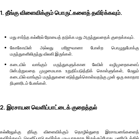
1. தீங்கு விளைவிக்கும் பொருட்களைத் தவிர்க்கவும்.
மது சார்ந்த கல்லீரல் நோயைத் தடுக்க மது அருந்துவதைக் குறைக்கவும்.
கோகோயின் அல்லது மரிஜுவானா போன்ற பொழுதுபோக்கு
மருந்துகளிலிருந்து விலகி இருங்கள்.
கடையில் வாங்கும் மருந்துகளுக்கான லேபிள் வழிமுறைகளைப்
பின்பற்றுவதை முழுமையாக உறுதிப்படுத்திக் கொள்ளுங்கள், மேலும்
கடையில் வாங்கும் மருந்துகளை எடுத்துக்கொள்வதற்கு முன் ஒரு சுகாதார
நிபுணரிடம் பேசுங்கள்.
2. இரசாயன வெளிப்பாட்டைக் குறைத்தல்
கல்லீரலுக்கு தீங்கு விளைவிக்கும் தொழில்துறை இரசாயனங்களைத்
தவிர்க்கவும். வெளிப்பாடு தவிர்க்க முடியாததாக இருக்கும்போது, பணியிடத்தில்