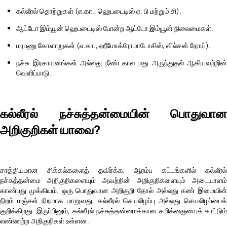
கல்லீரல் தொற்றுகள் (எ.கா., ஹெபடைடிஸ் ஏ, பி மற்றும் சி).
ஆட்டோ இம்யூன் ஹெபடைடிஸ் போன்ற ஆட்டோ இம்யூன் நிலைமைகள்.
மரபணு கோளாறுகள் (எ.கா., ஹீமோக்ரோமாடோசிஸ், வில்சன் நோய்).
நச்சு இரசாயனங்கள் அல்லது நீண்டகால மது அருந்துதல் ஆகியவற்றின்
வெளிப்பாடு.
கல்லீரல் நச்சுத்தன்மையின் பொதுவான
அறிகுறிகள் யாவை?
சாத்தியமான சிக்கல்களைத் தவிர்க்க, ஆரம்ப கட்டங்களில் கல்லீரல்
நச்சுத்தன்மை அறிகுறிகளையும் அவற்றின் அறிகுறிகளையும் அடையாளம்
காண்பது முக்கியம். ஒரு பொதுவான அறிகுறி தோல் அல்லது கண் இமையின்
நிறம் மஞ்சள் நிறமாக மாறுவது, கல்லீரல் செயலிழப்பு அல்லது செயலிழப்பைக்
குறிக்கிறது. இருப்பினும், கல்லீரல் நச்சுத்தன்மைக்கான சமிக்ஞையைக் காட்டும்
எண்ணற்ற அறிகுறிகள் உள்ளன.