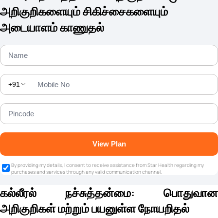
அறிகுறிகளையும் சிகிச்சைகளையும்
அடையாளம் காணுதல்
+91
View Plan
By providing my details, I consent to receive assistance from Star Health regarding my
purchases and services through any valid communication channel.
கல்லீரல் நச்சுத்தன்மை: பொதுவான
அறிகுறிகள் மற்றும் பயனுள்ள நோயறிதல்