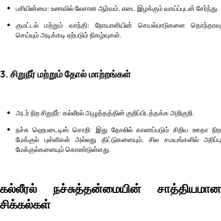
பசியின்மை: உணவில் லேசான ஆர்வம், எடை இழக்கும் வாய்ப்புடன் சேர்ந்து.
குமட்டல் மற்றும் வாந்தி: நோயாளியின் செயல்பாடுகளை தொந்தரவு
செய்யும் அடிக்கடி ஏற்படும் நிகழ்வுகள்.
3. சிறுநீர் மற்றும் தோல் மாற்றங்கள்
அடர் நிற சிறுநீர்: கல்லீரல் அழுத்தத்தின் குறிப்பிடத்தக்க அறிகுறி.
நச்சு ஹெபடைடிஸ் சொறி: இது தோலில் காணப்படும் சிறிய ஊதா நிற
மேக்குல் புள்ளிகள் அல்லது திட்டுகளையும், சில சமயங்களில் அரிப்பு
மேக்குல்களையும் கொண்டுள்ளது.
கல்லீரல் நச்சுத்தன்மையின் சாத்தியமான
சிக்கல்கள்