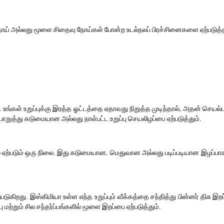
ல் நோய் அல்லது மூளை சிதைவு நோய்கள் போன்ற உடல்நலப் பிரச்சினைகளை ஏற்படுத்த
. உங்கள் உறுப்புக்கு இரத்த ஓட்டத்தை ஏதாவது நிறுத்த முடிந்தால், அதன் ச
ொறுத்து கடுமையான அல்லது நாள்பட்ட உறுப்பு செயலிழப்பை ஏற்படுத்தும்.
ல் ஏற்படும் ஒரு நிலை. இது கடுமையான, மெதுவான அல்லது படிப்படியான இழப்பாக இ
டுகிறது. இஸ்கிமியா உள்ள எந்த உறுப்பும் வீக்கத்தை சந்தித்து பின்னர் தி
மற்றும் சில சந்தர்ப்பங்களில் மூளை இறப்பை ஏற்படுத்தும்.