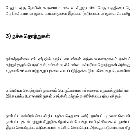
மேலும், ஒரு நோயின் காரணமாக உங்கள் சிறுகுடலின் பெரும்பகுதியை அற
அதிர்ச்சிகரமான மூளை காயம் மூளை இறப்பை (கடுமையான மூளை செயலிழப்பு
3) நச்சு தொற்றுகள்
நச்சுத்தன்மையால் ஏற்படும் உறுப்பு காயங்கள் கடுமையானதாகவும் நாள
சுற்றுச்சூழல் பொருட்கள், உங்கள் உடலில் உள்ள பாக்டீரியா தொற்றுகள் அல்லது
உருவாகி உங்கள் மற்ற உறுப்புகளை காயப்படுத்தக்கூடும். ஏனென்றால், கல்லீ
பாக்டீரியா தொற்றுகள் துணைப் பொருட்களாக நச்சுகளை உருவாக்குகின்றன,
இந்த பாக்டீரியா தொற்றுகள் செப்சிஸ் மற்றும் அதிர்ச்சியை ஏற்படுத்தும்.
நாள்பட்ட கல்லீரல் செயலிழப்பு (நச்சு ஹெபடைடிஸ்), நாள்பட்ட மூளை செ
நாள்பட்ட குடல் மற்றும் சிறுநீரக நோய்கள் போன்ற பல பிரச்சினைகள் நா
இதய செயலிழப்பு, கடுமையான கல்லீரல் செயலிழப்பு அல்லது கடுமையான சிறுந