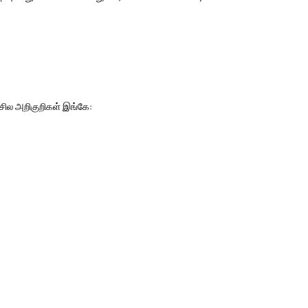
ன சில அறிகுறிகள் இங்கே: