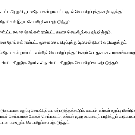
ட்ட அழற்சி குடல் நோய்கள் நாள்பட்ட குடல் செயலிழப்புக்கு வழிவகுக்கும்.
நோய்கள் இதய செயலிழப்பை ஏற்படுத்தும்.
ள்பட்ட சுவாச நோய்கள் நாள்பட்ட சுவாச செயலிழப்பை ஏற்படுத்தும்.
ூளை நோய்கள் நாள்பட்ட மூளை செயலிழப்புக்கு (டிமென்ஷியா) வழிவகுக்கும்.
ரல் நோய்கள் நாள்பட்ட கல்லீரல் செயலிழப்புக்கு மிகவும் பொதுவான காரணங்களாகு
்பட்ட சிறுநீரக நோய்கள் நாள்பட்ட சிறுநீரக செயலிழப்பை ஏற்படுத்தும்.
டுமையான உறுப்பு செயலிழப்பை ஏற்படுத்தக்கூடும். காயம், உங்கள் உறுப்பு மீண்டு 
ியாகச் செய்யாமல் போகச் செய்யலாம். உங்கள் முழு உடலையும் பாதிக்கும் கடுமை
யான பல உறுப்பு செயலிழப்பை ஏற்படுத்தும்.