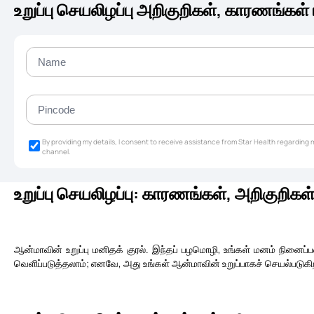
உறுப்பு செயலிழப்பு அறிகுறிகள், காரணங்கள் 
By providing my details, I consent to receive assistance from Star Health regardin
channel.
உறுப்பு செயலிழப்பு: காரணங்கள், அறிகுறிகள் 
ஆன்மாவின் உறுப்பு மனிதக் குரல். இந்தப் பழமொழி, உங்கள் மனம் நினைப்
வெளிப்படுத்தலாம்; எனவே, அது உங்கள் ஆன்மாவின் உறுப்பாகச் செயல்படுகிறது