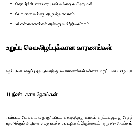
தொடர்ச்சியான மார்பு வலி அல்லது வயிற்று வலி
வேகமான அல்லது ஆழமற்ற சுவாசம்
உங்கள் கைகால்கள் அல்லது வயிற்றில் வீக்கம்
உறுப்பு செயலிழப்புக்கான காரணங்கள்
உறுப்பு செயலிழப்பு ஏற்படுவதற்கு பல காரணங்கள் உள்ளன. உறுப்பு செயலிழப்
1) நீண்டகால நோய்கள்
நாள்பட்ட நோய்கள் ஒரு குறிப்பிட்ட காலத்திற்கு உங்கள் உறுப்புகளுக்கு 
ஏற்படுத்தும் அழிவை மெதுவாக்க பல வழிகள் இருக்கலாம். ஒரு சில நோய்கள் உங