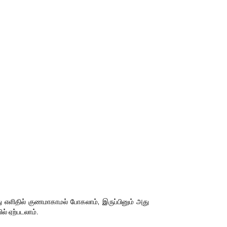
அது எளிதில் குணமாகாமல் போகலாம், இருப்பினும் அது
ல் ஏற்படலாம்.