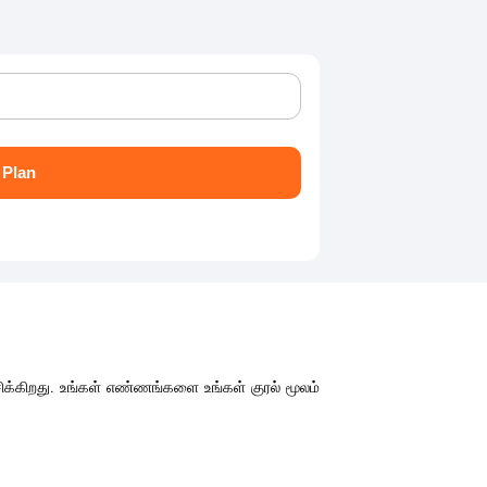
 Plan
ிக்கிறது. உங்கள் எண்ணங்களை உங்கள் குரல் மூலம்