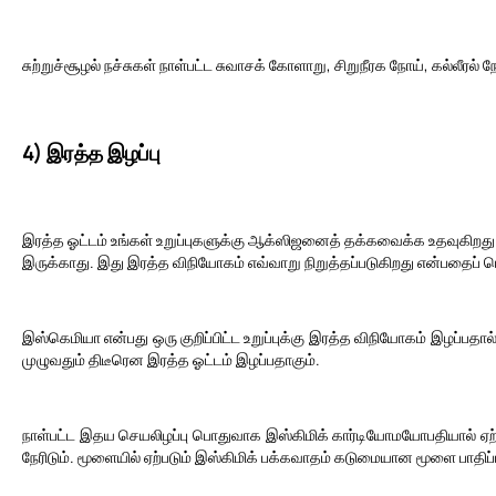
சுற்றுச்சூழல் நச்சுகள் நாள்பட்ட சுவாசக் கோளாறு, சிறுநீரக நோய், கல்லீர
4) இரத்த இழப்பு
இரத்த ஓட்டம் உங்கள் உறுப்புகளுக்கு ஆக்ஸிஜனைத் தக்கவைக்க உதவுகிறது
இருக்காது. இது இரத்த விநியோகம் எவ்வாறு நிறுத்தப்படுகிறது என்பதைப் ப
இஸ்கெமியா என்பது ஒரு குறிப்பிட்ட உறுப்புக்கு இரத்த விநியோகம் இழப்பதா
முழுவதும் திடீரென இரத்த ஓட்டம் இழப்பதாகும்.
நாள்பட்ட இதய செயலிழப்பு பொதுவாக இஸ்கிமிக் கார்டியோமயோபதியால் ஏற்ப
நேரிடும். மூளையில் ஏற்படும் இஸ்கிமிக் பக்கவாதம் கடுமையான மூளை பாதிப்பு 