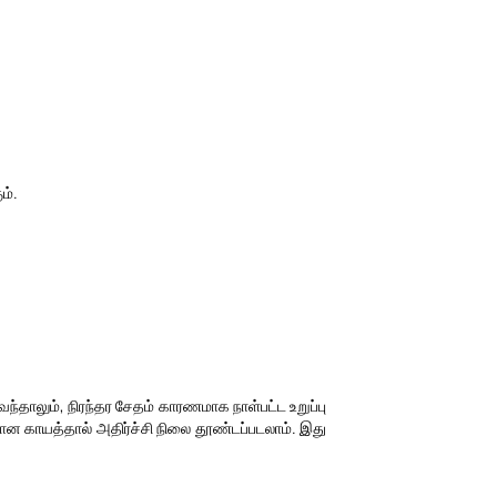
ம்.
வந்தாலும், நிரந்தர சேதம் காரணமாக நாள்பட்ட உறுப்பு
யான காயத்தால் அதிர்ச்சி நிலை தூண்டப்படலாம். இது