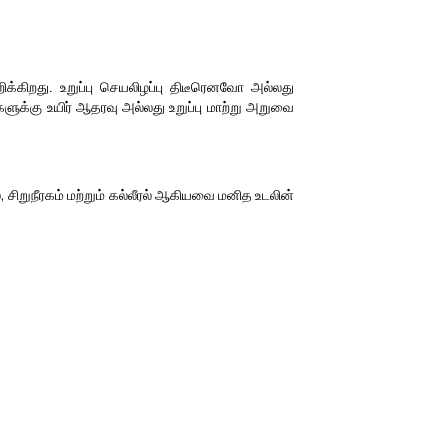
க்கிறது. உறுப்பு செயலிழப்பு திடீரெனவோ அல்லது
ுக்கு உயிர் ஆதரவு அல்லது உறுப்பு மாற்று அறுவை
், சிறுநீரகம் மற்றும் கல்லீரல் ஆகியவை மனித உடலின்