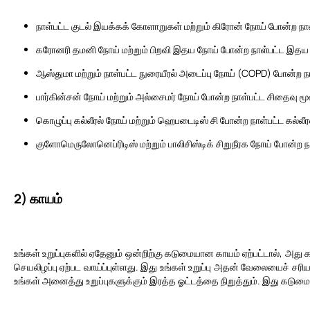
நாள்பட்ட குடல் இயக்கக் கோளாறுகள் மற்றும் கிரோன் நோய் போன்ற நாள்ப
கரோனரி தமனி நோய் மற்றும் பிறவி இதய நோய் போன்ற நாள்பட்ட இதய 
ஆஸ்துமா மற்றும் நாள்பட்ட நுரையீரல் அடைப்பு நோய் (COPD) போன்ற நா
பார்கின்சன் நோய் மற்றும் அல்சைமர் நோய் போன்ற நாள்பட்ட சிதைவு ம
கொழுப்பு கல்லீரல் நோய் மற்றும் ஹெபடைடிஸ் சி போன்ற நாள்பட்ட கல்லீ
குளோமெருலோனெப்ரிடிஸ் மற்றும் பாலிசிஸ்டிக் சிறுநீரக நோய் போன்ற நாள
2) காயம்
உங்கள் உறுப்புகளில் ஏதேனும் ஒன்றிற்கு கடுமையான காயம் ஏற்பட்டால், அது க
செயலிழப்பு ஏற்பட வாய்ப்புள்ளது. இது உங்கள் உறுப்பு அதன் வேலையைச் சர
உங்கள் அனைத்து உறுப்புகளுக்கும் இரத்த ஓட்டத்தை நிறுத்தும். இது கடுமை