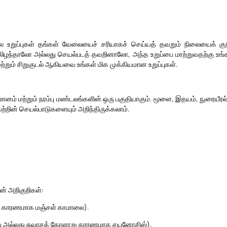
பல உறுப்புகள் தங்கள் வேலையைச் சரியாகச் செய்யத் தவறும் நிலையைக் குறி
யலிழந்தாலோ அல்லது செயல்படத் தவறினாலோ, அந்த உறுப்பை மாற்றுவதற்கு உங்கள
மற்றும் சிறுகுடல் ஆகியவை உங்கள் மிக முக்கியமான உறுப்புகள்.
ரிமானம் மற்றும் நரம்பு மண்டலங்களின் ஒரு பகுதியாகும். மூளை, இதயம், நுரையீரல
வற்றின் செயல்பாடுகளையும் அறிந்திருக்கலாம்.
ின் அறிகுறிகள்:
ப்பு காரணமாக மஞ்சள் காமாலை).
ழப்பு அல்லது சுவாசக் கோளாறு காரணமாக சயனோசிஸ்).