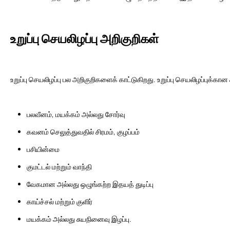
உறுப்பு செயலிழப்பு அறிகுறிகள்
உறுப்பு செயலிழப்பு பல அறிகுறிகளைக் காட்டுகிறது. உறுப்பு செயலிழப்புக்கா
பலவீனம், மயக்கம் அல்லது சோர்வு
கவனம் செலுத்துவதில் சிரமம், குழப்பம்
பசியின்மை
குமட்டல் மற்றும் வாந்தி
வேகமான அல்லது ஒழுங்கற்ற இதயத் துடிப்பு
காய்ச்சல் மற்றும் குளிர்
மயக்கம் அல்லது சுயநினைவு இழப்பு.