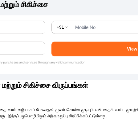
மற்றும் சிகிச்சை
+91
View
g my purchases and services through any valid communication
மற்றும் சிகிச்சை விருப்பங்கள்
பதை வாய் வழியாகப் பேசுவதன் மூலம் சொல்ல முடியும் என்பதைக் காட்ட முயற்ச
. இந்தப் பழமொழியிலும் அந்த உறுப்பு சிறப்பிக்கப்பட்டுள்ளது.