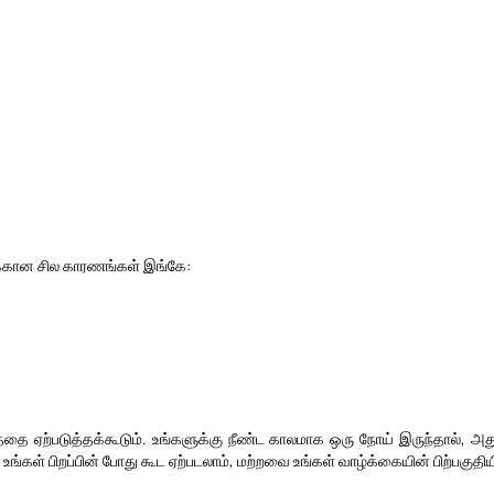
புக்கான சில காரணங்கள் இங்கே:
சேதத்தை ஏற்படுத்தக்கூடும். உங்களுக்கு நீண்ட காலமாக ஒரு நோய் இருந்தால், 
்கள் பிறப்பின் போது கூட ஏற்படலாம், மற்றவை உங்கள் வாழ்க்கையின் பிற்பகுதியி