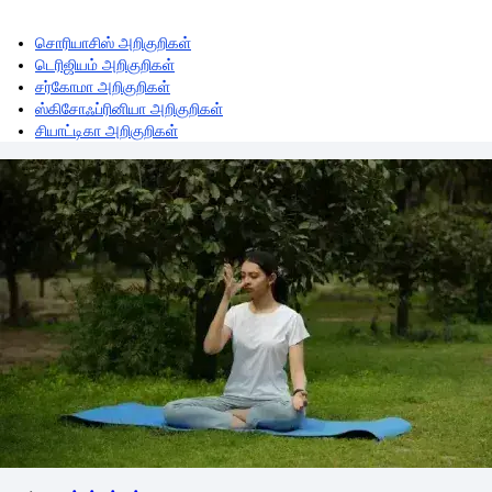
சொரியாசிஸ் அறிகுறிகள்
டெரிஜியம் அறிகுறிகள்
சர்கோமா அறிகுறிகள்
ஸ்கிசோஃப்ரினியா அறிகுறிகள்
சியாட்டிகா அறிகுறிகள்