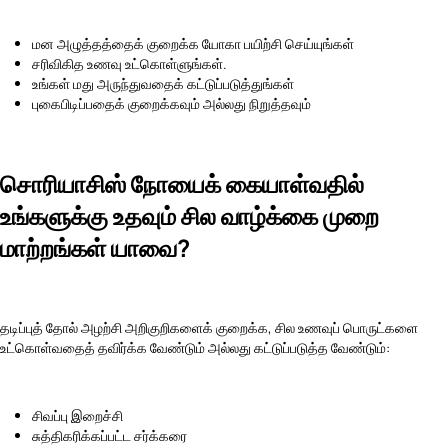
மன அழுத்தத்தைக் குறைக்க யோகா பயிற்சி செய்யுங்கள்
சரிவிகித உணவு உட்கொள்ளுங்கள்.
உங்கள் மது அருந்துவதைக் கட்டுப்படுத்துங்கள்
புகைபிடிப்பதைக் குறைக்கவும் அல்லது நிறுத்தவும்
சொரியாசிஸ் நோயைக் கையாள்வதில்
உங்களுக்கு உதவும் சில வாழ்க்கை முறை
மாற்றங்கள் யாவை?
தடிப்புத் தோல் அழற்சி அறிகுறிகளைக் குறைக்க, சில உணவுப் பொருட்களை
உட்கொள்வதைத் தவிர்க்க வேண்டும் அல்லது கட்டுப்படுத்த வேண்டும்:
சிவப்பு இறைச்சி
சுத்திகரிக்கப்பட்ட சர்க்கரை