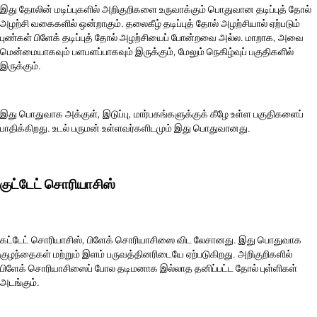
இது தோலின் மடிப்புகளில் அறிகுறிகளை உருவாக்கும் பொதுவான தடிப்புத் தோல்
அழற்சி வகைகளில் ஒன்றாகும். தலைகீழ் தடிப்புத் தோல் அழற்சியால் ஏற்படும்
புண்கள் பிளேக் தடிப்புத் தோல் அழற்சியைப் போன்றவை அல்ல. மாறாக, அவை
மென்மையாகவும் பளபளப்பாகவும் இருக்கும், மேலும் நெகிழ்வுப் பகுதிகளில்
இருக்கும்.
இது பொதுவாக அக்குள், இடுப்பு, மார்பகங்களுக்குக் கீழே உள்ள பகுதிகளைப்
பாதிக்கிறது. உடல் பருமன் உள்ளவர்களிடமும் இது பொதுவானது.
குட்டேட் சொரியாசிஸ்
கட்டேட் சொரியாசிஸ், பிளேக் சொரியாசிஸை விட லேசானது. இது பொதுவாக
குழந்தைகள் மற்றும் இளம் பருவத்தினரிடையே ஏற்படுகிறது. அறிகுறிகளில்
பிளேக் சொரியாசிஸைப் போல தடிமனாக இல்லாத தனிப்பட்ட தோல் புள்ளிகள்
அடங்கும்.