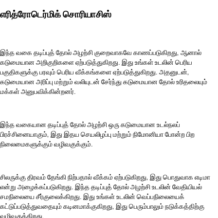
எரித்ரோடெர்மிக் சொரியாசிஸ்
இந்த வகை தடிப்புத் தோல் அழற்சி குறைவாகவே காணப்படுகிறது, ஆனால்
கடுமையான அறிகுறிகளை ஏற்படுத்துகிறது. இது உங்கள் உடலின் பெரிய
பகுதிகளுக்கு பரவும் பெரிய வீக்கங்களை ஏற்படுத்துகிறது. அதனுடன்,
கடுமையான அரிப்பு மற்றும் வலியுடன் சேர்ந்து கடுமையான தோல் உரிதலையும்
மக்கள் அனுபவிக்கின்றனர்.
இந்த வகையான தடிப்புத் தோல் அழற்சி ஒரு கடுமையான உடல்நலப்
பிரச்சினையாகும், இது இதய செயலிழப்பு மற்றும் நிமோனியா போன்ற பிற
நிலைமைகளுக்கும் வழிவகுக்கும்.
சிலருக்கு திரவம் தேங்கி நிற்பதால் வீக்கம் ஏற்படுகிறது, இது பொதுவாக எடிமா
என்று அழைக்கப்படுகிறது. இந்த தடிப்புத் தோல் அழற்சி உடலின் வேதியியல்
சமநிலையை சீர்குலைக்கிறது. இது உங்கள் உடலின் வெப்பநிலையைக்
கட்டுப்படுத்துவதையும் கடினமாக்குகிறது, இது பெரும்பாலும் நடுக்கத்திற்கு
வழிவகுக்கிறது.