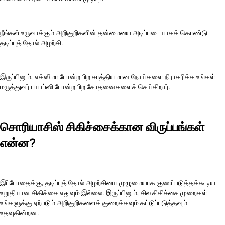
நீங்கள் உருவாக்கும் அறிகுறிகளின் தன்மையை அடிப்படையாகக் கொண்டு
தடிப்புத் தோல் அழற்சி.
இருப்பினும், எக்ஸிமா போன்ற பிற சாத்தியமான நோய்களை நிராகரிக்க உங்கள்
மருத்துவர் பயாப்ஸி போன்ற பிற சோதனைகளைச் செய்கிறார்.
சொரியாசிஸ் சிகிச்சைக்கான விருப்பங்கள்
என்ன?
இப்போதைக்கு, தடிப்புத் தோல் அழற்சியை முழுமையாக குணப்படுத்தக்கூடிய
உறுதியான சிகிச்சை எதுவும் இல்லை. இருப்பினும், சில சிகிச்சை முறைகள்
உங்களுக்கு ஏற்படும் அறிகுறிகளைக் குறைக்கவும் கட்டுப்படுத்தவும்
உதவுகின்றன.