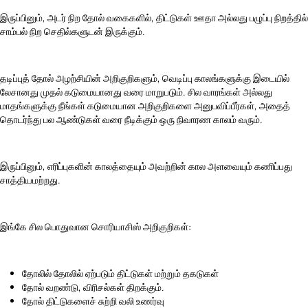
இருப்பினும், அடர் நிற தோல் வகைகளில், திட்டுகள் ஊதா அல்லது பழுப்பு நிறத்தில்
சாம்பல் நிற செதில்களுடன் இருக்கும்.
தடிப்புத் தோல் அழற்சியின் அறிகுறிகளும், வெடிப்பு காலங்களுக்கு இடையில்
லேசானது முதல் கடுமையானது வரை மாறுபடும். சில வாரங்கள் அல்லது
மாதங்களுக்கு நீங்கள் கடுமையான அறிகுறிகளை அனுபவிப்பீர்கள், அதைத்
தொடர்ந்து பல ஆண்டுகள் வரை நீடிக்கும் ஒரு நிவாரண காலம் வரும்.
இருப்பினும், எரிப்புகளின் காலத்தையும் அவற்றின் கால அளவையும் கணிப்பது
சாத்தியமற்றது.
இங்கே சில பொதுவான சொரியாசிஸ் அறிகுறிகள்:
தோலில் தோலில் ஏற்படும் திட்டுகள் மற்றும் தகடுகள்
தோல் வறண்டு, விரிசல்கள் திறக்கும்.
தோல் திட்டுகளைச் சுற்றி வலி உணர்வு