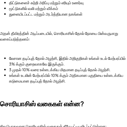
திட்டுகளைச் சுற்றி அரிப்பு மற்றும் எரியும் உணர்வு
மூட்டுகளில் வலி மற்றும் வீக்கம்
துளையிடப்பட்ட மற்றும் அடர்த்தியான நகங்கள்
அதன் தீவிரத்தின் அடிப்படையில், சொரியாசிஸ் தோல் நோயை பின்வருமாறு
வகைப்படுத்தலாம்:
லேசான தடிப்புத் தோல் அழற்சி, இதில் அறிகுறிகள் உங்கள் உடல் மேற்பரப்பில்
3% க்கும் குறைவாகவே இருக்கும்.
3 முதல் 10% வரை உள்ளடக்கிய மிதமான தடிப்புத் தோல் அழற்சி.
உங்கள் உடலின் மேற்பரப்பில் 10% க்கும் அதிகமான பகுதியை உள்ளடக்கிய
கடுமையான தடிப்புத் தோல் அழற்சி.
சொரியாசிஸ் வகைகள் என்ன?
சில பொதுவான சொரியாசிஸ் வகைகள் கீழே பட்டியலிடப்பட்டுள்ளன: