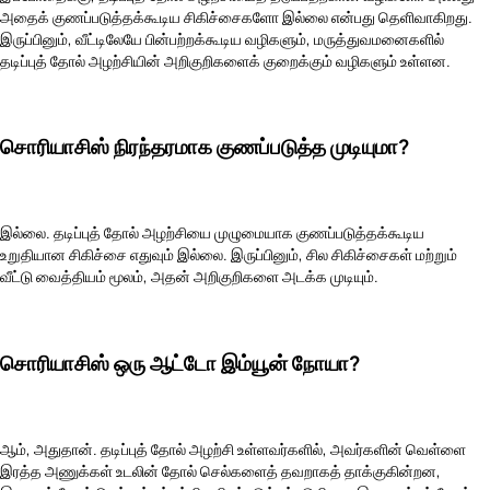
அதைக் குணப்படுத்தக்கூடிய சிகிச்சைகளோ இல்லை என்பது தெளிவாகிறது.
இருப்பினும், வீட்டிலேயே பின்பற்றக்கூடிய வழிகளும், மருத்துவமனைகளில்
தடிப்புத் தோல் அழற்சியின் அறிகுறிகளைக் குறைக்கும் வழிகளும் உள்ளன.
சொரியாசிஸ் நிரந்தரமாக குணப்படுத்த முடியுமா?
இல்லை. தடிப்புத் தோல் அழற்சியை முழுமையாக குணப்படுத்தக்கூடிய
உறுதியான சிகிச்சை எதுவும் இல்லை. இருப்பினும், சில சிகிச்சைகள் மற்றும்
வீட்டு வைத்தியம் மூலம், அதன் அறிகுறிகளை அடக்க முடியும்.
சொரியாசிஸ் ஒரு ஆட்டோ இம்யூன் நோயா?
ஆம், அதுதான். தடிப்புத் தோல் அழற்சி உள்ளவர்களில், அவர்களின் வெள்ளை
இரத்த அணுக்கள் உடலின் தோல் செல்களைத் தவறாகத் தாக்குகின்றன,