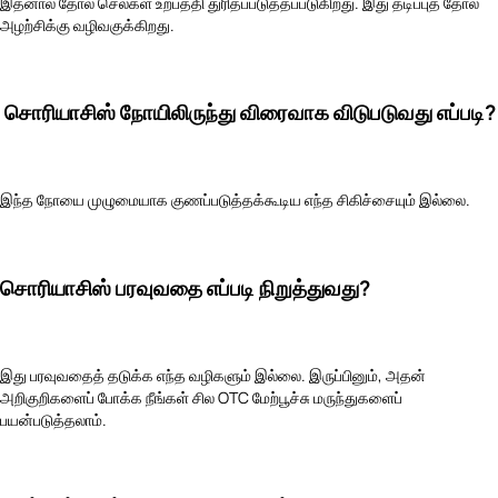
இதனால் தோல் செல்கள் உற்பத்தி துரிதப்படுத்தப்படுகிறது. இது தடிப்புத் தோல்
அழற்சிக்கு வழிவகுக்கிறது.
சொரியாசிஸ் நோயிலிருந்து விரைவாக விடுபடுவது எப்படி?
இந்த நோயை முழுமையாக குணப்படுத்தக்கூடிய எந்த சிகிச்சையும் இல்லை.
சொரியாசிஸ் பரவுவதை எப்படி நிறுத்துவது?
இது பரவுவதைத் தடுக்க எந்த வழிகளும் இல்லை. இருப்பினும், அதன்
அறிகுறிகளைப் போக்க நீங்கள் சில OTC மேற்பூச்சு மருந்துகளைப்
பயன்படுத்தலாம்.