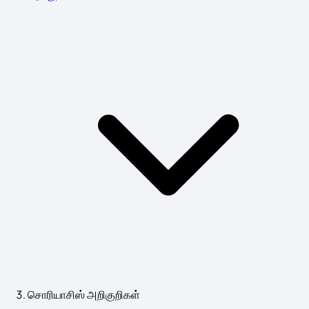
சொரியாசிஸ் அறிகுறிகள்