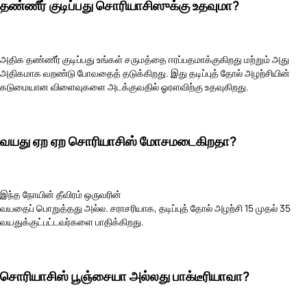
தண்ணீர் குடிப்பது சொரியாசிஸுக்கு உதவுமா?
அதிக தண்ணீர் குடிப்பது உங்கள் சருமத்தை ஈரப்பதமாக்குகிறது மற்றும் அது
அதிகமாக வறண்டு போவதைத் தடுக்கிறது. இது தடிப்புத் தோல் அழற்சியின்
கடுமையான விளைவுகளை அடக்குவதில் ஓரளவிற்கு உதவுகிறது.
வயது ஏற ஏற சொரியாசிஸ் மோசமடைகிறதா?
இந்த நோயின் தீவிரம் ஒருவரின்
வயதைப் பொறுத்தது அல்ல. சராசரியாக, தடிப்புத் தோல் அழற்சி 15 முதல் 35
வயதுக்குட்பட்டவர்களை பாதிக்கிறது.
சொரியாசிஸ் பூஞ்சையா அல்லது பாக்டீரியாவா?