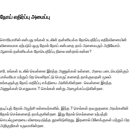
நோய் எதிர்ப்பு அமைப்பு
சொரியாசிஸ் என்பது உங்கள் உடலின் தன்னியக்க நோயெதிர்ப்பு எதிர்வினையின்
விளைவாக ஏற்படும் ஒரு தோல் நோய் என்பதை நாம் அனைவரும் அறிவோம்.
ஆனால் தன்னியக்க நோயெதிர்ப்பு நிலை என்றால் என்ன?
சரி, உங்கள் உடலில் வெள்ளை இரத்த அணுக்கள் உள்ளன, அவை படையெடுக்கும்
பாக்டீரியா மற்றும் பிற வெளிநாட்டு பொருட்களைத் தாக்குவதன் மூலம்
உங்களுக்கு நோய் எதிர்ப்பு சக்தியை அளிக்கின்றன. வெள்ளை இரத்த
அணுக்கள் பொதுவாக T செல்கள் என்று அழைக்கப்படுகின்றன.
தடிப்புத் தோல் அழற்சி உள்ளவர்களில், இந்த T செல்கள் தவறுதலாக அவர்களின்
தோல் செல்களைத் தாக்குகின்றன. இது தோல் செல்களை உற்பத்தி
செயல்முறையை விரைவுபடுத்த தூண்டுகிறது, இதனால் பிளேக்குகள் மற்றும் பிற
அறிகுறிகள் உருவாகின்றன.