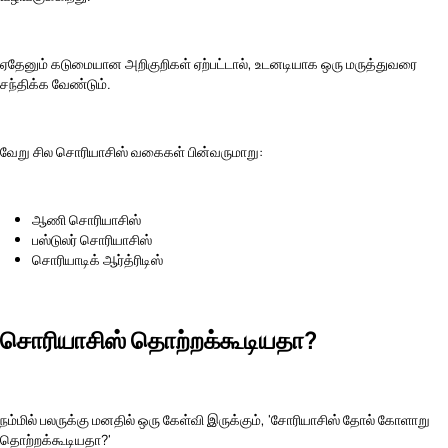
ஏதேனும் கடுமையான அறிகுறிகள் ஏற்பட்டால், உடனடியாக ஒரு மருத்துவரை
சந்திக்க வேண்டும்.
வேறு சில சொரியாசிஸ் வகைகள் பின்வருமாறு:
ஆணி சொரியாசிஸ்
பஸ்டுலர் சொரியாசிஸ்
சொரியாடிக் ஆர்த்ரிடிஸ்
சொரியாசிஸ் தொற்றக்கூடியதா?
நம்மில் பலருக்கு மனதில் ஒரு கேள்வி இருக்கும், 'சோரியாசிஸ் தோல் கோளாறு
தொற்றக்கூடியதா?'