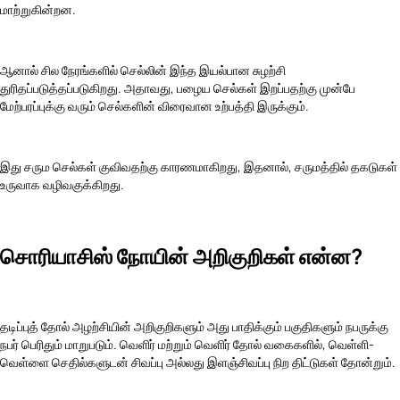
மாற்றுகின்றன.
ஆனால் சில நேரங்களில் செல்லின் இந்த இயல்பான சுழற்சி
துரிதப்படுத்தப்படுகிறது. அதாவது, பழைய செல்கள் இறப்பதற்கு முன்பே
மேற்பரப்புக்கு வரும் செல்களின் விரைவான உற்பத்தி இருக்கும்.
இது சரும செல்கள் குவிவதற்கு காரணமாகிறது, இதனால், சருமத்தில் தகடுகள்
உருவாக வழிவகுக்கிறது.
சொரியாசிஸ் நோயின் அறிகுறிகள் என்ன?
தடிப்புத் தோல் அழற்சியின் அறிகுறிகளும் அது பாதிக்கும் பகுதிகளும் நபருக்கு
நபர் பெரிதும் மாறுபடும். வெளிர் மற்றும் வெளிர் தோல் வகைகளில், வெள்ளி-
வெள்ளை செதில்களுடன் சிவப்பு அல்லது இளஞ்சிவப்பு நிற திட்டுகள் தோன்றும்.