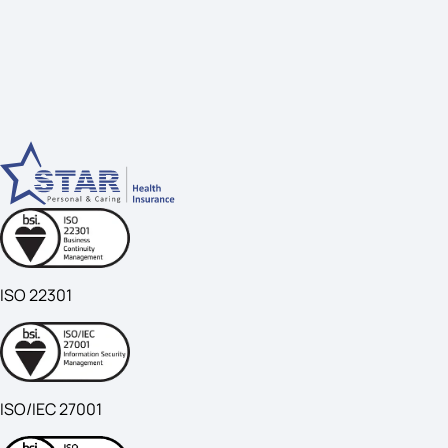
ISO 22301
ISO/IEC 27001