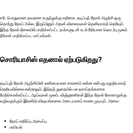
சரி, பொதுவான தவறான கருத்துக்கு எதிராக, தடிப்புத் தோல் அழற்சி ஒரு
தொற்று நோய் அல்ல, இருப்பினும் அதன் விளைவுகள் தெளிவாகத் தெரியும்.
இந்த தோல் நிலையில் பாதிக்கப்பட்ட நபர்களுடன் உடல் ரீதியான தொடர்பு மூலம்
நீங்கள் பாதிக்கப்பட மாட்டீர்கள்.
சொரியாசிஸ் எதனால் ஏற்படுகிறது?
தடிப்புத் தோல் அழற்சியின் உண்மையான காரணம் என்ன என்பது உறுதியாகத்
தெரியவில்லை என்றாலும், இந்தத் துறையில் பல தசாப்தங்களாக
மேற்கொள்ளப்பட்ட ஆய்வுகள் மூலம், விஞ்ஞானிகள் இந்த தோல் கோளாறுக்கு
வழிவகுக்கும் இரண்டு விஷயங்களை அடையாளம் காண முடியும். அவை:
நோய் எதிர்ப்பு அமைப்பு
மரபியல்