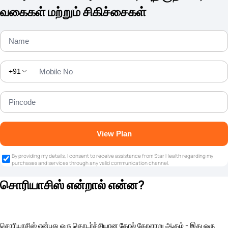
வகைகள் மற்றும் சிகிச்சைகள்
+91
View Plan
By providing my details, I consent to receive assistance from Star Health regarding my
purchases and services through any valid communication channel.
சொரியாசிஸ் என்றால் என்ன?
சொரியாசிஸ் என்பது ஒரு தொடர்ச்சியான தோல் கோளாறு ஆகும் - இது ஒரு