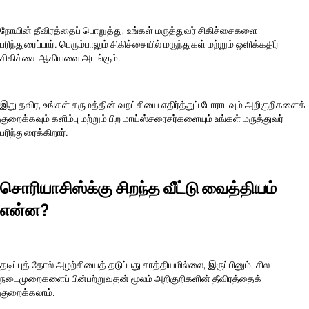
நோயின் தீவிரத்தைப் பொறுத்து, உங்கள் மருத்துவர் சிகிச்சைகளை
பரிந்துரைப்பார். பெரும்பாலும் சிகிச்சையில் மருந்துகள் மற்றும் ஒளிக்கதிர்
சிகிச்சை ஆகியவை அடங்கும்.
இது தவிர, உங்கள் சருமத்தின் வறட்சியை எதிர்த்துப் போராடவும் அறிகுறிகளைக்
குறைக்கவும் களிம்பு மற்றும் பிற மாய்ஸ்சரைசர்களையும் உங்கள் மருத்துவர்
பரிந்துரைக்கிறார்.
சொரியாசிஸ்க்கு சிறந்த வீட்டு வைத்தியம்
என்ன?
தடிப்புத் தோல் அழற்சியைத் தடுப்பது சாத்தியமில்லை, இருப்பினும், சில
நடைமுறைகளைப் பின்பற்றுவதன் மூலம் அறிகுறிகளின் தீவிரத்தைக்
குறைக்கலாம்.