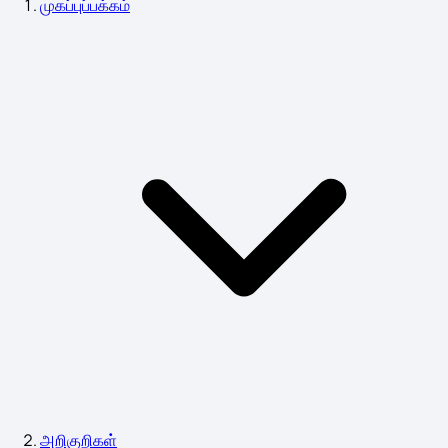
முகப்புப்பக்கம்
அறிகுறிகள்