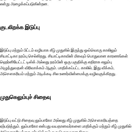
என்று அழைக்கப்படுகின்றன.
குடலிறக்க இடுப்பு
இடுப்பு மற்றும் பிட்டம் வழியாக கீழ் முதுகில் இருந்து ஒவ்வொரு காலிலும்
சியாட்டிகா நரம்பு செல்கிறது. சியாட்டிகாவின் மிகவும் பொதுவான காரணங்கள்
ஹெர்னியேட்டட் டிஸ்க் அல்லது நரம்பின் ஒரு பகுதிக்கு எதிராக எலும்பு
அழுத்துவதன் விரிவாக்கம் ஆகும். பாதிக்கப்பட்ட காலில், இது வீக்கம்,
அசௌகரியம் மற்றும் அடிக்கடி சில உணர்வின்மைக்கு வழிவகுக்கிறது.
முதுகெலும்புச் சிதைவு
இடுப்பு வட்டு சிதைவு லும்பாகோ அல்லது கீழ் முதுகில் அசௌகரியத்தை
ஏற்படுத்தும். லும்பாகோ என்பது வயதானவர்களை பாதிக்கும் மற்றும் கீழ் முதுகில்
அசௌகரியத்தை ஏற்படுத்தும் ஒரு பொதுவான நிலை.