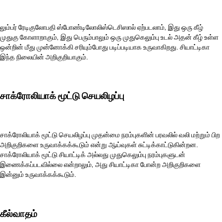
லும்பர் ரேடிகுலோபதி ஸ்போண்டிலோலிஸ்டெசிஸால் ஏற்படலாம், இது ஒரு கீழ்
முதுகு கோளாறாகும், இது பெரும்பாலும் ஒரு முதுகெலும்பு உடல் அதன் கீழ் உள்ள
ஒன்றின் மீது முன்னோக்கி சரியும்போது படிப்படியாக உருவாகிறது. சியாட்டிகா
இந்த நிலையின் அறிகுறியாகும்.
சாக்ரோலியாக் மூட்டு செயலிழப்பு
சாக்ரோலியாக் மூட்டு செயலிழப்பு முதன்மை நரம்புகளின் பரவலில் வலி மற்றும் பிற
அறிகுறிகளை உருவாக்கக்கூடும் என்று ஆய்வுகள் சுட்டிக்காட்டுகின்றன.
சாக்ரோலியாக் மூட்டு சியாட்டிக் அல்லது முதுகெலும்பு நரம்புகளுடன்
இணைக்கப்படவில்லை என்றாலும், அது சியாட்டிகா போன்ற அறிகுறிகளை
இன்னும் உருவாக்கக்கூடும்.
கீல்வாதம்