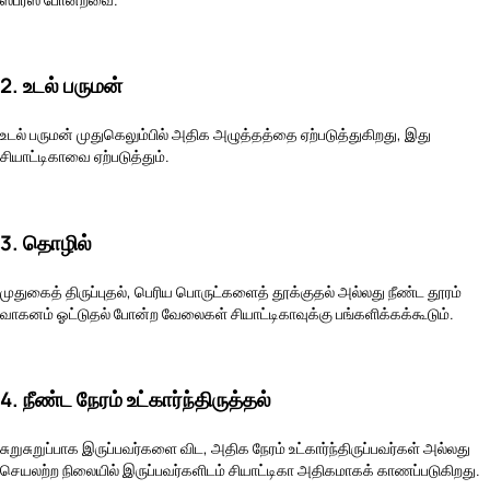
2. உடல் பருமன்
உடல் பருமன் முதுகெலும்பில் அதிக அழுத்தத்தை ஏற்படுத்துகிறது, இது
சியாட்டிகாவை ஏற்படுத்தும்.
3. தொழில்
முதுகைத் திருப்புதல், பெரிய பொருட்களைத் தூக்குதல் அல்லது நீண்ட தூரம்
வாகனம் ஓட்டுதல் போன்ற வேலைகள் சியாட்டிகாவுக்கு பங்களிக்கக்கூடும்.
4. நீண்ட நேரம் உட்கார்ந்திருத்தல்
சுறுசுறுப்பாக இருப்பவர்களை விட, அதிக நேரம் உட்கார்ந்திருப்பவர்கள் அல்லது
செயலற்ற நிலையில் இருப்பவர்களிடம் சியாட்டிகா அதிகமாகக் காணப்படுகிறது.