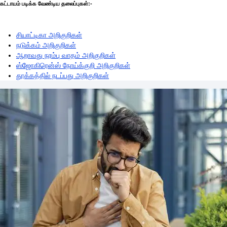
கட்டாயம் படிக்க வேண்டிய தலைப்புகள்:-
சியாட்டிகா அறிகுறிகள்
நடுக்கம் அறிகுறிகள்
ஆறாவது நரம்பு வாதம் அறிகுறிகள்
ஸ்ஜோகிரென்ஸ் நோய்க்குறி அறிகுறிகள்
தூக்கத்தில் நடப்பது அறிகுறிகள்