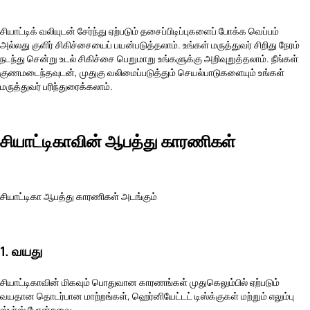
சியாட்டிக் வலியுடன் சேர்ந்து ஏற்படும் தசைப்பிடிப்புகளைப் போக்க வெப்பம்
அல்லது குளிர் சிகிச்சையைப் பயன்படுத்தலாம். உங்கள் மருத்துவர் சிறிது நேரம்
நடந்து சென்று உடல் சிகிச்சை பெறுமாறு உங்களுக்கு அறிவுறுத்தலாம். நீங்கள்
குணமடைந்தவுடன், முதுகு வலிமைப்படுத்தும் செயல்பாடுகளையும் உங்கள்
மருத்துவர் பரிந்துரைக்கலாம்.
சியாட்டிகாவின் ஆபத்து காரணிகள்
சியாட்டிகா ஆபத்து காரணிகள் அடங்கும்
1. வயது
சியாட்டிகாவின் மிகவும் பொதுவான காரணங்கள் முதுகெலும்பில் ஏற்படும்
வயதான தொடர்பான மாற்றங்கள், ஹெர்னியேட்டட் டிஸ்க்குகள் மற்றும் எலும்பு
ஸ்பர்ஸ் போன்றவை.