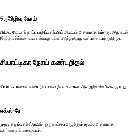
5. நீரிழிவு நோய்
நீரிழிவு நோயால் நரம்பு பாதிப்பு ஏற்படும் அபாயம் அதிகமாக உள்ளது, இது உடல்
இரத்த சர்க்கரையை எவ்வாறு பயன்படுத்துகிறது என்பதை மாற்றுகிறது.
சியாட்டிகா நோய் கண்டறிதல்
சியாட்டிகாவைக் கண்டறிய பல வழிகள் உள்ளன. அவற்றில் சில பின்வருமாறு.
எக்ஸ்-ரே
முதுகெலும்பு எக்ஸ்ரேயில், ஒரு நரம்பை அழுத்தும் எலும்பு அதிகமாக
வளர்வதைக் காணலாம்.