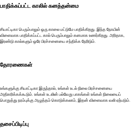
பாதிக்கப்பட்ட காலில் கனத்தன்மை
சியாட்டிகா பெரும்பாலும் ஒரு காலை மட்டுமே பாதிக்கிறது. இந்த நோயின்
விளைவாக பாதிக்கப்பட்ட கால் பெரும்பாலும் கனமாக உணர்கிறது. அரிதாக,
இரண்டு கால்களும் ஒரே பிரச்சனையை சந்திக்க நேரிடும்.
தோரணைகள்
உங்களுக்கு சியாட்டிகா இருந்தால், உங்கள் உடல் நிலை பிரச்சனையை
அதிகரிக்கக்கூடும். உங்கள் உடலின் பல்வேறு பாகங்கள் உங்கள் நிலையைப்
பொறுத்து நரம்புக்கு அழுத்தம் கொடுக்கலாம், இதன் விளைவாக வலி ஏற்படும்.
தசைப்பிடிப்பு