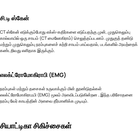
சி.டி ஸ்கேன்
CT ஸ்கேன் எடுக்கும்போது எக்ஸ்-கதிர்களை எடுப்பதற்கு முன், முதுகெலும்பு
கால்வாயில் ஒரு சாயம் (CT மைலோகிராம்) செலுத்தப்படலாம். முதுகுத் தண்டு
மற்றும் முதுகெலும்பு நரம்புகளைச் சுற்றி சாயம் பாய்வதால், படங்களில் அவற்றைக்
கண்டறிவது எளிதாக இருக்கும்.
எலக்ட்ரோமோகிராபி (EMG)
நரம்புகள் மற்றும் தசைகள் உருவாக்கும் மின் தூண்டுதல்கள்
எலக்ட்ரோமோகிராஃபி (EMG) மூலம் அளவிடப்படுகின்றன
.
இந்த பரிசோதனை
நரம்பு வேர் காயத்தின் அளவை தீர்மானிக்க முடியும்.
சியாட்டிகா சிகிச்சைகள்