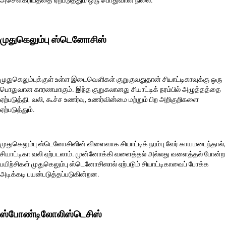
முதுகெலும்பு ஸ்டெனோசிஸ்
முதுகெலும்புக்குள் உள்ள இடைவெளிகள் குறுகுவதுதான் சியாட்டிகாவுக்கு ஒரு
பொதுவான காரணமாகும். இந்த குறுகலானது சியாட்டிக் நரம்பில் அழுத்தத்தை
ஏற்படுத்தி, வலி, கூச்ச உணர்வு, உணர்வின்மை மற்றும் பிற அறிகுறிகளை
ஏற்படுத்தும்.
முதுகெலும்பு ஸ்டெனோசிஸின் விளைவாக சியாட்டிக் நரம்பு வேர் காயமடைந்தால்,
சியாட்டிகா வலி ஏற்படலாம். முன்னோக்கி வளைத்தல் அல்லது வளைத்தல் போன்ற
பயிற்சிகள் முதுகெலும்பு ஸ்டெனோசிஸால் ஏற்படும் சியாட்டிகாவைப் போக்க
அடிக்கடி பயன்படுத்தப்படுகின்றன.
ஸ்போண்டிலோலிஸ்டெசிஸ்