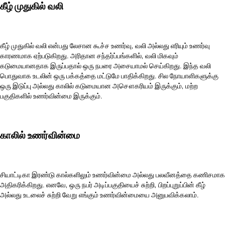
கீழ் முதுகில் வலி
கீழ் முதுகில் வலி என்பது லேசான கூச்ச உணர்வு, வலி அல்லது எரியும் உணர்வு
காரணமாக ஏற்படுகிறது. அரிதான சந்தர்ப்பங்களில், வலி மிகவும்
கடுமையானதாக இருப்பதால் ஒரு நபரை அசையாமல் செய்கிறது. இந்த வலி
பொதுவாக உடலின் ஒரு பக்கத்தை மட்டுமே பாதிக்கிறது. சில நோயாளிகளுக்கு
ஒரு இடுப்பு அல்லது காலில் கடுமையான அசௌகரியம் இருக்கும், மற்ற
பகுதிகளில் உணர்வின்மை இருக்கும்.
காலில் உணர்வின்மை
சியாட்டிகா இரண்டு கால்களிலும் உணர்வின்மை அல்லது பலவீனத்தை கணிசமாக
அதிகரிக்கிறது. எனவே, ஒரு நபர் அடிப்பகுதியைச் சுற்றி, பிறப்புறுப்பின் கீழ்
அல்லது உடலைச் சுற்றி வேறு எங்கும் உணர்வின்மையை அனுபவிக்கலாம்.