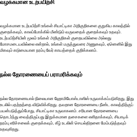
வழக்கமான உடற்பயிற்சி
வழக்கமான உடற்பயிற்சி உங்கள் சியாட்டிகா அறிகுறிகளை குறுகிய காலத்தில்
குறைக்கவும், காலப்போக்கில் மீண்டும் வருவதைக் குறைக்கவும் உதவும்.
உடற்பயிற்சியின் மூலம் உங்கள் அறிகுறிகள் குறையவில்லை அல்லது
மோசமடையவில்லை என்றால், உங்கள் மருத்துவரை அணுகவும், ஏனெனில் இது
மிகவும் கடுமையான நரம்பு வேர் காயத்தைக் குறிக்கலாம்.
நல்ல தோரணையைப் பராமரிக்கவும்
நல்ல தோரணையால் நிலையான ஹோமியோஸ்டாஸிஸ் உருவாக்கப்படுகிறது, இது
உடலில் பதற்றத்தை விடுவிக்கிறது. தவறான தோரணையை நீண்ட காலத்திற்குப்
பயன்படுத்தும்போது, சியாட்டிகா உருவாகலாம். சரியான தோரணையை
தொடர்ந்து வைத்திருப்பது இறுக்கமான தசைகளை எளிதாக்கவும், சியாடிக்
நரம்பு எரிச்சலைக் குறைக்கவும், கீழ் உடலின் செயல்திறனை மேம்படுத்தவும்
உதவுகிறது.