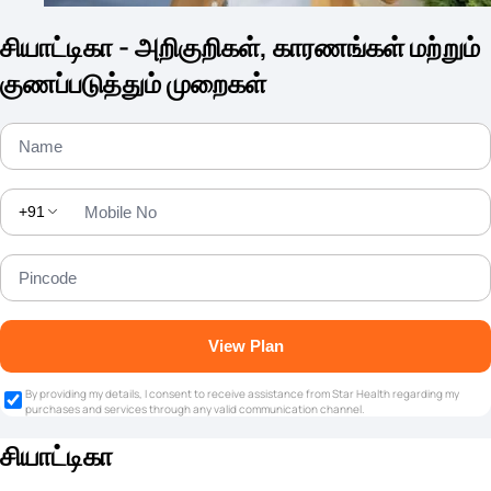
சியாட்டிகா - அறிகுறிகள், காரணங்கள் மற்றும்
குணப்படுத்தும் முறைகள்
+91
View Plan
By providing my details, I consent to receive assistance from Star Health regarding my
purchases and services through any valid communication channel.
சியாட்டிகா