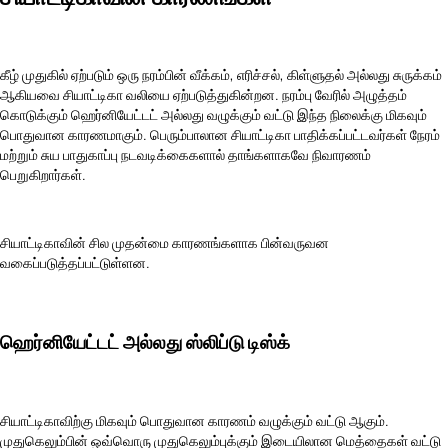
கீழ் முதுகில் ஏற்படும் ஒரு நரம்பின் வீக்கம், எரிச்சல், கிள்ளுதல் அல்லது சுருக்கம்
ஆகியவை சியாட்டிகா வலியை ஏற்படுத்துகின்றன. நரம்பு வேரில் அழுத்தம்
கொடுக்கும் ஹெர்னியேட்டட் அல்லது வழுக்கும் வட்டு இந்த நிலைக்கு மிகவும்
பொதுவான காரணமாகும். பெரும்பாலான சியாட்டிகா பாதிக்கப்பட்டவர்கள் நேரம்
மற்றும் சுய பாதுகாப்பு நடவடிக்கைகளால் தாங்களாகவே நிவாரணம்
பெறுகிறார்கள்.
சியாட்டிகாவின் சில முதன்மை காரணங்களாக பின்வருவன
வகைப்படுத்தப்பட்டுள்ளன.
ஹெர்னியேட்டட் அல்லது ஸ்லிப்டு டிஸ்க்
சியாட்டிகாவிற்கு மிகவும் பொதுவான காரணம் வழுக்கும் வட்டு ஆகும்.
முதுகெலும்பின் ஒவ்வொரு முதுகெலும்புக்கும் இடையிலான மெத்தைகள் வட்டு