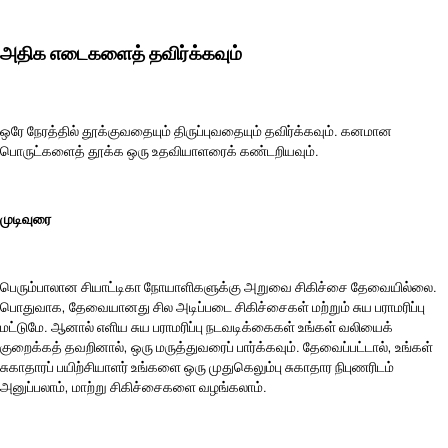
அதிக எடைகளைத் தவிர்க்கவும்
ஒரே நேரத்தில் தூக்குவதையும் திருப்புவதையும் தவிர்க்கவும். கனமான
பொருட்களைத் தூக்க ஒரு உதவியாளரைக் கண்டறியவும்.
முடிவுரை
பெரும்பாலான சியாட்டிகா நோயாளிகளுக்கு அறுவை சிகிச்சை தேவையில்லை.
பொதுவாக, தேவையானது சில அடிப்படை சிகிச்சைகள் மற்றும் சுய பராமரிப்பு
மட்டுமே. ஆனால் எளிய சுய பராமரிப்பு நடவடிக்கைகள் உங்கள் வலியைக்
குறைக்கத் தவறினால், ஒரு மருத்துவரைப் பார்க்கவும். தேவைப்பட்டால், உங்கள்
சுகாதாரப் பயிற்சியாளர் உங்களை ஒரு முதுகெலும்பு சுகாதார நிபுணரிடம்
அனுப்பலாம், மாற்று சிகிச்சைகளை வழங்கலாம்.