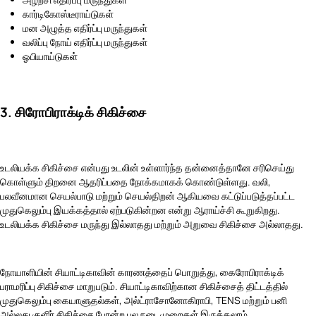
கார்டிகோஸ்டீராய்டுகள்
மன அழுத்த எதிர்ப்பு மருந்துகள்
வலிப்பு நோய் எதிர்ப்பு மருந்துகள்
ஓபியாய்டுகள்
3. சிரோபிராக்டிக் சிகிச்சை
உடலியக்க சிகிச்சை என்பது உடலின் உள்ளார்ந்த தன்னைத்தானே சரிசெய்து
கொள்ளும் திறனை ஆதரிப்பதை நோக்கமாகக் கொண்டுள்ளது. வலி,
பலவீனமான செயல்பாடு மற்றும் செயல்திறன் ஆகியவை கட்டுப்படுத்தப்பட்ட
முதுகெலும்பு இயக்கத்தால் ஏற்படுகின்றன என்று ஆராய்ச்சி கூறுகிறது.
உடலியக்க சிகிச்சை மருந்து இல்லாதது மற்றும் அறுவை சிகிச்சை அல்லாதது.
நோயாளியின் சியாட்டிகாவின் காரணத்தைப் பொறுத்து, கைரோபிராக்டிக்
பராமரிப்பு சிகிச்சை மாறுபடும். சியாட்டிகாவிற்கான சிகிச்சைத் திட்டத்தில்
முதுகெலும்பு கையாளுதல்கள், அல்ட்ராசோனோகிராபி, TENS மற்றும் பனி
அல்லது குளிர் சிகிச்சை போன்ற பல நடைமுறைகள் இருக்கலாம்.