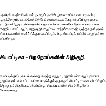
ஆஸ்டியோஆர்த்ரிடிஸ் என்பது எலும்புகளின் முனைகளில் உள்ள பாதுகாப்பு
குருத்தெலும்பு காலப்போக்கில் தேய்மானமடையும் போது ஏற்படும் ஒரு வகை
மூட்டுவலி ஆகும். கீல்வாதம் பொதுவாக சியாட்டிகாவின் நேரடி காரணமாகக்
கருதப்படாவிட்டாலும், அது முதுகெலும்பில் மாற்றங்களை ஏற்படுத்துவதன் மூலம்
சியாட்டிகாவின் வளர்ச்சிக்கு பங்களிக்கும், இது சியாட்டிக் நரம்பில் அழுத்தத்தை
ஏற்படுத்தும்.
சியாட்டிகா - பிற நோய்களின் அறிகுறி
சியாட்டிக் நரம்பு காயம் அல்லது கழுத்து மற்றும் முதுகில் உள்ள எலும்புகளான
முதுகெலும்புகள் உட்பட நரம்பை பாதிக்கும் ஒரு பகுதி சியாட்டிகாவை ஏற்படுத்தும்,
இது ஒரு அறிகுறியாக ஏற்படுகிறது. சியாட்டிகாவின் சில அறிகுறிகள்
பின்வருமாறு.