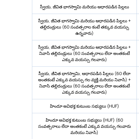
స్వీయ, జీవిత భాగస్వామి మరియు ఆధారపడిన పిల్లలు
స్వీయ, జీవిత భాగస్వామి మరియు ఆధారపడిన పిల్లలు +
తల్లిదండ్రులు (60 సంవత్సరాల కంటే తక్కువ వయస్సు
ఉన్నవారు)
స్వీయ, జీవిత భాగస్వామి మరియు ఆధారపడిన పిల్లలు +
నివాసి తల్లిదండ్రులు (60 సంవత్సరాలు లేదా అంతకంటే
ఎక్కువ వయస్సు గలవారు)
స్వీయ, జీవిత భాగస్వామి, ఆధారపడిన పిల్లలు (60 లేదా
అంతకంటే ఎక్కువ వయస్సు గల వ్యక్తి మరియు నివాసి) +
నివాసి తల్లిదండ్రులు (60 సంవత్సరాలు లేదా అంతకంటే
ఎక్కువ వయస్సు గలవారు)
హిందూ అవిభక్త కుటుంబ సభ్యులు (HUF)
హిందూ అవిభక్త కుటుంబ సభ్యులు (HUF) (60
సంవత్సరాలు లేదా అంతకంటే ఎక్కువ వయస్సు గలవారు
మరియు నివాసి)