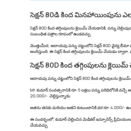
సెక్షన్ 80డి కింద మినహాయింపును ఎల
సెక్షన్ 80D కింద తగ్గింపులను క్లెయిమ్ చేయడానికి, పన్ను చెల్ల
సంబంధిత పత్రాల రూపంలో ఉండవచ్చు.
మొత్తంమీద, ఆదాయపు పన్ను చట్టంలోని సెక్షన్ 80D వైద్య బీమా మ
అందిస్తుంది. ఈ సెక్షన్ కింద తగ్గింపులను క్లెయిమ్ చేయడం ద్వార
సెక్షన్ 80D కింద తగ్గింపులను క్లె
ఆదాయపు పన్ను చట్టంలోని సెక్షన్ 80D కింద తగ్గింపులను క్లెయి
Mr. కుమార్ సంవత్సరానికి రూ. 5 లక్షలు పన్ను పరిధిలోనికి వచ్
20,000/- చెల్లిస్తున్నాడు.
అతను తనకు మరియు అతని కుటుంబానికి ధర రూ. 4,000/- ఉండే ప్రివ
ఈ సందర్భంలో, కుమార్ చెల్లించిన మెడికల్ ఇన్సూరెన్స్ ప్రీమియంల
చేయవచ్చు