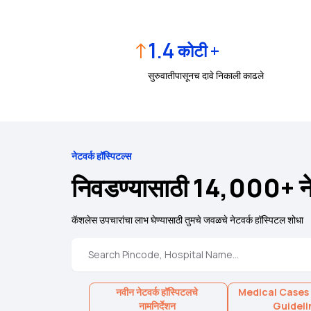
↑
1.4
कोटी +
सुरुवातीपासूनच दावे निकाली काढले
नेटवर्क हॉस्पिटल्स
निवडण्यासाठी 14,000+ नेट
कॅशलेस उपचारांचा लाभ घेण्यासाठी तुमचे जवळचे नेटवर्क हॉस्पिटल शोधा
नवीन नेटवर्क हॉस्पिटलचे
Medical Cases
नामनिर्देशन
Guideli