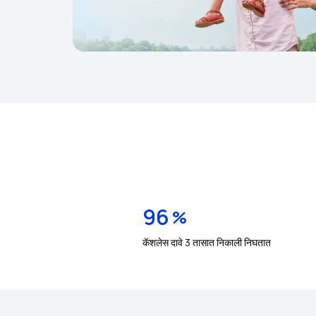
96
%
कॅशलेस दावे 3 तासात निकाली निघतात