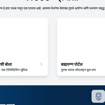
्य हे इष्ट स्थळ नसून एक प्रवास आहे. आमच्या वेलनेस सेवांसह तुमचे आरोग्य आणि कल्याण समृद्ध
रशी बोला
बाह्यरुग्ण पोर्टल
तज्ञ टेलिमेडिसिन सुविधा
तुमचा सल्ला ऑनलाइन बुक करा