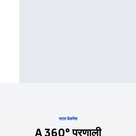
स्टार वेलनेस
A 360° प्रणाली