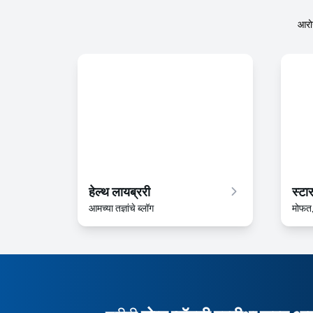
आरोग
हेल्थ लायब्ररी
स्टा
आमच्या तज्ञांचे ब्लॉग
मोफत, 