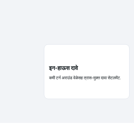
इन-हाऊस दावे
कमी टर्न अराउंड वेळेसह त्रास-मुक्त दावा सेटलमेंट.