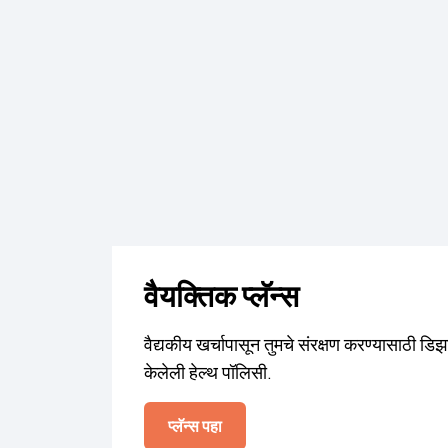
वैयक्तिक प्लॅन्स
वैद्यकीय खर्चापासून तुमचे संरक्षण करण्यासाठी डि
केलेली हेल्थ पॉलिसी.
प्लॅन्स पहा