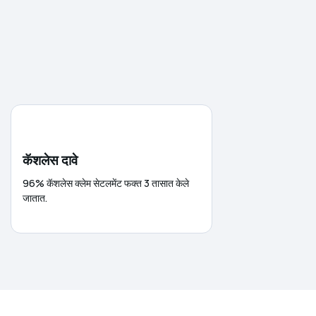
कॅशलेस दावे
96% कॅशलेस क्लेम सेटलमेंट फक्त 3 तासात केले
जातात.