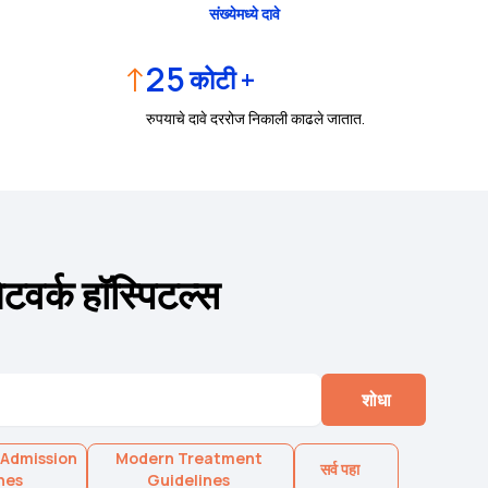
संख्येमध्ये दावे
↑
25
कोटी +
रुपयाचे दावे दररोज निकाली काढले जातात.
वर्क हॉस्पिटल्स
शोधा
 Admission
Modern Treatment
सर्व पहा
nes
Guidelines