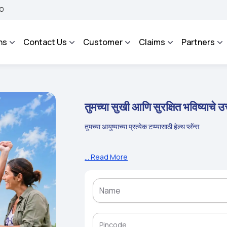
ted Grievance Management System to facilitate the policyholders and complainants 
ns
Contact Us
Customer
Claims
Partners
तुमच्या सुखी आणि सुरक्षित भविष्याचे 
तुमच्या आयुष्याच्या प्रत्येक टप्प्यासाठी हेल्थ प्लॅंन्स.
... Read More