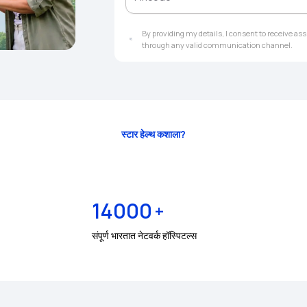
By providing my details, I consent to receive a
through any valid communication channel.
स्टार हेल्थ कशाला?
14000
+
संपूर्ण भारतात नेटवर्क हॉस्पिटल्स