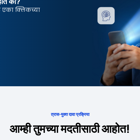
आहात का?
्त एका क्लिकच्या
त्रास-मुक्त दावा प्रक्रिया
आम्ही तुमच्या मदतीसाठी आहोत!