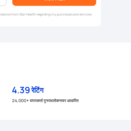
ssistance from Star Health regarding my purchases and services
4.39
रेटिंग
24,000+ वापरकर्ता पुनरावलोकनावर आधारित