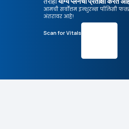
तरीही
योग्य प्लॅनची प्रतीक्षा करत 
आमची सर्वोत्तम इन्शुरन्स पॉलिसी फक
अंतरावर आहे!
Scan for Vitals