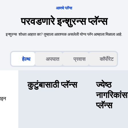
आमचे प्लॅन्स
परवडणारे इन्शुरन्स प्लॅन्स
इन्शुरन्स शोधत आहात का? तुम्हाला आवश्यक असलेली योग्य प्लॅन आम्हाला मिळाला आहे.
हेल्थ
अपघात
प्रवास
कॉर्पोरेट
कुटुंबासाठी प्लॅन्स
ज्येष्ठ
नागरिकांस
झाइन
प्लॅन्स