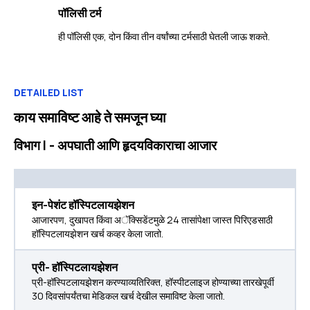
पॉलिसी टर्म
ही पॉलिसी एक, दोन किंवा तीन वर्षांच्या टर्मसाठी घेतली जाऊ शकते.
DETAILED LIST
काय समाविष्ट आहे ते समजून घ्या
विभाग I - अपघाती आणि हृदयविकाराचा आजार
इन-पेशंट हॉस्पिटलायझेशन
आजारपण, दुखापत किंवा अॅक्सिडेंटमुळे 24 तासांपेक्षा जास्त पिरिएडसाठी
हॉस्पिटलायझेशन खर्च कव्हर केला जातो.
प्री- हॉस्पिटलायझेशन
प्री-हॉस्पिटलायझेशन करण्याव्यतिरिक्त, हॉस्पीटलाइज होण्याच्या तारखेपूर्वी
30 दिवसांपर्यंतचा मेडिकल खर्च देखील समाविष्ट केला जातो.