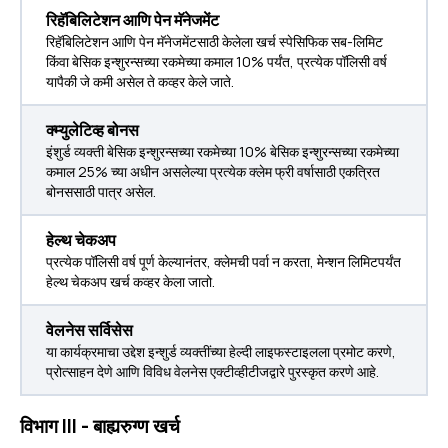
रिहॅबिलिटेशन आणि पेन मॅनेजमेंट
रिहॅबिलिटेशन आणि पेन मॅनेजमेंटसाठी केलेला खर्च स्पेसिफिक सब-लिमिट
किंवा बेसिक इन्शुरन्सच्या रकमेच्या कमाल 10% पर्यंत, प्रत्येक पॉलिसी वर्ष
यापैकी जे कमी असेल ते कव्हर केले जाते.
क्म्युलेटिव्ह बोनस
इंशुर्ड व्यक्ती बेसिक इन्शुरन्सच्या रकमेच्या 10% बेसिक इन्शुरन्सच्या रकमेच्या
कमाल 25% च्या अधीन असलेल्या प्रत्येक क्लेम फ्री वर्षासाठी एकत्रित
बोनससाठी पात्र असेल.
हेल्थ चेकअप
प्रत्येक पॉलिसी वर्ष पूर्ण केल्यानंतर, क्लेमची पर्वा न करता, मेन्शन लिमिटपर्यंत
हेल्थ चेकअप खर्च कव्हर केला जातो.
वेलनेस सर्विसेस
या कार्यक्रमाचा उद्देश इन्शुर्ड व्यक्तींच्या हेल्दी लाइफस्टाइलला प्रमोट करणे,
प्रोत्साहन देणे आणि विविध वेलनेस एक्टीव्हीटीजद्वारे पुरस्कृत करणे आहे.
विभाग III - बाह्यरुग्ण खर्च