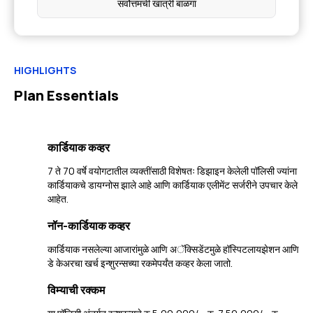
सर्वोत्तमची खात्री बाळगा
HIGHLIGHTS
Plan Essentials
कार्डियाक कव्हर
7 ते 70 वर्षे वयोगटातील व्यक्तींसाठी विशेषतः डिझाइन केलेली पॉलिसी ज्यांना
कार्डियाकचे डायग्नोस झाले आहे आणि कार्डियाक एलीमेंट सर्जरीने उपचार केले
आहेत.
नॉन-कार्डियाक कव्हर
कार्डियाक नसलेल्या आजारांमुळे आणि अॅक्सिडेंटमुळे हॉस्पिटलायझेशन आणि
डे केअरचा खर्च इन्शुरन्सच्या रकमेपर्यंत कव्हर केला जातो.
विम्याची रक्कम