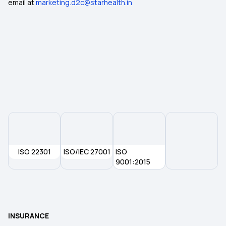
email at
marketing.d2c@starhealth.in
ISO 22301
ISO/IEC 27001
ISO
9001:2015
INSURANCE