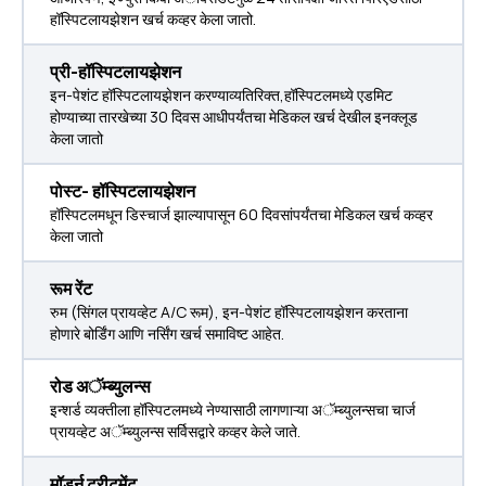
हॉस्पिटलायझेशन खर्च कव्हर केला जातो.
प्री-हॉस्पिटलायझेशन
इन-पेशंट हॉस्पिटलायझेशन करण्याव्यतिरिक्त,हॉस्पिटलमध्ये एडमिट
होण्याच्या तारखेच्या 30 दिवस आधीपर्यंतचा मेडिकल खर्च देखील इनक्लूड
केला जातो
पोस्ट- हॉस्पिटलायझेशन
हॉस्पिटलमधून डिस्चार्ज झाल्यापासून 60 दिवसांपर्यंतचा मेडिकल खर्च कव्हर
केला जातो
रूम रेंट
रुम (सिंगल प्रायव्हेट A/C रूम), इन-पेशंट हॉस्पिटलायझेशन करताना
होणारे बोर्डिंग आणि नर्सिंग खर्च समाविष्ट आहेत.
रोड अॅम्ब्युलन्स
इन्शर्ड व्यक्तीला हॉस्पिटलमध्ये नेण्यासाठी लागणाऱ्या अॅम्ब्युलन्सचा चार्ज
प्रायव्हेट अॅम्ब्युलन्स सर्विसद्वारे कव्हर केले जाते.
मॉडर्न ट्रीटमेंट