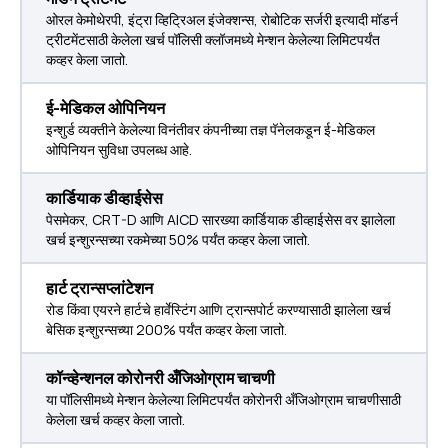
ओरल केमोथेरपी, इंट्रा व्हिट्रिअल इंजेक्शन्स, रोबोटिक सर्जरी इत्यादी मॉडर्न
ट्रीटमेंटसाठी केलेला खर्च पॉलिसी क्लॉजमध्ये मेन्शन केलेल्या लिमिटपर्यंत
कव्हर केला जातो.
ई-मेडिकल ओपिनियन
इन्शुर्ड व्यक्तीने केलेल्या विनंतीवर कंपनीच्या तज्ञ पॅनेलकडून ई-मेडिकल
ओपिनियन सुविधा उपलब्ध आहे.
कार्डियाक डीव्हाईसेस
पेसमेकर, CRT-D आणि AICD सारख्या कार्डियाक डीव्हाईसेस वर झालेला
खर्च इन्शुरन्सच्या रकमेच्या 50% पर्यंत कव्हर केला जातो.
हार्ट ट्रान्सप्लांटेशन
रोड किंवा एयरने हार्टचे हार्वेस्टिंग आणि ट्रान्सपोर्ट करण्यासाठी झालेला खर्च
बेसिक इन्शुरन्सच्या 200% पर्यंत कव्हर केला जातो.
कॉन्व्हेन्शनल कोरोनरी अँजिओग्राम चाचणी
या पॉलिसीमध्ये मेन्शन केलेल्या लिमिटपर्यंत कोरोनरी अँजिओग्राम चाचणीसाठी
केलेला खर्च कव्हर केला जातो.