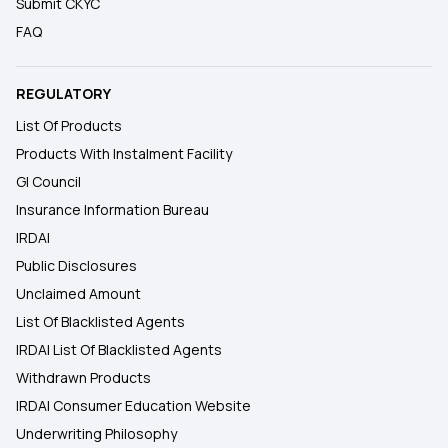
Submit CKYC
FAQ
REGULATORY
List Of Products
Products With Instalment Facility
GI Council
Insurance Information Bureau
IRDAI
Public Disclosures
Unclaimed Amount
List Of Blacklisted Agents
IRDAI List Of Blacklisted Agents
Withdrawn Products
IRDAI Consumer Education Website
Underwriting Philosophy