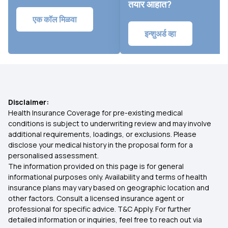
तयार आहात?
एक कॉल मिळवा
इन्शुअर्ड व्हा
Disclaimer:
Health Insurance Coverage for pre-existing medical
conditions is subject to underwriting review and may involve
additional requirements, loadings, or exclusions. Please
disclose your medical history in the proposal form for a
personalised assessment.
The information provided on this page is for general
informational purposes only. Availability and terms of health
insurance plans may vary based on geographic location and
other factors. Consult a licensed insurance agent or
professional for specific advice. T&C Apply. For further
detailed information or inquiries, feel free to reach out via