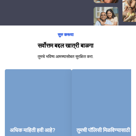
सुरु करूया
सर्वोत्तम बद्दल खात्री बाळगा
तुमचे भविष्य आमच्यासोबत सुरक्षित करा.
अधिक माहिती हवी आहे?
तुमची पॉलिसी मिळविण्यासाठी