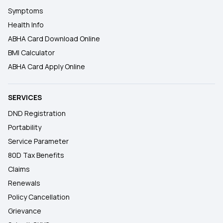
Symptoms
Health Info
ABHA Card Download Online
BMI Calculator
ABHA Card Apply Online
SERVICES
DND Registration
Portability
Service Parameter
80D Tax Benefits
Claims
Renewals
Policy Cancellation
Grievance