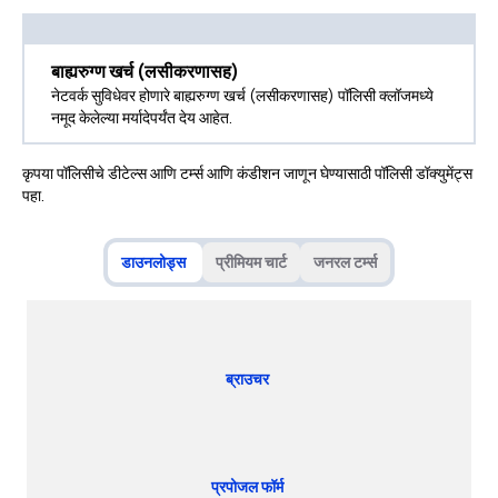
बाह्यरुग्ण खर्च (लसीकरणासह)
नेटवर्क सुविधेवर होणारे बाह्यरुग्ण खर्च (लसीकरणासह) पॉलिसी क्लॉजमध्ये
नमूद केलेल्या मर्यादेपर्यंत देय आहेत.
कृपया पॉलिसीचे डीटेल्स आणि टर्म्स आणि कंडीशन जाणून घेण्यासाठी पॉलिसी डॉक्युमेंट्स
पहा.
डाउनलोड्स
प्रीमियम चार्ट
जनरल टर्म्स
ब्राउचर
प्रपोजल फॉर्म