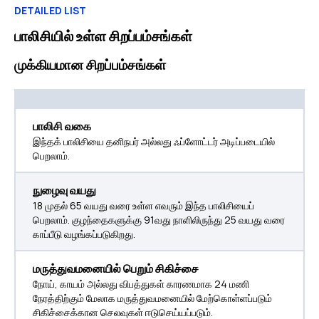
DETAILED LIST
பாலிசியில் உள்ள சிறப்பம்சங்கள்
முக்கியமான சிறப்பம்சங்கள்
பாலிசி வகை
இந்தக் பாலிசியை தனிநபர் அல்லது ஃப்ளோட்டர் அடிப்படையில்
பெறலாம்.
நுழைவு வயது
18 முதல் 65 வயது வரை உள்ள எவரும் இந்த பாலிசியைப்
பெறலாம். குழந்தைகளுக்கு 91வது நாளிலிருந்து 25 வயது வரை
காப்பீடு வழங்கப்படுகிறது.
மருத்துவமனையில் பெறும் சிகிச்சை
நோய், காயம் அல்லது விபத்துகள் காரணமாக 24 மணி
நேரத்திற்கும் மேலாக மருத்துவமனையில் மேற்கொள்ளப்படும்
சிகிச்சைக்கான செலவுகள் ஈடுசெய்யப்படும்.