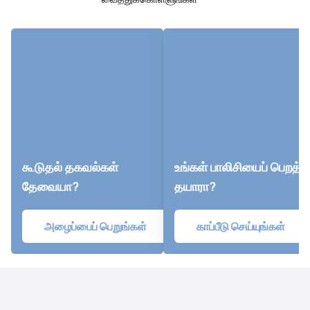
கூடுதல் தகவல்கள்
உங்கள் பாலிசியைப் பெறத்
தேவையா?
தயாரா?
அழைப்பைப் பெறுங்கள்
காப்பீடு செய்யுங்கள்