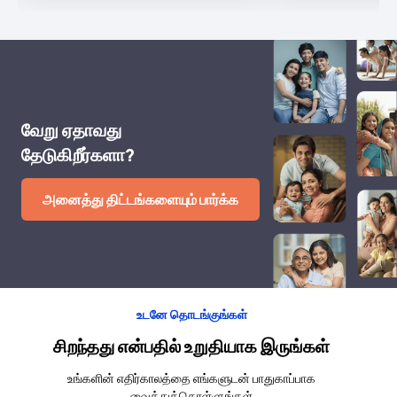
வேறு ஏதாவது
தேடுகிறீர்களா?
அனைத்து திட்டங்களையும் பார்க்க
உடனே தொடங்குங்கள்
சிறந்தது என்பதில் உறுதியாக இருங்கள்
உங்களின் எதிர்காலத்தை எங்களுடன் பாதுகாப்பாக
வைத்துக்கொள்ளுங்கள்