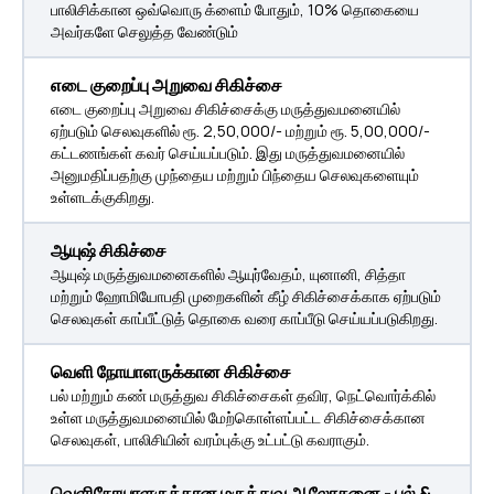
பாலிசிக்கான ஒவ்வொரு க்ளைம் போதும், 10% தொகையை
அவர்களே செலுத்த வேண்டும்
எடை குறைப்பு அறுவை சிகிச்சை
எடை குறைப்பு அறுவை சிகிச்சைக்கு மருத்துவமனையில்
ஏற்படும் செலவுகளில் ரூ. 2,50,000/- மற்றும் ரூ. 5,00,000/-
கட்டணங்கள் கவர் செய்யப்படும். இது மருத்துவமனையில்
அனுமதிப்பதற்கு முந்தைய மற்றும் பிந்தைய செலவுகளையும்
உள்ளடக்குகிறது.
ஆயுஷ் சிகிச்சை
ஆயுஷ் மருத்துவமனைகளில் ஆயுர்வேதம், யுனானி, சித்தா
மற்றும் ஹோமியோபதி முறைகளின் கீழ் சிகிச்சைக்காக ஏற்படும்
செலவுகள் காப்பீட்டுத் தொகை வரை காப்பீடு செய்யப்படுகிறது.
வெளி நோயாளருக்கான சிகிச்சை
பல் மற்றும் கண் மருத்துவ சிகிச்சைகள் தவிர, நெட்வொர்க்கில்
உள்ள மருத்துவமனையில் மேற்கொள்ளப்பட்ட சிகிச்சைக்கான
செலவுகள், பாலிசியின் வரம்புக்கு உட்பட்டு கவராகும்.
வெளிநோயாளருக்கான மருத்துவ ஆலோசனை - பல் &