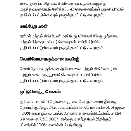
எடை குறைப்பு அறுவை சிகிச்சை நடைமுறைகளுக்கு
மருத்துவமனையில் சேர்க்கப்படும் செலவினங்கள் பாலிசி பிரிவில்
குறிப்பிடப்பட்டுள்ள வரம்புகளுக்கு உட்பட்டு கவராகும்.
மகப்பேறு பலன்
நார்மல் மற்றும் சிசேரியன் மகப்பேறு (பிரசவத்திற்கு முந்தைய
மற்றும் பிந்தைய உட்பட) செலவுகள் பாலிசி பிரிவில்
குறிப்பிடப்பட்டுள்ள வரம்புகளுக்கு உட்பட்டு கவராகும்.
வெளிநோயாளருக்கான கவரேஜ்
வெளி நோயாளருக்கான ஆலோசனை மற்றும் சிகிச்சை (பல்
மற்றும் கண் மருத்துவம்) செலவுகள் பாலிசி பிரிவில்
குறிப்பிடப்பட்டுள்ள வரம்புகளுக்கு உட்பட்டு கவராகும்.
ஒட்டுமொத்த போனஸ்
ரூ.5 லட்சம் பாலிசி தொகைக்கு, ஒவ்வொரு க்ளைம் இல்லாத
ஆண்டிற்கு பிறகு, அடிப்படை காப்பீட்டுத் தொகையில் 50% முதல்
100% வரை ஒட்டுமொத்த போனஸாக கணக்கிடப்படும். பாலிசி
தொகை ரூ.7,50,000/- அல்லது அதற்கு மேல் இருக்கும்
பட்சத்தில் 100% கணக்கிடப்படுகிறது.