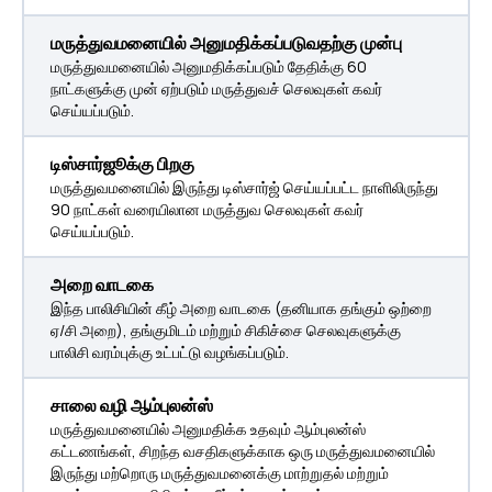
மருத்துவமனையில் அனுமதிக்கப்படுவதற்கு முன்பு
மருத்துவமனையில் அனுமதிக்கப்படும் தேதிக்கு 60
நாட்களுக்கு முன் ஏற்படும் மருத்துவச் செலவுகள் கவர்
செய்யப்படும்.
டிஸ்சார்ஜூக்கு பிறகு
மருத்துவமனையில் இருந்து டிஸ்சார்ஜ் செய்யப்பட்ட நாளிலிருந்து
90 நாட்கள் வரையிலான மருத்துவ செலவுகள் கவர்
செய்யப்படும்.
அறை வாடகை
இந்த பாலிசியின் கீழ் அறை வாடகை (தனியாக தங்கும் ஒற்றை
ஏ/சி அறை), தங்குமிடம் மற்றும் சிகிச்சை செலவுகளுக்கு
பாலிசி வரம்புக்கு உட்பட்டு வழங்கப்படும்.
சாலை வழி ஆம்புலன்ஸ்
மருத்துவமனையில் அனுமதிக்க உதவும் ஆம்புலன்ஸ்
கட்டணங்கள், சிறந்த வசதிகளுக்காக ஒரு மருத்துவமனையில்
இருந்து மற்றொரு மருத்துவமனைக்கு மாற்றுதல் மற்றும்