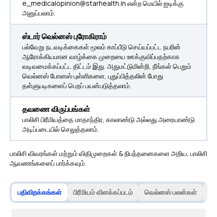
e_medicalopinion@starhealth.in என்ற மெயில் ஐடிக்கு
அனுப்பலாம்.
ஸ்டார் வெல்னஸ் புரோகிராம்
பல்வேறு நடவடிக்கைகள் மூலம் காப்பீடு செய்யப்பட்ட நபரின்
ஆரோக்கியமான வாழ்க்கை முறையை ஊக்குவிப்பதற்காக
வடிவமைக்கப்பட்ட திட்டம் இது. அதுமட்டுமின்றி, நீங்கள் பெறும்
வெல்னஸ் போனஸ் புள்ளிகளை, புதுப்பித்தலின் போது
தள்ளுபடிகளைப் பெறப் பயன்படுத்தலாம்.
தவணை விருப்பங்கள்
பாலிசி பிரீமியத்தை மாதாந்திர, காலாண்டு அல்லது அரையாண்டு
அடிப்படையில் செலுத்தலாம்.
பாலிசி விவரங்கள் மற்றும் விதிமுறைகள் & நிபந்தனைகளை அறிய, பாலிசி
ஆவணங்களைப் பார்க்கவும்.
பதிவிறக்கங்கள்
பிரீமியம் விளக்கப்படம்
வெல்னஸ் பலன்கள்
பொ