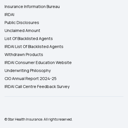
Insurance Information Bureau
IRDAI
Public Disclosures
Unclaimed Amount
List Of Blacklisted Agents
IRDAI List Of Blacklisted Agents
Withdrawn Products
IRDAI Consumer Education Website
Underwriting Philosophy
CIO Annual Report 2024-25
IRDAI Call Centre Feedback Survey
© Star Health Insurance. All rights reserved.