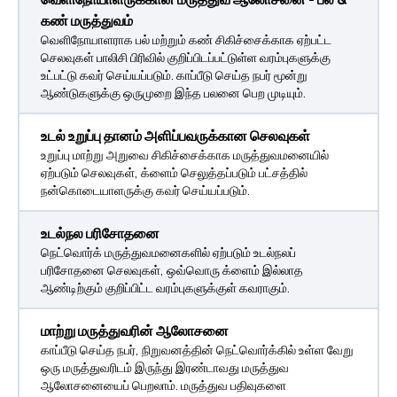
கண் மருத்துவம்
வெளிநோயாளராக பல் மற்றும் கண் சிகிச்சைக்காக ஏற்பட்ட
செலவுகள் பாலிசி பிரிவில் குறிப்பிடப்பட்டுள்ள வரம்புகளுக்கு
உட்பட்டு கவர் செய்யப்படும். காப்பீடு செய்த நபர் மூன்று
ஆண்டுகளுக்கு ஒருமுறை இந்த பலனை பெற முடியும்.
உடல் உறுப்பு தானம் அளிப்பவருக்கான செலவுகள்
உறுப்பு மாற்று அறுவை சிகிச்சைக்காக மருத்துவமனையில்
ஏற்படும் செலவுகள், க்ளைம் செலுத்தப்படும் பட்சத்தில்
நன்கொடையாளருக்கு கவர் செய்யப்படும்.
உடல்நல பரிசோதனை
நெட்வொர்க் மருத்துவமனைகளில் ஏற்படும் உடல்நலப்
பரிசோதனை செலவுகள், ஒவ்வொரு க்ளைம் இல்லாத
ஆண்டிற்கும் குறிப்பிட்ட வரம்புகளுக்குள் கவராகும்.
மாற்று மருத்துவரின் ஆலோசனை
காப்பீடு செய்த நபர், நிறுவனத்தின் நெட்வொர்க்கில் உள்ள வேறு
ஒரு மருத்துவரிடம் இருந்து இரண்டாவது மருத்துவ
ஆலோசனையைப் பெறலாம். மருத்துவ பதிவுகளை