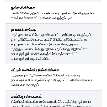
நவீன சிகிச்சை
பாலிசி பிரிவில் குறிப்பிடப்பட்டுள்ள வரம்புகளின் அளவிற்கு நவீன
சிகிச்சைக்கான கட்டணங்கள் செலுத்தப்படும்.
ஹாஸ்பிடல் கேஷ்
மருத்துவமனையில் அனுமதிக்கப்பட்ட ஒவ்வொரு நாளுக்கும்
ஒரு குறிப்பிட்ட தொகை, பாலிசி பிரிவில் குறிப்பிடப்பட்டுள்ள
வரம்புகள் வரை கொடுக்கப்படும். ஒவ்வொரு முறை
மருத்துவமனையில் அனுமதிக்கப்படும் போது அதிகபட்சம் 7
நாட்களுக்கும், பாலிசி காலத்தில் மொத்தமாக 120
நாட்களுக்கும் வழங்கப்படும்.
வீட்டில் அளிக்கப்படும் சிகிச்சை
மருத்துவரின் ஆலோசனையின் பேரில் வீட்டில் மூன்று
நாட்களுக்கு மேல் எடுக்கப்படும் ஆயுஷ் உட்பட சிகிச்சைக்கான
செலவுகள் கவராகும்.
மகப்பேறு செலவுகள்
சிசேரியன் உட்பட பிரசவ செலவுகள் (பிரசவத்திற்கு முந்தைய
மற்றும் பிந்தைய) என அதிகபட்சம் இரண்டு பிரசவங்களுக்கு