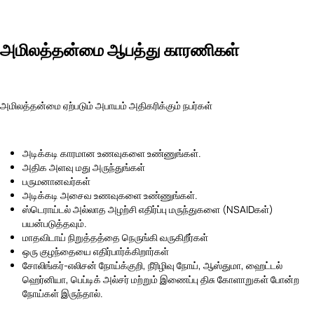
அமிலத்தன்மை ஆபத்து காரணிகள்
அமிலத்தன்மை ஏற்படும் அபாயம் அதிகரிக்கும் நபர்கள்
அடிக்கடி காரமான உணவுகளை உண்ணுங்கள்.
அதிக அளவு மது அருந்துங்கள்
பருமனானவர்கள்
அடிக்கடி அசைவ உணவுகளை உண்ணுங்கள்.
ஸ்டெராய்டல் அல்லாத அழற்சி எதிர்ப்பு மருந்துகளை (NSAIDகள்)
பயன்படுத்தவும்.
மாதவிடாய் நிறுத்தத்தை நெருங்கி வருகிறீர்கள்
ஒரு குழந்தையை எதிர்பார்க்கிறார்கள்
சோலிங்கர்-எலிசன் நோய்க்குறி, நீரிழிவு நோய், ஆஸ்துமா, ஹைட்டல்
ஹெர்னியா, பெப்டிக் அல்சர் மற்றும் இணைப்பு திசு கோளாறுகள் போன்ற
நோய்கள் இருந்தால்.