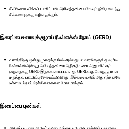
சிகிச்சையளிக்கப்படாவிட்டால், அமிலத்தன்மை மிகவும் தீவிரமடைந்து
சிக்கல்களுக்கு வழிவகுக்கும்.
இரைப்பைஉணவுக்குழாய் ரிஃப்ளக்ஸ் நோய் (GERD)
வாரத்திற்கு மூன்று முறைக்கு மேல் அல்லது பல வாரங்களுக்கு அமில
ரிஃப்ளக்ஸ் அல்லது அமிலத்தன்மை அறிகுறிகளை அனுபவிக்கும்
ஒருவருக்கு GERD இருக்க வாய்ப்புள்ளது. GERDக்கு பொருத்தமான
மருத்துவ பராமரிப்பு தேவைப்படுகிறது, இல்லையெனில் அது ஏற்கனவே
உள்ள உடல்நலப் பிரச்சினைகளை மோசமாக்கும்.
இரைப்பை புண்கள்
அதிகப்படியான அமிலம் வயிறு அல்லது டியோடெனத்தின் புறணியை