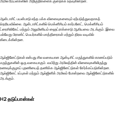
அமில ரிஃப்ளக்ஸின் அறிகுறிகளைக் குறைக்க உதவுகின்றன.
ஆன்டாசிட் பயன்பாடு எந்த பக்க விளைவுகளையும் ஏற்படுத்துவதாகத்
தெரியவில்லை. ஆன்டாசிட்களில் மெக்னீசியம் கார்பனேட், மெக்னீசியம்
ட்ரைசிலிகேட் மற்றும் அலுமினியம் ஹைட்ராக்சைடு ஆகியவை அடங்கும். இவை
பல்வேறு பிராண்ட் பெயர்களில் மாத்திரைகள் மற்றும் திரவ வடிவில்
கிடைக்கின்றன.
ஆல்ஜினேட்டுகள் என்பது சில வகையான ஆன்டிசிட் மருந்துகளில் காணப்படும்
மருந்துகளின் ஒரு வகையாகும். வயிற்று அமிலத்தின் விளைவுகளிலிருந்து
உணவுக்குழாய் புறணியைத் தணிக்க ஆல்ஜினேட்டுகள் சேர்க்கப்படுகின்றன.
ஆல்ஜினேட் உப்புகள் மற்றும் ஆல்ஜினிக் அமிலம் போன்றவை ஆல்ஜினேட்டுகளில்
அடங்கும்.
H2 தடுப்பான்கள்