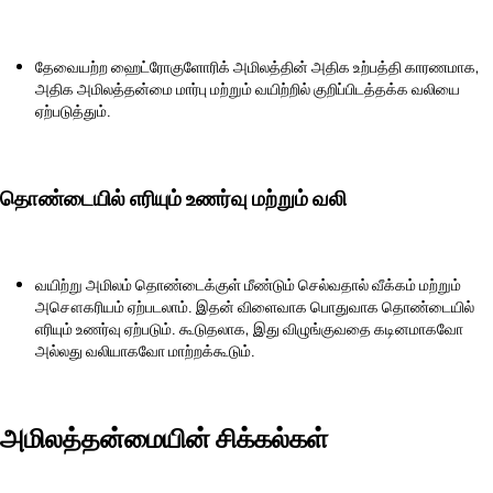
தேவையற்ற ஹைட்ரோகுளோரிக் அமிலத்தின் அதிக உற்பத்தி காரணமாக,
அதிக அமிலத்தன்மை மார்பு மற்றும் வயிற்றில் குறிப்பிடத்தக்க வலியை
ஏற்படுத்தும்.
தொண்டையில் எரியும் உணர்வு மற்றும் வலி
வயிற்று அமிலம் தொண்டைக்குள் மீண்டும் செல்வதால் வீக்கம் மற்றும்
அசௌகரியம் ஏற்படலாம். இதன் விளைவாக பொதுவாக தொண்டையில்
எரியும் உணர்வு ஏற்படும். கூடுதலாக, இது விழுங்குவதை கடினமாகவோ
அல்லது வலியாகவோ மாற்றக்கூடும்.
அமிலத்தன்மையின் சிக்கல்கள்