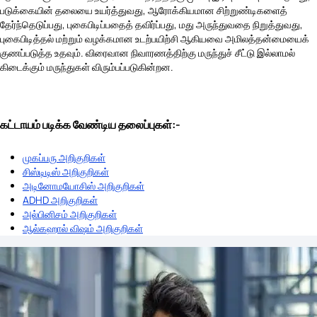
படுக்கையின் தலையை உயர்த்துவது, ஆரோக்கியமான சிற்றுண்டிகளைத்
தேர்ந்தெடுப்பது, புகைபிடிப்பதைத் தவிர்ப்பது, மது அருந்துவதை நிறுத்துவது,
புகைபிடித்தல் மற்றும் வழக்கமான உடற்பயிற்சி ஆகியவை அமிலத்தன்மையைக்
குணப்படுத்த உதவும். விரைவான நிவாரணத்திற்கு மருந்துச் சீட்டு இல்லாமல்
கிடைக்கும் மருந்துகள் விரும்பப்படுகின்றன.
கட்டாயம் படிக்க வேண்டிய தலைப்புகள்:-
முகப்பரு அறிகுறிகள்
சிஸ்டிடிஸ் அறிகுறிகள்
அடினோமயோசிஸ் அறிகுறிகள்
ADHD அறிகுறிகள்
அல்பினிசம் அறிகுறிகள்
ஆல்கஹால் விஷம் அறிகுறிகள்