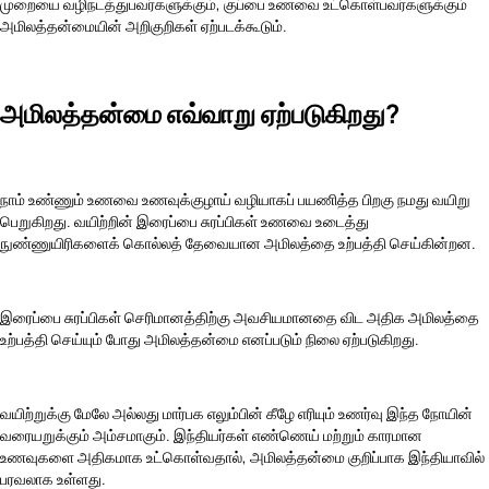
முறையை வழிநடத்துபவர்களுக்கும், குப்பை உணவை உட்கொள்பவர்களுக்கும்
அமிலத்தன்மையின் அறிகுறிகள் ஏற்படக்கூடும்.
அமிலத்தன்மை எவ்வாறு ஏற்படுகிறது?
நாம் உண்ணும் உணவை உணவுக்குழாய் வழியாகப் பயணித்த பிறகு நமது வயிறு
பெறுகிறது. வயிற்றின் இரைப்பை சுரப்பிகள் உணவை உடைத்து
நுண்ணுயிரிகளைக் கொல்லத் தேவையான அமிலத்தை உற்பத்தி செய்கின்றன.
இரைப்பை சுரப்பிகள் செரிமானத்திற்கு அவசியமானதை விட அதிக அமிலத்தை
உற்பத்தி செய்யும் போது அமிலத்தன்மை எனப்படும் நிலை ஏற்படுகிறது.
வயிற்றுக்கு மேலே அல்லது மார்பக எலும்பின் கீழே எரியும் உணர்வு இந்த நோயின்
வரையறுக்கும் அம்சமாகும். இந்தியர்கள் எண்ணெய் மற்றும் காரமான
உணவுகளை அதிகமாக உட்கொள்வதால், அமிலத்தன்மை குறிப்பாக இந்தியாவில்
பரவலாக உள்ளது.