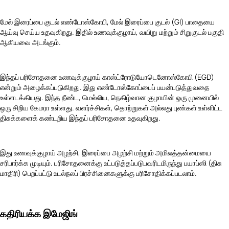
மேல் இரைப்பை குடல் எண்டோஸ்கோபி, மேல் இரைப்பை குடல் (GI) பாதையை
ஆய்வு செய்ய உதவுகிறது. இதில் உணவுக்குழாய், வயிறு மற்றும் சிறுகுடல் பகுதி
ஆகியவை அடங்கும்.
இந்தப் பரிசோதனை உணவுக்குழாய் காஸ்ட்ரோடுயோடெனோஸ்கோபி (EGD)
என்றும் அழைக்கப்படுகிறது. இது எண்டோஸ்கோப்பைப் பயன்படுத்துவதை
உள்ளடக்கியது. இந்த நீண்ட, மெல்லிய, நெகிழ்வான குழாயின் ஒரு முனையில்
ஒரு சிறிய கேமரா உள்ளது. வளர்ச்சிகள், தொற்றுகள் அல்லது புண்கள் உள்ளிட்ட
திசுக்களைக் கண்டறிய இந்தப் பரிசோதனை உதவுகிறது.
இது உணவுக்குழாய் அழற்சி, இரைப்பை அழற்சி மற்றும் அமிலத்தன்மையை
சரிபார்க்க முடியும். பரிசோதனைக்கு உட்படுத்தப்படுபவரிடமிருந்து பயாப்ஸி (திசு
மாதிரி) பெறப்பட்டு உடல்நலப் பிரச்சினைகளுக்கு பரிசோதிக்கப்படலாம்.
கதிரியக்க இமேஜிங்