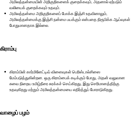
அமிலத்தன்மையின் அறிகுறிகளைக் குறைக்கவும், அதனால் ஏற்படும்
வலியைக் குறைக்கவும் உதவும்.
அமிலத்தன்மை அறிகுறிகளைப் போக்க இஞ்சி உதவினாலும்,
அமிலத்தன்மைக்கு இஞ்சி நன்மை பயக்கும் என்பதை நிரூபிக்க ஆய்வுகள்
போதுமானதாக இல்லை.
கிராம்பு
கிராம்பின் கார்மினேட்டிவ் விளைவுகள் பெரிஸ்டால்சிஸை
மேம்படுத்துகின்றன. ஒரு கிராம்பைக் கடிக்கும் போது, ​​அதன் வலுவான
சுவை நிறைய உமிழ்நீரை சுரக்கச் செய்கிறது, இது செரிமானத்திற்கு
உதவுகிறது மற்றும் அமிலத்தன்மையை எதிர்த்துப் போராடுகிறது.
வாழைப் பழம்