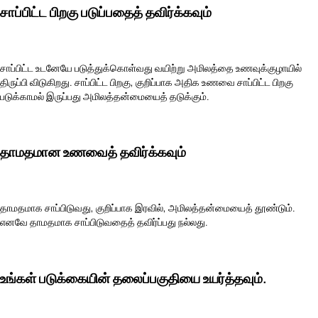
சாப்பிட்ட பிறகு படுப்பதைத் தவிர்க்கவும்
சாப்பிட்ட உடனேயே படுத்துக்கொள்வது வயிற்று அமிலத்தை உணவுக்குழாயில்
திருப்பி விடுகிறது. சாப்பிட்ட பிறகு, குறிப்பாக அதிக உணவை சாப்பிட்ட பிறகு
படுக்காமல் இருப்பது அமிலத்தன்மையைத் தடுக்கும்.
தாமதமான உணவைத் தவிர்க்கவும்
தாமதமாக சாப்பிடுவது, குறிப்பாக இரவில், அமிலத்தன்மையைத் தூண்டும்.
எனவே தாமதமாக சாப்பிடுவதைத் தவிர்ப்பது நல்லது.
உங்கள் படுக்கையின் தலைப்பகுதியை உயர்த்தவும்.