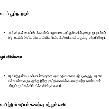
வாய் துர்நாற்றம்
அமிலத்தன்மையின் மிகவும் பொதுவான அறிகுறிகளில் ஒன்று துர்நாற்றம்,
இது உடலில் அதிக அளவு அமில ரிஃப்ளக்ஸ் உள்ளவர்களுக்கு ஏற்படுகிறது.
ஓய்வின்மை
அமிலத்தன்மை உள்ளவர்களுக்கு அமைதியின்மை ஏற்படுகிறது. அமில
வீச்சு உள்ள ஒருவருக்கு இந்த சூழ்நிலையில் அமைதியற்ற உணர்வுகள்
மற்றும் தூக்கத்தில் சிக்கல் இருக்கலாம்.
வயிற்றில் எரியும் உணர்வு மற்றும் வலி