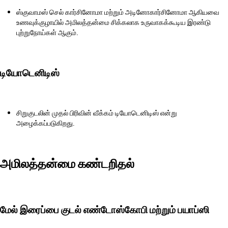
ஸ்குவாமஸ் செல் கார்சினோமா மற்றும் அடினோகார்சினோமா ஆகியவை
உணவுக்குழாயில் அமிலத்தன்மை சிக்கலாக உருவாகக்கூடிய இரண்டு
புற்றுநோய்கள் ஆகும்.
டியோடெனிடிஸ்
சிறுகுடலின் முதல் பிரிவின் வீக்கம் டியோடெனிடிஸ் என்று
அழைக்கப்படுகிறது.
அமிலத்தன்மை கண்டறிதல்
மேல் இரைப்பை குடல் எண்டோஸ்கோபி மற்றும் பயாப்ஸி