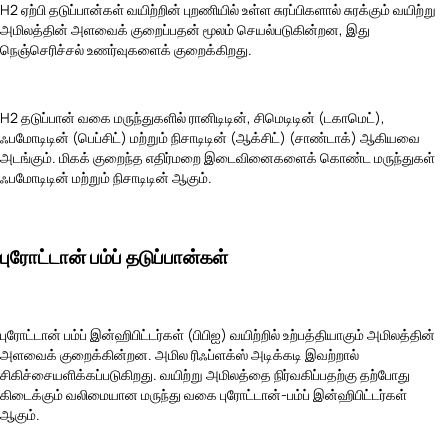
H2 ஏற்பி தடுப்பான்கள் வயிற்றின் புறணியில் உள்ள சுரப்பிகளால் சுரக்கும் வயிற்று
அமிலத்தின் அளவைக் குறைப்பதன் மூலம் செயல்படுகின்றன, இது
நெஞ்செரிச்சல் உணர்வுகளைக் குறைக்கிறது.
H2 தடுப்பான் வகை மருந்துகளில் ரானிடிடின், சிமெடிடின் (டகாமெட்),
ஃபமோடிடின் (பெப்சிட்) மற்றும் நிசாடிடின் (ஆக்சிட்) (சாண்டாக்) ஆகியவை
அடங்கும். மிகக் குறைந்த எதிர்மறை இடைவினைகளைக் கொண்ட மருந்துகள்
ஃபமோடிடின் மற்றும் நிசாடிடின் ஆகும்.
புரோட்டான் பம்ப் தடுப்பான்கள்
புரோட்டான் பம்ப் இன்ஹிபிட்டர்கள் (பிபிஐ) வயிற்றில் உற்பத்தியாகும் அமிலத்தின்
அளவைக் குறைக்கின்றன. அமில ரிஃப்ளக்ஸ் அடிக்கடி இவற்றால்
சிகிச்சையளிக்கப்படுகிறது. வயிற்று அமிலத்தை நிர்வகிப்பதற்கு தற்போது
கிடைக்கும் வலிமையான மருந்து வகை புரோட்டான்-பம்ப் இன்ஹிபிட்டர்கள்
ஆகும்.