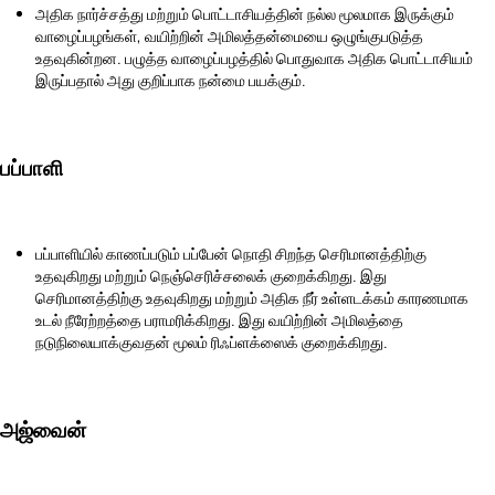
அதிக நார்ச்சத்து மற்றும் பொட்டாசியத்தின் நல்ல மூலமாக இருக்கும்
வாழைப்பழங்கள், வயிற்றின் அமிலத்தன்மையை ஒழுங்குபடுத்த
உதவுகின்றன. பழுத்த வாழைப்பழத்தில் பொதுவாக அதிக பொட்டாசியம்
இருப்பதால் அது குறிப்பாக நன்மை பயக்கும்.
பப்பாளி
பப்பாளியில் காணப்படும் பப்பேன் நொதி சிறந்த செரிமானத்திற்கு
உதவுகிறது மற்றும் நெஞ்செரிச்சலைக் குறைக்கிறது. இது
செரிமானத்திற்கு உதவுகிறது மற்றும் அதிக நீர் உள்ளடக்கம் காரணமாக
உடல் நீரேற்றத்தை பராமரிக்கிறது. இது வயிற்றின் அமிலத்தை
நடுநிலையாக்குவதன் மூலம் ரிஃப்ளக்ஸைக் குறைக்கிறது.
அஜ்வைன்