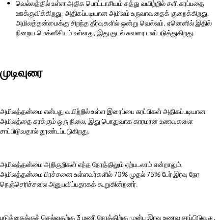
வெல்லத்தில் உள்ள அதிக பொட்டாசியம் சத்து வயிற்றில் சளி சுரப்பதை
ஊக்குவிக்கிறது, அதிகப்படியான அமிலம் உருவாவதைக் குறைக்கிறது.
அமிலத்தன்மைக்கு சிறந்த தீர்வுகளில் ஒன்று வெல்லம், ஏனெனில் இதில்
நிறைய மெக்னீசியம் உள்ளது, இது குடல் சுவரை பலப்படுத்துகிறது.
முடிவுரை
அமிலத்தன்மை என்பது வயிற்றில் உள்ள இரைப்பை சுரப்பிகள் அதிகப்படியான
அமிலத்தை சுரக்கும் ஒரு நிலை, இது பொதுவாக காரமான உணவுகளை
சாப்பிடுவதால் தூண்டப்படுகிறது.
அமிலத்தன்மை அறிகுறிகள் எந்த நேரத்திலும் ஏற்படலாம் என்றாலும்,
அமிலத்தன்மை பிரச்சனை உள்ளவர்களில் 70% முதல் 75% பேர் இரவு நேர
நெஞ்செரிச்சலை அனுபவிப்பதாகக் கூறுகின்றனர்.
படுக்கைக்குச் செல்வதற்கு 3 மணி நேரத்திற்கு முன்பு இரவு உணவு சாப்பிடுவது,