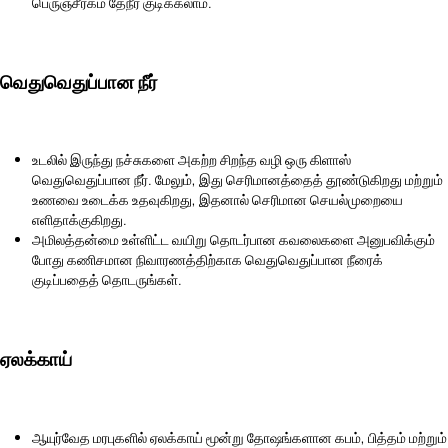
பெருஞ்சீரகம் தேநீர் குடிக்கலாம்.
வெதுவெதுப்பான நீர்
உடலில் இருந்து நச்சுகளை அகற்ற சிறந்த வழி ஒரு கிளாஸ்
வெதுவெதுப்பான நீர். மேலும், இது செரிமானத்தைத் தூண்டுகிறது மற்றும்
உணவை உடைக்க உதவுகிறது, இதனால் செரிமான செயல்முறையை
எளிதாக்குகிறது.
அமிலத்தன்மை உள்ளிட்ட வயிறு தொடர்பான கவலைகளை அனுபவிக்கும்
போது கணிசமான நிவாரணத்திற்காக வெதுவெதுப்பான நீரைக்
குடிப்பதைத் தொடருங்கள்.
ஏலக்காய்
ஆயுர்வேத மரபுகளில் ஏலக்காய் மூன்று தோஷங்களான கபம், பித்தம் மற்றும்