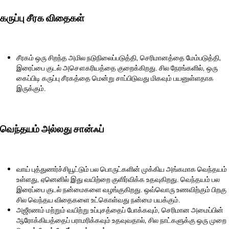
கருப்பு சீரக விதைகள்
சீரகம் ஒரு சிறந்த அமில நடுநிலைப்படுத்தி, செரிமானத்தை மேம்படுத்தி,
இரைப்பை குடல் அசௌகரியத்தை குறைக்கிறது. சில நேரங்களில், ஒரு
கைப்பிடி கருப்பு சீரகத்தை மென்று சாப்பிடுவது மிகவும் பயனுள்ளதாக
இருக்கும்.
வெந்தயம் அல்லது சான்ஃப்
வாய் புத்துணர்ச்சியூட்டும் பல பொருட்களின் முக்கிய அங்கமாக வெந்தயம்
உள்ளது, ஏனெனில் இது வயிற்றை குளிர்விக்க உதவுகிறது. வெந்தயம் பல
இரைப்பை குடல் நன்மைகளை வழங்குகிறது. ஒவ்வொரு உணவிற்கும் பிறகு
சில வெந்தய விதைகளை உட்கொள்வது நன்மை பயக்கும்.
அஜீரணம் மற்றும் வயிற்று உப்புசத்தைப் போக்கவும், செரிமான அமைப்பின்
ஆரோக்கியத்தைப் பராமரிக்கவும் உதவுவதால், சில நாட்களுக்கு ஒரு முறை