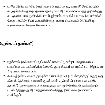
பாலில் அதிக கால்சியம் உள்ளடக்கம் இருப்பதால், உற்பத்தி செய்யப்படும்
கூடுதல் அமிலத்தை உறிஞ்சுவதன் மூலம் அமிலம் குவிவதைத் தடுக்கிறது.
கூடுதலாக, பால் குளிர்ச்சியாக இருந்தால், அது நிச்சயமாக ரிஃப்ளக்ஸின்
போது ஏற்படும் எரியும் உணர்விலிருந்து உடனடி நிவாரணம் அளிக்கிறது.
சர்க்கரையை சேர்க்க வேண்டாம்.
தேங்காய் தண்ணீர்
தேங்காய் நீரில் காணப்படும் எலக்ட்ரோலைட்டுகள் pH சமநிலையை
பராமரிக்கவும் அமில ரிஃப்ளக்ஸைக் குறைக்கவும் உதவுகின்றன. இது தாவர
அடிப்படையிலான பால்.
அமிலத்தன்மையைக் குறைக்க உணவுக்கு 30 நிமிடங்களுக்குப் பிறகு ஒரு
கிளாஸ் தேங்காய் தண்ணீர் குடிக்கவும். ஆரோக்கியமான உணவுடன்,
இரண்டு முதல் மூன்று மாதங்களுக்கு தினமும் தேங்காய் தண்ணீரைப்
பயன்படுத்துவது அமிலத்தன்மையிலிருந்து நீண்டகால நிவாரணம்
அளிக்கும்.