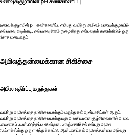
உணவுக்குழாயின் pH கண்காணிப்பு
உணவுக்குழாயின் pH கண்காணிப்பு என்பது வயிற்று அமிலம் உணவுக்குழாயில்
எவ்வளவு அடிக்கடி, எவ்வளவு நேரம் நுழைகிறது என்பதைக் கணக்கிடும் ஒரு
சோதனையாகும்.
அமிலத்தன்மைக்கான சிகிச்சை
அமில எதிர்ப்பு மருந்துகள்
வயிற்று அமிலத்தை நடுநிலையாக்கும் மருந்துகள் ஆன்டாசிட்கள் ஆகும்.
வயிற்று அமிலத்தை நடுநிலையாக்குவது அவசியமான சூழ்நிலைகளில் அவை
பரவலாகப் பயன்படுத்தப்படுகின்றன. நெஞ்செரிச்சல் என்பது அமில
ரிஃப்ளக்ஸ்க்கு ஒரு எடுத்துக்காட்டு. ஆன்டாசிட்கள் அமிலத்தன்மை அல்லது