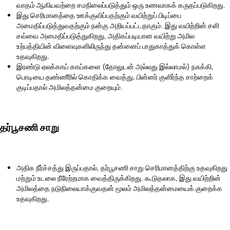
வாதம் ஆகியவற்றை சமநிலைப்படுத்தும் ஒரு உணவாகக் கருதப்படுகிறது.
இது செரிமானத்தை ஊக்குவிப்பதற்கும் வயிற்றுப் பிடிப்பை
அமைதிப்படுத்துவதற்கும் நன்கு அறியப்பட்டதாகும். இது வயிற்றின் சளி
சவ்வை அமைதிப்படுத்துகிறது, அதிகப்படியான வயிற்று அமில
உற்பத்தியின் விளைவுகளிலிருந்து தன்னைப் பாதுகாத்துக் கொள்ள
உதவுகிறது.
இரண்டு ஏலக்காய் காய்களை (தோலுடன் அல்லது இல்லாமல்) நசுக்கி,
பொடியை தண்ணீரில் கொதிக்க வைத்து, பின்னர் குளிர்ந்த சாற்றைக்
குடிப்பதால் அமிலத்தன்மை குறையும்.
தர்பூசணி சாறு
அதிக நீர்ச்சத்து இருப்பதால், தர்பூசணி சாறு செரிமானத்திற்கு உதவுகிறது
மற்றும் உடலை நீரேற்றமாக வைத்திருக்கிறது. கூடுதலாக, இது வயிற்றின்
அமிலத்தை நடுநிலையாக்குவதன் மூலம் அமிலத்தன்மையைக் குறைக்க
உதவுகிறது.