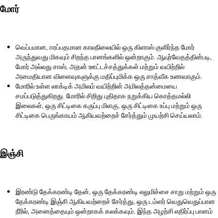
மோர்
வெப்பமான, ஈரப்பதமான காலநிலையில் ஒரு கிளாஸ் குளிர்ந்த மோர்
அருந்துவது மிகவும் சிறந்த பானங்களில் ஒன்றாகும். ஆயுர்வேதத்தின்படி,
மோர் அல்லது சாஸ், அதன் ஊட்டச்சத்துக்கள் மற்றும் வயிற்றில்
அமைதியான விளைவுகளுக்கு மதிப்புமிக்க ஒரு சாத்வீக உணவாகும்.
மோரில் உள்ள லாக்டிக் அமிலம் வயிற்றின் அமிலத்தன்மையை
சமப்படுத்துகிறது. மோரில் சிறிது புதிதாக நறுக்கிய கொத்தமல்லி
இலைகள், ஒரு சிட்டிகை கருப்பு மிளகு, ஒரு சிட்டிகை உப்பு மற்றும் ஒரு
சிட்டிகை பெருங்காயம் ஆகியவற்றைச் சேர்த்தும் முயற்சி செய்யலாம்.
இஞ்சி
இரண்டு தேக்கரண்டி தேன், ஒரு தேக்கரண்டி எலுமிச்சை சாறு மற்றும் ஒரு
தேக்கரண்டி இஞ்சி ஆகியவற்றைச் சேர்த்து, ஒரு டம்ளர் வெதுவெதுப்பான
நீரில், அனைத்தையும் ஒன்றாகக் கலக்கவும். இந்த அழற்சி எதிர்ப்பு பானம்