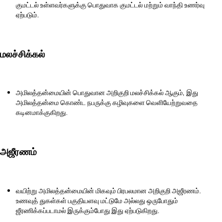
குமட்டல் உள்ளவர்களுக்கு பொதுவாக குமட்டல் மற்றும் வாந்தி உணர்வு
ஏற்படும்.
மலச்சிக்கல்
அமிலத்தன்மையின் பொதுவான அறிகுறி மலச்சிக்கல் ஆகும், இது
அமிலத்தன்மை கொண்ட நபருக்கு கழிவுகளை வெளியேற்றுவதை
கடினமாக்குகிறது.
அஜீரணம்
வயிற்று அமிலத்தன்மையின் மிகவும் பிரபலமான அறிகுறி அஜீரணம்.
உணவுத் துகள்கள் பகுதியளவு மட்டுமே அல்லது ஒருபோதும்
ஜீரணிக்கப்படாமல் இருக்கும்போது இது ஏற்படுகிறது.