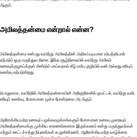
ஆகும்.
அமிலத்தன்மை என்றால் என்ன?
அமிலத்தன்மை என்பது வயிற்று அமிலத்தின் அதிகப்படியான உற்பத்தியால்
ஏற்படும் ஒரு மருத்துவ நிலை. இந்த சூழ்நிலையில் வயிற்று அமிலம்
உணவுக்குழாய்க்குள் மீண்டும் பாய்வதால் கீழ் மார்பு குழியில் வலி அல்லது எரியும்
உணர்வு ஏற்படுகிறது.
பொதுவாக, வயிற்றில் அமிலத்தன்மையின் அறிகுறிகளில் குமட்டல், வயிற்று வலி,
எரியும் உணர்வு, மோசமான மூச்சு போன்றவை அடங்கும்.
ஆரோக்கியமற்ற உணவுப் பழக்கவழக்கங்களும் மோசமான உணவு முறையும்
அமிலத்தன்மைக்கு முக்கிய காரணங்களாக இருக்கலாம் என்று மருத்துவர்கள்
மற்றும் ஊட்டச்சத்து நிபுணர்கள் கூறுகின்றனர். ஆரோக்கியமற்ற வாழ்க்கை