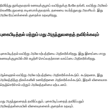
நிமிர்ந்து தூங்குவதால் உணவுக்குழாய் வயிற்றுக்கு மேலே தங்கி, வயிற்று அமிலம்
வெளியேறுவதை கடினமாக்குவதால், தலையை உயர்த்துவது அவசியம். இது
அமில ரிஃப்ளக்ஸைக் குறைக்க உதவுகிறது.
புகைபிடித்தல் மற்றும் மது அருந்துவதைத் தவிர்க்கவும்
புகைபிடித்தல் வயிற்று அமில உற்பத்தியை அதிகரிக்கிறது, இது இரைப்பை சாறு
உணவுக்குழாயில் மீள் சுழற்சி செய்வதற்கான வாய்ப்பை அதிகரிக்கிறது.
ஆல்கஹால் வயிற்று அமில உற்பத்தியை அதிகரிக்கக்கூடும். கூடுதலாக, இது
அமிலத்திற்கு திசுக்களின் உணர்திறனை அதிகரிக்கக்கூடும், இதன் விளைவாக
நெஞ்செரிச்சல் மற்றும் அமிலத்தன்மை ஏற்படலாம்.
மது அருந்துவதைத் தவிர்ப்பதும், புகைபிடிப்பதைத் தவிர்ப்பதும்
அமிலத்தன்மையின் விளைவுகளைக் குறைக்க உதவும்.