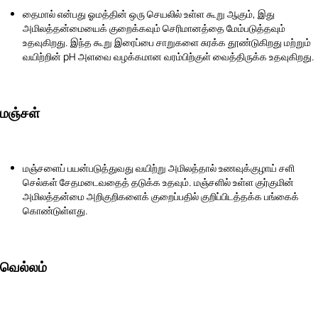
தைமால் என்பது ஓமத்தின் ஒரு செயலில் உள்ள கூறு ஆகும், இது
அமிலத்தன்மையைக் குறைக்கவும் செரிமானத்தை மேம்படுத்தவும்
உதவுகிறது. இந்த கூறு இரைப்பை சாறுகளை சுரக்க தூண்டுகிறது மற்றும்
வயிற்றின் pH அளவை வழக்கமான வரம்பிற்குள் வைத்திருக்க உதவுகிறது.
மஞ்சள்
மஞ்சளைப் பயன்படுத்துவது வயிற்று அமிலத்தால் உணவுக்குழாய் சளி
செல்கள் சேதமடைவதைத் தடுக்க உதவும். மஞ்சளில் உள்ள குர்குமின்
அமிலத்தன்மை அறிகுறிகளைக் குறைப்பதில் குறிப்பிடத்தக்க பங்கைக்
கொண்டுள்ளது.
வெல்லம்