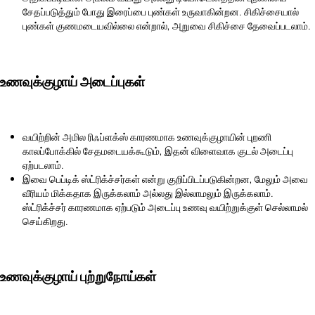
சேதப்படுத்தும் போது இரைப்பை புண்கள் உருவாகின்றன. சிகிச்சையால்
புண்கள் குணமடையவில்லை என்றால், அறுவை சிகிச்சை தேவைப்படலாம்.
உணவுக்குழாய் அடைப்புகள்
வயிற்றின் அமில ரிஃப்ளக்ஸ் காரணமாக உணவுக்குழாயின் புறணி
காலப்போக்கில் சேதமடையக்கூடும், இதன் விளைவாக குடல் அடைப்பு
ஏற்படலாம்.
இவை பெப்டிக் ஸ்ட்ரிக்ச்சர்கள் என்று குறிப்பிடப்படுகின்றன, மேலும் அவை
வீரியம் மிக்கதாக இருக்கலாம் அல்லது இல்லாமலும் இருக்கலாம்.
ஸ்ட்ரிக்ச்சர் காரணமாக ஏற்படும் அடைப்பு உணவு வயிற்றுக்குள் செல்லாமல்
செய்கிறது.
உணவுக்குழாய் புற்றுநோய்கள்