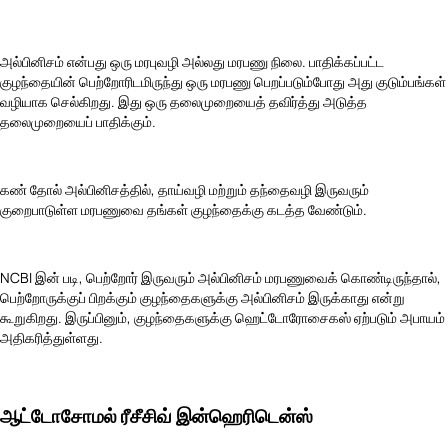
அல்பினிசம் என்பது ஒரு மரபுவழி அல்லது மரபணு நிலை. பாதிக்கப்பட்ட
குழந்தையின் பெற்றோரிடமிருந்து ஒரு மரபணு பெறப்படும்போது அது குடும்பங்கள்
வழியாக செல்கிறது. இது ஒரு தலைமுறையைத் தவிர்த்து அடுத்த
தலைமுறையைப் பாதிக்கும்.
கண் தோல் அல்பினிசத்தில், தாய்வழி மற்றும் தந்தைவழி இருவரும்
குறைபாடுள்ள மரபணுவை தங்கள் குழந்தைக்கு கடத்த வேண்டும்.
NCBI இன் படி, பெற்றோர் இருவரும் அல்பினிசம் மரபணுவைக் கொண்டிருந்தால்,
பெற்றோருக்குப் பிறக்கும் குழந்தைகளுக்கு அல்பினிசம் இருக்காது என்று
கூறுகிறது. இருப்பினும், குழந்தைகளுக்கு ஹெட்டோரோசைகஸ் ஏற்படும் அபாயம்
அதிகரித்துள்ளது.
ஆட்டோசோமல் ரீசீசிவ் இன்ஹெரிடென்ஸ்