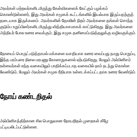
அவர்கள் மற்றவர்களிடமிருந்து கேள்விகளைக் கேட்கும் பழக்கம்
கொண்டுள்ளனர், இது அவர்கள் சமூகக் கூட்டங்களில் இயல்பாக இருப்பதற்குத்
தடையாக இருக்கலாம். அவர்களின் தோலின் நிறம் அவர்களை தங்கள் சொந்த
குடும்ப உறுப்பினர்களிடமிருந்து வித்தியாசமாகக் காட்டுகிறது. இது அவர்களை
அந்நியர் போல உணர வைக்கும், இது சமூக தனிமைப்படுத்தலுக்கு வழிவகுக்கும்.
நோயைப் பொருட்படுத்தாமல் மக்களை வசதியாக உணர வைப்பது நமது பொறுப்பு.
இந்த பரம்பரை நிலை மரபணு கோளாறுகளால் ஏற்படுகிறது, மேலும் அல்பினிசம்
உள்ளவர்கள் எந்த வகையிலும் பாதிக்கப்படாத வகையில் நாம் நடந்து கொள்ள
வேண்டும், மேலும் அவர்கள் சமூக ரீதியாக உள்ளடக்கப்பட்டதாக உணர வேண்டும்.
நோய் கண்டறிதல்
அல்பினிசத்திற்கான சில பொதுவான நோயறிதல் முறைகள் கீழே
பட்டியலிடப்பட்டுள்ளன.