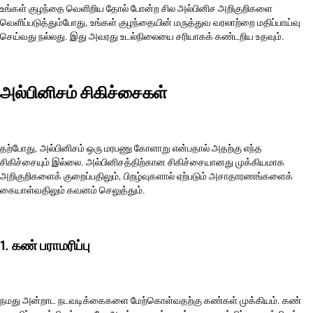
உங்கள் குழந்தை வெளிறிய தோல் போன்ற சில அல்பினிச அறிகுறிகளை
வெளிப்படுத்தும்போது, உங்கள் குழந்தையின் மருத்துவ வரலாற்றை மதிப்பாய்வு
செய்வது நல்லது. இது அவரது உடல்நிலையை சரியாகக் கண்டறிய உதவும்.
அல்பினிசம் சிகிச்சைகள்
தற்போது, அல்பினிசம் ஒரு மரபணு கோளாறு என்பதால் அதற்கு எந்த
சிகிச்சையும் இல்லை. அல்பினிசத்திற்கான சிகிச்சையானது முக்கியமாக
அறிகுறிகளைக் குறைப்பதிலும், பிறழ்வுகளால் ஏற்படும் அசாதாரணங்களைக்
கையாள்வதிலும் கவனம் செலுத்தும்.
1. கண் பராமரிப்பு
நமது அன்றாட நடவடிக்கைகளை மேற்கொள்வதற்கு கண்கள் முக்கியம். கண்