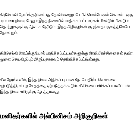
கிரிசெல்லி நோய்க்குறி என்பது தோலில் ஹைப்போபிக்மென்டேஷன் கொண்ட ஒரு
பரம்பரை நிலை, மேலும் இந்த நிலையில் பாதிக்கப்பட்டவர்கள் மீண்டும் மீண்டும்
தொற்றுகளுக்கு ஆளாக நேரிடும். இந்த அறிகுறிகள் குழந்தை பருவத்திலேயே
தோன்றும்.
கிரிசெல்லி நோய்க்குறியால் பாதிக்கப்பட்டவர்களுக்கு நிறமி பிரச்சினைகள் தவிர,
மூளை செயலிழப்பும் இருப்பதாகவும் தெரிவிக்கப்பட்டுள்ளது.
சில நேரங்களில், இந்த நிலை அதிகப்படியான நோயெதிர்ப்பு செல்களை
ஏற்படுத்தி, உட்புற சேதத்தை ஏற்படுத்தக்கூடும். சிகிச்சையளிக்கப்படாவிட்டால்
இந்த நிலை உயிருக்கு ஆபத்தானது.
மனிதர்களில் அல்பினிசம் அறிகுறிகள்