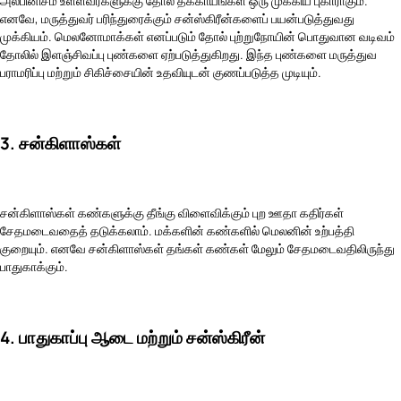
அல்பினிசம் உள்ளவர்களுக்கு தோல் தீக்காயங்கள் ஒரு முக்கிய புகாராகும்.
எனவே, மருத்துவர் பரிந்துரைக்கும் சன்ஸ்கிரீன்களைப் பயன்படுத்துவது
முக்கியம். மெலனோமாக்கள் எனப்படும் தோல் புற்றுநோயின் பொதுவான வடிவம்
தோலில் இளஞ்சிவப்பு புண்களை ஏற்படுத்துகிறது. இந்த புண்களை மருத்துவ
பராமரிப்பு மற்றும் சிகிச்சையின் உதவியுடன் குணப்படுத்த முடியும்.
3. சன்கிளாஸ்கள்
சன்கிளாஸ்கள் கண்களுக்கு தீங்கு விளைவிக்கும் புற ஊதா கதிர்கள்
சேதமடைவதைத் தடுக்கலாம். மக்களின் கண்களில் மெலனின் உற்பத்தி
குறையும். எனவே சன்கிளாஸ்கள் தங்கள் கண்கள் மேலும் சேதமடைவதிலிருந்து
பாதுகாக்கும்.
4. பாதுகாப்பு ஆடை மற்றும் சன்ஸ்கிரீன்