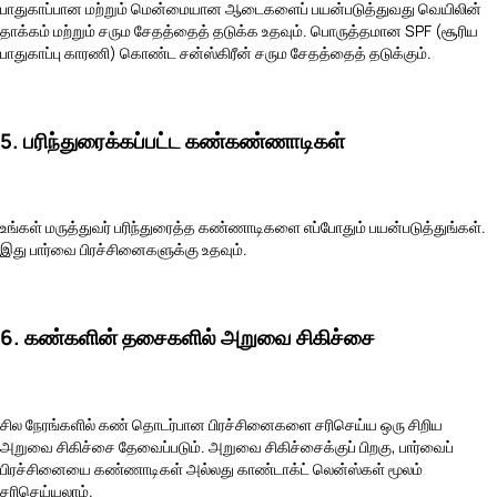
பாதுகாப்பான மற்றும் மென்மையான ஆடைகளைப் பயன்படுத்துவது வெயிலின்
தாக்கம் மற்றும் சரும சேதத்தைத் தடுக்க உதவும். பொருத்தமான SPF (சூரிய
பாதுகாப்பு காரணி) கொண்ட சன்ஸ்கிரீன் சரும சேதத்தைத் தடுக்கும்.
5. பரிந்துரைக்கப்பட்ட கண்கண்ணாடிகள்
உங்கள் மருத்துவர் பரிந்துரைத்த கண்ணாடிகளை எப்போதும் பயன்படுத்துங்கள்.
இது பார்வை பிரச்சினைகளுக்கு உதவும்.
6. கண்களின் தசைகளில் அறுவை சிகிச்சை
சில நேரங்களில் கண் தொடர்பான பிரச்சினைகளை சரிசெய்ய ஒரு சிறிய
அறுவை சிகிச்சை தேவைப்படும். அறுவை சிகிச்சைக்குப் பிறகு, பார்வைப்
பிரச்சினையை கண்ணாடிகள் அல்லது காண்டாக்ட் லென்ஸ்கள் மூலம்
சரிசெய்யலாம்.