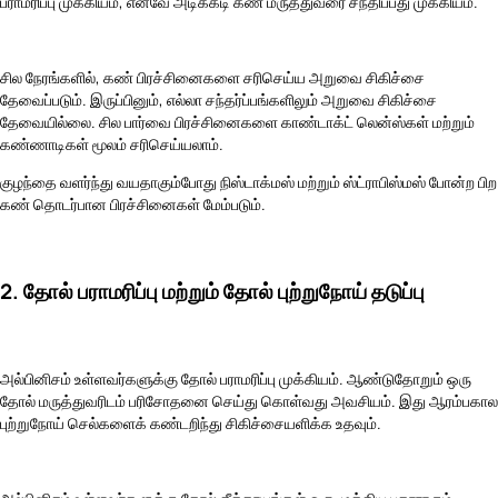
பராமரிப்பு முக்கியம், எனவே அடிக்கடி கண் மருத்துவரை சந்திப்பது முக்கியம்.
சில நேரங்களில், கண் பிரச்சினைகளை சரிசெய்ய அறுவை சிகிச்சை
தேவைப்படும். இருப்பினும், எல்லா சந்தர்ப்பங்களிலும் அறுவை சிகிச்சை
தேவையில்லை. சில பார்வை பிரச்சினைகளை காண்டாக்ட் லென்ஸ்கள் மற்றும்
கண்ணாடிகள் மூலம் சரிசெய்யலாம்.
குழந்தை வளர்ந்து வயதாகும்போது நிஸ்டாக்மஸ் மற்றும் ஸ்ட்ராபிஸ்மஸ் போன்ற பிற
கண் தொடர்பான பிரச்சினைகள் மேம்படும்.
2. தோல் பராமரிப்பு மற்றும் தோல் புற்றுநோய் தடுப்பு
அல்பினிசம் உள்ளவர்களுக்கு தோல் பராமரிப்பு முக்கியம். ஆண்டுதோறும் ஒரு
தோல் மருத்துவரிடம் பரிசோதனை செய்து கொள்வது அவசியம். இது ஆரம்பகால
புற்றுநோய் செல்களைக் கண்டறிந்து சிகிச்சையளிக்க உதவும்.