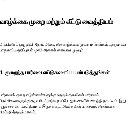
வாழ்க்கை முறை மற்றும் வீட்டு வைத்தியம்
அல்பினிசம் ஒரு தீவிர நோய் அல்ல, சில
வாழ்க்கை முறை மாற்றங்கள்
மற்றும் சுய
பாதுகாப்பு குறிப்புகள் மூலம் அதைக் கையாள முடியும்.
1. குறைந்த பார்வை எய்டுகளைப் பயன்படுத்துங்கள்
பார்வைக் குறைபாடுள்ளவர்களுக்கு உதவும் கருவிகள் பார்வைப்
பிரச்சினைகளுக்கு உதவும். அவற்றை எப்போதும் கையில் வைத்திருக்கவும். இது
குழந்தைகள் சுதந்திரமாக இருக்கவும், அவர்களின் பார்வைத் திறன்களை
மேம்படுத்தவும் உதவும்.