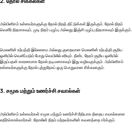
2. தோல் சிக்கல்கள்
அல்பினிசம் உள்ளவர்களுக்கு தோல் நிறத் திட்டுக்கள் இருக்கும். தோல் நிறம்
வெளிர் நிறமாகவும், முடி நிறம் பழுப்பு அல்லது இஞ்சி பழுப்பு நிறமாகவும் இருக்கும்.
மெலனின் உற்பத்தி இல்லாமை அல்லது குறைவான மெலனின் உற்பத்தி சூரிய
ஒளியில் வெளிப்படும் போது வெயிலில் எரியும். நீண்ட நேரம் சூரிய ஒளியில்
இருப்பதன் காரணமாக தோல் தடிமனாகவும் இது வழிவகுக்கும். அல்பினிசம்
உள்ளவர்களுக்கு தோல் புற்றுநோய் ஒரு பொதுவான சிக்கலாகும்.
3. சமூக மற்றும் உணர்ச்சி சவால்கள்
அல்பினிசம் உள்ளவர்கள் சமூக மற்றும் உணர்ச்சி ரீதியாக நிறைய சவால்களை
எதிர்கொள்வார்கள். தோலின் நிறம் மற்றவர்களின் கவனத்தை ஈர்க்கும்.