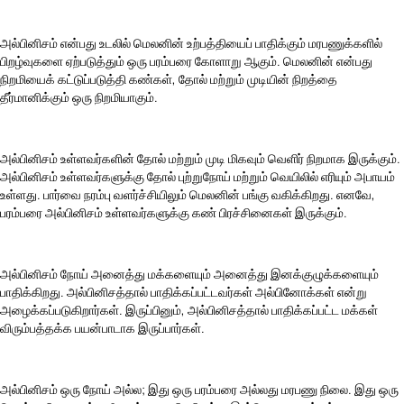
அல்பினிசம் என்பது உடலில் மெலனின் உற்பத்தியைப் பாதிக்கும் மரபணுக்களில்
பிறழ்வுகளை ஏற்படுத்தும் ஒரு பரம்பரை கோளாறு ஆகும். மெலனின் என்பது
நிறமியைக் கட்டுப்படுத்தி கண்கள், தோல் மற்றும் முடியின் நிறத்தை
தீர்மானிக்கும் ஒரு நிறமியாகும்.
அல்பினிசம் உள்ளவர்களின் தோல் மற்றும் முடி மிகவும் வெளிர் நிறமாக இருக்கும்.
அல்பினிசம் உள்ளவர்களுக்கு தோல் புற்றுநோய் மற்றும் வெயிலில் எரியும் அபாயம்
உள்ளது. பார்வை நரம்பு வளர்ச்சியிலும் மெலனின் பங்கு வகிக்கிறது. எனவே,
பரம்பரை அல்பினிசம் உள்ளவர்களுக்கு கண் பிரச்சினைகள் இருக்கும்.
அல்பினிசம் நோய் அனைத்து மக்களையும் அனைத்து இனக்குழுக்களையும்
பாதிக்கிறது. அல்பினிசத்தால் பாதிக்கப்பட்டவர்கள் அல்பினோக்கள் என்று
அழைக்கப்படுகிறார்கள். இருப்பினும், அல்பினிசத்தால் பாதிக்கப்பட்ட மக்கள்
விரும்பத்தக்க பயன்பாடாக இருப்பார்கள்.
அல்பினிசம் ஒரு நோய் அல்ல; இது ஒரு பரம்பரை அல்லது மரபணு நிலை. இது ஒரு