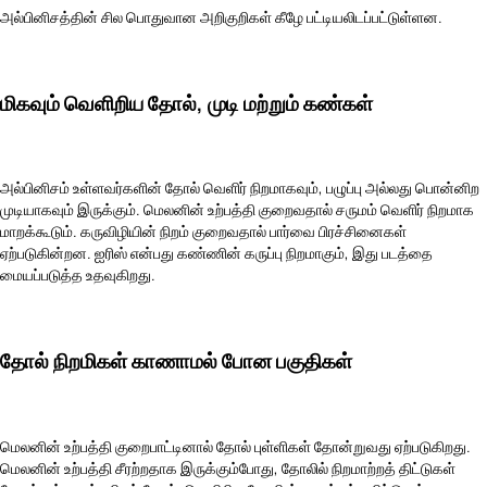
அல்பினிசத்தின் சில பொதுவான அறிகுறிகள் கீழே பட்டியலிடப்பட்டுள்ளன.
மிகவும் வெளிறிய தோல், முடி மற்றும் கண்கள்
அல்பினிசம் உள்ளவர்களின் தோல் வெளிர் நிறமாகவும், பழுப்பு அல்லது பொன்னிற
முடியாகவும் இருக்கும். மெலனின் உற்பத்தி குறைவதால் சருமம் வெளிர் நிறமாக
மாறக்கூடும். கருவிழியின் நிறம் குறைவதால் பார்வை பிரச்சினைகள்
ஏற்படுகின்றன. ஐரிஸ் என்பது கண்ணின் கருப்பு நிறமாகும், இது படத்தை
மையப்படுத்த உதவுகிறது.
தோல் நிறமிகள் காணாமல் போன பகுதிகள்
மெலனின் உற்பத்தி குறைபாட்டினால் தோல் புள்ளிகள் தோன்றுவது ஏற்படுகிறது.
மெலனின் உற்பத்தி சீரற்றதாக இருக்கும்போது, தோலில் நிறமாற்றத் திட்டுகள்