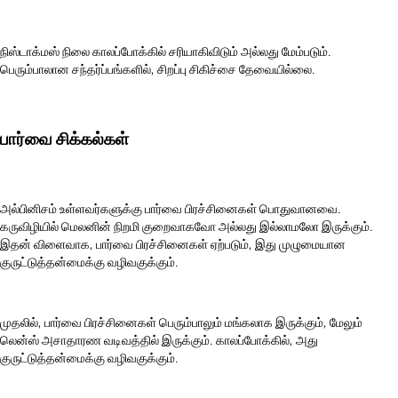
நிஸ்டாக்மஸ் நிலை காலப்போக்கில் சரியாகிவிடும் அல்லது மேம்படும்.
பெரும்பாலான சந்தர்ப்பங்களில், சிறப்பு சிகிச்சை தேவையில்லை.
பார்வை சிக்கல்கள்
அல்பினிசம் உள்ளவர்களுக்கு பார்வை பிரச்சினைகள் பொதுவானவை.
கருவிழியில் மெலனின் நிறமி குறைவாகவோ அல்லது இல்லாமலோ இருக்கும்.
இதன் விளைவாக, பார்வை பிரச்சினைகள் ஏற்படும், இது முழுமையான
குருட்டுத்தன்மைக்கு வழிவகுக்கும்.
முதலில், பார்வை பிரச்சினைகள் பெரும்பாலும் மங்கலாக இருக்கும், மேலும்
லென்ஸ் அசாதாரண வடிவத்தில் இருக்கும். காலப்போக்கில், அது
குருட்டுத்தன்மைக்கு வழிவகுக்கும்.