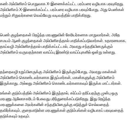
கண் அல்பினிசம் பொதுவாக X-இணைக்கப்பட்ட பரம்பரை வழியாக பரவுகிறது.
அல்பினிசம் X-இணைக்கப்பட்ட பரம்பரை வழியாக பரவும்போது, அது பெண்கள்
மற்றும் சிறுவர்களை வெவ்வேறு வடிவத்தில் பாதிக்கிறது.
பெண் குழந்தைகள் பிறழ்ந்த மரபணுவின் கேரியர்களாக மாறுவார்கள், அதே
சமயம் ஆண் குழந்தைகள் அல்பினிசத்தால் பாதிக்கப்படுவார்கள். உதாரணமாக,
தாய்வழி அல்பினிசத்தால் பாதிக்கப்பட்டால், அவரது சந்ததியினருக்கும்
அல்பினிசம் வருவதற்கான வாய்ப்பு இரண்டு வாய்ப்புகளில் ஒன்று உள்ளது.
தந்தைவழி உறுப்பினருக்கு அல்பினிசம் இருக்கும்போது, அவரது மகள்கள்
அல்பினிசம் கொண்டவர்களாக இருப்பார்கள், மகன்களுக்கு அல்பினிசம்
இருக்காது, அல்லது அல்பினிசம் கொண்டவர்களாகவும் இருக்க மாட்டார்கள்.
உங்கள் குடும்பத்தில் அல்பினிசம் இருந்தால், கர்ப்பம் தரிப்பதற்கு முன்பு ஒரு
மரபணு ஆலோசகரிடம் பேசுவது பரிந்துரைக்கப்படுகிறது. இது பிறழ்ந்த
மரபணுக்களை அவர்களின் சந்ததியினருக்கு எடுத்துச் செல்வதைத்
தவிர்க்கவும், குறைபாடுள்ள மரபணுக்கள் குடும்பங்கள் வழியாகப் பரவுவதைத்
தடுக்கவும் உதவும்.