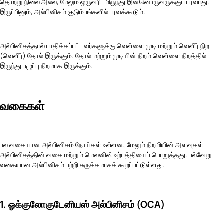
தொற்று நிலை அல்ல, மேலும் ஒருவரிடமிருந்து இன்னொருவருக்குப் பரவாது.
இருப்பினும், அல்பினிசம் குடும்பங்களில் பரவக்கூடும்.
அல்பினிசத்தால் பாதிக்கப்பட்டவர்களுக்கு வெள்ளை முடி மற்றும் வெளிர் நிற
(வெளிர்) தோல் இருக்கும்.
தோல்
மற்றும் முடியின் நிறம் வெள்ளை நிறத்தில்
இருந்து பழுப்பு நிறமாக இருக்கும்.
வகைகள்
பல வகையான அல்பினிசம் நோய்கள் உள்ளன, மேலும் நிறமியின் அளவுகள்
அல்பினிசத்தின் வகை மற்றும் மெலனின் உற்பத்தியைப் பொறுத்தது. பல்வேறு
வகையான அல்பினிசம் பற்றி சுருக்கமாகக் கூறப்பட்டுள்ளது.
1. ஓக்குலோகுடேனியஸ் அல்பினிசம் (OCA)