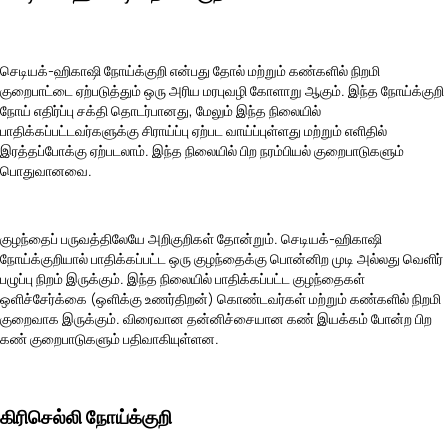
செடியக்-ஹிகாஷி நோய்க்குறி என்பது தோல் மற்றும் கண்களில் நிறமி
குறைபாட்டை ஏற்படுத்தும் ஒரு அரிய மரபுவழி கோளாறு ஆகும். இந்த நோய்க்குறி
நோய் எதிர்ப்பு சக்தி தொடர்பானது, மேலும் இந்த நிலையில்
பாதிக்கப்பட்டவர்களுக்கு சிராய்ப்பு ஏற்பட வாய்ப்புள்ளது மற்றும் எளிதில்
இரத்தப்போக்கு ஏற்படலாம். இந்த நிலையில் பிற நரம்பியல் குறைபாடுகளும்
பொதுவானவை.
குழந்தைப் பருவத்திலேயே அறிகுறிகள் தோன்றும். செடியக்-ஹிகாஷி
நோய்க்குறியால் பாதிக்கப்பட்ட ஒரு குழந்தைக்கு பொன்னிற முடி அல்லது வெளிர்
பழுப்பு நிறம் இருக்கும். இந்த நிலையில் பாதிக்கப்பட்ட குழந்தைகள்
ஒளிச்சேர்க்கை (ஒளிக்கு உணர்திறன்) கொண்டவர்கள் மற்றும் கண்களில் நிறமி
குறைவாக இருக்கும். விரைவான தன்னிச்சையான கண் இயக்கம் போன்ற பிற
கண் குறைபாடுகளும் பதிவாகியுள்ளன.
கிரிசெல்லி நோய்க்குறி