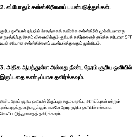
2. எப்போதும் சன்ஸ்கிரீனைப் பயன்படுத்துங்கள்.
சூரிய ஒளியால் ஏற்படும் சேதத்தைத் தவிர்க்க சன்ஸ்கிரீன் முக்கியமானது.
சருமத்திற்கு சேதம் விளைவிக்கும் சூரியக் கதிர்களைத் தடுக்க சரியான SPF
உடன் சரியான சன்ஸ்கிரீனைப் பயன்படுத்துவதும் முக்கியம்.
3. அதிக ஆபத்துள்ள அல்லது நீண்ட நேரம் சூரிய ஒளியில்
இருப்பதை கண்டிப்பாக தவிர்க்கவும்.
நீண்ட நேரம் சூரிய ஒளியில் இருப்பது சரும பாதிப்பு, சிராய்ப்புகள் மற்றும்
புண்களுக்கு வழிவகுக்கும். எனவே நேரடி சூரிய ஒளியில் உங்களை
வெளிப்படுத்துவதைத் தவிர்க்கவும்.