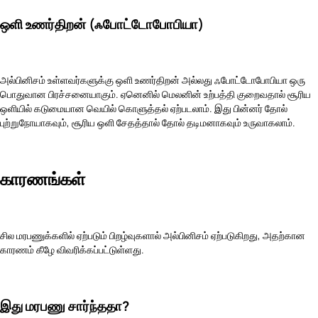
ஒளி உணர்திறன் (ஃபோட்டோபோபியா)
அல்பினிசம் உள்ளவர்களுக்கு ஒளி உணர்திறன் அல்லது ஃபோட்டோபோபியா ஒரு
பொதுவான பிரச்சனையாகும். ஏனெனில் மெலனின் உற்பத்தி குறைவதால் சூரிய
ஒளியில் கடுமையான வெயில் கொளுத்தல் ஏற்படலாம். இது பின்னர் தோல்
புற்றுநோயாகவும், சூரிய ஒளி சேதத்தால் தோல் தடிமனாகவும் உருவாகலாம்.
காரணங்கள்
சில மரபணுக்களில் ஏற்படும் பிறழ்வுகளால் அல்பினிசம் ஏற்படுகிறது, அதற்கான
காரணம் கீழே விவரிக்கப்பட்டுள்ளது.
இது மரபணு சார்ந்ததா?