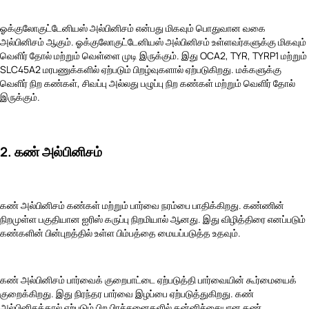
ஓக்குலோகுட்டேனியஸ் அல்பினிசம் என்பது மிகவும் பொதுவான வகை
அல்பினிசம் ஆகும். ஓக்குலோகுட்டேனியஸ் அல்பினிசம் உள்ளவர்களுக்கு மிகவும்
வெளிர் தோல் மற்றும் வெள்ளை முடி இருக்கும். இது OCA2, TYR, TYRP1 மற்றும்
SLC45A2 மரபணுக்களில் ஏற்படும் பிறழ்வுகளால் ஏற்படுகிறது. மக்களுக்கு
வெளிர் நிற கண்கள், சிவப்பு அல்லது பழுப்பு நிற கண்கள் மற்றும் வெளிர் தோல்
இருக்கும்.
2. கண் அல்பினிசம்
கண் அல்பினிசம் கண்கள் மற்றும் பார்வை நரம்பை பாதிக்கிறது. கண்ணின்
நிறமுள்ள பகுதியான ஐரிஸ் கருப்பு நிறமியால் ஆனது. இது விழித்திரை எனப்படும்
கண்களின் பின்புறத்தில் உள்ள பிம்பத்தை மையப்படுத்த உதவும்.
கண் அல்பினிசம் பார்வைக் குறைபாட்டை ஏற்படுத்தி பார்வையின் கூர்மையைக்
குறைக்கிறது. இது நிரந்தர பார்வை இழப்பை ஏற்படுத்துகிறது. கண்
அல்பினிசத்தால் ஏற்படும் பிற பிரச்சனைகளில் தன்னிச்சையான கண்