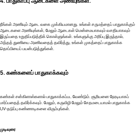
4. பாதுகாப்பு ஆடைகளை அணியுங்கள்.
நீங்கள் அணியும் ஆடை வகை முக்கியமானது. உங்கள் சருமத்தைப் பாதுகாக்கும்
ஆடைகளை அணியுங்கள், மேலும் ஆடைகள் மென்மையாகவும் வசதியாகவும்
இருப்பதை உறுதிப்படுத்திக் கொள்ளுங்கள். உங்களுக்கு அரிப்பு இருந்தால்,
அந்தத் துணியை அணிவதைத் தவிர்த்து, உங்கள் முகத்தைப் பாதுகாக்க
தொப்பியைப் பயன்படுத்துங்கள்.
5. கண்களைப் பாதுகாக்கவும்
கண்கள் சன்கிளாஸ்களால் பாதுகாக்கப்பட வேண்டும். சூரியனை நேரடியாகப்
பார்ப்பதைத் தவிர்க்கவும். மேலும், கருவிழி மேலும் சேதமடையாமல் பாதுகாக்க
UV-தடுப்பு கண்ணாடிகளை விரும்புங்கள்.
முடிவுரை