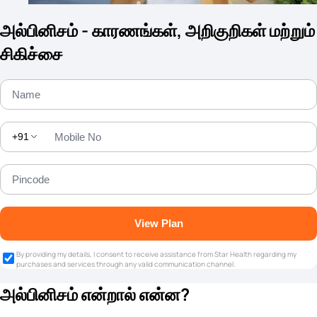
அல்பினிசம் - காரணங்கள், அறிகுறிகள் மற்றும்
சிகிச்சை
+91
View Plan
By providing my details, I consent to receive assistance from Star Health regarding my
purchases and services through any valid communication channel.
அல்பினிசம் என்றால் என்ன?