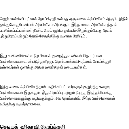
ஹெர்மான்ஸ்கி-புட்லாக் நோய்க்குறி என்பது ஒரு வகை அல்பினிசம் ஆகும், இதில்
ஓக்குலோகுடேனியஸ் அல்பினிசம் அடங்கும். இந்த வகை அல்பினிசத்தால்
பாதிக்கப்பட்டவர்கள் நீண்ட நேரம் சூரிய ஒளியில் இருக்கும்போது
தோல்
புற்றுநோய்
மற்றும் தோல் சேதத்திற்கு ஆளாக நேரிடும் .
இது கண்ணில் உள்ள நிறமியைக் குறைத்து கண்கள் தொடர்பான
பிரச்சினைகளை ஏற்படுத்துகிறது. ஹெர்மான்ஸ்கி-புட்லாக் நோய்க்குறி
உள்ளவர்கள் ஒளிக்கு அதிக உணர்திறன் உடையவர்கள்.
இந்த வகை அல்பினிசத்தால் பாதிக்கப்பட்டவர்களுக்கு இரத்த உறைவு
பிரச்சினைகள் இருக்கும், இது சிராய்ப்பு மற்றும் நீடித்த இரத்தப்போக்கு
பிரச்சினைகளுக்கு வழிவகுக்கும். சில நேரங்களில், இந்த பிரச்சினைகள்
உயிருக்கு ஆபத்தானவை.
செடியக்-ஹிகாஷி நோய்க்குறி