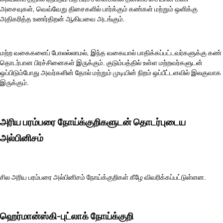
அசைவுகள், வெவ்வேறு திசைகளில் பார்க்கும் கண்கள் மற்றும் ஒளிக்கு
அதிகரித்த உணர்திறன் ஆகியவை அடங்கும்.
மற்ற வகைகளைப் போலல்லாமல், இந்த வகையால் பாதிக்கப்பட்டவர்களுக்கு கண்
தொடர்பான பிரச்சினைகள் இருக்கும். குடும்பத்தில் உள்ள மற்றவர்களுடன்
ஒப்பிடும்போது அவர்களின் தோல் மற்றும் முடியின் நிறம் ஒப்பீட்டளவில் இலகுவாக
இருக்கும்.
அரிய பரம்பரை நோய்க்குறிகளுடன் தொடர்புடைய
அல்பினிசம்
சில அரிய பரம்பரை அல்பினிசம் நோய்க்குறிகள் கீழே விவரிக்கப்பட்டுள்ளன.
ஹெர்மான்ஸ்கி-புட்லாக் நோய்க்குறி