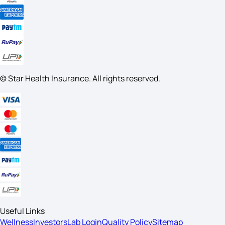
© Star Health Insurance. All rights reserved.
Useful Links
Wellness
Investors
Lab Login
Quality Policy
Sitemap