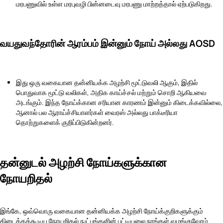
மரபணுவில் உள்ள மரபுவழி பின்னடைவு மரபணு மாற்றத்தால் ஏற்படுகிறது.
வயதுவந்தோரின் ஆரம்பம் இன்னும் நோய் அல்லது AOSD
இது ஒரு வகையான தன்னியக்க அழற்சி மூட்டுவலி ஆகும், இதில்
பொதுவாக மூட்டு வலிகள், அதிக காய்ச்சல் மற்றும் சொறி ஆகியவை
அடங்கும். இந்த நோய்க்கான சரியான காரணம் இன்னும் கிடைக்கவில்லை,
ஆனால் பல ஆராய்ச்சியாளர்கள் வைரஸ் அல்லது பாக்டீரியா
தொற்றுகளைக் குறிப்பிடுகின்றனர்.
தன்னுடல் அழற்சி நோய்களுக்கான
நோயறிதல்
இங்கே, ஒவ்வொரு வகையான தன்னியக்க அழற்சி நோய்க்குறிகளுக்கும்
கிடைக்கக்கூடிய நோயறிதல் நுட்பங்களின் பட்டியலை நாங்கள் வழங்குவோம்.