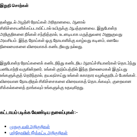
இறுதி சொற்கள்
தன்னுடல் அழற்சி நோய்கள் அரிதானவை, ஆனால்
சிகிச்சையளிக்கப்படாவிட்டால் உயிருக்கு ஆபத்தானவை. இதுபோன்ற
அறிகுறிகளை நீங்கள் சந்தித்தால், உடனடியாக மருத்துவரை அணுகுவது
அவசியம். இந்த நோய்கள் ஒரு நோயாளிக்கு வாழ்வது கடினம், எனவே
நிலைமைகளை விரைவாகக் கண்டறிவது நல்லது.
இதுபோன்ற நோய்களைக் கண்டறிந்து கண்டறிய ஆராய்ச்சியாளர்கள் தொடர்ந்து
பணியாற்றி வருகின்றனர். உங்கள் குடும்பத்தில் இந்த நிலைமைகள் இருப்பது
உங்களுக்குத் தெரிந்தால், தயவுசெய்து உங்கள் சுகாதார வழங்குநரிடம் பேசுங்கள்.
விரைவான நோயறிதல் சிகிச்சைகளை விரைவாகத் தொடங்கவும், குறைவான
சிக்கல்களைத் தாங்கவும் உங்களுக்கு உதவுகிறது.
கட்டாயம் படிக்க வேண்டிய தலைப்புகள்:-
முதுகு வலி அறிகுறிகள்
பார்தோலின் நீர்க்கட்டி அறிகுறிகள்