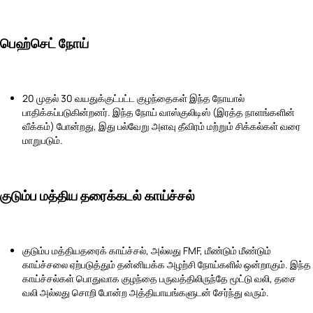
பெஹ்செட் நோய்
20 முதல் 30 வயதுக்குட்பட்ட குழந்தைகள் இந்த நோயால்
பாதிக்கப்படுகின்றனர். இந்த நோய் வாஸ்குலிடிஸ் (இரத்த நாளங்களின்
வீக்கம்) போன்றது, இது பல்வேறு அளவு தீவிரம் மற்றும் சிக்கல்கள் வரை
மாறுபடும்.
குடும்ப மத்திய தரைக்கடல் காய்ச்சல்
குடும்ப மத்தியதரைக் காய்ச்சல், அல்லது FMF, மீண்டும் மீண்டும்
காய்ச்சலை ஏற்படுத்தும் தன்னியக்க அழற்சி நோய்களில் ஒன்றாகும். இந்த
காய்ச்சல்கள் பொதுவாக குழந்தை பருவத்திலிருந்தே மூட்டு வலி, தசை
வலி அல்லது சொறி போன்ற அத்தியாயங்களுடன் சேர்ந்து வரும்.