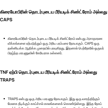
கிரையோபிரின் தொடர்புடைய பீரியடிக் சிண்ட்ரோம் அல்லது
CAPS
கிரையோபிரின்-தொடர்புடைய பீரியடிக் சிண்ட்ரோம் என்பது அசாதாரண
வீக்கங்களை ஏற்படுத்தும் ஒரு அரிய பரம்பரை நோயாகும். CAPS ஒரு
தன்னியக்க ஆதிக்க முறையில் பரவுகிறது, இதனால் பெற்றோரில் ஒருவர்
பிறழ்ந்த மரபணுவின் கேரியராக உள்ளனர்.
TNF ஏற்பி தொடர்புடைய பீரியடிக் சிண்ட்ரோம் அல்லது
TRAPS
TRAPS என்பது ஒரு அரிய மரபணு நோயாகும், இது ஒரு வாரத்திற்கும்
மேலாக நீடிக்கும் காய்ச்சல் காலங்களைக் கொண்டுள்ளது. இந்த நோய்