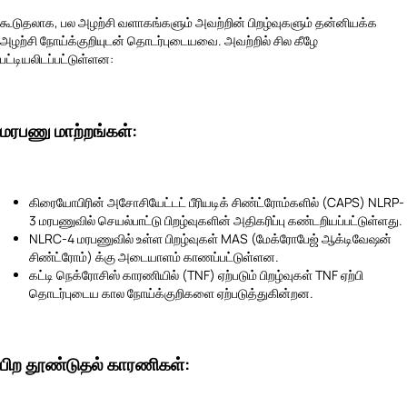
கூடுதலாக, பல அழற்சி வளாகங்களும் அவற்றின் பிறழ்வுகளும் தன்னியக்க
அழற்சி நோய்க்குறியுடன் தொடர்புடையவை. அவற்றில் சில கீழே
பட்டியலிடப்பட்டுள்ளன:
மரபணு மாற்றங்கள்:
கிரையோபிரின் அசோசியேட்டட் பீரியடிக் சிண்ட்ரோம்களில் (CAPS) NLRP-
3 மரபணுவில் செயல்பாட்டு பிறழ்வுகளின் அதிகரிப்பு கண்டறியப்பட்டுள்ளது.
NLRC-4 மரபணுவில் உள்ள பிறழ்வுகள் MAS (மேக்ரோபேஜ் ஆக்டிவேஷன்
சிண்ட்ரோம்) க்கு அடையாளம் காணப்பட்டுள்ளன.
கட்டி நெக்ரோசிஸ் காரணியில் (TNF) ஏற்படும் பிறழ்வுகள் TNF ஏற்பி
தொடர்புடைய கால நோய்க்குறிகளை ஏற்படுத்துகின்றன.
பிற தூண்டுதல் காரணிகள்: