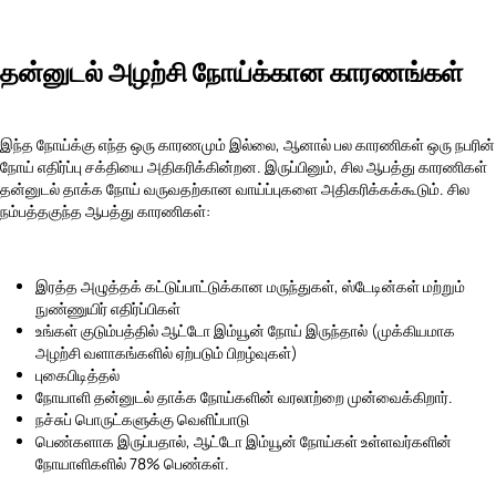
தன்னுடல் அழற்சி நோய்க்கான காரணங்கள்
இந்த நோய்க்கு எந்த ஒரு காரணமும் இல்லை, ஆனால் பல காரணிகள் ஒரு நபரின்
நோய் எதிர்ப்பு சக்தியை அதிகரிக்கின்றன. இருப்பினும், சில ஆபத்து காரணிகள்
தன்னுடல் தாக்க நோய் வருவதற்கான வாய்ப்புகளை அதிகரிக்கக்கூடும். சில
நம்பத்தகுந்த ஆபத்து காரணிகள்:
இரத்த அழுத்தக் கட்டுப்பாட்டுக்கான மருந்துகள், ஸ்டேடின்கள் மற்றும்
நுண்ணுயிர் எதிர்ப்பிகள்
உங்கள் குடும்பத்தில் ஆட்டோ இம்யூன் நோய் இருந்தால் (முக்கியமாக
அழற்சி வளாகங்களில் ஏற்படும் பிறழ்வுகள்)
புகைபிடித்தல்
நோயாளி தன்னுடல் தாக்க நோய்களின் வரலாற்றை முன்வைக்கிறார்.
நச்சுப் பொருட்களுக்கு வெளிப்பாடு
பெண்களாக இருப்பதால், ஆட்டோ இம்யூன் நோய்கள் உள்ளவர்களின்
நோயாளிகளில் 78% பெண்கள்.