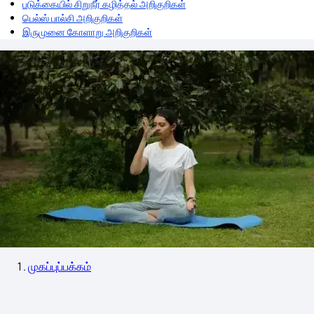
படுக்கையில் சிறுநீர் கழித்தல் அறிகுறிகள்
பெல்ஸ் பால்சி அறிகுறிகள்
இருமுனை கோளாறு அறிகுறிகள்
முகப்புப்பக்கம்