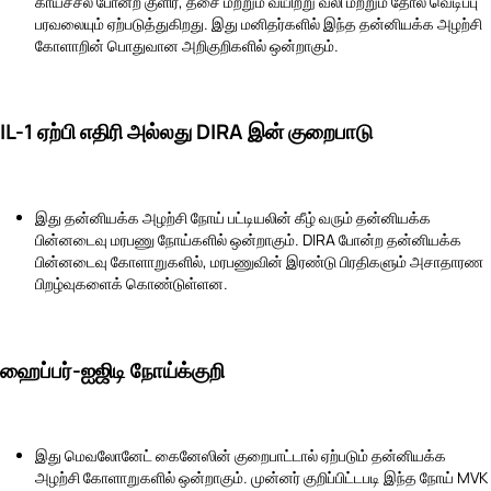
காய்ச்சல் போன்ற குளிர், தசை மற்றும் வயிற்று வலி மற்றும் தோல் வெடிப்பு
பரவலையும் ஏற்படுத்துகிறது. இது மனிதர்களில் இந்த தன்னியக்க அழற்சி
கோளாறின் பொதுவான அறிகுறிகளில் ஒன்றாகும்.
IL-1 ஏற்பி எதிரி அல்லது DIRA இன் குறைபாடு
இது தன்னியக்க அழற்சி நோய் பட்டியலின் கீழ் வரும் தன்னியக்க
பின்னடைவு மரபணு நோய்களில் ஒன்றாகும். DIRA போன்ற தன்னியக்க
பின்னடைவு கோளாறுகளில், மரபணுவின் இரண்டு பிரதிகளும் அசாதாரண
பிறழ்வுகளைக் கொண்டுள்ளன.
ஹைப்பர்-ஐஜிடி நோய்க்குறி
இது மெவலோனேட் கைனேஸின் குறைபாட்டால் ஏற்படும் தன்னியக்க
அழற்சி கோளாறுகளில் ஒன்றாகும். முன்னர் குறிப்பிட்டபடி இந்த நோய் MVK