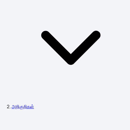
அறிகுறிகள்