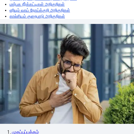
மார்பக நீர்க்கட்டிகள் அறிகுறிகள்
எரியும் வாய் நோய்க்குறி அறிகுறிகள்
கால்சியம் குறைபாடு அறிகுறிகள்
முகப்புப்பக்கம்