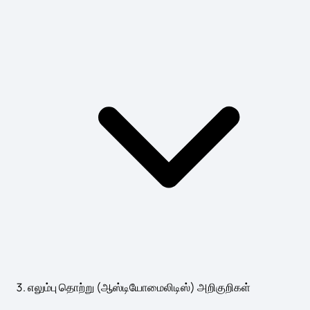
எலும்பு தொற்று (ஆஸ்டியோமைலிடிஸ்) அறிகுறிகள்