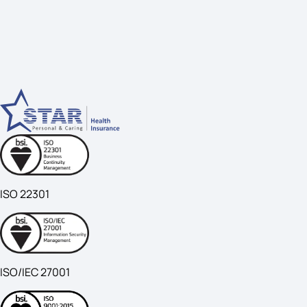
ISO 22301
ISO/IEC 27001