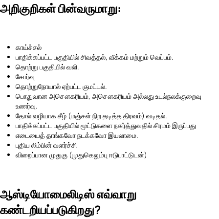
அறிகுறிகள் பின்வருமாறு:
காய்ச்சல்
பாதிக்கப்பட்ட பகுதியில் சிவத்தல், வீக்கம் மற்றும் வெப்பம்.
தொற்று பகுதியில் வலி.
சோர்வு
தொற்றுநோயால் ஏற்பட்ட குமட்டல்.
பொதுவான அசௌகரியம், அசௌகரியம் அல்லது உடல்நலக்குறைவு
உணர்வு.
தோல் வழியாக சீழ் (மஞ்சள் நிற தடித்த திரவம்) வடிதல்.
பாதிக்கப்பட்ட பகுதியில் மூட்டுகளை நகர்த்துவதில் சிரமம் இருப்பது
எடையைத் தாங்கவோ நடக்கவோ இயலாமை.
புதிய லிம்பின் வளர்ச்சி
விறைப்பான முதுகு (முதுகெலும்பு ஈடுபாட்டுடன்)
ஆஸ்டியோமைலிடிஸ் எவ்வாறு
கண்டறியப்படுகிறது?