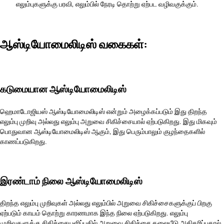
எலும்புகளுக்கு பரவி, எலும்பில் நேரடி தொற்று ஏற்பட வழிவகுக்கும்.
ஆஸ்டியோமைலிடிஸ் வகைகள்:
கடுமையான ஆஸ்டியோமைலிடிஸ்
ஹெமாடோஜியஸ் ஆஸ்டியோமைலிடிஸ் என்றும் அழைக்கப்படும் இது திறந்த
எலும்பு முறிவு அல்லது எலும்பு அறுவை சிகிச்சையால் ஏற்படுகிறது. இது மிகவும்
பொதுவான ஆஸ்டியோமைலிடிஸ் ஆகும், இது பெரும்பாலும் குழந்தைகளில்
காணப்படுகிறது.
இரண்டாம் நிலை ஆஸ்டியோமைலிடிஸ்
திறந்த எலும்பு முறிவுகள் அல்லது எலும்பில் அறுவை சிகிச்சைகளுக்குப் பிறகு
ஏற்படும் காயம் தொற்று காரணமாக இந்த நிலை ஏற்படுகிறது. எலும்பு
முறிவுகளுக்கு சிகிச்சையளிப்பதில் அறுவை சிகிச்சை தலையீடு அதிகரிப்பதால்