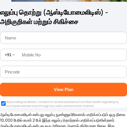
எலும்பு தொற்று (ஆஸ்டியோமைலிடிஸ்) -
அறிகுறிகள் மற்றும் சிகிச்சை
+91
View Plan
By providing my details, I consent to receive assistance from Star Health regarding my
purchases and services through any valid communication channel.
ஆஸ்டியோமைலிடிஸ் என்பது எலும்பு நுண்ணுயிரிகளால் பாதிக்கப்படும் ஒரு நிலை.
10,000 பேரில் சுமார் 2 பேர் இந்த எலும்பு தொற்றால் பாதிக்கப்படுகின்றனர்.
ஆஸ்டியோமைலிடிஸ் என்பது ஒரு அரிதான ஆனால் தீவிரமான நிலை. இது