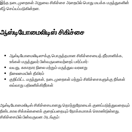
இந்த நடைமுறைகள் அறுவை சிகிச்சை அறையில் பொது மயக்க மருந்துகளின்
கீழ் செய்யப்படுகின்றன.
ஆஸ்டியோமைலிடிஸ் சிகிச்சை
ஆஸ்டியோமைலிடிஸுக்கு பொருத்தமான சிகிச்சையைத் தீர்மானிக்க,
உங்கள் மருத்துவர் பின்வருவனவற்றைப் பார்ப்பார்:
வயது, சுகாதார நிலை மற்றும் மருத்துவ வரலாறு
நிலைமையின் தீவிரம்
குறிப்பிட்ட மருந்துகள், நடைமுறைகள் மற்றும் சிகிச்சைகளுக்கு நீங்கள்
எவ்வாறு பதிலளிக்கிறீர்கள்
ஆஸ்டியோமைலிடிஸ் சிகிச்சையானது தொற்றுநோயைக் குணப்படுத்துவதையும்
நீண்டகால சிக்கல்களைக் குறைப்பதையும் நோக்கமாகக் கொண்டுள்ளது.
சிகிச்சையில் பின்வருவன அடங்கும்: